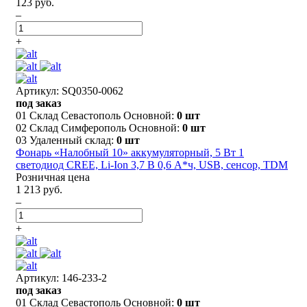
123 руб.
–
+
Артикул: SQ0350-0062
под заказ
01 Склад Севастополь Основной:
0 шт
02 Склад Симферополь Основной:
0 шт
03 Удаленный склад:
0 шт
Фонарь «Налобный 10» аккумуляторный, 5 Вт 1
светодиод CREE, Li-Ion 3,7 В 0,6 А*ч, USB, сенсор, TDM
Розничная цена
1 213 руб.
–
+
Артикул: 146-233-2
под заказ
01 Склад Севастополь Основной:
0 шт