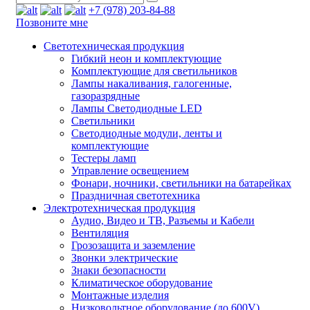
+7 (978) 203-84-88
Позвоните мне
Светотехническая продукция
Гибкий неон и комплектующие
Комплектующие для светильников
Лампы накаливания, галогенные,
газоразрядные
Лампы Светодиодные LED
Светильники
Светодиодные модули, ленты и
комплектующие
Тестеры ламп
Управление освещением
Фонари, ночники, светильники на батарейках
Праздничная светотехника
Электротехническая продукция
Аудио, Видео и ТВ, Разъемы и Кабели
Вентиляция
Грозозащита и заземление
Звонки электрические
Знаки безопасности
Климатическое оборудование
Монтажные изделия
Низковольтное оборудование (до 600V)