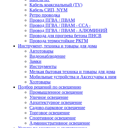
Кабель коаксиальный (TV)
Кабель СИП, NYM
Ретро проводка
Провод ПГВА / ПВАМ
Провод ПГВА / ПВАМ - CCA -
Провод ПГВА / ПВАМ - АЛЮМИНИЙ
Провода для прогрева бетона ПНСВ
Провода термостойкие РКГМ
Инструмент, техника и товары для дома
Автотовары
Видеонаблюдение
Замки
Инструменты
Мелкая бытовая техника и товары для дома
Мобильные устройства и Аксессуары к ним
Хозтовары
Подбор решений по освещению
Промышленное освещение
Уличное освещение
Архитектурное освещение
Садово-парковое освещение
Торговое освещение
Спортивное освещение
Административное освещение