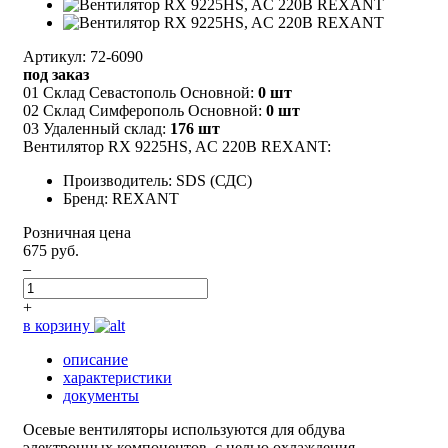
Артикул: 72-6090
под заказ
01 Склад Севастополь Основной:
0 шт
02 Склад Симферополь Основной:
0 шт
03 Удаленный склад:
176 шт
Вентилятор RX 9225HS, AC 220В REXANT:
Производитель: SDS (СДС)
Бренд: REXANT
Розничная цена
675 руб.
–
+
в корзину
описание
характеристики
документы
Осевые вентиляторы используются для обдува
электронных компонентов, с целью охлаждения.