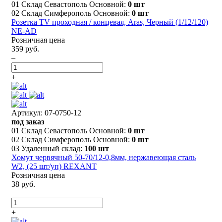
01 Склад Севастополь Основной:
0 шт
02 Склад Симферополь Основной:
0 шт
Розетка TV проходная / концевая, Aras, Черный (1/12/120)
NE-AD
Розничная цена
359 руб.
–
+
Артикул: 07-0750-12
под заказ
01 Склад Севастополь Основной:
0 шт
02 Склад Симферополь Основной:
0 шт
03 Удаленный склад:
100 шт
Хомут червячный 50-70/12-0,8мм, нержавеющая сталь
W2, (25 шт/уп) REXANT
Розничная цена
38 руб.
–
+