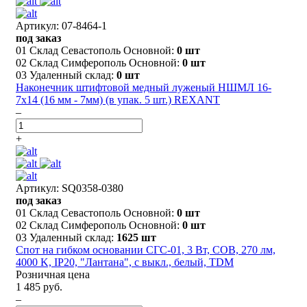
Артикул: 07-8464-1
под заказ
01 Склад Севастополь Основной:
0 шт
02 Склад Симферополь Основной:
0 шт
03 Удаленный склад:
0 шт
Наконечник штифтовой медный луженый НШМЛ 16-
7х14 (16 мм - 7мм) (в упак. 5 шт.) REXANT
–
+
Артикул: SQ0358-0380
под заказ
01 Склад Севастополь Основной:
0 шт
02 Склад Симферополь Основной:
0 шт
03 Удаленный склад:
1625 шт
Спот на гибком основании СГС-01, 3 Вт, COB, 270 лм,
4000 K, IP20, "Лантана", c выкл., белый, TDM
Розничная цена
1 485 руб.
–