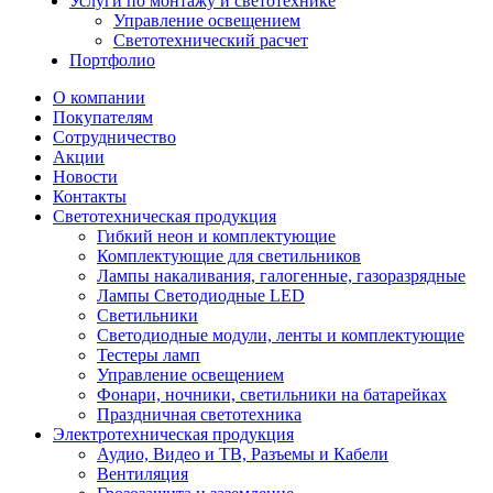
Услуги по монтажу и светотехнике
Управление освещением
Светотехнический расчет
Портфолио
О компании
Покупателям
Сотрудничество
Акции
Новости
Контакты
Светотехническая продукция
Гибкий неон и комплектующие
Комплектующие для светильников
Лампы накаливания, галогенные, газоразрядные
Лампы Светодиодные LED
Светильники
Светодиодные модули, ленты и комплектующие
Тестеры ламп
Управление освещением
Фонари, ночники, светильники на батарейках
Праздничная светотехника
Электротехническая продукция
Аудио, Видео и ТВ, Разъемы и Кабели
Вентиляция