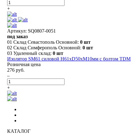
+
Артикул: SQ0807-0051
под заказ
01 Склад Севастополь Основной:
0 шт
02 Склад Симферополь Основной:
0 шт
03 Удаленный склад:
0 шт
Изолятор SM61 силовой Н61хD50хМ10мм с болтом TDM
Розничная цена
276 руб.
–
+
КАТАЛОГ