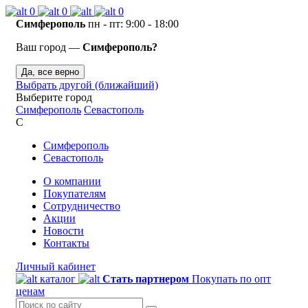
0
0
0
Симферополь
пн - пт: 9:00 - 18:00
Ваш город —
Симферополь?
Да, все верно
Выбрать другой (ближайший)
Выберите город
Симферополь
Севастополь
С
Симферополь
Севастополь
О компании
Покупателям
Сотрудничество
Акции
Новости
Контакты
Личный кабинет
каталог
Стать партнером
Покупать по опт
ценам