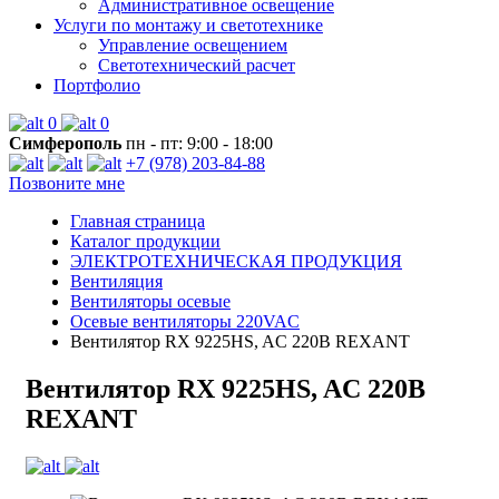
Административное освещение
Услуги по монтажу и светотехнике
Управление освещением
Светотехнический расчет
Портфолио
0
0
Симферополь
пн - пт: 9:00 - 18:00
+7 (978) 203-84-88
Позвоните мне
Главная страница
Каталог продукции
ЭЛЕКТРОТЕХНИЧЕСКАЯ ПРОДУКЦИЯ
Вентиляция
Вентиляторы осевые
Осевые вентиляторы 220VAC
Вентилятор RX 9225HS, AC 220В REXANT
Вентилятор RX 9225HS, AC 220В
REXANT