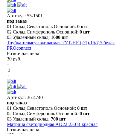
Артикул: 55-1501
под заказ
01 Склад Севастополь Основной:
0 шт
02 Склад Симферополь Основной:
0 шт
03 Удаленный склад:
1600 шт
Трубка термоусаживаемая ТУТ-HF (2:1)-15/7,5 белая
PROconnect
Розничная цена
30 руб.
–
+
Артикул: 36-4740
под заказ
01 Склад Севастополь Основной:
0 шт
02 Склад Симферополь Основной:
0 шт
03 Удаленный склад:
700 шт
Матрица светодиодная AD22-230 В красная
Розничная цена