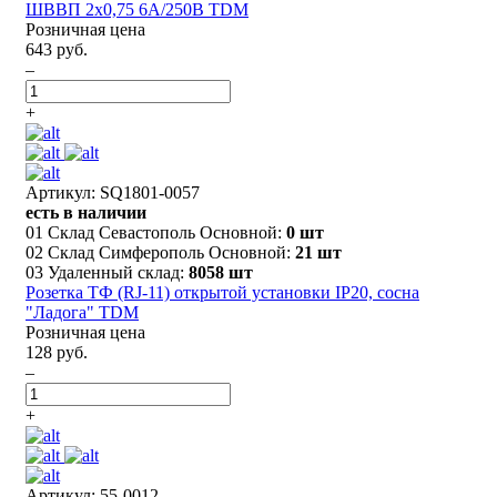
ШВВП 2х0,75 6А/250В TDM
Розничная цена
643 руб.
–
+
Артикул: SQ1801-0057
есть в наличии
01 Склад Севастополь Основной:
0 шт
02 Склад Симферополь Основной:
21 шт
03 Удаленный склад:
8058 шт
Розетка TФ (RJ-11) открытой установки IP20, сосна
"Ладога" TDM
Розничная цена
128 руб.
–
+
Артикул: 55-0012