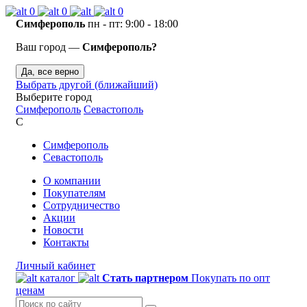
0
0
0
Симферополь
пн - пт: 9:00 - 18:00
Ваш город —
Симферополь?
Да, все верно
Выбрать другой (ближайший)
Выберите город
Симферополь
Севастополь
С
Симферополь
Севастополь
О компании
Покупателям
Сотрудничество
Акции
Новости
Контакты
Личный кабинет
каталог
Стать партнером
Покупать по опт
ценам