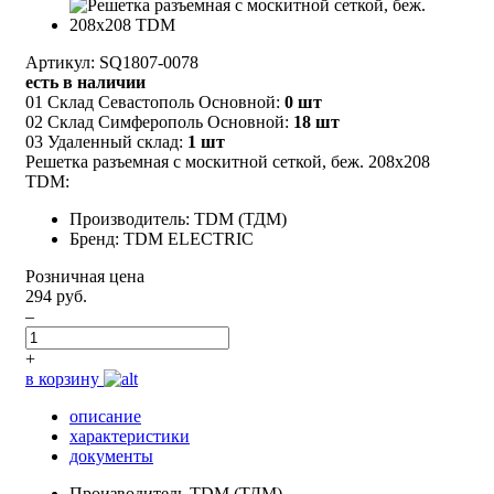
Артикул: SQ1807-0078
есть в наличии
01 Склад Севастополь Основной:
0 шт
02 Склад Симферополь Основной:
18 шт
03 Удаленный склад:
1 шт
Решетка разъемная с москитной сеткой, беж. 208х208
TDM:
Производитель: TDM (ТДМ)
Бренд: TDM ELECTRIC
Розничная цена
294 руб.
–
+
в корзину
описание
характеристики
документы
Производитель
TDM (ТДМ)