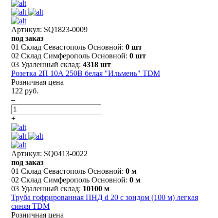
Артикул: SQ1823-0009
под заказ
01 Склад Севастополь Основной:
0 шт
02 Склад Симферополь Основной:
0 шт
03 Удаленный склад:
4318 шт
Розетка 2П 10А 250В белая "Ильмень" TDM
Розничная цена
122 руб.
–
+
Артикул: SQ0413-0022
под заказ
01 Склад Севастополь Основной:
0 м
02 Склад Симферополь Основной:
0 м
03 Удаленный склад:
10100 м
Труба гофрированная ПНД d 20 с зондом (100 м) легкая
синяя ТDM
Розничная цена