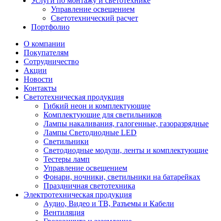
Услуги по монтажу и светотехнике
Управление освещением
Светотехнический расчет
Портфолио
О компании
Покупателям
Сотрудничество
Акции
Новости
Контакты
Светотехническая продукция
Гибкий неон и комплектующие
Комплектующие для светильников
Лампы накаливания, галогенные, газоразрядные
Лампы Светодиодные LED
Светильники
Светодиодные модули, ленты и комплектующие
Тестеры ламп
Управление освещением
Фонари, ночники, светильники на батарейках
Праздничная светотехника
Электротехническая продукция
Аудио, Видео и ТВ, Разъемы и Кабели
Вентиляция