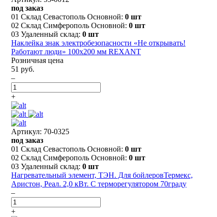
под заказ
01 Склад Севастополь Основной:
0 шт
02 Склад Симферополь Основной:
0 шт
03 Удаленный склад:
0 шт
Наклейка знак электробезопасности «Не открывать!
Работают люди» 100х200 мм REXANT
Розничная цена
51 руб.
–
+
Артикул: 70-0325
под заказ
01 Склад Севастополь Основной:
0 шт
02 Склад Симферополь Основной:
0 шт
03 Удаленный склад:
0 шт
Нагревательный элемент, ТЭН. Для бойлеровТермекс,
Аристон, Реал. 2,0 кВт. С терморегулятором 70граду
–
+