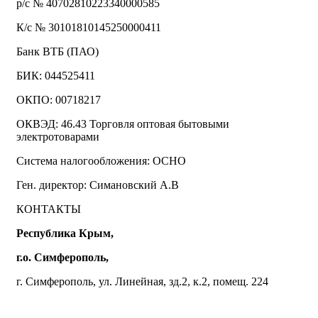
р/с № 40702810223340000585
К/с № 30101810145250000411
Банк ВТБ (ПАО)
БИК: 044525411
ОКПО: 00718217
ОКВЭД: 46.43 Торговля оптовая бытовыми
электротоварами
Система налогообложения: ОСНО
Ген. директор: Симановский А.В
КОНТАКТЫ
Республика Крым,
г.о. Симферополь,
г. Симферополь, ул. Линейная, зд.2, к.2, помещ. 224