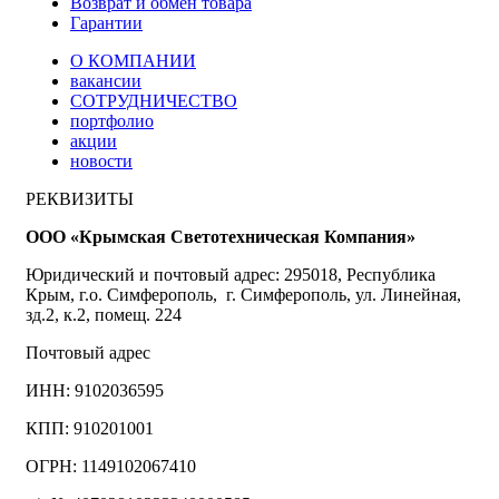
Возврат и обмен товара
Гарантии
О КОМПАНИИ
вакансии
СОТРУДНИЧЕСТВО
портфолио
акции
новости
РЕКВИЗИТЫ
ООО «Крымская Светотехническая Компания»
Юридический и почтовый адрес: 295018, Республика
Крым, г.о. Симферополь, г. Симферополь, ул. Линейная,
зд.2, к.2, помещ. 224
Почтовый адрес
ИНН: 9102036595
КПП: 910201001
ОГРН: 1149102067410