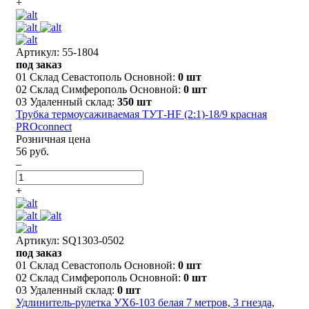
+
Артикул: 55-1804
под заказ
01 Склад Севастополь Основной:
0 шт
02 Склад Симферополь Основной:
0 шт
03 Удаленный склад:
350 шт
Трубка термоусаживаемая ТУТ-HF (2:1)-18/9 красная
PROconnect
Розничная цена
56 руб.
–
+
Артикул: SQ1303-0502
под заказ
01 Склад Севастополь Основной:
0 шт
02 Склад Симферополь Основной:
0 шт
03 Удаленный склад:
0 шт
Удлинитель-рулетка УХ6-103 белая 7 метров, 3 гнезда,