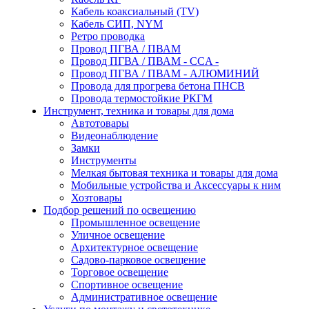
Кабель коаксиальный (TV)
Кабель СИП, NYM
Ретро проводка
Провод ПГВА / ПВАМ
Провод ПГВА / ПВАМ - CCA -
Провод ПГВА / ПВАМ - АЛЮМИНИЙ
Провода для прогрева бетона ПНСВ
Провода термостойкие РКГМ
Инструмент, техника и товары для дома
Автотовары
Видеонаблюдение
Замки
Инструменты
Мелкая бытовая техника и товары для дома
Мобильные устройства и Аксессуары к ним
Хозтовары
Подбор решений по освещению
Промышленное освещение
Уличное освещение
Архитектурное освещение
Садово-парковое освещение
Торговое освещение
Спортивное освещение
Административное освещение