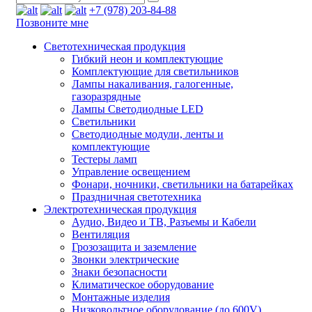
+7 (978) 203-84-88
Позвоните мне
Светотехническая продукция
Гибкий неон и комплектующие
Комплектующие для светильников
Лампы накаливания, галогенные,
газоразрядные
Лампы Светодиодные LED
Светильники
Светодиодные модули, ленты и
комплектующие
Тестеры ламп
Управление освещением
Фонари, ночники, светильники на батарейках
Праздничная светотехника
Электротехническая продукция
Аудио, Видео и ТВ, Разъемы и Кабели
Вентиляция
Грозозащита и заземление
Звонки электрические
Знаки безопасности
Климатическое оборудование
Монтажные изделия
Низковольтное оборудование (до 600V)