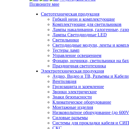
Позвоните мне
Светотехническая продукция
Гибкий неон и комплектующие
Комплектующие для светильников
Лампы накаливания, галогенные, газ
Лампы Светодиодные LED
Светильники
Светодиодные модули, ленты и комп
Тестеры ламп
Управление освещением
Фонари, ночники, светильники на бат
Праздничная светотехника
Электротехническая продукция
Аудио, Видео и ТВ, Разъемы и Кабели
Вентиляция
Грозозащита и заземление
Звонки электрические
Знаки безопасности
Климатическое оборудование
Монтажные изделия
Низковольтное оборудование (до 600V
Силовые разъемы
Системы для прокладки кабеля и СИП
СКС