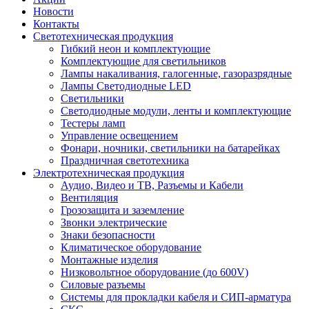
Новости
Контакты
Светотехническая продукция
Гибкий неон и комплектующие
Комплектующие для светильников
Лампы накаливания, галогенные, газоразрядные
Лампы Светодиодные LED
Светильники
Светодиодные модули, ленты и комплектующие
Тестеры ламп
Управление освещением
Фонари, ночники, светильники на батарейках
Праздничная светотехника
Электротехническая продукция
Аудио, Видео и ТВ, Разъемы и Кабели
Вентиляция
Грозозащита и заземление
Звонки электрические
Знаки безопасности
Климатическое оборудование
Монтажные изделия
Низковольтное оборудование (до 600V)
Силовые разъемы
Системы для прокладки кабеля и СИП-арматура