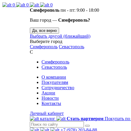
0
0
0
Симферополь
пн - пт: 9:00 - 18:00
Ваш город —
Симферополь?
Да, все верно
Выбрать другой (ближайший)
Выберите город
Симферополь
Севастополь
С
Симферополь
Севастополь
О компании
Покупателям
Сотрудничество
Акции
Новости
Контакты
Личный кабинет
каталог
Стать партнером
Покупать по
+7 (978) 203-84-88