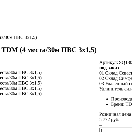
та/30м ПВС 3х1,5)
 TDM (4 места/30м ПВС 3х1,5)
Артикул: SQ130
под заказ
01 Склад Севас
02 Склад Симф
03 Удаленный с
Удлинитель сил
Производ
Бренд: T
Розничная цена
5 772 руб.
–