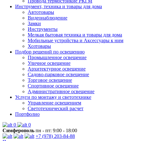
Провода термостойкие РКГМ
Инструмент, техника и товары для дома
Автотовары
Видеонаблюдение
Замки
Инструменты
Мелкая бытовая техника и товары для дома
Мобильные устройства и Аксессуары к ним
Хозтовары
Подбор решений по освещению
Промышленное освещение
Уличное освещение
Архитектурное освещение
Садово-парковое освещение
Торговое освещение
Спортивное освещение
Административное освещение
Услуги по монтажу и светотехнике
Управление освещением
Светотехнический расчет
Портфолио
0
0
Симферополь
пн - пт: 9:00 - 18:00
+7 (978) 203-84-88