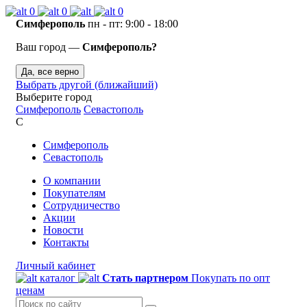
0
0
0
Симферополь
пн - пт: 9:00 - 18:00
Ваш город —
Симферополь?
Да, все верно
Выбрать другой (ближайший)
Выберите город
Симферополь
Севастополь
С
Симферополь
Севастополь
О компании
Покупателям
Сотрудничество
Акции
Новости
Контакты
Личный кабинет
каталог
Стать партнером
Покупать по опт
ценам