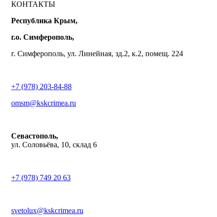
КОНТАКТЫ
Республика Крым,
г.о. Симферополь,
г. Симферополь, ул. Линейная, зд.2, к.2, помещ. 224
+7 (978) 203-84-88
omsm@kskcrimea.ru
Севастополь,
ул. Соловьёва, 10, склад 6
+7 (978) 749 20 63
svetolux@kskcrimea.ru