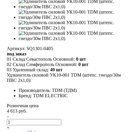
Артикул: SQ1301-0405
под заказ
01 Склад Севастополь Основной:
0 шт
02 Склад Симферополь Основной:
0 шт
03 Удаленный склад:
49 шт
Удлинитель силовой УК10-001 TDM (штепс. гнездо/30м
ПВС 2х1,0):
Производитель: TDM (ТДМ)
Бренд: TDM ELECTRIC
Розничная цена
4 613 руб.
–
+