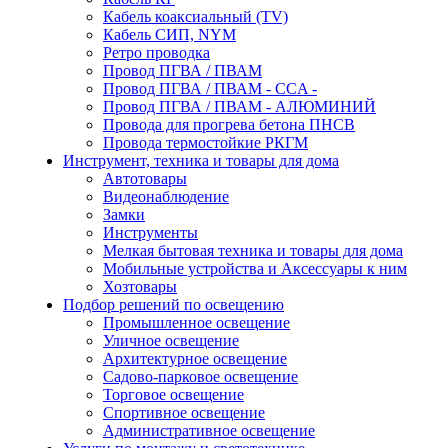
Кабель коаксиальный (TV)
Кабель СИП, NYM
Ретро проводка
Провод ПГВА / ПВАМ
Провод ПГВА / ПВАМ - CCA -
Провод ПГВА / ПВАМ - АЛЮМИНИЙ
Провода для прогрева бетона ПНСВ
Провода термостойкие РКГМ
Инструмент, техника и товары для дома
Автотовары
Видеонаблюдение
Замки
Инструменты
Мелкая бытовая техника и товары для дома
Мобильные устройства и Аксессуары к ним
Хозтовары
Подбор решений по освещению
Промышленное освещение
Уличное освещение
Архитектурное освещение
Садово-парковое освещение
Торговое освещение
Спортивное освещение
Административное освещение