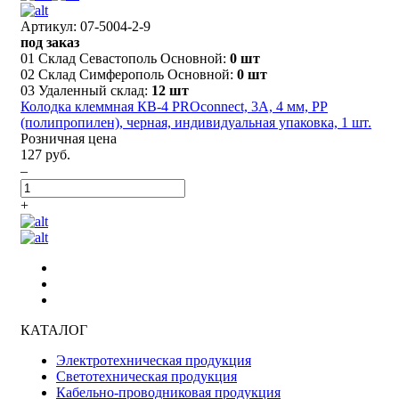
Артикул: 07-5004-2-9
под заказ
01 Склад Севастополь Основной:
0 шт
02 Склад Симферополь Основной:
0 шт
03 Удаленный склад:
12 шт
Колодка клеммная КВ-4 PROconnect, 3А, 4 мм, PP
(полипропилен), черная, индивидуальная упаковка, 1 шт.
Розничная цена
127 руб.
–
+
КАТАЛОГ
Электротехническая продукция
Светотехническая продукция
Кабельно-проводниковая продукция