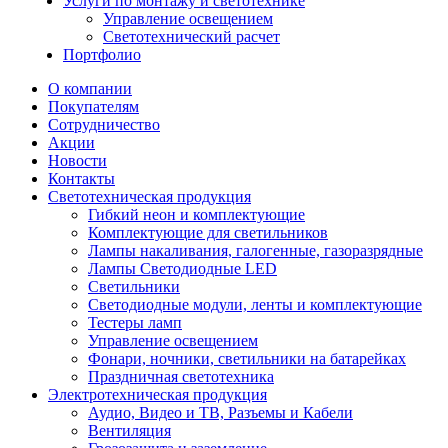
Услуги по монтажу и светотехнике
Управление освещением
Светотехнический расчет
Портфолио
О компании
Покупателям
Сотрудничество
Акции
Новости
Контакты
Светотехническая продукция
Гибкий неон и комплектующие
Комплектующие для светильников
Лампы накаливания, галогенные, газоразрядные
Лампы Светодиодные LED
Светильники
Светодиодные модули, ленты и комплектующие
Тестеры ламп
Управление освещением
Фонари, ночники, светильники на батарейках
Праздничная светотехника
Электротехническая продукция
Аудио, Видео и ТВ, Разъемы и Кабели
Вентиляция