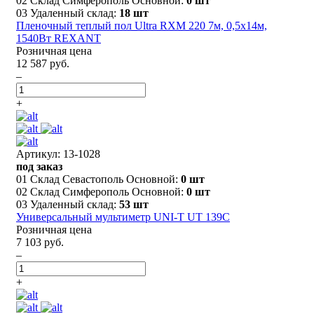
02 Склад Симферополь Основной:
0 шт
03 Удаленный склад:
18 шт
Пленочный теплый пол Ultra RXM 220 7м, 0,5х14м,
1540Вт REXANT
Розничная цена
12 587 руб.
–
+
Артикул: 13-1028
под заказ
01 Склад Севастополь Основной:
0 шт
02 Склад Симферополь Основной:
0 шт
03 Удаленный склад:
53 шт
Универсальный мультиметр UNI-T UT 139С
Розничная цена
7 103 руб.
–
+