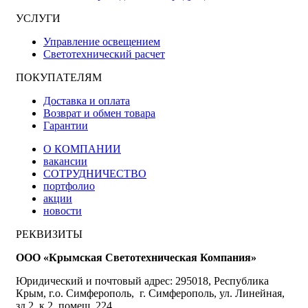
УСЛУГИ
Управление освещением
Светотехнический расчет
ПОКУПАТЕЛЯМ
Доставка и оплата
Возврат и обмен товара
Гарантии
О КОМПАНИИ
вакансии
СОТРУДНИЧЕСТВО
портфолио
акции
новости
РЕКВИЗИТЫ
ООО «Крымская Светотехническая Компания»
Юридический и почтовый адрес: 295018, Республика
Крым, г.о. Симферополь, г. Симферополь, ул. Линейная,
зд.2, к.2, помещ. 224