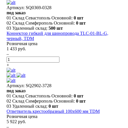
Артикул: SQ0369-0328
под заказ
01 Склад Севастополь Основной:
0 шт
02 Склад Симферополь Основной:
0 шт
03 Удаленный склад:
500 шт
Коннектор гибкий для шинопровода TLC-01-BL-G,
черный, TDM
Розничная цена
1 433 руб.
–
+
Артикул: SQ2902-3728
под заказ
01 Склад Севастополь Основной:
0 шт
02 Склад Симферополь Основной:
0 шт
03 Удаленный склад:
0 шт
Ответвитель крестообразный 100х600 мм TDM
Розничная цена
5 922 руб.
–