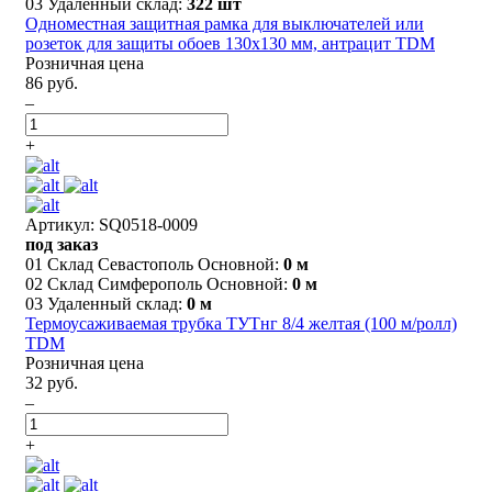
03 Удаленный склад:
322 шт
Одноместная защитная рамка для выключателей или
розеток для защиты обоев 130х130 мм, антрацит TDM
Розничная цена
86 руб.
–
+
Артикул: SQ0518-0009
под заказ
01 Склад Севастополь Основной:
0 м
02 Склад Симферополь Основной:
0 м
03 Удаленный склад:
0 м
Термоусаживаемая трубка ТУТнг 8/4 желтая (100 м/ролл)
TDM
Розничная цена
32 руб.
–
+