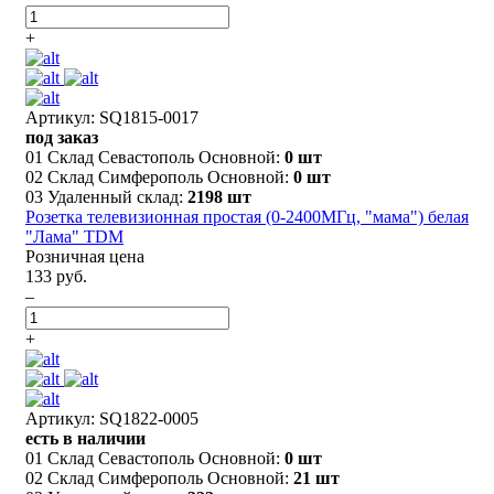
+
Артикул: SQ1815-0017
под заказ
01 Склад Севастополь Основной:
0 шт
02 Склад Симферополь Основной:
0 шт
03 Удаленный склад:
2198 шт
Розетка телевизионная простая (0-2400МГц, "мама") белая
"Лама" TDM
Розничная цена
133 руб.
–
+
Артикул: SQ1822-0005
есть в наличии
01 Склад Севастополь Основной:
0 шт
02 Склад Симферополь Основной:
21 шт