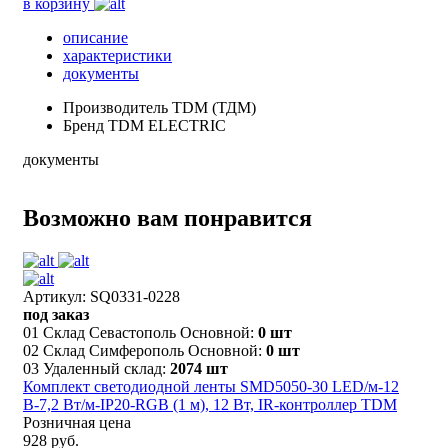
в корзину
описание
характеристики
документы
Производитель
TDM (ТДМ)
Бренд
TDM ELECTRIC
документы
Возможно вам понравится
Артикул: SQ0331-0228
под заказ
01 Склад Севастополь Основной:
0 шт
02 Склад Симферополь Основной:
0 шт
03 Удаленный склад:
2074 шт
Комплект светодиодной ленты SMD5050-30 LED/м-12
В-7,2 Вт/м-IP20-RGB (1 м), 12 Вт, IR-контроллер TDM
Розничная цена
928 руб.