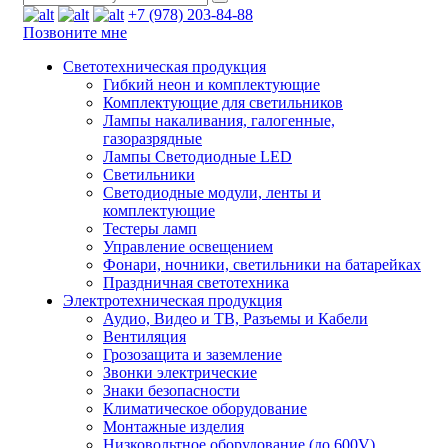
+7 (978) 203-84-88
Позвоните мне
Светотехническая продукция
Гибкий неон и комплектующие
Комплектующие для светильников
Лампы накаливания, галогенные,
газоразрядные
Лампы Светодиодные LED
Светильники
Светодиодные модули, ленты и
комплектующие
Тестеры ламп
Управление освещением
Фонари, ночники, светильники на батарейках
Праздничная светотехника
Электротехническая продукция
Аудио, Видео и ТВ, Разъемы и Кабели
Вентиляция
Грозозащита и заземление
Звонки электрические
Знаки безопасности
Климатическое оборудование
Монтажные изделия
Низковольтное оборудование (до 600V)