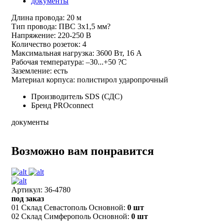
документы
Длина провода: 20 м
Тип провода: ПВС 3х1,5 мм?
Напряжение: 220-250 В
Количество розеток: 4
Максимальная нагрузка: 3600 Вт, 16 А
Рабочая температура: –30...+50 ?С
Заземление: есть
Материал корпуса: полистирол ударопрочный
Производитель
SDS (СДС)
Бренд
PROconnect
документы
Возможно вам понравится
Артикул: 36-4780
под заказ
01 Склад Севастополь Основной:
0 шт
02 Склад Симферополь Основной:
0 шт