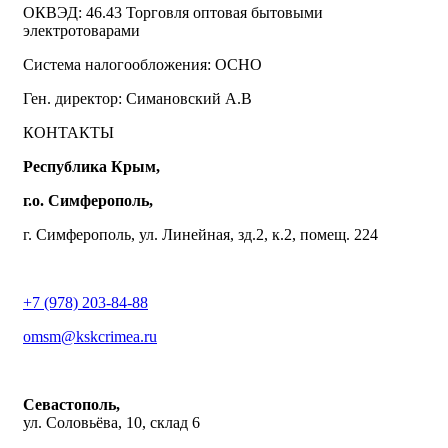
ОКВЭД: 46.43 Торговля оптовая бытовыми
электротоварами
Система налогообложения: ОСНО
Ген. директор: Симановский А.В
КОНТАКТЫ
Республика Крым,
г.о. Симферополь,
г. Симферополь, ул. Линейная, зд.2, к.2, помещ. 224
+7 (978) 203-84-88
omsm@kskcrimea.ru
Севастополь,
ул. Соловьёва, 10, склад 6