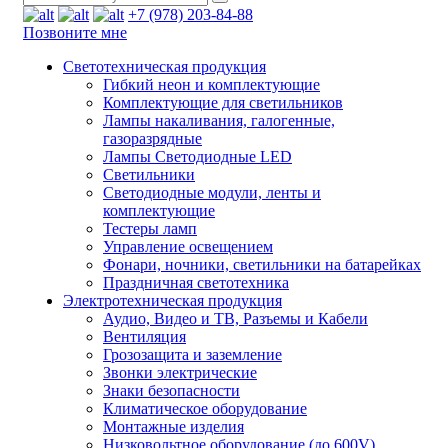
+7 (978) 203-84-88
Позвоните мне
Светотехническая продукция
Гибкий неон и комплектующие
Комплектующие для светильников
Лампы накаливания, галогенные,
газоразрядные
Лампы Светодиодные LED
Светильники
Светодиодные модули, ленты и
комплектующие
Тестеры ламп
Управление освещением
Фонари, ночники, светильники на батарейках
Праздничная светотехника
Электротехническая продукция
Аудио, Видео и ТВ, Разъемы и Кабели
Вентиляция
Грозозащита и заземление
Звонки электрические
Знаки безопасности
Климатическое оборудование
Монтажные изделия
Низковольтное оборудование (до 600V)