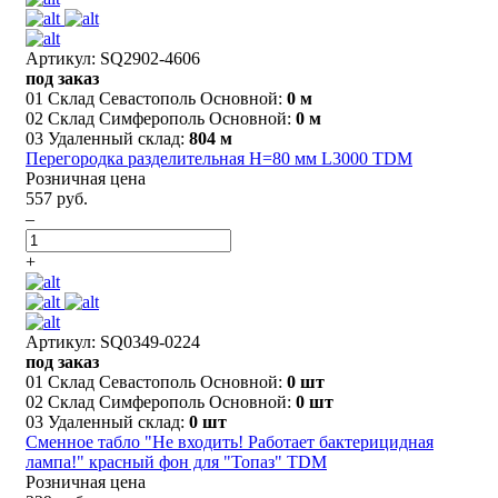
Артикул: SQ2902-4606
под заказ
01 Склад Севастополь Основной:
0 м
02 Склад Симферополь Основной:
0 м
03 Удаленный склад:
804 м
Перегородка разделительная H=80 мм L3000 TDM
Розничная цена
557 руб.
–
+
Артикул: SQ0349-0224
под заказ
01 Склад Севастополь Основной:
0 шт
02 Склад Симферополь Основной:
0 шт
03 Удаленный склад:
0 шт
Сменное табло "Не входить! Работает бактерицидная
лампа!" красный фон для "Топаз" TDM
Розничная цена