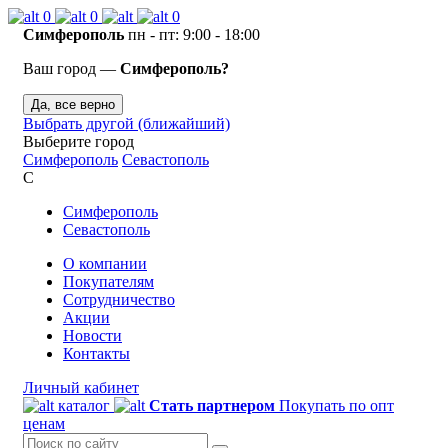
0
0
0
Симферополь
пн - пт: 9:00 - 18:00
Ваш город —
Симферополь?
Да, все верно
Выбрать другой (ближайший)
Выберите город
Симферополь
Севастополь
С
Симферополь
Севастополь
О компании
Покупателям
Сотрудничество
Акции
Новости
Контакты
Личный кабинет
каталог
Стать партнером
Покупать по опт
ценам