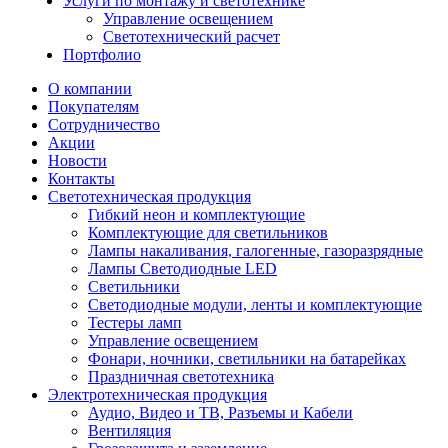
Услуги по монтажу и светотехнике
Управление освещением
Светотехнический расчет
Портфолио
О компании
Покупателям
Сотрудничество
Акции
Новости
Контакты
Светотехническая продукция
Гибкий неон и комплектующие
Комплектующие для светильников
Лампы накаливания, галогенные, газоразрядные
Лампы Светодиодные LED
Светильники
Светодиодные модули, ленты и комплектующие
Тестеры ламп
Управление освещением
Фонари, ночники, светильники на батарейках
Праздничная светотехника
Электротехническая продукция
Аудио, Видео и ТВ, Разъемы и Кабели
Вентиляция