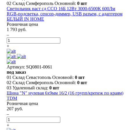
02 Склад Симферополь Основной:
0 шт
Светильник наст сд ССО 16Б 12Вт 3000-6500К 600Лм
RGB-подсветка, сенсор-диммер, USB разъем, с адаптером
БЕЛЫЙ IN HOME
Розничная цена
1 793 руб.
–
+
Артикул: SQ0801-0061
под заказ
01 Склад Севастополь Основной:
0 шт
02 Склад Симферополь Основной:
0 шт
03 Удаленный склад:
0 шт
Шина "N" нулевая 6х9мм 16/2 (16 групп/крепеж по краям)
TDM
Розничная цена
207 руб.
–
+