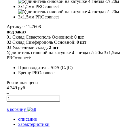
Артикул: 11-7608
под заказ
01 Склад Севастополь Основной:
0 шт
02 Склад Симферополь Основной:
0 шт
03 Удаленный склад:
2 шт
Удлинитель силовой на катушке 4 гнезда с/з 20м 3х1,5мм
PROconnect:
Производитель: SDS (СДС)
Бренд: PROconnect
Розничная цена
4 249 руб.
–
+
в корзину
описание
характеристики