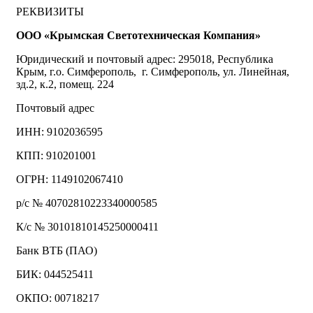
РЕКВИЗИТЫ
ООО «Крымская Светотехническая Компания»
Юридический и почтовый адрес: 295018, Республика
Крым, г.о. Симферополь, г. Симферополь, ул. Линейная,
зд.2, к.2, помещ. 224
Почтовый адрес
ИНН: 9102036595
КПП: 910201001
ОГРН: 1149102067410
р/с № 40702810223340000585
К/с № 30101810145250000411
Банк ВТБ (ПАО)
БИК: 044525411
ОКПО: 00718217