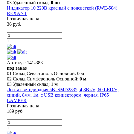
03 Удаленный склад:
0 шт
Индикатор 10 220В красный с подсветкой (RWE-504)
REXANT
Розничная цена
36 руб.
–
+
Артикул: 141-383
под заказ
01 Склад Севастополь Основной:
0 м
02 Склад Симферополь Основной:
0 м
03 Удаленный склад:
1 м
Лента светодиодная 5В, SMD2835, 4,8Вт/м, 60 LED/м,
синий, 8мм, 1м, с USB коннектором, черная, IP65
LAMPER
Розничная цена
189 руб.
–
+