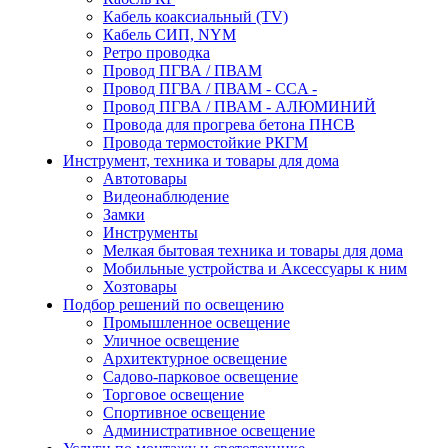
Кабель коаксиальный (TV)
Кабель СИП, NYM
Ретро проводка
Провод ПГВА / ПВАМ
Провод ПГВА / ПВАМ - CCA -
Провод ПГВА / ПВАМ - АЛЮМИНИЙ
Провода для прогрева бетона ПНСВ
Провода термостойкие РКГМ
Инструмент, техника и товары для дома
Автотовары
Видеонаблюдение
Замки
Инструменты
Мелкая бытовая техника и товары для дома
Мобильные устройства и Аксессуары к ним
Хозтовары
Подбор решений по освещению
Промышленное освещение
Уличное освещение
Архитектурное освещение
Садово-парковое освещение
Торговое освещение
Спортивное освещение
Административное освещение