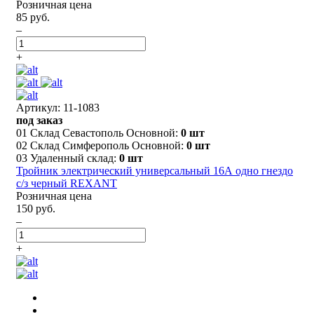
Розничная цена
85 руб.
–
+
Артикул: 11-1083
под заказ
01 Склад Севастополь Основной:
0 шт
02 Склад Симферополь Основной:
0 шт
03 Удаленный склад:
0 шт
Тройник электрический универсальный 16А одно гнездо
с/з черный REXANT
Розничная цена
150 руб.
–
+