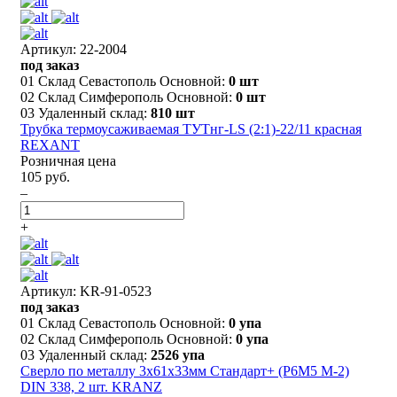
Артикул: 22-2004
под заказ
01 Склад Севастополь Основной:
0 шт
02 Склад Симферополь Основной:
0 шт
03 Удаленный склад:
810 шт
Трубка термоусаживаемая ТУТнг-LS (2:1)-22/11 красная
REXANT
Розничная цена
105 руб.
–
+
Артикул: KR-91-0523
под заказ
01 Склад Севастополь Основной:
0 упа
02 Склад Симферополь Основной:
0 упа
03 Удаленный склад:
2526 упа
Сверло по металлу 3х61х33мм Стандарт+ (P6M5 M-2)
DIN 338, 2 шт. KRANZ