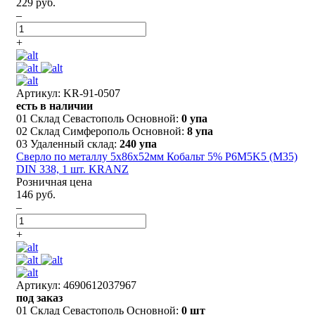
229 руб.
–
+
Артикул: KR-91-0507
есть в наличии
01 Склад Севастополь Основной:
0 упа
02 Склад Симферополь Основной:
8 упа
03 Удаленный склад:
240 упа
Сверло по металлу 5х86х52мм Кобальт 5% P6M5K5 (М35)
DIN 338, 1 шт. KRANZ
Розничная цена
146 руб.
–
+
Артикул: 4690612037967
под заказ
01 Склад Севастополь Основной:
0 шт