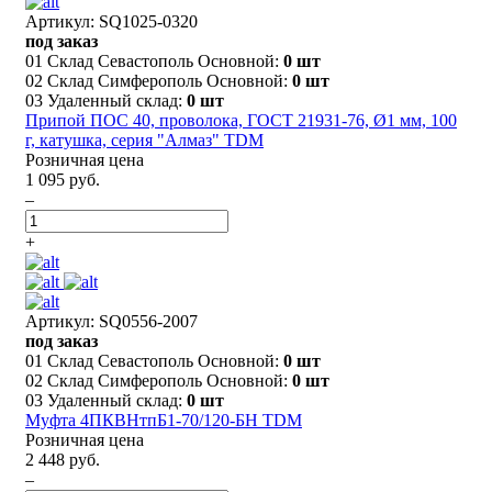
Артикул: SQ1025-0320
под заказ
01 Склад Севастополь Основной:
0 шт
02 Склад Симферополь Основной:
0 шт
03 Удаленный склад:
0 шт
Припой ПОС 40, проволока, ГОСТ 21931-76, Ø1 мм, 100
г, катушка, серия "Алмаз" TDM
Розничная цена
1 095 руб.
–
+
Артикул: SQ0556-2007
под заказ
01 Склад Севастополь Основной:
0 шт
02 Склад Симферополь Основной:
0 шт
03 Удаленный склад:
0 шт
Муфта 4ПКВНтпБ1-70/120-БН TDM
Розничная цена
2 448 руб.
–