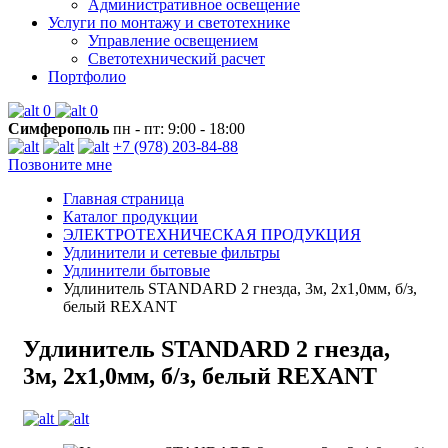
Административное освещение
Услуги по монтажу и светотехнике
Управление освещением
Светотехнический расчет
Портфолио
0
0
Симферополь
пн - пт: 9:00 - 18:00
+7 (978) 203-84-88
Позвоните мне
Главная страница
Каталог продукции
ЭЛЕКТРОТЕХНИЧЕСКАЯ ПРОДУКЦИЯ
Удлинители и сетевые фильтры
Удлинители бытовые
Удлинитель STANDARD 2 гнезда, 3м, 2х1,0мм, б/з,
белый REXANT
Удлинитель STANDARD 2 гнезда,
3м, 2х1,0мм, б/з, белый REXANT