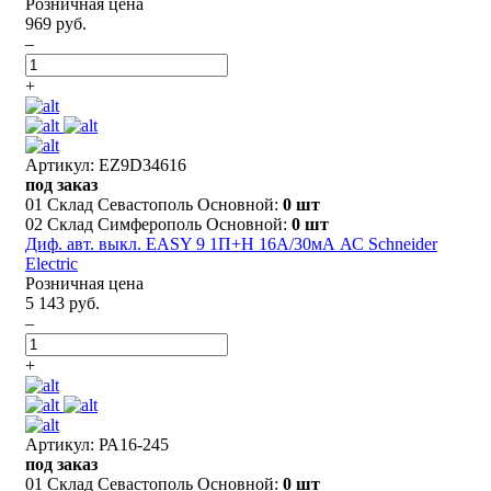
Розничная цена
969 руб.
–
+
Артикул: EZ9D34616
под заказ
01 Склад Севастополь Основной:
0 шт
02 Склад Симферополь Основной:
0 шт
Диф. авт. выкл. EASY 9 1П+Н 16А/30мА АС Schneider
Electric
Розничная цена
5 143 руб.
–
+
Артикул: РА16-245
под заказ
01 Склад Севастополь Основной:
0 шт