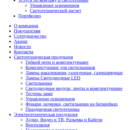
Услуги по монтажу и светотехнике
Управление освещением
Светотехнический расчет
Портфолио
О компании
Покупателям
Сотрудничество
Акции
Новости
Контакты
Светотехническая продукция
Гибкий неон и комплектующие
Комплектующие для светильников
Лампы накаливания, галогенные, газоразрядные
Лампы Светодиодные LED
Светильники
Светодиодные модули, ленты и комплектующие
Тестеры ламп
Управление освещением
Фонари, ночники, светильники на батарейках
Праздничная светотехника
Электротехническая продукция
Аудио, Видео и ТВ, Разъемы и Кабели
Вентиляция