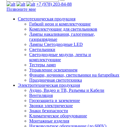
+7 (978) 203-84-88
Позвоните мне
Светотехническая продукция
Гибкий неон и комплектующие
Комплектующие для светильников
Лампы накаливания, галогенные,
газоразрядные
Лампы Светодиодные LED
Светильники
Светодиодные модули, ленты и
комплектующие
Тестеры ламп
Управление освещением
Фонари, ночники, светильники на батарейках
Праздничная светотехника
Электротехническая продукция
Аудио, Видео и ТВ, Разъемы и Кабели
Вентиляция
Грозозащита и заземление
Звонки электрические
Знаки безопасности
Климатическое оборудование
Монтажные изделия
Низковольтное оборудование (до 600V)