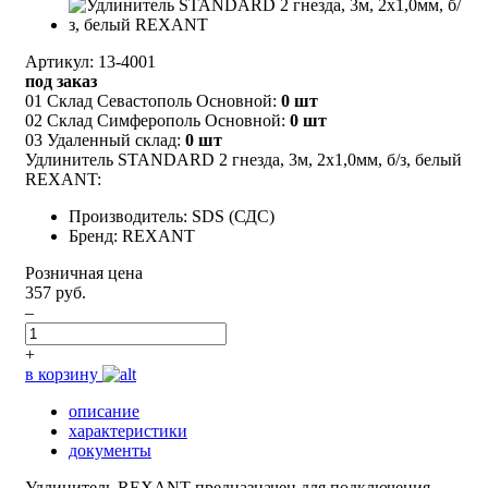
Артикул: 13-4001
под заказ
01 Склад Севастополь Основной:
0 шт
02 Склад Симферополь Основной:
0 шт
03 Удаленный склад:
0 шт
Удлинитель STANDARD 2 гнезда, 3м, 2х1,0мм, б/з, белый
REXANT:
Производитель: SDS (СДС)
Бренд: REXANT
Розничная цена
357 руб.
–
+
в корзину
описание
характеристики
документы
Удлинитель REXANT предназначен для подключения