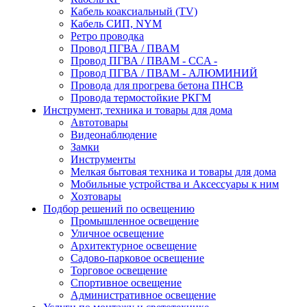
Кабель коаксиальный (TV)
Кабель СИП, NYM
Ретро проводка
Провод ПГВА / ПВАМ
Провод ПГВА / ПВАМ - CCA -
Провод ПГВА / ПВАМ - АЛЮМИНИЙ
Провода для прогрева бетона ПНСВ
Провода термостойкие РКГМ
Инструмент, техника и товары для дома
Автотовары
Видеонаблюдение
Замки
Инструменты
Мелкая бытовая техника и товары для дома
Мобильные устройства и Аксессуары к ним
Хозтовары
Подбор решений по освещению
Промышленное освещение
Уличное освещение
Архитектурное освещение
Садово-парковое освещение
Торговое освещение
Спортивное освещение
Административное освещение