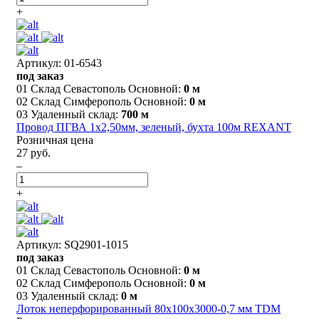
+
Артикул: 01-6543
под заказ
01 Склад Севастополь Основной:
0 м
02 Склад Симферополь Основной:
0 м
03 Удаленный склад:
700 м
Провод ПГВА 1х2,50мм, зеленый, бухта 100м REXANT
Розничная цена
27 руб.
–
+
Артикул: SQ2901-1015
под заказ
01 Склад Севастополь Основной:
0 м
02 Склад Симферополь Основной:
0 м
03 Удаленный склад:
0 м
Лоток неперфорированный 80х100х3000-0,7 мм TDM