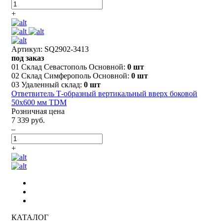
+
Артикул: SQ2902-3413
под заказ
01 Склад Севастополь Основной:
0 шт
02 Склад Симферополь Основной:
0 шт
03 Удаленный склад:
0 шт
Ответвитель Т-образный вертикальный вверх боковой
50х600 мм TDM
Розничная цена
7 339 руб.
–
+
КАТАЛОГ