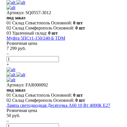
Артикул: SQ0557-3012
под заказ
01 Склад Севастополь Основной:
0 шт
02 Склад Симферополь Основной:
0 шт
03 Удаленный склад:
0 шт
Муфта 5ПСт1-150/240-Б TDM
Розничная цена
7 299 руб.
–
+
Артикул: FAR000092
под заказ
01 Склад Севастополь Основной:
0 шт
02 Склад Симферополь Основной:
0 шт
Лампа светодиодная Деcяточка А60 10 Вт 4000К Е27
Розничная цена
50 руб.
–