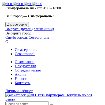
0
0
0
Симферополь
пн - пт: 9:00 - 18:00
Ваш город —
Симферополь?
Да, все верно
Выбрать другой (ближайший)
Выберите город
Симферополь
Севастополь
С
Симферополь
Севастополь
О компании
Покупателям
Сотрудничество
Акции
Новости
Контакты
Личный кабинет
каталог
Стать партнером
Покупать по опт
ценам