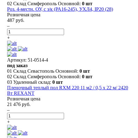
02 Склад Симферополь Основной:
0 шт
Роз. 4-местн. ОУ, с з/к (РА16-245), УХЛ4, IP20 (28)
Розничная цена
487 руб.
–
+
Артикул: 51-0514-4
под заказ
01 Склад Севастополь Основной:
0 шт
02 Склад Симферополь Основной:
0 шт
03 Удаленный склад:
0 шт
Пленочный теплый пол RXM 220 11 м2 / 0,5 х 22 м/ 2420
Вт REXANT
Розничная цена
21 476 руб.
–
+