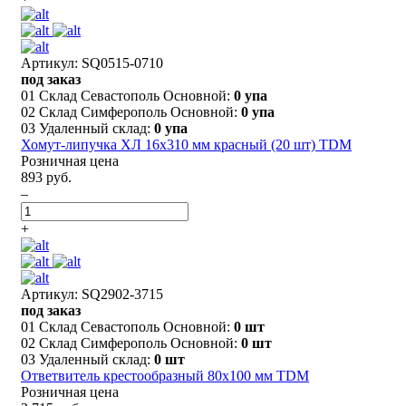
Артикул: SQ0515-0710
под заказ
01 Склад Севастополь Основной:
0 упа
02 Склад Симферополь Основной:
0 упа
03 Удаленный склад:
0 упа
Хомут-липучка ХЛ 16х310 мм красный (20 шт) TDM
Розничная цена
893 руб.
–
+
Артикул: SQ2902-3715
под заказ
01 Склад Севастополь Основной:
0 шт
02 Склад Симферополь Основной:
0 шт
03 Удаленный склад:
0 шт
Ответвитель крестообразный 80х100 мм TDM
Розничная цена