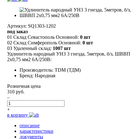
Артикул: SQ1303-1202
под заказ
01 Склад Севастополь Основной:
0 шт
02 Склад Симферополь Основной:
0 шт
03 Удаленный склад:
1007 шт
Удлинитель народный УН3 3 гнезда, 5метров, б/з, ШВВП
2х0,75 мм2 6А/250В:
Производитель: TDM (ТДМ)
Бренд: Народная
Розничная цена
310 руб.
–
+
в корзину
описание
характеристики
документы