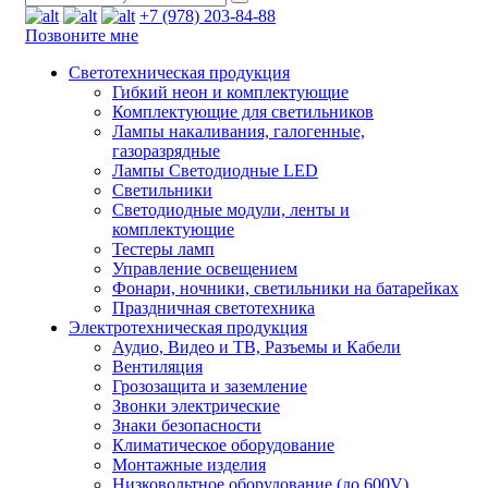
+7 (978) 203-84-88
Позвоните мне
Светотехническая продукция
Гибкий неон и комплектующие
Комплектующие для светильников
Лампы накаливания, галогенные,
газоразрядные
Лампы Светодиодные LED
Светильники
Светодиодные модули, ленты и
комплектующие
Тестеры ламп
Управление освещением
Фонари, ночники, светильники на батарейках
Праздничная светотехника
Электротехническая продукция
Аудио, Видео и ТВ, Разъемы и Кабели
Вентиляция
Грозозащита и заземление
Звонки электрические
Знаки безопасности
Климатическое оборудование
Монтажные изделия
Низковольтное оборудование (до 600V)