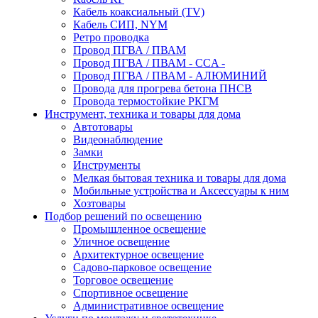
Кабель коаксиальный (TV)
Кабель СИП, NYM
Ретро проводка
Провод ПГВА / ПВАМ
Провод ПГВА / ПВАМ - CCA -
Провод ПГВА / ПВАМ - АЛЮМИНИЙ
Провода для прогрева бетона ПНСВ
Провода термостойкие РКГМ
Инструмент, техника и товары для дома
Автотовары
Видеонаблюдение
Замки
Инструменты
Мелкая бытовая техника и товары для дома
Мобильные устройства и Аксессуары к ним
Хозтовары
Подбор решений по освещению
Промышленное освещение
Уличное освещение
Архитектурное освещение
Садово-парковое освещение
Торговое освещение
Спортивное освещение
Административное освещение