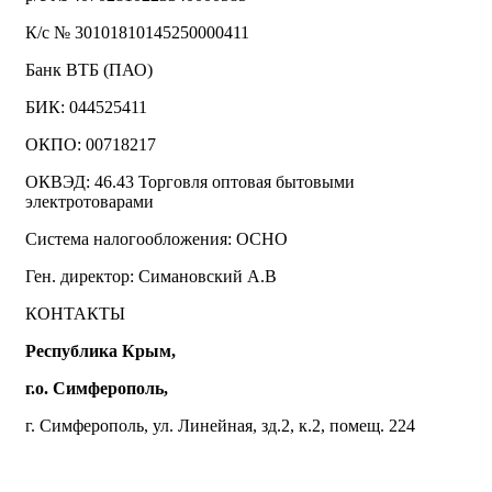
К/с № 30101810145250000411
Банк ВТБ (ПАО)
БИК: 044525411
ОКПО: 00718217
ОКВЭД: 46.43 Торговля оптовая бытовыми
электротоварами
Система налогообложения: ОСНО
Ген. директор: Симановский А.В
КОНТАКТЫ
Республика Крым,
г.о. Симферополь,
г. Симферополь, ул. Линейная, зд.2, к.2, помещ. 224