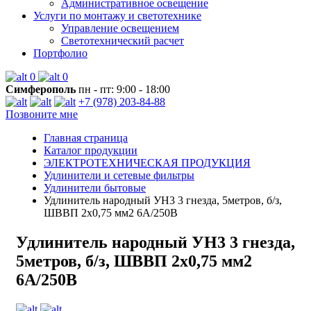
Административное освещение
Услуги по монтажу и светотехнике
Управление освещением
Светотехнический расчет
Портфолио
0
0
Симферополь
пн - пт: 9:00 - 18:00
+7 (978) 203-84-88
Позвоните мне
Главная страница
Каталог продукции
ЭЛЕКТРОТЕХНИЧЕСКАЯ ПРОДУКЦИЯ
Удлинители и сетевые фильтры
Удлинители бытовые
Удлинитель народный УН3 3 гнезда, 5метров, б/з,
ШВВП 2х0,75 мм2 6А/250В
Удлинитель народный УН3 3 гнезда,
5метров, б/з, ШВВП 2х0,75 мм2
6А/250В