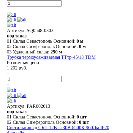
+
Артикул: SQ0548-0303
под заказ
01 Склад Севастополь Основной:
0 м
02 Склад Симферополь Основной:
0 м
03 Удаленный склад:
250 м
Трубка термоусаживаемая ТТтр-45/18 TDM
Розничная цена
1 202 руб.
–
+
Артикул: FAR002013
под заказ
01 Склад Севастополь Основной:
0 шт
02 Склад Симферополь Основной:
0 шт
Светильник сд СБП 12Вт 230В 6500К 960Лм IP20
Фарлайт