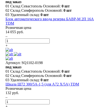
под заказ
01 Склад Севастополь Основной:
0 шт
02 Склад Симферополь Основной:
0 шт
03 Удаленный склад:
0 шт
Блок автоматического ввода резерва БАВР-М 2П 16А
TDM
Розничная цена
14 055 руб.
–
+
Артикул: SQ1102-0198
под заказ
01 Склад Севастополь Основной:
0 шт
02 Склад Симферополь Основной:
0 шт
03 Удаленный склад:
0 шт
Шкала Ш72 300/5А-1,5 (для А72 Х/5А) TDM
Розничная цена
132 руб.
–
+