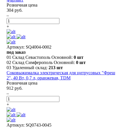
Розничная цена
304 руб.
–
+
Артикул: SQ4004-0002
под заказ
01 Склад Севастополь Основной:
0 шт
02 Склад Симферополь Основной:
0 шт
03 Удаленный склад:
213 шт
Соковыжималка электрическая для цитрусовых "Фреш
2", 40 Вт, 0,7 л, оранжевая, TDM
Розничная цена
912 руб.
–
+
Артикул: SQ0743-0045