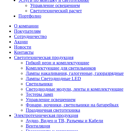
Услуги по монтажу и светотехнике
Управление освещением
Светотехнический расчет
Портфолио
О компании
Покупателям
Сотрудничество
Акции
Новости
Контакты
Светотехническая продукция
Гибкий неон и комплектующие
Комплектующие для светильников
Лампы накаливания, галогенные, газоразрядные
Лампы Светодиодные LED
Светильники
Светодиодные модули, ленты и комплектующие
Тестеры ламп
Управление освещением
Фонари, ночники, светильники на батарейках
Праздничная светотехника
Электротехническая продукция
Аудио, Видео и ТВ, Разъемы и Кабели
Вентиляция