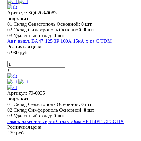
Артикул: SQ0208-0083
под заказ
01 Склад Севастополь Основной:
0 шт
02 Склад Симферополь Основной:
0 шт
03 Удаленный склад:
0 шт
Авт. выкл. ВА47-125 3Р 100А 15кА х-ка С TDM
Розничная цена
6 930 руб.
–
+
Артикул: 79-0035
под заказ
01 Склад Севастополь Основной:
0 шт
02 Склад Симферополь Основной:
0 шт
03 Удаленный склад:
0 шт
Замок навесной серия Сталь 50мм ЧЕТЫРЕ СЕЗОНА
Розничная цена
279 руб.
–