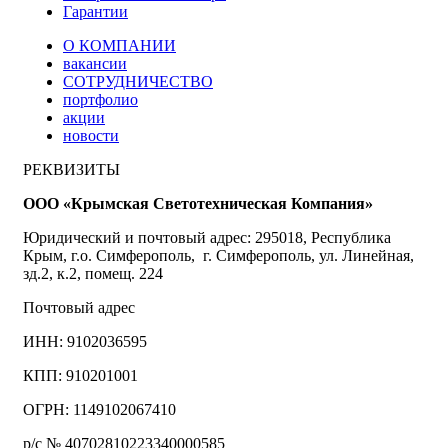
Гарантии
О КОМПАНИИ
вакансии
СОТРУДНИЧЕСТВО
портфолио
акции
новости
РЕКВИЗИТЫ
ООО «Крымская Светотехническая Компания»
Юридический и почтовый адрес: 295018, Республика
Крым, г.о. Симферополь, г. Симферополь, ул. Линейная,
зд.2, к.2, помещ. 224
Почтовый адрес
ИНН: 9102036595
КПП: 910201001
ОГРН: 1149102067410
р/с № 40702810223340000585