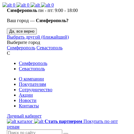
0
0
0
Симферополь
пн - пт: 9:00 - 18:00
Ваш город —
Симферополь?
Да, все верно
Выбрать другой (ближайший)
Выберите город
Симферополь
Севастополь
С
Симферополь
Севастополь
О компании
Покупателям
Сотрудничество
Акции
Новости
Контакты
Личный кабинет
каталог
Стать партнером
Покупать по опт
ценам