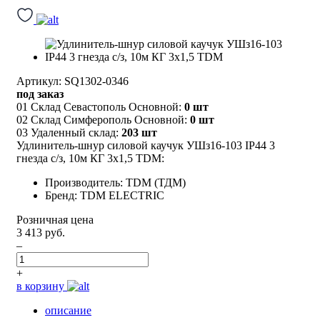
Артикул: SQ1302-0346
под заказ
01 Склад Севастополь Основной:
0 шт
02 Склад Симферополь Основной:
0 шт
03 Удаленный склад:
203 шт
Удлинитель-шнур силовой каучук УШз16-103 IP44 3
гнезда с/з, 10м КГ 3х1,5 TDM:
Производитель: TDM (ТДМ)
Бренд: TDM ELECTRIC
Розничная цена
3 413 руб.
–
+
в корзину
описание