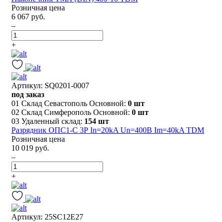
Розничная цена
6 067 руб.
–
+
Артикул: SQ0201-0007
под заказ
01 Склад Севастополь Основной:
0 шт
02 Склад Симферополь Основной:
0 шт
03 Удаленный склад:
154 шт
Разрядник ОПС1-C 3Р In=20kA Un=400B Im=40kA TDM
Розничная цена
10 019 руб.
–
+
Артикул: 25SC12E27