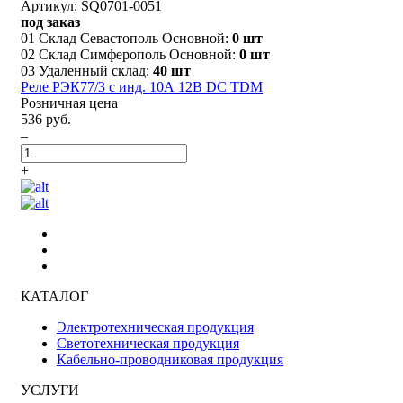
Артикул: SQ0701-0051
под заказ
01 Склад Севастополь Основной:
0 шт
02 Склад Симферополь Основной:
0 шт
03 Удаленный склад:
40 шт
Реле РЭК77/3 с инд. 10А 12В DC TDM
Розничная цена
536 руб.
–
+
КАТАЛОГ
Электротехническая продукция
Светотехническая продукция
Кабельно-проводниковая продукция
УСЛУГИ