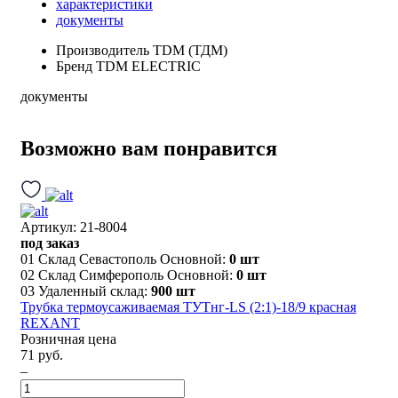
характеристики
документы
Производитель
TDM (ТДМ)
Бренд
TDM ELECTRIC
документы
Возможно вам понравится
Артикул: 21-8004
под заказ
01 Склад Севастополь Основной:
0 шт
02 Склад Симферополь Основной:
0 шт
03 Удаленный склад:
900 шт
Трубка термоусаживаемая ТУТнг-LS (2:1)-18/9 красная
REXANT
Розничная цена
71 руб.
–