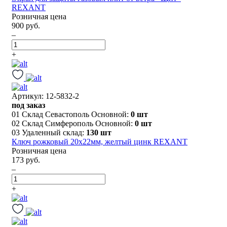
REXANT
Розничная цена
900 руб.
–
+
Артикул: 12-5832-2
под заказ
01 Склад Севастополь Основной:
0 шт
02 Склад Симферополь Основной:
0 шт
03 Удаленный склад:
130 шт
Ключ рожковый 20х22мм, желтый цинк REXANT
Розничная цена
173 руб.
–
+