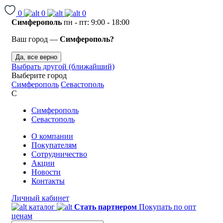
0
0
0
Симферополь
пн - пт: 9:00 - 18:00
Ваш город —
Симферополь?
Да, все верно
Выбрать другой (ближайший)
Выберите город
Симферополь
Севастополь
С
Симферополь
Севастополь
О компании
Покупателям
Сотрудничество
Акции
Новости
Контакты
Личный кабинет
каталог
Стать партнером
Покупать по опт
ценам