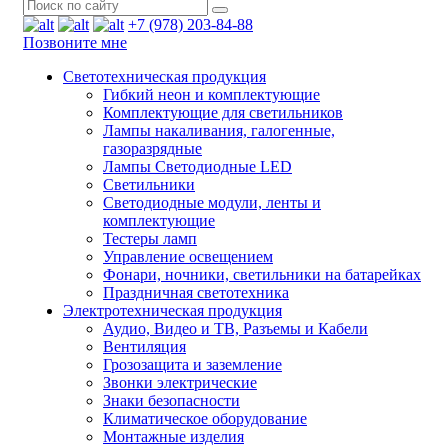
+7 (978) 203-84-88
Позвоните мне
Светотехническая продукция
Гибкий неон и комплектующие
Комплектующие для светильников
Лампы накаливания, галогенные,
газоразрядные
Лампы Светодиодные LED
Светильники
Светодиодные модули, ленты и
комплектующие
Тестеры ламп
Управление освещением
Фонари, ночники, светильники на батарейках
Праздничная светотехника
Электротехническая продукция
Аудио, Видео и ТВ, Разъемы и Кабели
Вентиляция
Грозозащита и заземление
Звонки электрические
Знаки безопасности
Климатическое оборудование
Монтажные изделия