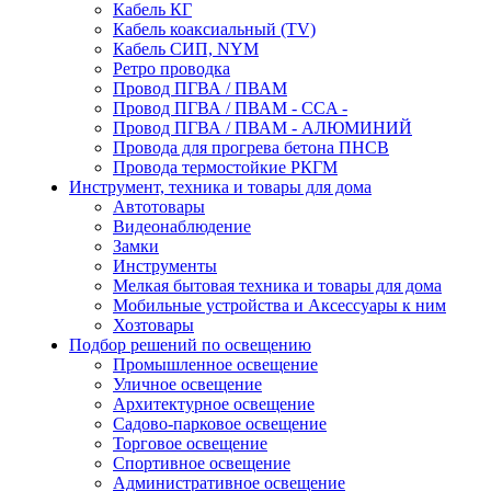
Кабель КГ
Кабель коаксиальный (TV)
Кабель СИП, NYM
Ретро проводка
Провод ПГВА / ПВАМ
Провод ПГВА / ПВАМ - CCA -
Провод ПГВА / ПВАМ - АЛЮМИНИЙ
Провода для прогрева бетона ПНСВ
Провода термостойкие РКГМ
Инструмент, техника и товары для дома
Автотовары
Видеонаблюдение
Замки
Инструменты
Мелкая бытовая техника и товары для дома
Мобильные устройства и Аксессуары к ним
Хозтовары
Подбор решений по освещению
Промышленное освещение
Уличное освещение
Архитектурное освещение
Садово-парковое освещение
Торговое освещение
Спортивное освещение
Административное освещение