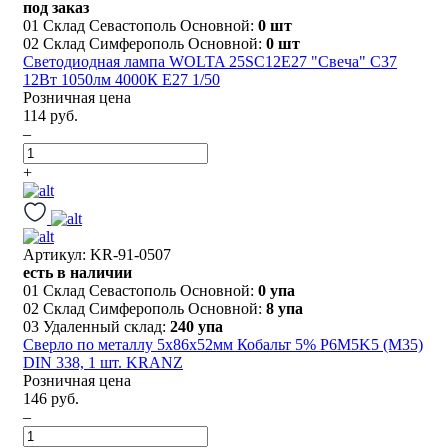
под заказ
01 Склад Севастополь Основной:
0 шт
02 Склад Симферополь Основной:
0 шт
Светодиодная лампа WOLTA 25SC12E27 "Свеча" C37
12Вт 1050лм 4000К Е27 1/50
Розничная цена
114 руб.
–
+
Артикул: KR-91-0507
есть в наличии
01 Склад Севастополь Основной:
0 упа
02 Склад Симферополь Основной:
8 упа
03 Удаленный склад:
240 упа
Сверло по металлу 5х86х52мм Кобальт 5% P6M5K5 (М35)
DIN 338, 1 шт. KRANZ
Розничная цена
146 руб.
–