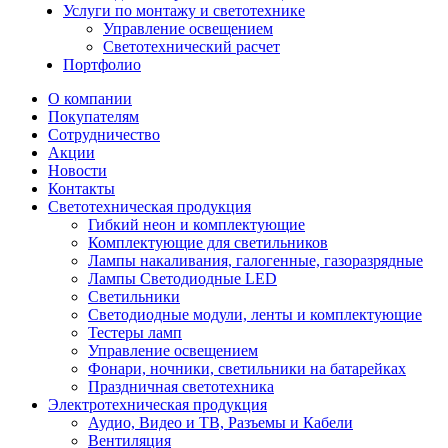
Услуги по монтажу и светотехнике
Управление освещением
Светотехнический расчет
Портфолио
О компании
Покупателям
Сотрудничество
Акции
Новости
Контакты
Светотехническая продукция
Гибкий неон и комплектующие
Комплектующие для светильников
Лампы накаливания, галогенные, газоразрядные
Лампы Светодиодные LED
Светильники
Светодиодные модули, ленты и комплектующие
Тестеры ламп
Управление освещением
Фонари, ночники, светильники на батарейках
Праздничная светотехника
Электротехническая продукция
Аудио, Видео и ТВ, Разъемы и Кабели
Вентиляция