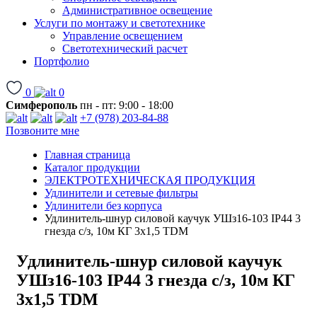
Административное освещение
Услуги по монтажу и светотехнике
Управление освещением
Светотехнический расчет
Портфолио
0
0
Симферополь
пн - пт: 9:00 - 18:00
+7 (978) 203-84-88
Позвоните мне
Главная страница
Каталог продукции
ЭЛЕКТРОТЕХНИЧЕСКАЯ ПРОДУКЦИЯ
Удлинители и сетевые фильтры
Удлинители без корпуса
Удлинитель-шнур силовой каучук УШз16-103 IP44 3
гнезда с/з, 10м КГ 3х1,5 TDM
Удлинитель-шнур силовой каучук
УШз16-103 IP44 3 гнезда с/з, 10м КГ
3х1,5 TDM