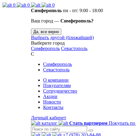
0
0
0
Симферополь
пн - пт: 9:00 - 18:00
Ваш город —
Симферополь?
Да, все верно
Выбрать другой (ближайший)
Выберите город
Симферополь
Севастополь
С
Симферополь
Севастополь
О компании
Покупателям
Сотрудничество
Акции
Новости
Контакты
Личный кабинет
каталог
Стать партнером
Покупать по
+7 (978) 203-84-88