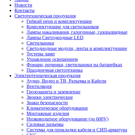
Новости
Контакты
Светотехническая продукция
Гибкий неон и комплектующие
Комплектующие для светильников
Лампы накаливания, галогенные, газоразрядные
Лампы Светодиодные LED
Светильники
Светодиодные модули, ленты и комплектующие
Тестеры ламп
Управление освещением
Фонари, ночники, светильники на батарейках
Праздничная светотехника
Электротехническая продукция
Аудио, Видео и ТВ, Разъемы и Кабели
Вентиляция
Грозозащита и заземление
Звонки электрические
Знаки безопасности
Климатическое оборудование
Монтажные изделия
Низковольтное оборудование (до 600V)
Силовые разъемы
Системы для прокладки кабеля и СИП-арматура