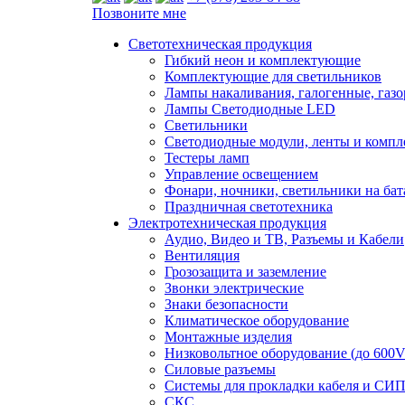
Позвоните мне
Светотехническая продукция
Гибкий неон и комплектующие
Комплектующие для светильников
Лампы накаливания, галогенные, газ
Лампы Светодиодные LED
Светильники
Светодиодные модули, ленты и комп
Тестеры ламп
Управление освещением
Фонари, ночники, светильники на бат
Праздничная светотехника
Электротехническая продукция
Аудио, Видео и ТВ, Разъемы и Кабели
Вентиляция
Грозозащита и заземление
Звонки электрические
Знаки безопасности
Климатическое оборудование
Монтажные изделия
Низковольтное оборудование (до 600V
Силовые разъемы
Системы для прокладки кабеля и СИП
СКС