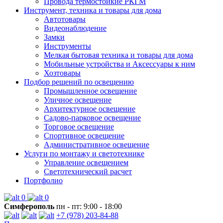
Провода термостойкие РКГМ
Инструмент, техника и товары для дома
Автотовары
Видеонаблюдение
Замки
Инструменты
Мелкая бытовая техника и товары для дома
Мобильные устройства и Аксессуары к ним
Хозтовары
Подбор решений по освещению
Промышленное освещение
Уличное освещение
Архитектурное освещение
Садово-парковое освещение
Торговое освещение
Спортивное освещение
Административное освещение
Услуги по монтажу и светотехнике
Управление освещением
Светотехнический расчет
Портфолио
0
0
Симферополь
пн - пт: 9:00 - 18:00
+7 (978) 203-84-88