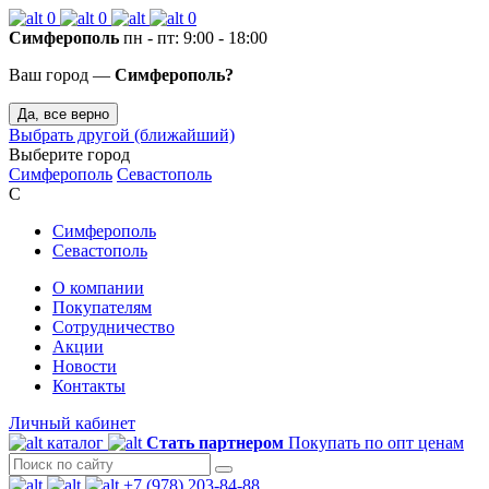
0
0
0
Симферополь
пн - пт: 9:00 - 18:00
Ваш город —
Симферополь?
Да, все верно
Выбрать другой (ближайший)
Выберите город
Симферополь
Севастополь
С
Симферополь
Севастополь
О компании
Покупателям
Сотрудничество
Акции
Новости
Контакты
Личный кабинет
каталог
Стать партнером
Покупать по опт ценам
+7 (978) 203-84-88