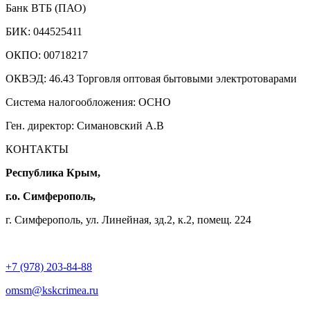
Банк ВТБ (ПАО)
БИК: 044525411
ОКПО: 00718217
ОКВЭД: 46.43 Торговля оптовая бытовыми электротоварами
Система налогообложения: ОСНО
Ген. директор: Симановский А.В
КОНТАКТЫ
Республика Крым,
г.о. Симферополь,
г. Симферополь, ул. Линейная, зд.2, к.2, помещ. 224
+7 (978) 203-84-88
omsm@kskcrimea.ru