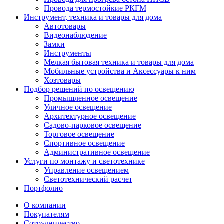
Провода термостойкие РКГМ
Инструмент, техника и товары для дома
Автотовары
Видеонаблюдение
Замки
Инструменты
Мелкая бытовая техника и товары для дома
Мобильные устройства и Аксессуары к ним
Хозтовары
Подбор решений по освещению
Промышленное освещение
Уличное освещение
Архитектурное освещение
Садово-парковое освещение
Торговое освещение
Спортивное освещение
Административное освещение
Услуги по монтажу и светотехнике
Управление освещением
Светотехнический расчет
Портфолио
О компании
Покупателям
Сотрудничество