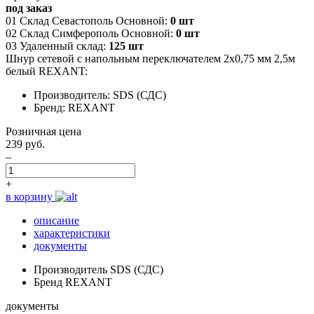
под заказ
01 Склад Севастополь Основной:
0 шт
02 Склад Симферополь Основной:
0 шт
03 Удаленный склад:
125 шт
Шнур сетевой с напольным переключателем 2х0,75 мм 2,5м
белый REXANT:
Производитель: SDS (СДС)
Бренд: REXANT
Розничная цена
239 руб.
–
+
в корзину
описание
характеристики
документы
Производитель
SDS (СДС)
Бренд
REXANT
документы