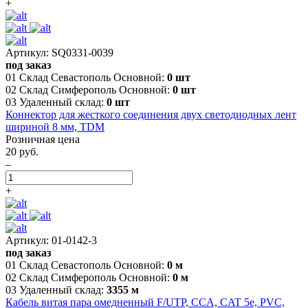
+
Артикул: SQ0331-0039
под заказ
01 Склад Севастополь Основной:
0 шт
02 Склад Симферополь Основной:
0 шт
03 Удаленный склад:
0 шт
Коннектор для жесткого соединения двух светодиодных лент
шириной 8 мм, TDM
Розничная цена
20 руб.
–
+
Артикул: 01-0142-3
под заказ
01 Склад Севастополь Основной:
0 м
02 Склад Симферополь Основной:
0 м
03 Удаленный склад:
3355 м
Кабель витая пара омедненный F/UTP, CCA, CAT 5e, PVC,