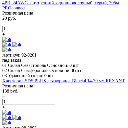
4PR, 24AWG, внутренний, однопроволочный, серый, 305м
PROconnect
Розничная цена
20 руб.
–
+
Артикул: 92-0201
под заказ
01 Склад Севастополь Основной:
0 шт
02 Склад Симферополь Основной:
0 шт
03 Удаленный склад:
0 шт
Хвостовик SDS PLUS для коронок Bimetal 14-30 мм REXANT
Розничная цена
138 руб.
–
+
Артикул: 08-2803