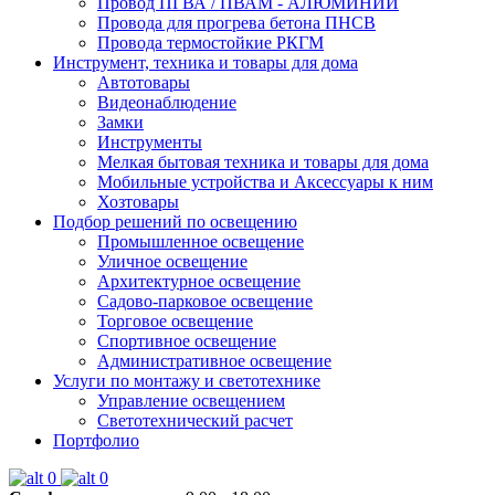
Провод ПГВА / ПВАМ - АЛЮМИНИЙ
Провода для прогрева бетона ПНСВ
Провода термостойкие РКГМ
Инструмент, техника и товары для дома
Автотовары
Видеонаблюдение
Замки
Инструменты
Мелкая бытовая техника и товары для дома
Мобильные устройства и Аксессуары к ним
Хозтовары
Подбор решений по освещению
Промышленное освещение
Уличное освещение
Архитектурное освещение
Садово-парковое освещение
Торговое освещение
Спортивное освещение
Административное освещение
Услуги по монтажу и светотехнике
Управление освещением
Светотехнический расчет
Портфолио
0
0