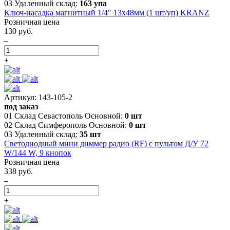
03 Удаленный склад:
163 упа
Ключ-насадка магнитный 1/4" 13х48мм (1 шт/уп) KRANZ
Розничная цена
130 руб.
–
+
Артикул: 143-105-2
под заказ
01 Склад Севастополь Основной:
0 шт
02 Склад Симферополь Основной:
0 шт
03 Удаленный склад:
35 шт
Светодиодный мини диммер радио (RF) с пультом Д/У 72
W/144 W, 9 кнопок
Розничная цена
338 руб.
–
+