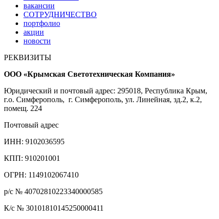
вакансии
СОТРУДНИЧЕСТВО
портфолио
акции
новости
РЕКВИЗИТЫ
ООО «Крымская Светотехническая Компания»
Юридический и почтовый адрес: 295018, Республика Крым,
г.о. Симферополь, г. Симферополь, ул. Линейная, зд.2, к.2,
помещ. 224
Почтовый адрес
ИНН: 9102036595
КПП: 910201001
ОГРН: 1149102067410
р/с № 40702810223340000585
К/с № 30101810145250000411