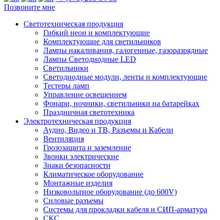
Позвоните мне
Светотехническая продукция
Гибкий неон и комплектующие
Комплектующие для светильников
Лампы накаливания, галогенные, газоразрядные
Лампы Светодиодные LED
Светильники
Светодиодные модули, ленты и комплектующие
Тестеры ламп
Управление освещением
Фонари, ночники, светильники на батарейках
Праздничная светотехника
Электротехническая продукция
Аудио, Видео и ТВ, Разъемы и Кабели
Вентиляция
Грозозащита и заземление
Звонки электрические
Знаки безопасности
Климатическое оборудование
Монтажные изделия
Низковольтное оборудование (до 600V)
Силовые разъемы
Системы для прокладки кабеля и СИП-арматура
СКС