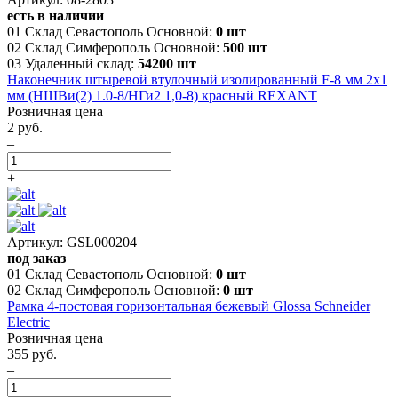
есть в наличии
01 Склад Севастополь Основной:
0 шт
02 Склад Симферополь Основной:
500 шт
03 Удаленный склад:
54200 шт
Наконечник штыревой втулочный изолированный F-8 мм 2х1
мм (НШВи(2) 1.0-8/НГи2 1,0-8) красный REXANT
Розничная цена
2 руб.
–
+
Артикул: GSL000204
под заказ
01 Склад Севастополь Основной:
0 шт
02 Склад Симферополь Основной:
0 шт
Рамка 4-постовая горизонтальная бежевый Glossa Schneider
Electric
Розничная цена
355 руб.
–