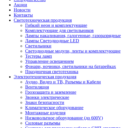
Акции
Новости
Контакты
Светотехническая продукция
Гибкий неон и комплектующие
Комплектующие для светильников
Лампы накаливания, галогенные, газоразрядные
Лампы Светодиодные LED
Светильники
Светодиодные модули, ленты и комплектующие
Тестеры ламп
Управление освещением
Фонари, ночники, светильники на батарейках
Праздничная светотехника
Электротехническая продукция
Аудио, Видео и ТВ, Разъемы и Кабели
Вентиляция
Грозозащита и заземление
Звонки электрические
Знаки безопасности
Климатическое оборудование
Монтажные изделия
Низковольтное оборудование (до 600V)
Силовые разъемы