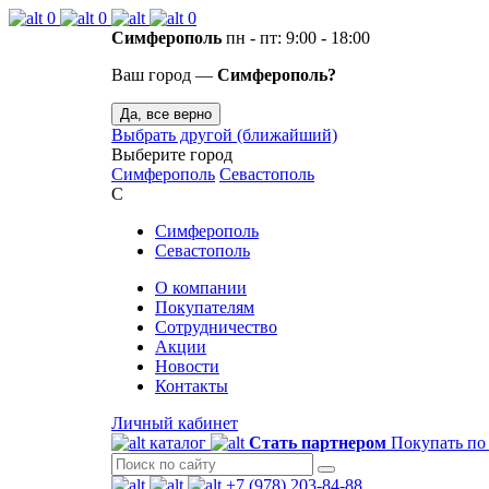
0
0
0
Симферополь
пн - пт: 9:00 - 18:00
Ваш город —
Симферополь?
Да, все верно
Выбрать другой (ближайший)
Выберите город
Симферополь
Севастополь
С
Симферополь
Севастополь
О компании
Покупателям
Сотрудничество
Акции
Новости
Контакты
Личный кабинет
каталог
Стать партнером
Покупать по
+7 (978) 203-84-88