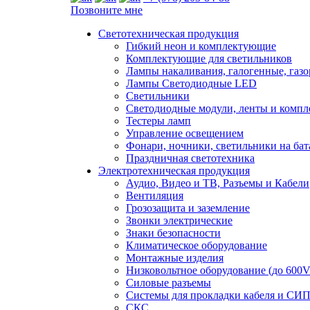
Позвоните мне
Светотехническая продукция
Гибкий неон и комплектующие
Комплектующие для светильников
Лампы накаливания, галогенные, газ
Лампы Светодиодные LED
Светильники
Светодиодные модули, ленты и комп
Тестеры ламп
Управление освещением
Фонари, ночники, светильники на бат
Праздничная светотехника
Электротехническая продукция
Аудио, Видео и ТВ, Разъемы и Кабели
Вентиляция
Грозозащита и заземление
Звонки электрические
Знаки безопасности
Климатическое оборудование
Монтажные изделия
Низковольтное оборудование (до 600V
Силовые разъемы
Системы для прокладки кабеля и СИП
СКС