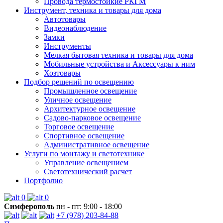
Провода термостойкие РКГМ
Инструмент, техника и товары для дома
Автотовары
Видеонаблюдение
Замки
Инструменты
Мелкая бытовая техника и товары для дома
Мобильные устройства и Аксессуары к ним
Хозтовары
Подбор решений по освещению
Промышленное освещение
Уличное освещение
Архитектурное освещение
Садово-парковое освещение
Торговое освещение
Спортивное освещение
Административное освещение
Услуги по монтажу и светотехнике
Управление освещением
Светотехнический расчет
Портфолио
0
0
Симферополь
пн - пт: 9:00 - 18:00
+7 (978) 203-84-88