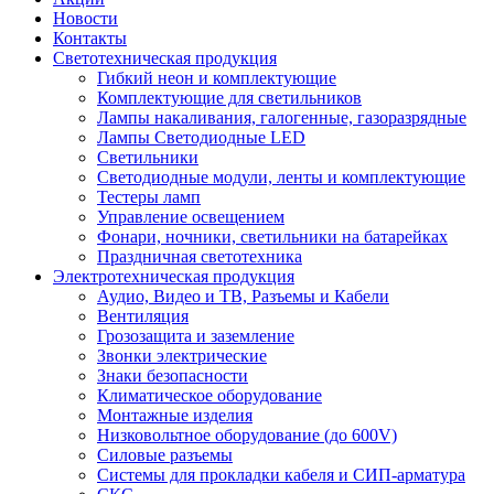
Новости
Контакты
Светотехническая продукция
Гибкий неон и комплектующие
Комплектующие для светильников
Лампы накаливания, галогенные, газоразрядные
Лампы Светодиодные LED
Светильники
Светодиодные модули, ленты и комплектующие
Тестеры ламп
Управление освещением
Фонари, ночники, светильники на батарейках
Праздничная светотехника
Электротехническая продукция
Аудио, Видео и ТВ, Разъемы и Кабели
Вентиляция
Грозозащита и заземление
Звонки электрические
Знаки безопасности
Климатическое оборудование
Монтажные изделия
Низковольтное оборудование (до 600V)
Силовые разъемы
Системы для прокладки кабеля и СИП-арматура