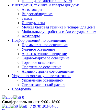
Провода термостойкие РКГМ
Инструмент, техника и товары для дома
Автотовары
Видеонаблюдение
Замки
Инструменты
Мелкая бытовая техника и товары для дома
Мобильные устройства и Аксессуары к ним
Хозтовары
Подбор решений по освещению
Промышленное освещение
Уличное освещение
Архитектурное освещение
Садово-парковое освещение
Торговое освещение
Спортивное освещение
Административное освещение
Услуги по монтажу и светотехнике
Управление освещением
Светотехнический расчет
Портфолио
0
0
Симферополь
пн - пт: 9:00 - 18:00
+7 (978) 203-84-88