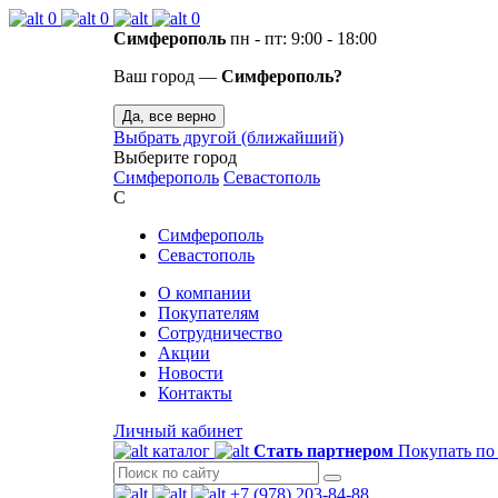
0
0
0
Симферополь
пн - пт: 9:00 - 18:00
Ваш город —
Симферополь?
Да, все верно
Выбрать другой (ближайший)
Выберите город
Симферополь
Севастополь
С
Симферополь
Севастополь
О компании
Покупателям
Сотрудничество
Акции
Новости
Контакты
Личный кабинет
каталог
Стать партнером
Покупать по
+7 (978) 203-84-88