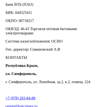
Банк ВТБ (ПАО)
БИК: 044525411
ОКПО: 00718217
ОКВЭД: 46.43 Торговля оптовая бытовыми
электротоварами
Система налогообложения: ОСНО
Ген. директор: Симановский А.В
КОНТАКТЫ
Республика Крым,
г.о. Симферополь,
г. Симферополь, ул. Линейная, зд.2, к.2, помещ. 224
+7 (978) 203-84-88
omsm@kskcrimea.ru