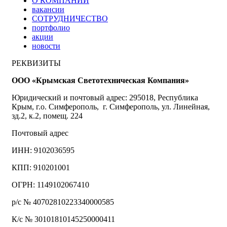
О КОМПАНИИ
вакансии
СОТРУДНИЧЕСТВО
портфолио
акции
новости
РЕКВИЗИТЫ
ООО «Крымская Светотехническая Компания»
Юридический и почтовый адрес: 295018, Республика
Крым, г.о. Симферополь, г. Симферополь, ул. Линейная,
зд.2, к.2, помещ. 224
Почтовый адрес
ИНН: 9102036595
КПП: 910201001
ОГРН: 1149102067410
р/с № 40702810223340000585
К/с № 30101810145250000411