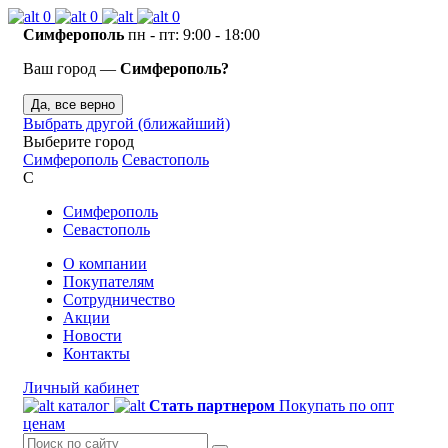
0
0
0
Симферополь
пн - пт: 9:00 - 18:00
Ваш город —
Симферополь?
Да, все верно
Выбрать другой (ближайший)
Выберите город
Симферополь
Севастополь
С
Симферополь
Севастополь
О компании
Покупателям
Сотрудничество
Акции
Новости
Контакты
Личный кабинет
каталог
Стать партнером
Покупать по опт
ценам