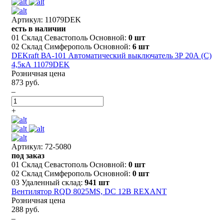
Артикул: 11079DEK
есть в наличии
01 Склад Севастополь Основной:
0 шт
02 Склад Симферополь Основной:
6 шт
DEKraft ВА-101 Автоматический выключатель 3Р 20А (C)
4,5кА 11079DEK
Розничная цена
873 руб.
–
+
Артикул: 72-5080
под заказ
01 Склад Севастополь Основной:
0 шт
02 Склад Симферополь Основной:
0 шт
03 Удаленный склад:
941 шт
Вентилятор RQD 8025MS, DC 12В REXANT
Розничная цена
288 руб.
–