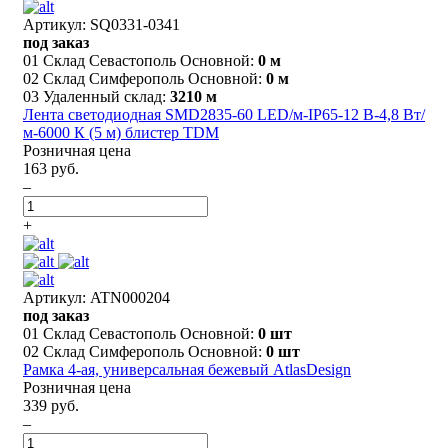
Артикул: SQ0331-0341
под заказ
01 Склад Севастополь Основной:
0 м
02 Склад Симферополь Основной:
0 м
03 Удаленный склад:
3210 м
Лента светодиодная SMD2835-60 LED/м-IP65-12 В-4,8 Вт/
м-6000 К (5 м) блистер TDM
Розничная цена
163 руб.
–
+
Артикул: ATN000204
под заказ
01 Склад Севастополь Основной:
0 шт
02 Склад Симферополь Основной:
0 шт
Рамка 4-ая, универсальная бежевый AtlasDesign
Розничная цена
339 руб.
–