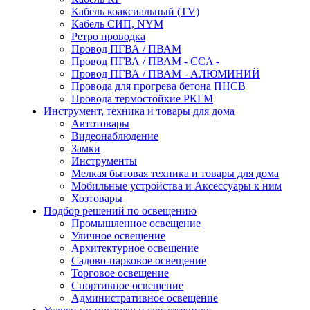
Кабель коаксиальный (TV)
Кабель СИП, NYM
Ретро проводка
Провод ПГВА / ПВАМ
Провод ПГВА / ПВАМ - CCA -
Провод ПГВА / ПВАМ - АЛЮМИНИЙ
Провода для прогрева бетона ПНСВ
Провода термостойкие РКГМ
Инструмент, техника и товары для дома
Автотовары
Видеонаблюдение
Замки
Инструменты
Мелкая бытовая техника и товары для дома
Мобильные устройства и Аксессуары к ним
Хозтовары
Подбор решений по освещению
Промышленное освещение
Уличное освещение
Архитектурное освещение
Садово-парковое освещение
Торговое освещение
Спортивное освещение
Административное освещение