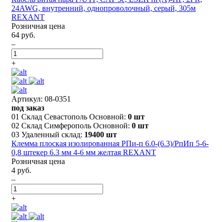
24AWG, внутренний, однопроволочный, серый, 305м
REXANT
Розничная цена
64 руб.
–
+
Артикул: 08-0351
под заказ
01 Склад Севастополь Основной:
0 шт
02 Склад Симферополь Основной:
0 шт
03 Удаленный склад:
19400 шт
Клемма плоская изолированная РПи-п 6.0-(6.3)/РпИп 5-6-
0,8 штекер 6.3 мм 4-6 мм желтая REXANT
Розничная цена
4 руб.
–
+