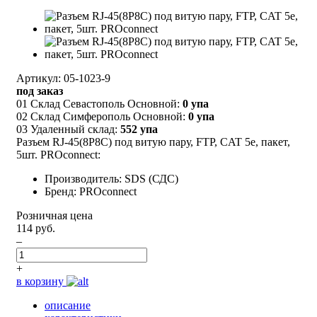
Артикул: 05-1023-9
под заказ
01 Склад Севастополь Основной:
0 упа
02 Склад Симферополь Основной:
0 упа
03 Удаленный склад:
552 упа
Разъем RJ-45(8P8C) под витую пару, FTP, CAT 5e, пакет,
5шт. PROconnect:
Производитель: SDS (СДС)
Бренд: PROconnect
Розничная цена
114 руб.
–
+
в корзину
описание