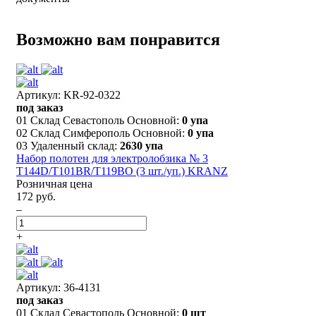
Возможно вам понравится
Артикул: KR-92-0322
под заказ
01 Склад Севастополь Основной:
0 упа
02 Склад Симферополь Основной:
0 упа
03 Удаленный склад:
2630 упа
Набор полотен для электролобзика № 3
T144D/T101BR/T119BO (3 шт./уп.) KRANZ
Розничная цена
172 руб.
–
+
Артикул: 36-4131
под заказ
01 Склад Севастополь Основной:
0 шт