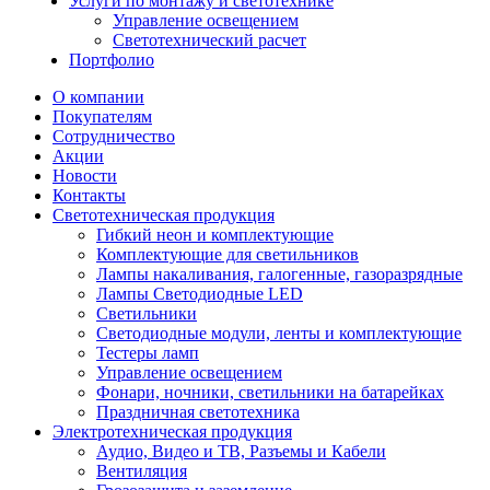
Услуги по монтажу и светотехнике
Управление освещением
Светотехнический расчет
Портфолио
О компании
Покупателям
Сотрудничество
Акции
Новости
Контакты
Светотехническая продукция
Гибкий неон и комплектующие
Комплектующие для светильников
Лампы накаливания, галогенные, газоразрядные
Лампы Светодиодные LED
Светильники
Светодиодные модули, ленты и комплектующие
Тестеры ламп
Управление освещением
Фонари, ночники, светильники на батарейках
Праздничная светотехника
Электротехническая продукция
Аудио, Видео и ТВ, Разъемы и Кабели
Вентиляция