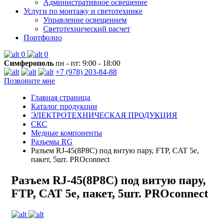
Административное освещение
Услуги по монтажу и светотехнике
Управление освещением
Светотехнический расчет
Портфолио
0
0
Симферополь
пн - пт: 9:00 - 18:00
+7 (978) 203-84-88
Позвоните мне
Главная страница
Каталог продукции
ЭЛЕКТРОТЕХНИЧЕСКАЯ ПРОДУКЦИЯ
СКС
Медные компоненты
Разъемы RG
Разъем RJ-45(8P8C) под витую пару, FTP, CAT 5e,
пакет, 5шт. PROconnect
Разъем RJ-45(8P8C) под витую пару,
FTP, CAT 5e, пакет, 5шт. PROconnect