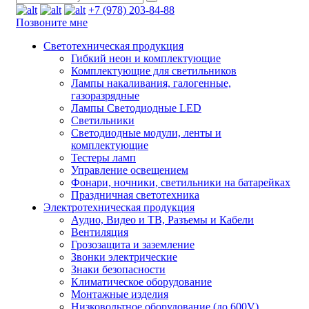
+7 (978) 203-84-88
Позвоните мне
Светотехническая продукция
Гибкий неон и комплектующие
Комплектующие для светильников
Лампы накаливания, галогенные,
газоразрядные
Лампы Светодиодные LED
Светильники
Светодиодные модули, ленты и
комплектующие
Тестеры ламп
Управление освещением
Фонари, ночники, светильники на батарейках
Праздничная светотехника
Электротехническая продукция
Аудио, Видео и ТВ, Разъемы и Кабели
Вентиляция
Грозозащита и заземление
Звонки электрические
Знаки безопасности
Климатическое оборудование
Монтажные изделия
Низковольтное оборудование (до 600V)