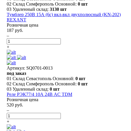
02 Склад Симферополь Основной:
0 шт
03 Удаленный склад:
3130 шт
Тумблер 250В 15А (6c) вкл-вкл двухполюсный (KN-202)
REXANT
Розничная цена
187 руб.
–
+
Артикул: SQ0701-0013
под заказ
01 Склад Севастополь Основной:
0 шт
02 Склад Симферополь Основной:
0 шт
03 Удаленный склад:
0 шт
Реле РЭК77/4 10А 24В AC TDM
Розничная цена
520 руб.
–
+