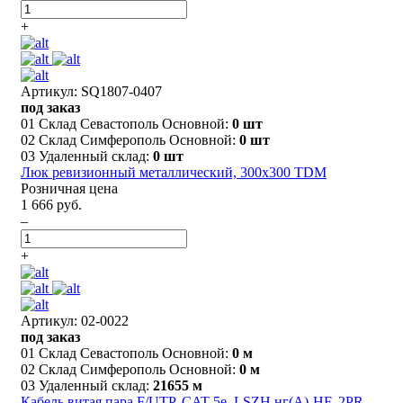
+
Артикул: SQ1807-0407
под заказ
01 Склад Севастополь Основной:
0 шт
02 Склад Симферополь Основной:
0 шт
03 Удаленный склад:
0 шт
Люк ревизионный металлический, 300х300 TDM
Розничная цена
1 666 руб.
–
+
Артикул: 02-0022
под заказ
01 Склад Севастополь Основной:
0 м
02 Склад Симферополь Основной:
0 м
03 Удаленный склад:
21655 м
Кабель витая пара F/UTP, CAT 5e, LSZH нг(А)-HF, 2PR,