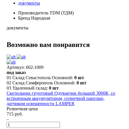
документы
Производитель
TDM (ТДМ)
Бренд
Народная
документы
Возможно вам понравится
Артикул: 602-1009
под заказ
01 Склад Севастополь Основной:
0 шт
02 Склад Симферополь Основной:
0 шт
03 Удаленный склад:
0 шт
Светильник грунтовый Одуванчик большой 3000К, со
встроенным аккумулятором, солнечной панелью,
датчиком освещенности LAMPER
Розничная цена
715 руб.
–