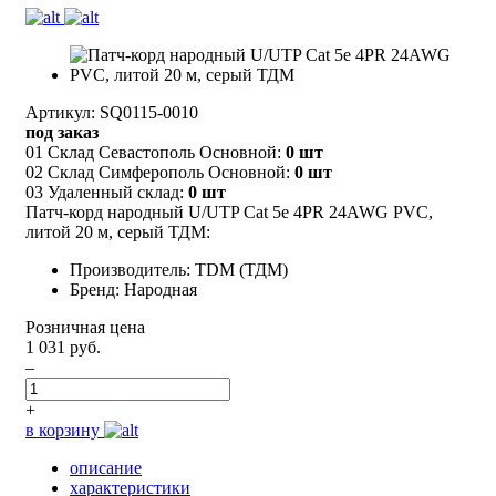
Артикул: SQ0115-0010
под заказ
01 Склад Севастополь Основной:
0 шт
02 Склад Симферополь Основной:
0 шт
03 Удаленный склад:
0 шт
Патч-корд народный U/UTP Cat 5e 4PR 24AWG PVC,
литой 20 м, серый ТДМ:
Производитель: TDM (ТДМ)
Бренд: Народная
Розничная цена
1 031 руб.
–
+
в корзину
описание
характеристики