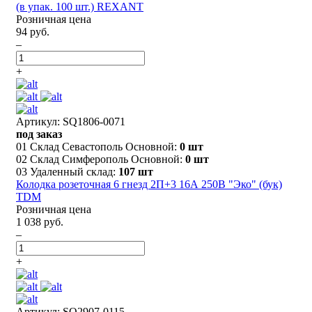
(в упак. 100 шт.) REXANT
Розничная цена
94 руб.
–
+
Артикул: SQ1806-0071
под заказ
01 Склад Севастополь Основной:
0 шт
02 Склад Симферополь Основной:
0 шт
03 Удаленный склад:
107 шт
Колодка розеточная 6 гнезд 2П+3 16А 250В "Эко" (бук)
TDM
Розничная цена
1 038 руб.
–
+
Артикул: SQ2907-0115