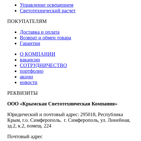
Управление освещением
Светотехнический расчет
ПОКУПАТЕЛЯМ
Доставка и оплата
Возврат и обмен товара
Гарантии
О КОМПАНИИ
вакансии
СОТРУДНИЧЕСТВО
портфолио
акции
новости
РЕКВИЗИТЫ
ООО «Крымская Светотехническая Компания»
Юридический и почтовый адрес: 295018, Республика
Крым, г.о. Симферополь, г. Симферополь, ул. Линейная,
зд.2, к.2, помещ. 224
Почтовый адрес