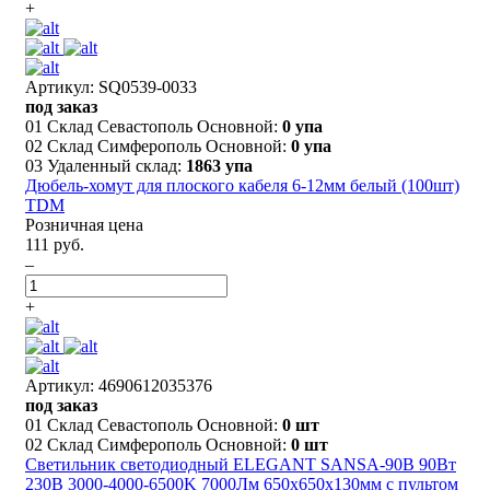
+
Артикул: SQ0539-0033
под заказ
01 Склад Севастополь Основной:
0 упа
02 Склад Симферополь Основной:
0 упа
03 Удаленный склад:
1863 упа
Дюбель-хомут для плоского кабеля 6-12мм белый (100шт)
TDM
Розничная цена
111 руб.
–
+
Артикул: 4690612035376
под заказ
01 Склад Севастополь Основной:
0 шт
02 Склад Симферополь Основной:
0 шт
Светильник светодиодный ELEGANT SANSA-90B 90Вт
230В 3000-4000-6500K 7000Лм 650х650х130мм c пультом