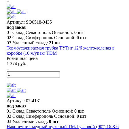
+
Артикул: SQ0518-0435
под заказ
01 Склад Севастополь Основной:
0 шт
02 Склад Симферополь Основной:
0 шт
03 Удаленный склад:
21 шт
Термоусаживаемая трубка ТУТнг 12/6 желто-зеленая в
коробке (10 м/упак) TDM
Розничная цена
1 374 руб.
–
+
Артикул: 07-4131
под заказ
01 Склад Севастополь Основной:
0 шт
02 Склад Симферополь Основной:
0 шт
03 Удаленный склад:
0 шт
Наконечник медный луженый ТМЛ угловой (90°) 16-8-6