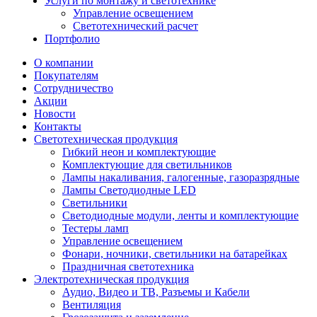
Услуги по монтажу и светотехнике
Управление освещением
Светотехнический расчет
Портфолио
О компании
Покупателям
Сотрудничество
Акции
Новости
Контакты
Светотехническая продукция
Гибкий неон и комплектующие
Комплектующие для светильников
Лампы накаливания, галогенные, газоразрядные
Лампы Светодиодные LED
Светильники
Светодиодные модули, ленты и комплектующие
Тестеры ламп
Управление освещением
Фонари, ночники, светильники на батарейках
Праздничная светотехника
Электротехническая продукция
Аудио, Видео и ТВ, Разъемы и Кабели
Вентиляция