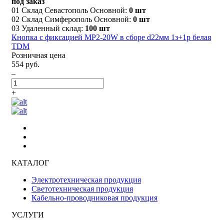
под заказ
01 Склад Севастополь Основной:
0 шт
02 Склад Симферополь Основной:
0 шт
03 Удаленный склад:
100 шт
Кнопка с фиксацией MP2-20W в сборе d22мм 1з+1р белая
TDM
Розничная цена
554 руб.
–
+
КАТАЛОГ
Электротехническая продукция
Светотехническая продукция
Кабельно-проводниковая продукция
УСЛУГИ