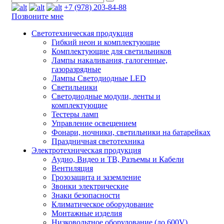
+7 (978) 203-84-88
Позвоните мне
Светотехническая продукция
Гибкий неон и комплектующие
Комплектующие для светильников
Лампы накаливания, галогенные,
газоразрядные
Лампы Светодиодные LED
Светильники
Светодиодные модули, ленты и
комплектующие
Тестеры ламп
Управление освещением
Фонари, ночники, светильники на батарейках
Праздничная светотехника
Электротехническая продукция
Аудио, Видео и ТВ, Разъемы и Кабели
Вентиляция
Грозозащита и заземление
Звонки электрические
Знаки безопасности
Климатическое оборудование
Монтажные изделия
Низковольтное оборудование (до 600V)