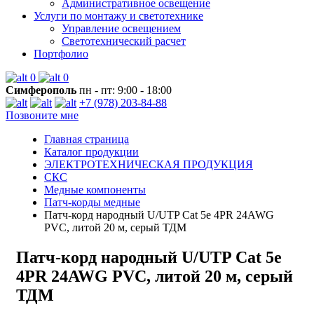
Административное освещение
Услуги по монтажу и светотехнике
Управление освещением
Светотехнический расчет
Портфолио
0
0
Симферополь
пн - пт: 9:00 - 18:00
+7 (978) 203-84-88
Позвоните мне
Главная страница
Каталог продукции
ЭЛЕКТРОТЕХНИЧЕСКАЯ ПРОДУКЦИЯ
СКС
Медные компоненты
Патч-корды медные
Патч-корд народный U/UTP Cat 5e 4PR 24AWG
PVC, литой 20 м, серый ТДМ
Патч-корд народный U/UTP Cat 5e
4PR 24AWG PVC, литой 20 м, серый
ТДМ