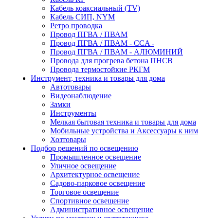
Кабель коаксиальный (TV)
Кабель СИП, NYM
Ретро проводка
Провод ПГВА / ПВАМ
Провод ПГВА / ПВАМ - CCA -
Провод ПГВА / ПВАМ - АЛЮМИНИЙ
Провода для прогрева бетона ПНСВ
Провода термостойкие РКГМ
Инструмент, техника и товары для дома
Автотовары
Видеонаблюдение
Замки
Инструменты
Мелкая бытовая техника и товары для дома
Мобильные устройства и Аксессуары к ним
Хозтовары
Подбор решений по освещению
Промышленное освещение
Уличное освещение
Архитектурное освещение
Садово-парковое освещение
Торговое освещение
Спортивное освещение
Административное освещение