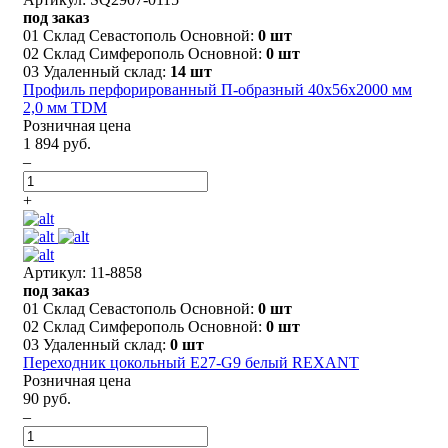
под заказ
01 Склад Севастополь Основной:
0 шт
02 Склад Симферополь Основной:
0 шт
03 Удаленный склад:
14 шт
Профиль перфорированный П-образный 40х56х2000 мм
2,0 мм TDM
Розничная цена
1 894 руб.
–
+
Артикул: 11-8858
под заказ
01 Склад Севастополь Основной:
0 шт
02 Склад Симферополь Основной:
0 шт
03 Удаленный склад:
0 шт
Переходник цокольный E27-G9 белый REXANT
Розничная цена
90 руб.
–