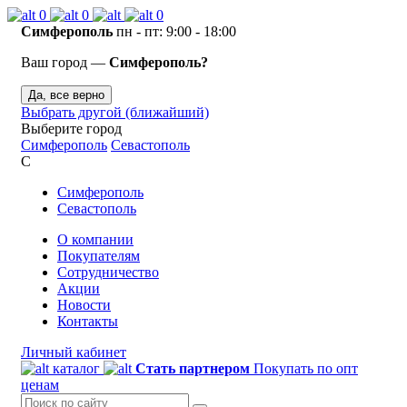
0
0
0
Симферополь
пн - пт: 9:00 - 18:00
Ваш город —
Симферополь?
Да, все верно
Выбрать другой (ближайший)
Выберите город
Симферополь
Севастополь
С
Симферополь
Севастополь
О компании
Покупателям
Сотрудничество
Акции
Новости
Контакты
Личный кабинет
каталог
Стать партнером
Покупать по опт
ценам