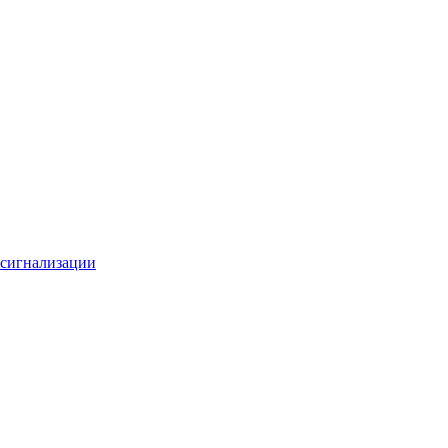
 сигнализации