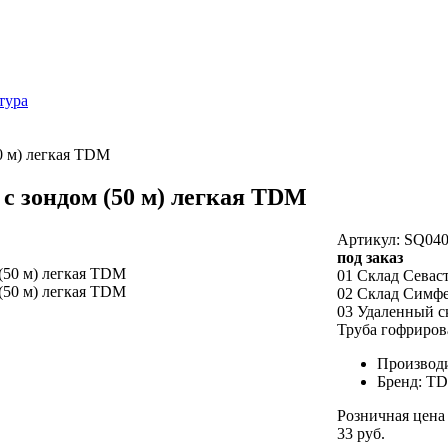
тура
0 м) легкая TDM
с зондом (50 м) легкая TDM
Артикул: SQ040
под заказ
01 Склад Севас
02 Склад Симф
03 Удаленный с
Труба гофриров
Производ
Бренд: T
Розничная цена
33 руб.