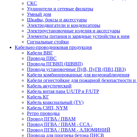
СКС
Удлинители и сетевые фильтры
Умный дом
Шкафы, боксы и аксессуары
Электродвигатели и конденсаторы
Электроустановочные изделия и аксессуары
Элементы питания и зарядные устройства к ним
Сигнальные стойки
Кабельно-проводниковая продукция
Кабели ВВГ
Провода ПВС
Провода ПГВВП (ШВВП)
Провода установочные ПуВ, ПуГВ (ПВ1,ПВ3)
Кабели комбинированные для видеонаблюдения
Кабели огнестойкие для пожарной безопастности и
Кабель акустический
Кабель витая пара U/UTP и F/UTP
Кабель КГ
Кабель коаксиальный (TV)
Кабель СИП, NYM
Ретро проводка
Провод ПГВА / ПВАМ
Провод ПГВА / ПВАМ - CCA -
Провод ПГВА / ПВАМ - АЛЮМИНИЙ
Провода для прогрева бетона ПНСВ