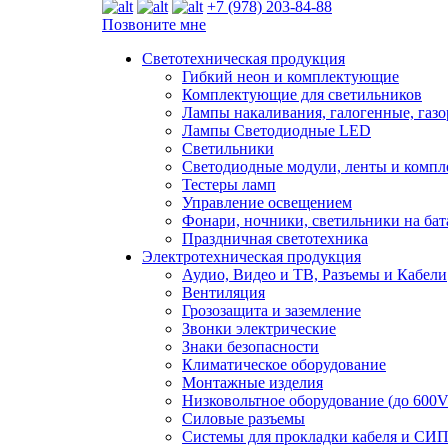
+7 (978) 203-84-88
Позвоните мне
Светотехническая продукция
Гибкий неон и комплектующие
Комплектующие для светильников
Лампы накаливания, галогенные, газ
Лампы Светодиодные LED
Светильники
Светодиодные модули, ленты и комп
Тестеры ламп
Управление освещением
Фонари, ночники, светильники на бат
Праздничная светотехника
Электротехническая продукция
Аудио, Видео и ТВ, Разъемы и Кабели
Вентиляция
Грозозащита и заземление
Звонки электрические
Знаки безопасности
Климатическое оборудование
Монтажные изделия
Низковольтное оборудование (до 600V
Силовые разъемы
Системы для прокладки кабеля и СИП