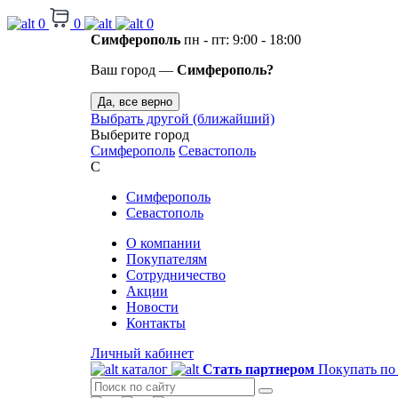
0
0
0
Симферополь
пн - пт: 9:00 - 18:00
Ваш город —
Симферополь?
Да, все верно
Выбрать другой (ближайший)
Выберите город
Симферополь
Севастополь
С
Симферополь
Севастополь
О компании
Покупателям
Сотрудничество
Акции
Новости
Контакты
Личный кабинет
каталог
Стать партнером
Покупать по