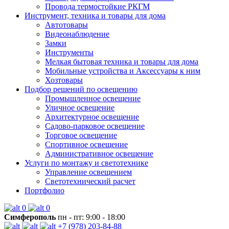
Провода термостойкие РКГМ
Инструмент, техника и товары для дома
Автотовары
Видеонаблюдение
Замки
Инструменты
Мелкая бытовая техника и товары для дома
Мобильные устройства и Аксессуары к ним
Хозтовары
Подбор решений по освещению
Промышленное освещение
Уличное освещение
Архитектурное освещение
Садово-парковое освещение
Торговое освещение
Спортивное освещение
Административное освещение
Услуги по монтажу и светотехнике
Управление освещением
Светотехнический расчет
Портфолио
0
0
Симферополь
пн - пт: 9:00 - 18:00
+7 (978) 203-84-88