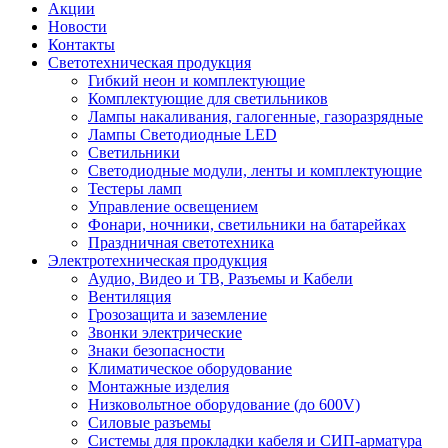
Акции
Новости
Контакты
Светотехническая продукция
Гибкий неон и комплектующие
Комплектующие для светильников
Лампы накаливания, галогенные, газоразрядные
Лампы Светодиодные LED
Светильники
Светодиодные модули, ленты и комплектующие
Тестеры ламп
Управление освещением
Фонари, ночники, светильники на батарейках
Праздничная светотехника
Электротехническая продукция
Аудио, Видео и ТВ, Разъемы и Кабели
Вентиляция
Грозозащита и заземление
Звонки электрические
Знаки безопасности
Климатическое оборудование
Монтажные изделия
Низковольтное оборудование (до 600V)
Силовые разъемы
Системы для прокладки кабеля и СИП-арматура