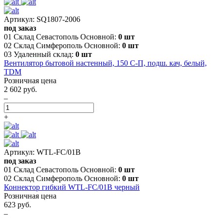
Артикул: SQ1807-2006
под заказ
01 Склад Севастополь Основной:
0 шт
02 Склад Симферополь Основной:
0 шт
03 Удаленный склад:
0 шт
Вентилятор бытовой настенный, 150 С-П, подш. кач, белый,
TDM
Розничная цена
2 602 руб.
–
+
Артикул: WTL-FC/01B
под заказ
01 Склад Севастополь Основной:
0 шт
02 Склад Симферополь Основной:
0 шт
Коннектор гибкий WTL-FC/01B черный
Розничная цена
623 руб.
–