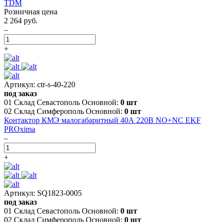
TDM
Розничная цена
2 264 руб.
–
+
Артикул: ctr-s-40-220
под заказ
01 Склад Севастополь Основной:
0 шт
02 Склад Симферополь Основной:
0 шт
Контактор КМЭ малогабаритный 40А 220В NO+NC EKF
PROxima
–
+
Артикул: SQ1823-0005
под заказ
01 Склад Севастополь Основной:
0 шт
02 Склад Симферополь Основной:
0 шт