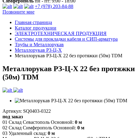
Симферополь
пн - пт: 9:00 - 18:00
+7 (978) 203-84-88
Позвоните мне
Главная страница
Каталог продукции
ЭЛЕКТРОТЕХНИЧЕСКАЯ ПРОДУКЦИЯ
Системы для прокладки кабеля и СИП-арматура
Трубы и Металлорукав
Металлорукав РЗ-Ц-Х
Металлорукав РЗ-Ц-Х 22 без протяжки (50м) TDM
Металлорукав РЗ-Ц-Х 22 без протяжки
(50м) TDM
Артикул: SQ0403-0322
под заказ
01 Склад Севастополь Основной:
0 м
02 Склад Симферополь Основной:
0 м
03 Удаленный склад:
0 м