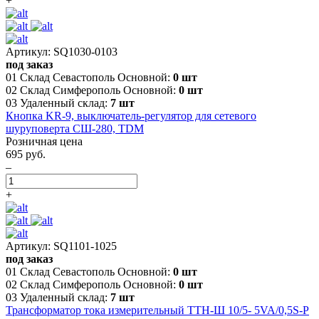
+
Артикул: SQ1030-0103
под заказ
01 Склад Севастополь Основной:
0 шт
02 Склад Симферополь Основной:
0 шт
03 Удаленный склад:
7 шт
Кнопка KR-9, выключатель-регулятор для сетевого
шуруповерта СШ-280, TDM
Розничная цена
695 руб.
–
+
Артикул: SQ1101-1025
под заказ
01 Склад Севастополь Основной:
0 шт
02 Склад Симферополь Основной:
0 шт
03 Удаленный склад:
7 шт
Трансформатор тока измерительный ТТН-Ш 10/5- 5VA/0,5S-Р