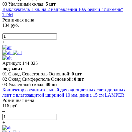
03 Удаленный склад:
5 шт
Выключатель 1 кл. на 2 направления 10А белый "Ильмень"
TDM
Розничная цена
134 руб.
–
+
Артикул: 144-025
под заказ
01 Склад Севастополь Основной:
0 шт
02 Склад Симферополь Основной:
0 шт
03 Удаленный склад:
40 шт
Коннектор соединительный для одноцветных светодиодных
лент с влагозащитой шириной 10 мм, длина 15 см LAMPER
Розничная цена
116 руб.
–
+