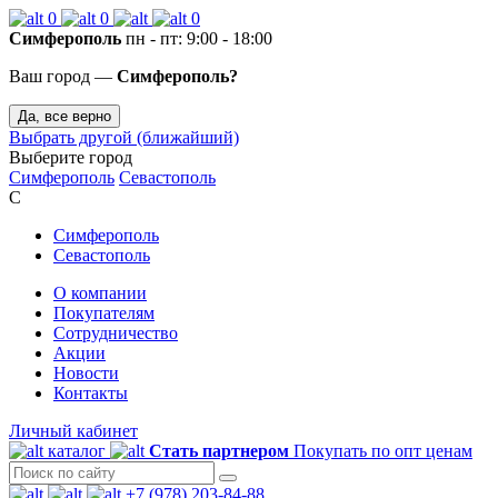
0
0
0
Симферополь
пн - пт: 9:00 - 18:00
Ваш город —
Симферополь?
Да, все верно
Выбрать другой (ближайший)
Выберите город
Симферополь
Севастополь
С
Симферополь
Севастополь
О компании
Покупателям
Сотрудничество
Акции
Новости
Контакты
Личный кабинет
каталог
Стать партнером
Покупать по опт ценам
+7 (978) 203-84-88