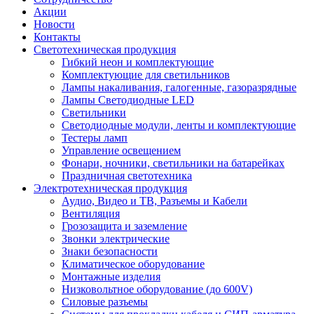
Акции
Новости
Контакты
Светотехническая продукция
Гибкий неон и комплектующие
Комплектующие для светильников
Лампы накаливания, галогенные, газоразрядные
Лампы Светодиодные LED
Светильники
Светодиодные модули, ленты и комплектующие
Тестеры ламп
Управление освещением
Фонари, ночники, светильники на батарейках
Праздничная светотехника
Электротехническая продукция
Аудио, Видео и ТВ, Разъемы и Кабели
Вентиляция
Грозозащита и заземление
Звонки электрические
Знаки безопасности
Климатическое оборудование
Монтажные изделия
Низковольтное оборудование (до 600V)
Силовые разъемы