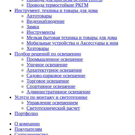
Провода термостойкие РКГМ
Инструмент, техника и товары для дома
Автотовары
Видеонаблюдение
Замки
Инструменты
Мелкая бытовая техника и товары для дома
Мобильные устройства и Аксессуары к ним
Хозтовары
Подбор решений по освещению
Промышленное освещение
Уличное освещение
Архитектурное освещение
Садово-парковое освещение
Торговое освещение
Спортивное освещение
Административное освещение
Услуги по монтажу и светотехнике
Управление освещением
Светотехнический расчет
Портфолио
О компании
Покупателям
Сотрудничество