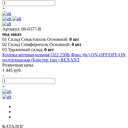
+
Артикул: 06-0377-B
под заказ
01 Склад Севастополь Основной:
0 шт
02 Склад Симферополь Основной:
0 шт
03 Удаленный склад:
0 шт
Кнопка антивандальная O22 250В Фикс (6с) ON-OFF/OFF-ON
подсв/красная (Блистер 1шт.) REXANT
Розничная цена
1 445 руб.
–
+
КАТАЛОГ