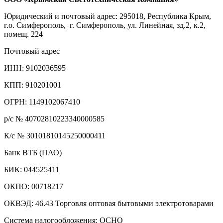
Юридический и почтовый адрес: 295018, Республика Крым,
г.о. Симферополь, г. Симферополь, ул. Линейная, зд.2, к.2,
помещ. 224
Почтовый адрес
ИНН: 9102036595
КПП: 910201001
ОГРН: 1149102067410
р/с № 40702810223340000585
К/с № 30101810145250000411
Банк ВТБ (ПАО)
БИК: 044525411
ОКПО: 00718217
ОКВЭД: 46.43 Торговля оптовая бытовыми электротоварами
Система налогообложения: ОСНО