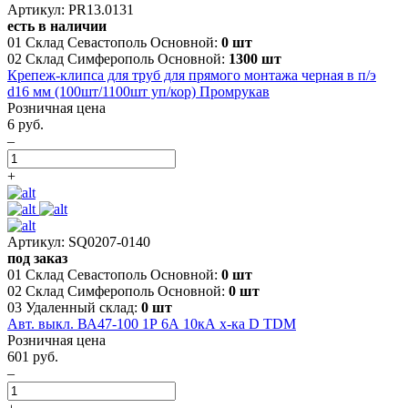
Артикул: PR13.0131
есть в наличии
01 Склад Севастополь Основной:
0 шт
02 Склад Симферополь Основной:
1300 шт
Крепеж-клипса для труб для прямого монтажа черная в п/э
d16 мм (100шт/1100шт уп/кор) Промрукав
Розничная цена
6 руб.
–
+
Артикул: SQ0207-0140
под заказ
01 Склад Севастополь Основной:
0 шт
02 Склад Симферополь Основной:
0 шт
03 Удаленный склад:
0 шт
Авт. выкл. ВА47-100 1Р 6А 10кА х-ка D TDM
Розничная цена
601 руб.
–