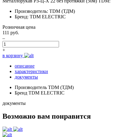
Металлорукав РЗ-Ц-Х 22 без протяжки (50м) TDM:
Производитель: TDM (ТДМ)
Бренд: TDM ELECTRIC
Розничная цена
111 руб.
–
+
в корзину
описание
характеристики
документы
Производитель
TDM (ТДМ)
Бренд
TDM ELECTRIC
документы
Возможно вам понравится