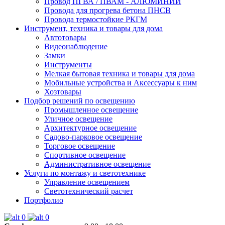
Провод ПГВА / ПВАМ - АЛЮМИНИЙ
Провода для прогрева бетона ПНСВ
Провода термостойкие РКГМ
Инструмент, техника и товары для дома
Автотовары
Видеонаблюдение
Замки
Инструменты
Мелкая бытовая техника и товары для дома
Мобильные устройства и Аксессуары к ним
Хозтовары
Подбор решений по освещению
Промышленное освещение
Уличное освещение
Архитектурное освещение
Садово-парковое освещение
Торговое освещение
Спортивное освещение
Административное освещение
Услуги по монтажу и светотехнике
Управление освещением
Светотехнический расчет
Портфолио
0
0