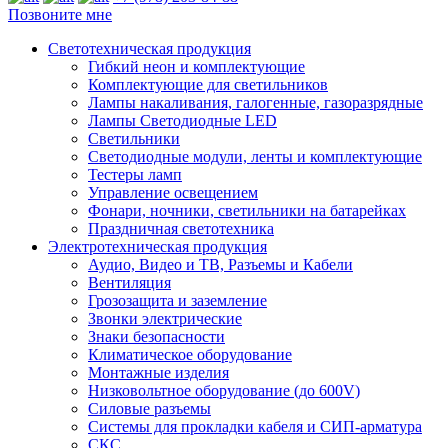
Позвоните мне
Светотехническая продукция
Гибкий неон и комплектующие
Комплектующие для светильников
Лампы накаливания, галогенные, газоразрядные
Лампы Светодиодные LED
Светильники
Светодиодные модули, ленты и комплектующие
Тестеры ламп
Управление освещением
Фонари, ночники, светильники на батарейках
Праздничная светотехника
Электротехническая продукция
Аудио, Видео и ТВ, Разъемы и Кабели
Вентиляция
Грозозащита и заземление
Звонки электрические
Знаки безопасности
Климатическое оборудование
Монтажные изделия
Низковольтное оборудование (до 600V)
Силовые разъемы
Системы для прокладки кабеля и СИП-арматура
СКС