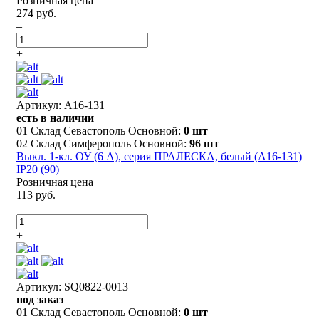
Розничная цена
274 руб.
–
+
Артикул: А16-131
есть в наличии
01 Склад Севастополь Основной:
0 шт
02 Склад Симферополь Основной:
96 шт
Выкл. 1-кл. ОУ (6 А), серия ПРАЛЕСКА, белый (А16-131)
IP20 (90)
Розничная цена
113 руб.
–
+
Артикул: SQ0822-0013
под заказ
01 Склад Севастополь Основной:
0 шт