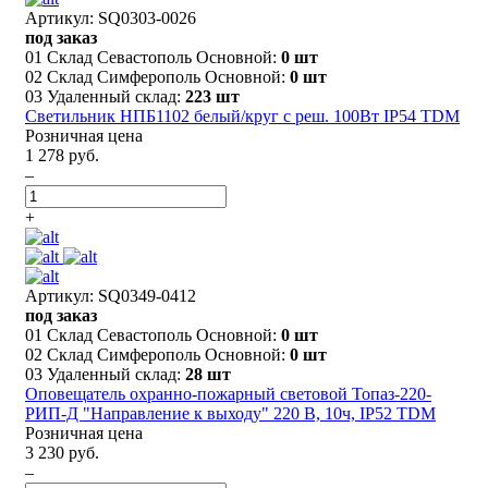
Артикул: SQ0303-0026
под заказ
01 Склад Севастополь Основной:
0 шт
02 Склад Симферополь Основной:
0 шт
03 Удаленный склад:
223 шт
Светильник НПБ1102 белый/круг с реш. 100Вт IP54 TDM
Розничная цена
1 278 руб.
–
+
Артикул: SQ0349-0412
под заказ
01 Склад Севастополь Основной:
0 шт
02 Склад Симферополь Основной:
0 шт
03 Удаленный склад:
28 шт
Оповещатель охранно-пожарный световой Топаз-220-
РИП-Д "Направление к выходу" 220 В, 10ч, IP52 TDM
Розничная цена
3 230 руб.
–