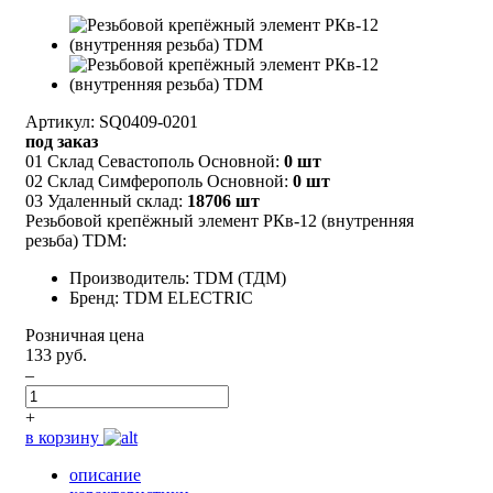
Артикул: SQ0409-0201
под заказ
01 Склад Севастополь Основной:
0 шт
02 Склад Симферополь Основной:
0 шт
03 Удаленный склад:
18706 шт
Резьбовой крепёжный элемент РКв-12 (внутренняя
резьба) TDM:
Производитель: TDM (ТДМ)
Бренд: TDM ELECTRIC
Розничная цена
133 руб.
–
+
в корзину
описание