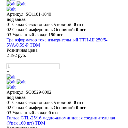
Артикул: SQ1101-1040
под заказ
01 Склад Севастополь Основной:
0 шт
02 Склад Симферополь Основной:
0 шт
03 Удаленный склад:
150 шт
Трансформатор тока измерительный ТТН-Ш 250/5-
5VA/0,5S-Р TDM
Розничная цена
2 192 руб.
–
+
Артикул: SQ0529-0002
под заказ
01 Склад Севастополь Основной:
0 шт
02 Склад Симферополь Основной:
0 шт
03 Удаленный склад:
0 шт
Гильза GTL-25/16 медно-алюминиевая соединительная
(Упак 160 шт) TDM