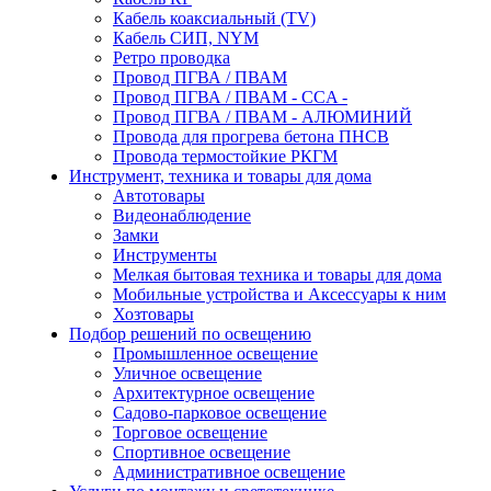
Кабель коаксиальный (TV)
Кабель СИП, NYM
Ретро проводка
Провод ПГВА / ПВАМ
Провод ПГВА / ПВАМ - CCA -
Провод ПГВА / ПВАМ - АЛЮМИНИЙ
Провода для прогрева бетона ПНСВ
Провода термостойкие РКГМ
Инструмент, техника и товары для дома
Автотовары
Видеонаблюдение
Замки
Инструменты
Мелкая бытовая техника и товары для дома
Мобильные устройства и Аксессуары к ним
Хозтовары
Подбор решений по освещению
Промышленное освещение
Уличное освещение
Архитектурное освещение
Садово-парковое освещение
Торговое освещение
Спортивное освещение
Административное освещение