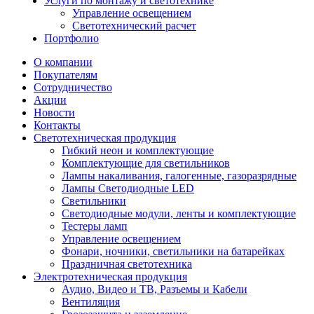
Услуги по монтажу и светотехнике
Управление освещением
Светотехнический расчет
Портфолио
О компании
Покупателям
Сотрудничество
Акции
Новости
Контакты
Светотехническая продукция
Гибкий неон и комплектующие
Комплектующие для светильников
Лампы накаливания, галогенные, газоразрядные
Лампы Светодиодные LED
Светильники
Светодиодные модули, ленты и комплектующие
Тестеры ламп
Управление освещением
Фонари, ночники, светильники на батарейках
Праздничная светотехника
Электротехническая продукция
Аудио, Видео и ТВ, Разъемы и Кабели
Вентиляция