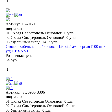
+
Артикул: 07-0121
под заказ
01 Склад Севастополь Основной:
0 упа
02 Склад Симферополь Основной:
0 упа
03 Удаленный склад:
2453 упа
Стяжка кабельная нейлоновая 120x2,5мм, черная (100 шт/
уп) REXANT
Розничная цена
54 руб.
–
+
Артикул: SQ0905-3306
под заказ
01 Склад Севастополь Основной:
0 шт
02 Склад Симферополь Основной:
0 шт
03 Удаленный склад:
0 шт