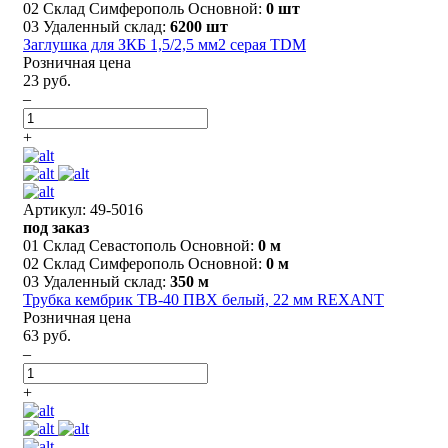
02 Склад Симферополь Основной:
0 шт
03 Удаленный склад:
6200 шт
Заглушка для ЗКБ 1,5/2,5 мм2 серая TDM
Розничная цена
23 руб.
–
+
Артикул: 49-5016
под заказ
01 Склад Севастополь Основной:
0 м
02 Склад Симферополь Основной:
0 м
03 Удаленный склад:
350 м
Трубка кембрик ТВ-40 ПВХ белый, 22 мм REXANT
Розничная цена
63 руб.
–
+