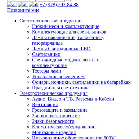
+7 (978) 203-84-88
Позвоните мне
Светотехническая продукция
Гибкий неон и комплектующие
Комплектующие для светильников
Лампы накаливания, галогенные,
газоразрядные
Лампы Светодиодные LED
Светильники
Светодиодные модули, ленты и
комплектующие
Тестеры ламп
Управление освещением
Фонари, ночники, светильники на батарейках
Праздничная светотехника
Электротехническая продукция
Аудио, Видео и ТВ, Разъемы и Кабели
Вентиляция
Грозозащита и заземление
Звонки электрические
Знаки безопасности
Климатическое оборудование
Монтажные изделия
Низковольтное оборудование (до 600V)