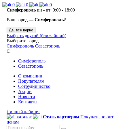
0
0
0
Симферополь
пн - пт: 9:00 - 18:00
Ваш город —
Симферополь?
Да, все верно
Выбрать другой (ближайший)
Выберите город
Симферополь
Севастополь
С
Симферополь
Севастополь
О компании
Покупателям
Сотрудничество
Акции
Новости
Контакты
Личный кабинет
каталог
Стать партнером
Покупать по опт
ценам