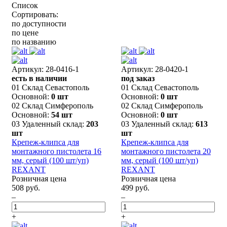
Список
Сортировать:
по доступности
по цене
по названию
Артикул: 28-0416-1
Артикул: 28-0420-1
есть в наличии
под заказ
01 Склад Севастополь
01 Склад Севастополь
Основной:
0 шт
Основной:
0 шт
02 Склад Симферополь
02 Склад Симферополь
Основной:
54 шт
Основной:
0 шт
03 Удаленный склад:
203
03 Удаленный склад:
613
шт
шт
Крепеж-клипса для
Крепеж-клипса для
монтажного пистолета 16
монтажного пистолета 20
мм, серый (100 шт/уп)
мм, серый (100 шт/уп)
REXANT
REXANT
Розничная цена
Розничная цена
508 руб.
499 руб.
–
–
+
+