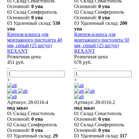
01 Склад Севастополь
01 Склад Севастополь
Основной:
0 упа
Основной:
0 упа
02 Склад Симферополь
02 Склад Симферополь
Основной:
0 упа
Основной:
0 упа
03 Удаленный склад:
530
03 Удаленный склад:
200
упа
упа
Крепеж-клипса для
Крепеж-клипса для
монтажного пистолета 40
монтажного пистолета 50
мм, серый (25 шт/уп)
мм, серый (25 шт/уп)
REXANT
REXANT
Розничная цена
Розничная цена
451 руб.
678 руб.
–
–
+
+
Артикул: 28-0116-4
Артикул: 28-0116-2
под заказ
под заказ
01 Склад Севастополь
01 Склад Севастополь
Основной:
0 упа
Основной:
0 упа
02 Склад Симферополь
02 Склад Симферополь
Основной:
0 упа
Основной:
0 упа
03 Удаленный склад:
29
03 Удаленный склад:
117