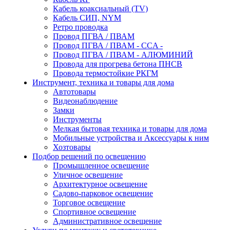
Кабель коаксиальный (TV)
Кабель СИП, NYM
Ретро проводка
Провод ПГВА / ПВАМ
Провод ПГВА / ПВАМ - CCA -
Провод ПГВА / ПВАМ - АЛЮМИНИЙ
Провода для прогрева бетона ПНСВ
Провода термостойкие РКГМ
Инструмент, техника и товары для дома
Автотовары
Видеонаблюдение
Замки
Инструменты
Мелкая бытовая техника и товары для дома
Мобильные устройства и Аксессуары к ним
Хозтовары
Подбор решений по освещению
Промышленное освещение
Уличное освещение
Архитектурное освещение
Садово-парковое освещение
Торговое освещение
Спортивное освещение
Административное освещение