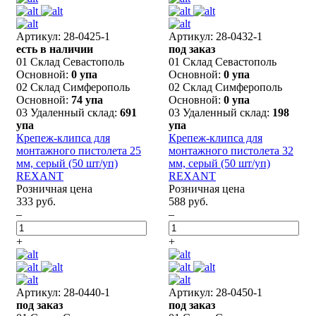
Артикул: 28-0425-1
Артикул: 28-0432-1
есть в наличии
под заказ
01 Склад Севастополь
01 Склад Севастополь
Основной:
0 упа
Основной:
0 упа
02 Склад Симферополь
02 Склад Симферополь
Основной:
74 упа
Основной:
0 упа
03 Удаленный склад:
691
03 Удаленный склад:
198
упа
упа
Крепеж-клипса для
Крепеж-клипса для
монтажного пистолета 25
монтажного пистолета 32
мм, серый (50 шт/уп)
мм, серый (50 шт/уп)
REXANT
REXANT
Розничная цена
Розничная цена
333 руб.
588 руб.
–
–
+
+
Артикул: 28-0440-1
Артикул: 28-0450-1
под заказ
под заказ