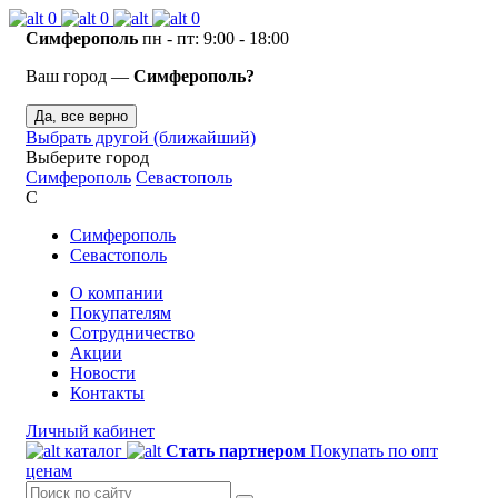
0
0
0
Симферополь
пн - пт: 9:00 - 18:00
Ваш город —
Симферополь?
Да, все верно
Выбрать другой (ближайший)
Выберите город
Симферополь
Севастополь
С
Симферополь
Севастополь
О компании
Покупателям
Сотрудничество
Акции
Новости
Контакты
Личный кабинет
каталог
Стать партнером
Покупать по опт
ценам