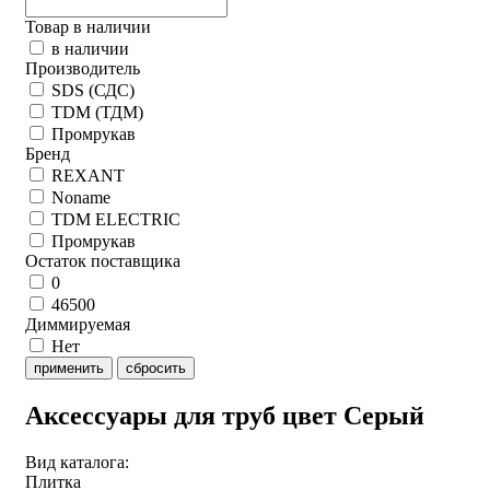
Товар в наличии
в наличии
Производитель
SDS (СДС)
TDM (ТДМ)
Промрукав
Бренд
REXANT
Noname
TDM ELECTRIC
Промрукав
Остаток поставщика
0
46500
Диммируемая
Нет
применить
сбросить
Аксессуары для труб цвет Серый
Вид каталога:
Плитка