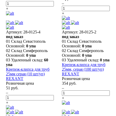
–
+
+
Артикул: 28-0125-4
Артикул: 28-0125-2
под заказ
под заказ
01 Склад Севастополь
01 Склад Севастополь
Основной:
0 упа
Основной:
0 упа
02 Склад Симферополь
02 Склад Симферополь
Основной:
0 упа
Основной:
0 упа
03 Удаленный склад:
60
03 Удаленный склад:
0 упа
упа
Крепеж-клипса для труб
Крепеж-клипса для труб
25мм, серая (100 шт/уп)
25мм серая (10 шт/уп)
REXANT
REXANT
Розничная цена
Розничная цена
354 руб.
51 руб.
–
–
+
+