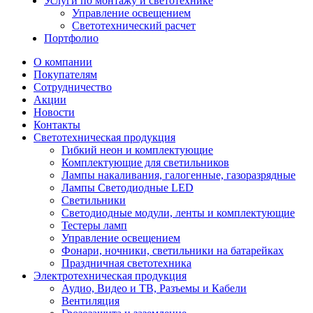
Услуги по монтажу и светотехнике
Управление освещением
Светотехнический расчет
Портфолио
О компании
Покупателям
Сотрудничество
Акции
Новости
Контакты
Светотехническая продукция
Гибкий неон и комплектующие
Комплектующие для светильников
Лампы накаливания, галогенные, газоразрядные
Лампы Светодиодные LED
Светильники
Светодиодные модули, ленты и комплектующие
Тестеры ламп
Управление освещением
Фонари, ночники, светильники на батарейках
Праздничная светотехника
Электротехническая продукция
Аудио, Видео и ТВ, Разъемы и Кабели
Вентиляция