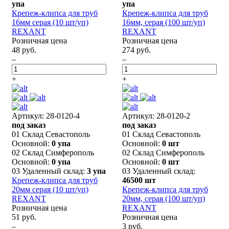
упа
упа
Крепеж-клипса для труб
Крепеж-клипса для труб
16мм серая (10 шт/уп)
16мм, серая (100 шт/уп)
REXANT
REXANT
Розничная цена
Розничная цена
48 руб.
274 руб.
–
–
+
+
Артикул: 28-0120-4
Артикул: 28-0120-2
под заказ
под заказ
01 Склад Севастополь
01 Склад Севастополь
Основной:
0 упа
Основной:
0 шт
02 Склад Симферополь
02 Склад Симферополь
Основной:
0 упа
Основной:
0 шт
03 Удаленный склад:
3 упа
03 Удаленный склад:
Крепеж-клипса для труб
46500 шт
20мм серая (10 шт/уп)
Крепеж-клипса для труб
REXANT
20мм, серая (100 шт/уп)
Розничная цена
REXANT
51 руб.
Розничная цена
–
3 руб.