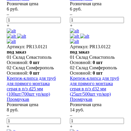
Розничная цена
Розничная цена
6 руб.
6 руб.
–
–
+
+
Артикул: PR13.0121
Артикул: PR13.0122
под заказ
под заказ
01 Склад Севастополь
01 Склад Севастополь
Основной:
0 шт
Основной:
0 шт
02 Склад Симферополь
02 Склад Симферополь
Основной:
0 шт
Основной:
0 шт
Крепеж-клипса для труб
Крепеж-клипса для труб
для прямого монтажа
для прямого монтажа
серая в п/э d25 мм
серая в п/э d32 мм
(100шт/700шт уп/кор)
(25шт/500шт уп/кор)
Промрукав
Промрукав
Розничная цена
Розничная цена
8 руб.
14 руб.
–
–
+
+