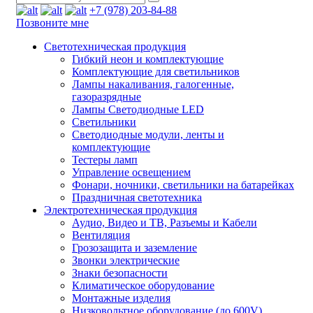
+7 (978) 203-84-88
Позвоните мне
Светотехническая продукция
Гибкий неон и комплектующие
Комплектующие для светильников
Лампы накаливания, галогенные,
газоразрядные
Лампы Светодиодные LED
Светильники
Светодиодные модули, ленты и
комплектующие
Тестеры ламп
Управление освещением
Фонари, ночники, светильники на батарейках
Праздничная светотехника
Электротехническая продукция
Аудио, Видео и ТВ, Разъемы и Кабели
Вентиляция
Грозозащита и заземление
Звонки электрические
Знаки безопасности
Климатическое оборудование
Монтажные изделия
Низковольтное оборудование (до 600V)