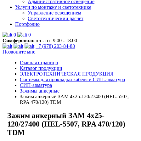
Административное освещение
Услуги по монтажу и светотехнике
Управление освещением
Светотехнический расчет
Портфолио
0
0
Симферополь
пн - пт: 9:00 - 18:00
+7 (978) 203-84-88
Позвоните мне
Главная страница
Каталог продукции
ЭЛЕКТРОТЕХНИЧЕСКАЯ ПРОДУКЦИЯ
Системы для прокладки кабеля и СИП-арматура
СИП-арматура
Зажимы анкерные
Зажим анкерный ЗАM 4х25-120/27400 (HEL-5507,
RPA 470/120) TDM
Зажим анкерный ЗАM 4х25-
120/27400 (HEL-5507, RPA 470/120)
TDM