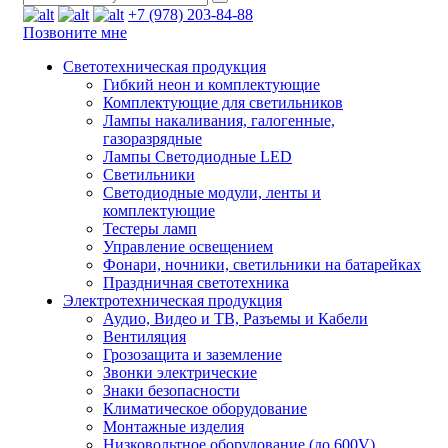
+7 (978) 203-84-88
Позвоните мне
Светотехническая продукция
Гибкий неон и комплектующие
Комплектующие для светильников
Лампы накаливания, галогенные,
газоразрядные
Лампы Светодиодные LED
Светильники
Светодиодные модули, ленты и
комплектующие
Тестеры ламп
Управление освещением
Фонари, ночники, светильники на батарейках
Праздничная светотехника
Электротехническая продукция
Аудио, Видео и ТВ, Разъемы и Кабели
Вентиляция
Грозозащита и заземление
Звонки электрические
Знаки безопасности
Климатическое оборудование
Монтажные изделия
Низковольтное оборудование (до 600V)