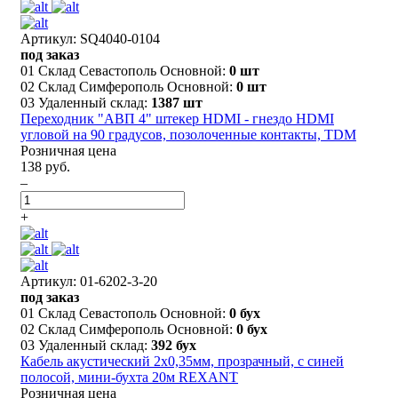
Артикул: SQ4040-0104
под заказ
01 Склад Севастополь Основной:
0 шт
02 Склад Симферополь Основной:
0 шт
03 Удаленный склад:
1387 шт
Переходник "АВП 4" штекер HDMI - гнездо HDMI
угловой на 90 градусов, позолоченные контакты, TDM
Розничная цена
138 руб.
–
+
Артикул: 01-6202-3-20
под заказ
01 Склад Севастополь Основной:
0 бух
02 Склад Симферополь Основной:
0 бух
03 Удаленный склад:
392 бух
Кабель акустический 2х0,35мм, прозрачный, с синей
полосой, мини-бухта 20м REXANT
Розничная цена