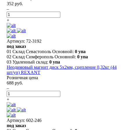
352 руб.
–
+
Артикул: 72-3192
под заказ
01 Склад Севастополь Основной:
0 упа
02 Склад Симферополь Основной:
0 упа
03 Удаленный склад:
0 упа
Неодимовый магнит диск 5х2мм, сцепление 0,32кг (44
шт/уп) REXANT
Розничная цена
688 руб.
–
+
Артикул: 602-246
под заказ