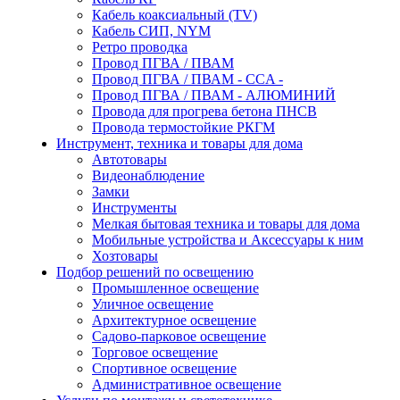
Кабель коаксиальный (TV)
Кабель СИП, NYM
Ретро проводка
Провод ПГВА / ПВАМ
Провод ПГВА / ПВАМ - CCA -
Провод ПГВА / ПВАМ - АЛЮМИНИЙ
Провода для прогрева бетона ПНСВ
Провода термостойкие РКГМ
Инструмент, техника и товары для дома
Автотовары
Видеонаблюдение
Замки
Инструменты
Мелкая бытовая техника и товары для дома
Мобильные устройства и Аксессуары к ним
Хозтовары
Подбор решений по освещению
Промышленное освещение
Уличное освещение
Архитектурное освещение
Садово-парковое освещение
Торговое освещение
Спортивное освещение
Административное освещение