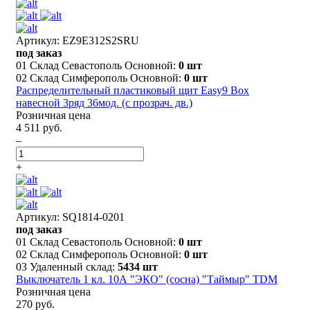
Артикул: EZ9E312S2SRU
под заказ
01 Склад Севастополь Основной:
0 шт
02 Склад Симферополь Основной:
0 шт
Распределительный пластиковый щит Easy9 Box
навесной 3ряд 36мод. (с прозрач. дв.)
Розничная цена
4 511 руб.
–
+
Артикул: SQ1814-0201
под заказ
01 Склад Севастополь Основной:
0 шт
02 Склад Симферополь Основной:
0 шт
03 Удаленный склад:
5434 шт
Выключатель 1 кл. 10А "ЭКО" (сосна) "Таймыр" TDM
Розничная цена
270 руб.