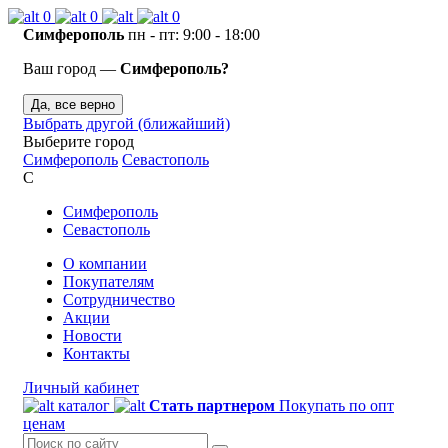
0
0
0
Симферополь
пн - пт: 9:00 - 18:00
Ваш город —
Симферополь?
Да, все верно
Выбрать другой (ближайший)
Выберите город
Симферополь
Севастополь
С
Симферополь
Севастополь
О компании
Покупателям
Сотрудничество
Акции
Новости
Контакты
Личный кабинет
каталог
Стать партнером
Покупать по опт
ценам