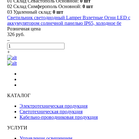
01 Склад Севастополь Основной:
0 шт
02 Склад Симферополь Основной:
0 шт
03 Удаленный склад:
0 шт
Светильник светодиодный Lamper Взлетные Огни LED с
аккумулятором солнечной панелью IP65, холодное бе
Розничная цена
326 руб.
–
+
КАТАЛОГ
Электротехническая продукция
Светотехническая продукция
Кабельно-проводниковая продукция
УСЛУГИ
Управление освещением