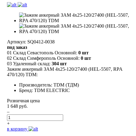
Артикул: SQ0412-0038
под заказ
01 Склад Севастополь Основной:
0 шт
02 Склад Симферополь Основной:
0 шт
03 Удаленный склад:
304 шт
Зажим анкерный ЗАM 4х25-120/27400 (HEL-5507, RPA
470/120) TDM:
Производитель: TDM (ТДМ)
Бренд: TDM ELECTRIC
Розничная цена
1 648 руб.
–
+
в корзину