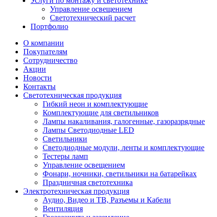
Услуги по монтажу и светотехнике
Управление освещением
Светотехнический расчет
Портфолио
О компании
Покупателям
Сотрудничество
Акции
Новости
Контакты
Светотехническая продукция
Гибкий неон и комплектующие
Комплектующие для светильников
Лампы накаливания, галогенные, газоразрядные
Лампы Светодиодные LED
Светильники
Светодиодные модули, ленты и комплектующие
Тестеры ламп
Управление освещением
Фонари, ночники, светильники на батарейках
Праздничная светотехника
Электротехническая продукция
Аудио, Видео и ТВ, Разъемы и Кабели
Вентиляция