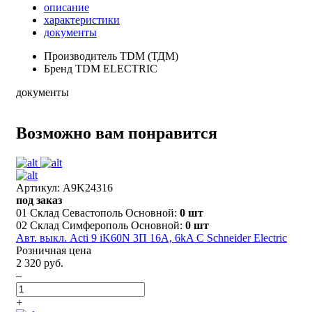
описание
характеристики
документы
Производитель
TDM (ТДМ)
Бренд
TDM ELECTRIC
документы
Возможно вам понравится
Артикул: A9K24316
под заказ
01 Склад Севастополь Основной:
0 шт
02 Склад Симферополь Основной:
0 шт
Авт. выкл. Acti 9 iK60N 3П 16A, 6kA C Schneider Electric
Розничная цена
2 320 руб.
–
+