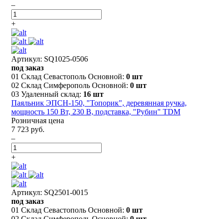
–
+
Артикул: SQ1025-0506
под заказ
01 Склад Севастополь Основной:
0 шт
02 Склад Симферополь Основной:
0 шт
03 Удаленный склад:
16 шт
Паяльник ЭПСН-150, "Топорик", деревянная ручка,
мощность 150 Вт, 230 В, подставка, "Рубин" TDM
Розничная цена
7 723 руб.
–
+
Артикул: SQ2501-0015
под заказ
01 Склад Севастополь Основной:
0 шт
02 Склад Симферополь Основной:
0 шт