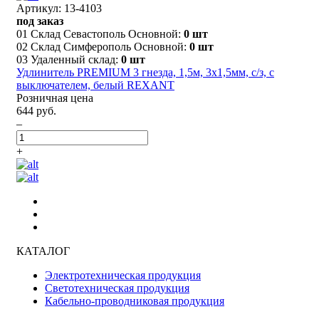
Артикул: 13-4103
под заказ
01 Склад Севастополь Основной:
0 шт
02 Склад Симферополь Основной:
0 шт
03 Удаленный склад:
0 шт
Удлинитель PREMIUM 3 гнезда, 1,5м, 3х1,5мм, с/з, с
выключателем, белый REXANT
Розничная цена
644 руб.
–
+
КАТАЛОГ
Электротехническая продукция
Светотехническая продукция
Кабельно-проводниковая продукция