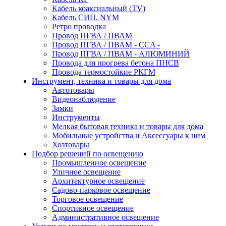
Кабель коаксиальный (TV)
Кабель СИП, NYM
Ретро проводка
Провод ПГВА / ПВАМ
Провод ПГВА / ПВАМ - CCA -
Провод ПГВА / ПВАМ - АЛЮМИНИЙ
Провода для прогрева бетона ПНСВ
Провода термостойкие РКГМ
Инструмент, техника и товары для дома
Автотовары
Видеонаблюдение
Замки
Инструменты
Мелкая бытовая техника и товары для дома
Мобильные устройства и Аксессуары к ним
Хозтовары
Подбор решений по освещению
Промышленное освещение
Уличное освещение
Архитектурное освещение
Садово-парковое освещение
Торговое освещение
Спортивное освещение
Административное освещение