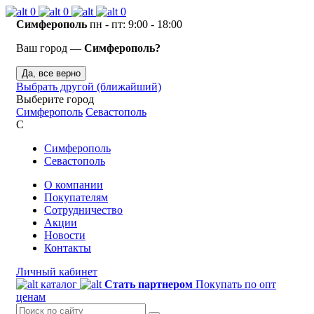
0
0
0
Симферополь
пн - пт: 9:00 - 18:00
Ваш город —
Симферополь?
Да, все верно
Выбрать другой (ближайший)
Выберите город
Симферополь
Севастополь
С
Симферополь
Севастополь
О компании
Покупателям
Сотрудничество
Акции
Новости
Контакты
Личный кабинет
каталог
Стать партнером
Покупать по опт
ценам