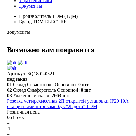
характеристики
документы
Производитель
TDM (ТДМ)
Бренд
TDM ELECTRIC
документы
Возможно вам понравится
Артикул: SQ1801-0321
под заказ
01 Склад Севастополь Основной:
0 шт
02 Склад Симферополь Основной:
0 шт
03 Удаленный склад:
2663 шт
Розетка четырехместная 2П открытой установки IP20 10A
с защитными шторками бук "Ладога" TDM
Розничная цена
663 руб.
–
+