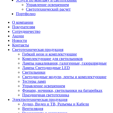
Услуги по монтажу и светотехнике
Управление освещением
Светотехнический расчет
Портфолио
О компании
Покупателям
Сотрудничество
Акции
Новости
Контакты
Светотехническая продукция
Гибкий неон и комплектующие
Комплектующие для светильников
Лампы накаливания, галогенные, газоразрядные
Лампы Светодиодные LED
Светильники
Светодиодные модули, ленты и комплектующие
Тестеры ламп
Управление освещением
Фонари, ночники, светильники на батарейках
Праздничная светотехника
Электротехническая продукция
Аудио, Видео и ТВ, Разъемы и Кабели
Вентиляция