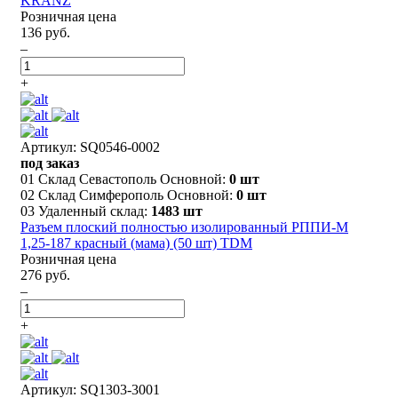
KRANZ
Розничная цена
136 руб.
–
+
Артикул: SQ0546-0002
под заказ
01 Склад Севастополь Основной:
0 шт
02 Склад Симферополь Основной:
0 шт
03 Удаленный склад:
1483 шт
Разъем плоский полностью изолированный РППИ-М
1,25-187 красный (мама) (50 шт) TDM
Розничная цена
276 руб.
–
+
Артикул: SQ1303-3001