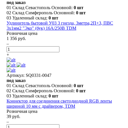
под заказ
01 Склад Севастополь Основной:
0 шт
02 Склад Симферополь Основной:
0 шт
03 Удаленный склад:
0 шт
Удлинитель бытовой У03 3 гнезда, 3метра,2П+3, ПВС
3х1мм2 "Эко" (бук) 16А/250В TDM
Розничная цена
1 356 руб.
–
+
Артикул: SQ0331-0047
под заказ
01 Склад Севастополь Основной:
0 шт
02 Склад Симферополь Основной:
0 шт
03 Удаленный склад:
0 шт
Коннектор для соединения светодиодной RGB ленты
шириной 10 мм с драйвером, TDM
Розничная цена
39 руб.
–