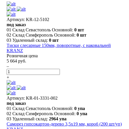
Артикул: KR-12-5102
под заказ
01 Склад Севастополь Основной:
0 шт
02 Склад Симферополь Основной:
0 шт
03 Удаленный склад:
0 шт
Тиски слесарные 150мм, поворотные, с наковальней
KRANZ
Розничная цена
5 664 руб.
–
+
Артикул: KR-01-3331-002
под заказ
01 Склад Севастополь Основной:
0 упа
02 Склад Симферополь Основной:
0 упа
03 Удаленный склад:
2964 упа
Саморез гипсокартон-дерево 3,5х19 мм, короб (200 шт/уп)