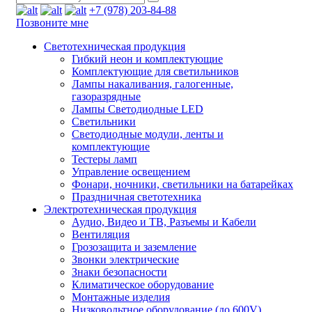
+7 (978) 203-84-88
Позвоните мне
Светотехническая продукция
Гибкий неон и комплектующие
Комплектующие для светильников
Лампы накаливания, галогенные,
газоразрядные
Лампы Светодиодные LED
Светильники
Светодиодные модули, ленты и
комплектующие
Тестеры ламп
Управление освещением
Фонари, ночники, светильники на батарейках
Праздничная светотехника
Электротехническая продукция
Аудио, Видео и ТВ, Разъемы и Кабели
Вентиляция
Грозозащита и заземление
Звонки электрические
Знаки безопасности
Климатическое оборудование
Монтажные изделия
Низковольтное оборудование (до 600V)