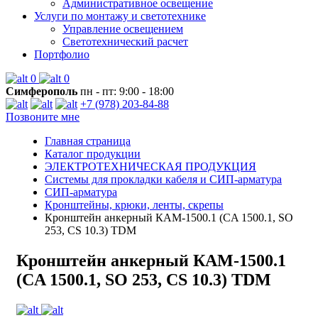
Административное освещение
Услуги по монтажу и светотехнике
Управление освещением
Светотехнический расчет
Портфолио
0
0
Симферополь
пн - пт: 9:00 - 18:00
+7 (978) 203-84-88
Позвоните мне
Главная страница
Каталог продукции
ЭЛЕКТРОТЕХНИЧЕСКАЯ ПРОДУКЦИЯ
Системы для прокладки кабеля и СИП-арматура
СИП-арматура
Кронштейны, крюки, ленты, скрепы
Кронштейн анкерный КАМ-1500.1 (CA 1500.1, SO
253, CS 10.3) TDM
Кронштейн анкерный КАМ-1500.1
(CA 1500.1, SO 253, CS 10.3) TDM