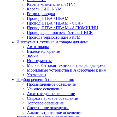
Кабель коаксиальный (TV)
Кабель СИП, NYM
Ретро проводка
Провод ПГВА / ПВАМ
Провод ПГВА / ПВАМ - CCA -
Провод ПГВА / ПВАМ - АЛЮМИНИЙ
Провода для прогрева бетона ПНСВ
Провода термостойкие РКГМ
Инструмент, техника и товары для дома
Автотовары
Видеонаблюдение
Замки
Инструменты
Мелкая бытовая техника и товары для дома
Мобильные устройства и Аксессуары к ним
Хозтовары
Подбор решений по освещению
Промышленное освещение
Уличное освещение
Архитектурное освещение
Садово-парковое освещение
Торговое освещение
Спортивное освещение
Административное освещение