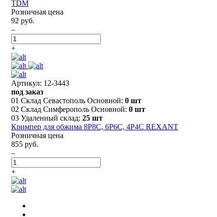
TDM
Розничная цена
92 руб.
–
+
Артикул: 12-3443
под заказ
01 Склад Севастополь Основной:
0 шт
02 Склад Симферополь Основной:
0 шт
03 Удаленный склад:
25 шт
Кримпер для обжима 8P8C, 6P6C, 4P4C REXANT
Розничная цена
855 руб.
–
+