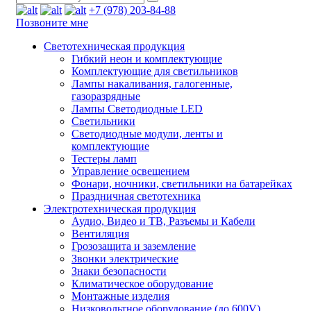
+7 (978) 203-84-88
Позвоните мне
Светотехническая продукция
Гибкий неон и комплектующие
Комплектующие для светильников
Лампы накаливания, галогенные,
газоразрядные
Лампы Светодиодные LED
Светильники
Светодиодные модули, ленты и
комплектующие
Тестеры ламп
Управление освещением
Фонари, ночники, светильники на батарейках
Праздничная светотехника
Электротехническая продукция
Аудио, Видео и ТВ, Разъемы и Кабели
Вентиляция
Грозозащита и заземление
Звонки электрические
Знаки безопасности
Климатическое оборудование
Монтажные изделия
Низковольтное оборудование (до 600V)