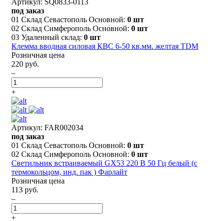
Артикул: SQ0833-0113
под заказ
01 Склад Севастополь Основной:
0 шт
02 Склад Симферополь Основной:
0 шт
03 Удаленный склад:
0 шт
Клемма вводная силовая КВС 6-50 кв.мм. желтая TDM
Розничная цена
220 руб.
–
+
Артикул: FAR002034
под заказ
01 Склад Севастополь Основной:
0 шт
02 Склад Симферополь Основной:
0 шт
Светильник встраиваемый GX53 220 В 50 Гц белый (с
термокольцом, инд. пак ) Фарлайт
Розничная цена
113 руб.
–
+