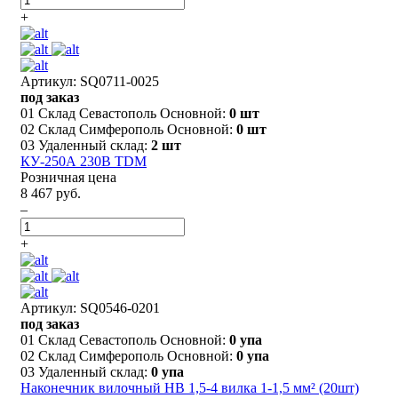
+
Артикул: SQ0711-0025
под заказ
01 Склад Севастополь Основной:
0 шт
02 Склад Симферополь Основной:
0 шт
03 Удаленный склад:
2 шт
КУ-250А 230В TDM
Розничная цена
8 467 руб.
–
+
Артикул: SQ0546-0201
под заказ
01 Склад Севастополь Основной:
0 упа
02 Склад Симферополь Основной:
0 упа
03 Удаленный склад:
0 упа
Наконечник вилочный НВ 1,5-4 вилка 1-1,5 мм² (20шт)