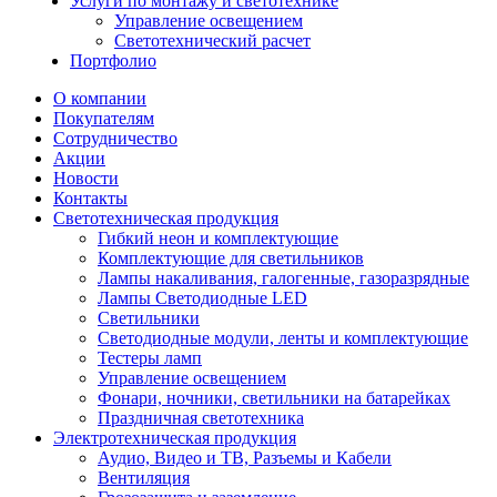
Услуги по монтажу и светотехнике
Управление освещением
Светотехнический расчет
Портфолио
О компании
Покупателям
Сотрудничество
Акции
Новости
Контакты
Светотехническая продукция
Гибкий неон и комплектующие
Комплектующие для светильников
Лампы накаливания, галогенные, газоразрядные
Лампы Светодиодные LED
Светильники
Светодиодные модули, ленты и комплектующие
Тестеры ламп
Управление освещением
Фонари, ночники, светильники на батарейках
Праздничная светотехника
Электротехническая продукция
Аудио, Видео и ТВ, Разъемы и Кабели
Вентиляция