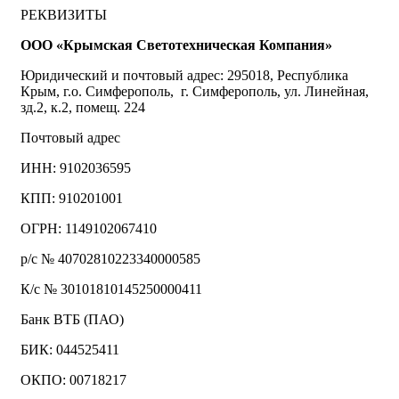
РЕКВИЗИТЫ
ООО «Крымская Светотехническая Компания»
Юридический и почтовый адрес: 295018, Республика
Крым, г.о. Симферополь, г. Симферополь, ул. Линейная,
зд.2, к.2, помещ. 224
Почтовый адрес
ИНН: 9102036595
КПП: 910201001
ОГРН: 1149102067410
р/с № 40702810223340000585
К/с № 30101810145250000411
Банк ВТБ (ПАО)
БИК: 044525411
ОКПО: 00718217