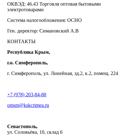
ОКВЭД: 46.43 Торговля оптовая бытовыми
электротоварами
Система налогообложения: ОСНО
Ген. директор: Симановский А.В
КОНТАКТЫ
Республика Крым,
г.о. Симферополь,
г. Симферополь, ул. Линейная, зд.2, к.2, помещ. 224
+7 (978) 203-84-88
omsm@kskcrimea.ru
Севастополь,
ул. Соловьёва, 10, склад 6