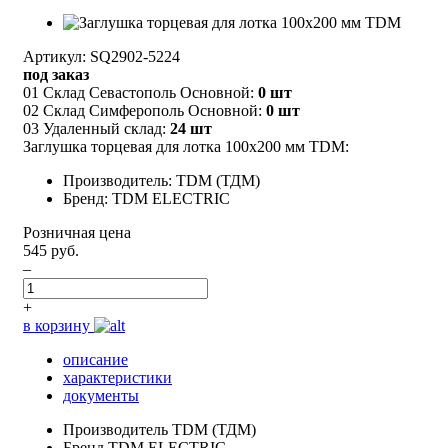
Артикул: SQ2902-5224
под заказ
01 Склад Севастополь Основной:
0 шт
02 Склад Симферополь Основной:
0 шт
03 Удаленный склад:
24 шт
Заглушка торцевая для лотка 100х200 мм TDM:
Производитель: TDM (ТДМ)
Бренд: TDM ELECTRIC
Розничная цена
545 руб.
–
+
в корзину
описание
характеристики
документы
Производитель
TDM (ТДМ)
Бренд
TDM ELECTRIC