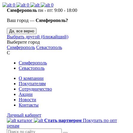
0
0
0
Симферополь
пн - пт: 9:00 - 18:00
Ваш город —
Симферополь?
Да, все верно
Выбрать другой (ближайший)
Выберите город
Симферополь
Севастополь
С
Симферополь
Севастополь
О компании
Покупателям
Сотрудничество
Акции
Новости
Контакты
Личный кабинет
каталог
Стать партнером
Покупать по опт
ценам