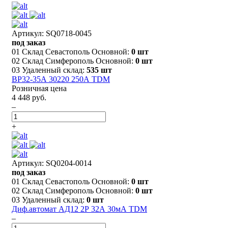
Артикул: SQ0718-0045
под заказ
01 Склад Севастополь Основной:
0 шт
02 Склад Симферополь Основной:
0 шт
03 Удаленный склад:
535 шт
ВР32-35А 30220 250А TDM
Розничная цена
4 448 руб.
–
+
Артикул: SQ0204-0014
под заказ
01 Склад Севастополь Основной:
0 шт
02 Склад Симферополь Основной:
0 шт
03 Удаленный склад:
0 шт
Диф.автомат АД12 2Р 32А 30мА TDM
–