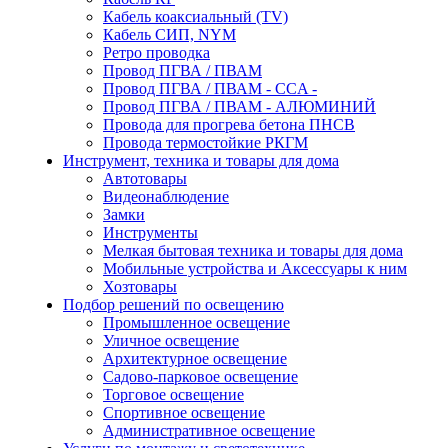
Кабель коаксиальный (TV)
Кабель СИП, NYM
Ретро проводка
Провод ПГВА / ПВАМ
Провод ПГВА / ПВАМ - CCA -
Провод ПГВА / ПВАМ - АЛЮМИНИЙ
Провода для прогрева бетона ПНСВ
Провода термостойкие РКГМ
Инструмент, техника и товары для дома
Автотовары
Видеонаблюдение
Замки
Инструменты
Мелкая бытовая техника и товары для дома
Мобильные устройства и Аксессуары к ним
Хозтовары
Подбор решений по освещению
Промышленное освещение
Уличное освещение
Архитектурное освещение
Садово-парковое освещение
Торговое освещение
Спортивное освещение
Административное освещение