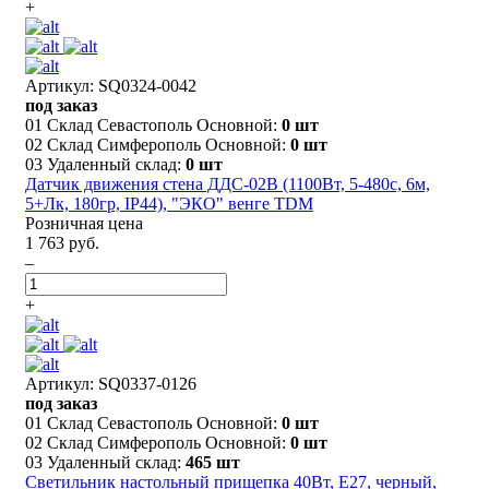
+
Артикул: SQ0324-0042
под заказ
01 Склад Севастополь Основной:
0 шт
02 Склад Симферополь Основной:
0 шт
03 Удаленный склад:
0 шт
Датчик движения стена ДДС-02В (1100Вт, 5-480с, 6м,
5+Лк, 180гр, IP44), "ЭКО" венге TDM
Розничная цена
1 763 руб.
–
+
Артикул: SQ0337-0126
под заказ
01 Склад Севастополь Основной:
0 шт
02 Склад Симферополь Основной:
0 шт
03 Удаленный склад:
465 шт
Светильник настольный прищепка 40Вт, E27, черный,