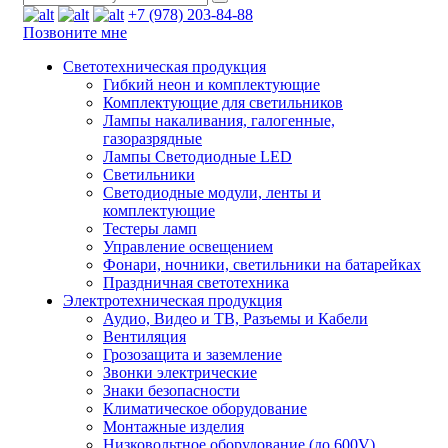
+7 (978) 203-84-88
Позвоните мне
Светотехническая продукция
Гибкий неон и комплектующие
Комплектующие для светильников
Лампы накаливания, галогенные,
газоразрядные
Лампы Светодиодные LED
Светильники
Светодиодные модули, ленты и
комплектующие
Тестеры ламп
Управление освещением
Фонари, ночники, светильники на батарейках
Праздничная светотехника
Электротехническая продукция
Аудио, Видео и ТВ, Разъемы и Кабели
Вентиляция
Грозозащита и заземление
Звонки электрические
Знаки безопасности
Климатическое оборудование
Монтажные изделия
Низковольтное оборудование (до 600V)