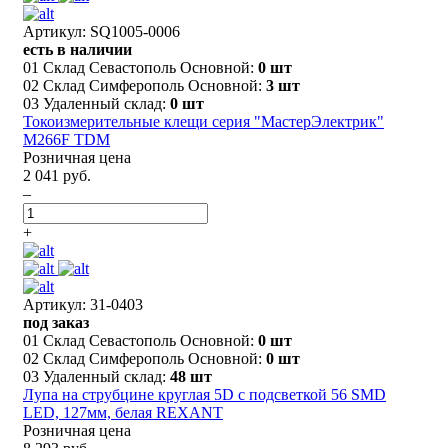
Артикул: SQ1005-0006
есть в наличии
01 Склад Севастополь Основной:
0 шт
02 Склад Симферополь Основной:
3 шт
03 Удаленный склад:
0 шт
Токоизмерительные клещи серия "МастерЭлектрик"
М266F TDM
Розничная цена
2 041 руб.
–
+
Артикул: 31-0403
под заказ
01 Склад Севастополь Основной:
0 шт
02 Склад Симферополь Основной:
0 шт
03 Удаленный склад:
48 шт
Лупа на струбцине круглая 5D с подсветкой 56 SMD
LED, 127мм, белая REXANT
Розничная цена