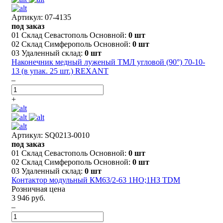
Артикул: 07-4135
под заказ
01 Склад Севастополь Основной:
0 шт
02 Склад Симферополь Основной:
0 шт
03 Удаленный склад:
0 шт
Наконечник медный луженый ТМЛ угловой (90°) 70-10-
13 (в упак. 25 шт.) REXANT
–
+
Артикул: SQ0213-0010
под заказ
01 Склад Севастополь Основной:
0 шт
02 Склад Симферополь Основной:
0 шт
03 Удаленный склад:
0 шт
Контактор модульный КМ63/2-63 1НО;1НЗ TDM
Розничная цена
3 946 руб.
–