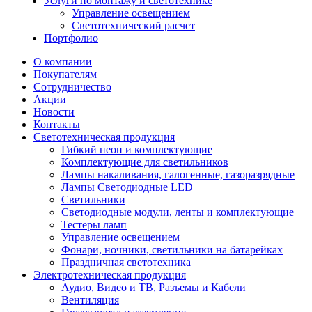
Услуги по монтажу и светотехнике
Управление освещением
Светотехнический расчет
Портфолио
О компании
Покупателям
Сотрудничество
Акции
Новости
Контакты
Светотехническая продукция
Гибкий неон и комплектующие
Комплектующие для светильников
Лампы накаливания, галогенные, газоразрядные
Лампы Светодиодные LED
Светильники
Светодиодные модули, ленты и комплектующие
Тестеры ламп
Управление освещением
Фонари, ночники, светильники на батарейках
Праздничная светотехника
Электротехническая продукция
Аудио, Видео и ТВ, Разъемы и Кабели
Вентиляция