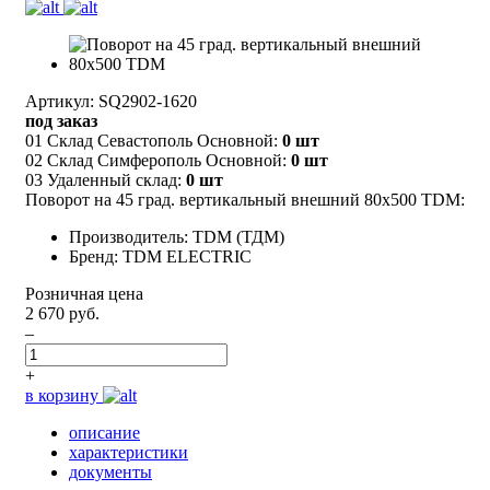
Артикул: SQ2902-1620
под заказ
01 Склад Севастополь Основной:
0 шт
02 Склад Симферополь Основной:
0 шт
03 Удаленный склад:
0 шт
Поворот на 45 град. вертикальный внешний 80х500 TDM:
Производитель: TDM (ТДМ)
Бренд: TDM ELECTRIC
Розничная цена
2 670 руб.
–
+
в корзину
описание
характеристики
документы