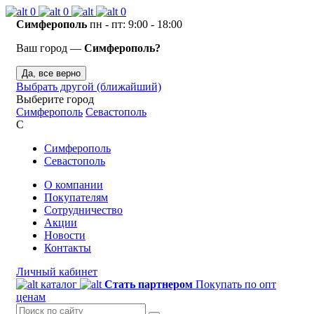
0
0
0
Симферополь
пн - пт: 9:00 - 18:00
Ваш город —
Симферополь?
Да, все верно
Выбрать другой (ближайший)
Выберите город
Симферополь
Севастополь
С
Симферополь
Севастополь
О компании
Покупателям
Сотрудничество
Акции
Новости
Контакты
Личный кабинет
каталог
Стать партнером
Покупать по опт
ценам