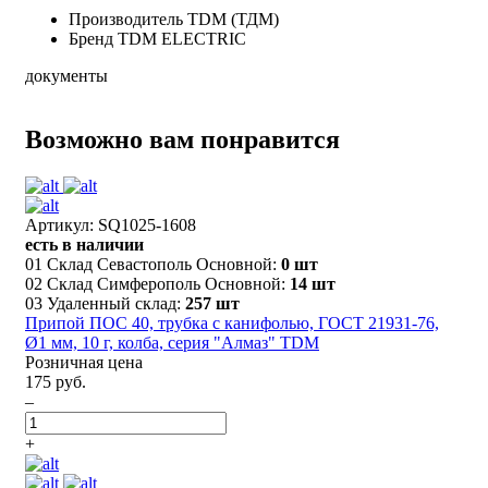
Производитель
TDM (ТДМ)
Бренд
TDM ELECTRIC
документы
Возможно вам понравится
Артикул: SQ1025-1608
есть в наличии
01 Склад Севастополь Основной:
0 шт
02 Склад Симферополь Основной:
14 шт
03 Удаленный склад:
257 шт
Припой ПОС 40, трубка с канифолью, ГОСТ 21931-76,
Ø1 мм, 10 г, колба, серия "Алмаз" TDM
Розничная цена
175 руб.
–
+