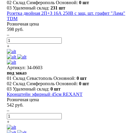
02 Склад Симферополь Основной:
0 шт
03 Удаленный склад:
231 шт
Розетка двойная 2П+З 16А 250В с защ. шт. графит "Лама"
TDM
Розничная цена
598 руб.
–
+
Артикул: 34-0603
под заказ
01 Склад Севастополь Основной:
0 шт
02 Склад Симферополь Основной:
0 шт
03 Удаленный склад:
0 шт
Кронштейн эфирный 45см REXANT
Розничная цена
542 руб.
–
+