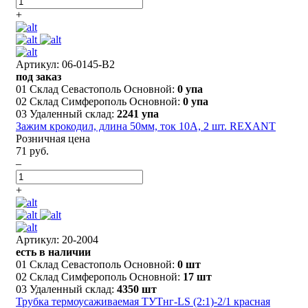
+
Артикул: 06-0145-B2
под заказ
01 Склад Севастополь Основной:
0 упа
02 Склад Симферополь Основной:
0 упа
03 Удаленный склад:
2241 упа
Зажим крокодил, длина 50мм, ток 10A, 2 шт. REXANT
Розничная цена
71 руб.
–
+
Артикул: 20-2004
есть в наличии
01 Склад Севастополь Основной:
0 шт
02 Склад Симферополь Основной:
17 шт
03 Удаленный склад:
4350 шт
Трубка термоусаживаемая ТУТнг-LS (2:1)-2/1 красная