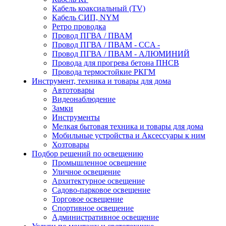
Кабель коаксиальный (TV)
Кабель СИП, NYM
Ретро проводка
Провод ПГВА / ПВАМ
Провод ПГВА / ПВАМ - CCA -
Провод ПГВА / ПВАМ - АЛЮМИНИЙ
Провода для прогрева бетона ПНСВ
Провода термостойкие РКГМ
Инструмент, техника и товары для дома
Автотовары
Видеонаблюдение
Замки
Инструменты
Мелкая бытовая техника и товары для дома
Мобильные устройства и Аксессуары к ним
Хозтовары
Подбор решений по освещению
Промышленное освещение
Уличное освещение
Архитектурное освещение
Садово-парковое освещение
Торговое освещение
Спортивное освещение
Административное освещение