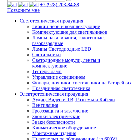
+7 (978) 203-84-88
Позвоните мне
Светотехническая продукция
Гибкий неон и комплектующие
Комплектующие для светильников
Лампы накаливания, галогенные,
газоразрядные
Лампы Светодиодные LED
Светильники
Светодиодные модули, ленты и
комплектующие
Тестеры ламп
Управление освещением
Фонари, ночники, светильники на батарейках
Праздничная светотехника
Электротехническая продукция
Аудио, Видео и ТВ, Разъемы и Кабели
Вентиляция
Грозозащита и заземление
Звонки электрические
Знаки безопасности
Климатическое оборудование
Монтажные изделия
Низковольтное оборудование (до 600V)