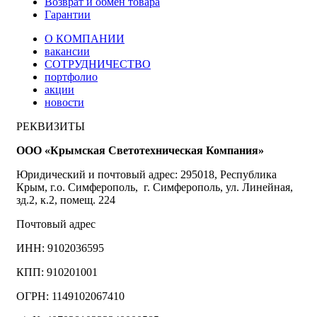
Возврат и обмен товара
Гарантии
О КОМПАНИИ
вакансии
СОТРУДНИЧЕСТВО
портфолио
акции
новости
РЕКВИЗИТЫ
ООО «Крымская Светотехническая Компания»
Юридический и почтовый адрес: 295018, Республика
Крым, г.о. Симферополь, г. Симферополь, ул. Линейная,
зд.2, к.2, помещ. 224
Почтовый адрес
ИНН: 9102036595
КПП: 910201001
ОГРН: 1149102067410