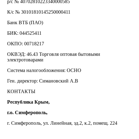
р/с № 40702810223340000585
К/с № 30101810145250000411
Банк ВТБ (ПАО)
БИК: 044525411
ОКПО: 00718217
ОКВЭД: 46.43 Торговля оптовая бытовыми
электротоварами
Система налогообложения: ОСНО
Ген. директор: Симановский А.В
КОНТАКТЫ
Республика Крым,
г.о. Симферополь,
г. Симферополь, ул. Линейная, зд.2, к.2, помещ. 224