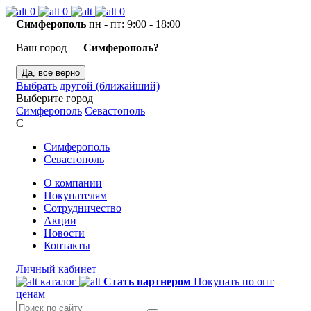
0
0
0
Симферополь
пн - пт: 9:00 - 18:00
Ваш город —
Симферополь?
Да, все верно
Выбрать другой (ближайший)
Выберите город
Симферополь
Севастополь
С
Симферополь
Севастополь
О компании
Покупателям
Сотрудничество
Акции
Новости
Контакты
Личный кабинет
каталог
Стать партнером
Покупать по опт
ценам