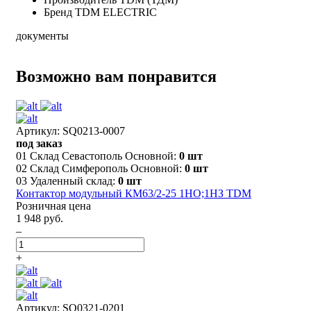
Бренд
TDM ELECTRIC
документы
Возможно вам понравится
Артикул: SQ0213-0007
под заказ
01 Склад Севастополь Основной:
0 шт
02 Склад Симферополь Основной:
0 шт
03 Удаленный склад:
0 шт
Контактор модульный КМ63/2-25 1НО;1НЗ TDM
Розничная цена
1 948 руб.
–
+
Артикул: SQ0321-0201