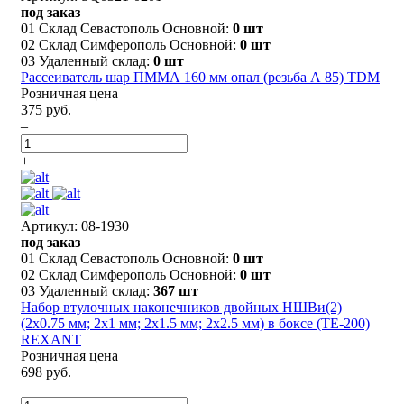
под заказ
01 Склад Севастополь Основной:
0 шт
02 Склад Симферополь Основной:
0 шт
03 Удаленный склад:
0 шт
Рассеиватель шар ПММА 160 мм опал (резьба А 85) TDM
Розничная цена
375 руб.
–
+
Артикул: 08-1930
под заказ
01 Склад Севастополь Основной:
0 шт
02 Склад Симферополь Основной:
0 шт
03 Удаленный склад:
367 шт
Набор втулочных наконечников двойных НШВи(2)
(2х0.75 мм; 2х1 мм; 2х1.5 мм; 2х2.5 мм) в боксе (ТE-200)
REXANT
Розничная цена
698 руб.
–