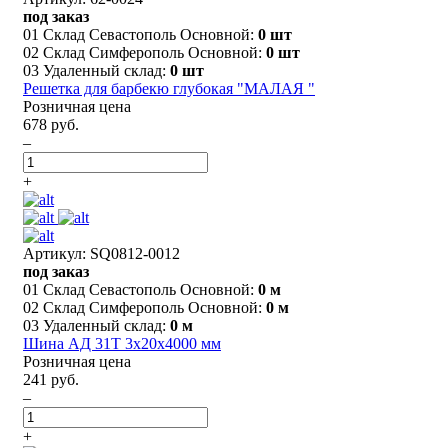
под заказ
01 Склад Севастополь Основной:
0 шт
02 Склад Симферополь Основной:
0 шт
03 Удаленный склад:
0 шт
Решетка для барбекю глубокая "МАЛАЯ "
Розничная цена
678 руб.
–
+
Артикул: SQ0812-0012
под заказ
01 Склад Севастополь Основной:
0 м
02 Склад Симферополь Основной:
0 м
03 Удаленный склад:
0 м
Шина АД 31Т 3х20х4000 мм
Розничная цена
241 руб.
–
+