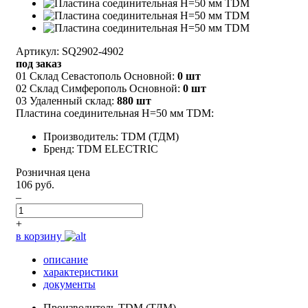
Артикул: SQ2902-4902
под заказ
01 Склад Севастополь Основной:
0 шт
02 Склад Симферополь Основной:
0 шт
03 Удаленный склад:
880 шт
Пластина соединительная H=50 мм TDM:
Производитель: TDM (ТДМ)
Бренд: TDM ELECTRIC
Розничная цена
106 руб.
–
+
в корзину
описание
характеристики
документы
Производитель
TDM (ТДМ)