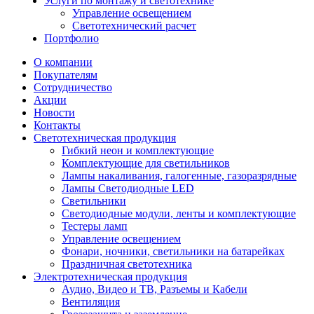
Услуги по монтажу и светотехнике
Управление освещением
Светотехнический расчет
Портфолио
О компании
Покупателям
Сотрудничество
Акции
Новости
Контакты
Светотехническая продукция
Гибкий неон и комплектующие
Комплектующие для светильников
Лампы накаливания, галогенные, газоразрядные
Лампы Светодиодные LED
Светильники
Светодиодные модули, ленты и комплектующие
Тестеры ламп
Управление освещением
Фонари, ночники, светильники на батарейках
Праздничная светотехника
Электротехническая продукция
Аудио, Видео и ТВ, Разъемы и Кабели
Вентиляция