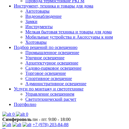
Провода термостойкие РКГМ
Инструмент, техника и товары для дома
Автотовары
Видеонаблюдение
Замки
Инструменты
Мелкая бытовая техника и товары для дома
Мобильные устройства и Аксессуары к ним
Хозтовары
Подбор решений по освещению
Промышленное освещение
Уличное освещение
Архитектурное освещение
Садово-парковое освещение
Торговое освещение
Спортивное освещение
Административное освещение
Услуги по монтажу и светотехнике
Управление освещением
Светотехнический расчет
Портфолио
0
0
Симферополь
пн - пт: 9:00 - 18:00
+7 (978) 203-84-88