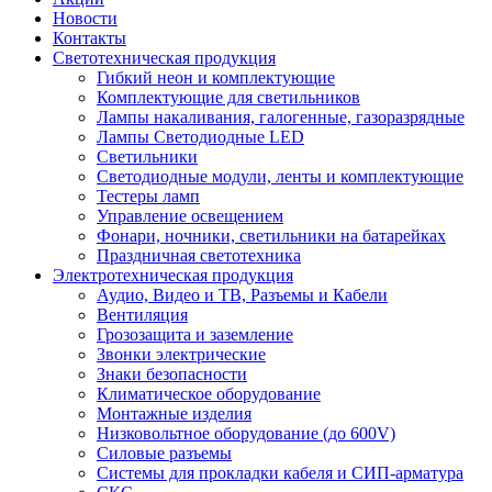
Новости
Контакты
Светотехническая продукция
Гибкий неон и комплектующие
Комплектующие для светильников
Лампы накаливания, галогенные, газоразрядные
Лампы Светодиодные LED
Светильники
Светодиодные модули, ленты и комплектующие
Тестеры ламп
Управление освещением
Фонари, ночники, светильники на батарейках
Праздничная светотехника
Электротехническая продукция
Аудио, Видео и ТВ, Разъемы и Кабели
Вентиляция
Грозозащита и заземление
Звонки электрические
Знаки безопасности
Климатическое оборудование
Монтажные изделия
Низковольтное оборудование (до 600V)
Силовые разъемы
Системы для прокладки кабеля и СИП-арматура