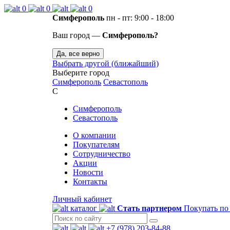
0
0
0
Симферополь
пн - пт: 9:00 - 18:00
Ваш город —
Симферополь?
Да, все верно
Выбрать другой (ближайший)
Выберите город
Симферополь
Севастополь
С
Симферополь
Севастополь
О компании
Покупателям
Сотрудничество
Акции
Новости
Контакты
Личный кабинет
каталог
Стать партнером
Покупать по
+7 (978) 203-84-88