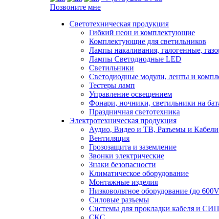
Позвоните мне
Светотехническая продукция
Гибкий неон и комплектующие
Комплектующие для светильников
Лампы накаливания, галогенные, газ
Лампы Светодиодные LED
Светильники
Светодиодные модули, ленты и комп
Тестеры ламп
Управление освещением
Фонари, ночники, светильники на бат
Праздничная светотехника
Электротехническая продукция
Аудио, Видео и ТВ, Разъемы и Кабели
Вентиляция
Грозозащита и заземление
Звонки электрические
Знаки безопасности
Климатическое оборудование
Монтажные изделия
Низковольтное оборудование (до 600V
Силовые разъемы
Системы для прокладки кабеля и СИП
СКС