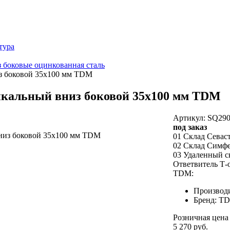
тура
 боковые оцинкованная сталь
з боковой 35х100 мм TDM
икальный вниз боковой 35х100 мм TDM
Артикул: SQ290
под заказ
01 Склад Севас
02 Склад Симф
03 Удаленный с
Ответвитель Т-
TDM:
Производ
Бренд: T
Розничная цена
5 270 руб.