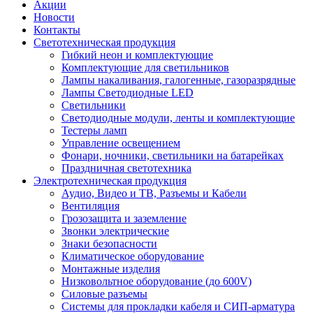
Акции
Новости
Контакты
Светотехническая продукция
Гибкий неон и комплектующие
Комплектующие для светильников
Лампы накаливания, галогенные, газоразрядные
Лампы Светодиодные LED
Светильники
Светодиодные модули, ленты и комплектующие
Тестеры ламп
Управление освещением
Фонари, ночники, светильники на батарейках
Праздничная светотехника
Электротехническая продукция
Аудио, Видео и ТВ, Разъемы и Кабели
Вентиляция
Грозозащита и заземление
Звонки электрические
Знаки безопасности
Климатическое оборудование
Монтажные изделия
Низковольтное оборудование (до 600V)
Силовые разъемы
Системы для прокладки кабеля и СИП-арматура