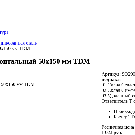
тура
инкованная сталь
50х150 мм TDM
зонтальный 50х150 мм TDM
Артикул: SQ290
под заказ
01 Склад Севас
02 Склад Симф
03 Удаленный с
Ответвитель Т-
Производ
Бренд: T
Розничная цена
1 923 руб.