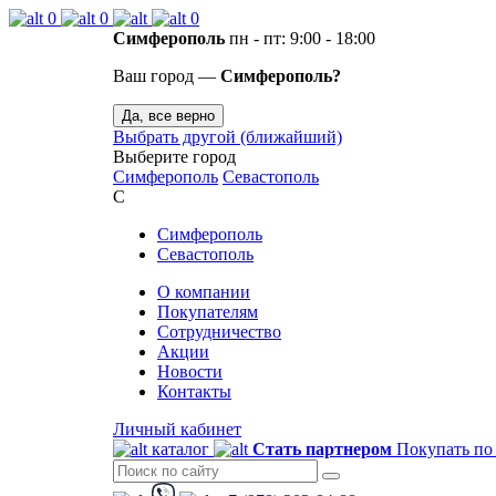
0
0
0
Симферополь
пн - пт: 9:00 - 18:00
Ваш город —
Симферополь?
Да, все верно
Выбрать другой (ближайший)
Выберите город
Симферополь
Севастополь
С
Симферополь
Севастополь
О компании
Покупателям
Сотрудничество
Акции
Новости
Контакты
Личный кабинет
каталог
Стать партнером
Покупать по