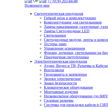
+7 (978) 203-84-88
Позвоните мне
Светотехническая продукция
Гибкий неон и комплектующие
Комплектующие для светильников
Лампы накаливания, галогенные, газ
Лампы Светодиодные LED
Светильники
Светодиодные модули, ленты и комп
Тестеры ламп
Управление освещением
Фонари, ночники, светильники на бат
Праздничная светотехника
Электротехническая продукция
Аудио, Видео и ТВ, Разъемы и Кабели
Вентиляция
Грозозащита и заземление
Звонки электрические
Знаки безопасности
Климатическое оборудование
Монтажные изделия
Низковольтное оборудование (до 600V
Силовые разъемы
Системы для прокладки кабеля и СИП