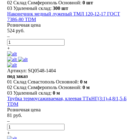
02 Склад Симферополь Основной:
0 шт
03 Удаленный склад:
300 шт
Наконечник медный луженый ТМЛ 120-12-17 ГОСТ
7386-80 TDM
Розничная цена
524 руб.
–
+
Артикул: SQ0548-1404
под заказ
01 Склад Севастополь Основной:
0 м
02 Склад Симферополь Основной:
0 м
03 Удаленный склад:
0 м
Трубка термоусаживаемая, клеевая ТТкНГ(3:1)-4,8/1,5-Б
TDM
Розничная цена
81 руб.
–
+