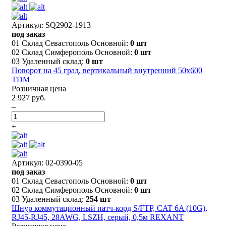
Артикул: SQ2902-1913
под заказ
01 Склад Севастополь Основной:
0 шт
02 Склад Симферополь Основной:
0 шт
03 Удаленный склад:
0 шт
Поворот на 45 град. вертикальный внутренний 50х600
TDM
Розничная цена
2 927 руб.
–
+
Артикул: 02-0390-05
под заказ
01 Склад Севастополь Основной:
0 шт
02 Склад Симферополь Основной:
0 шт
03 Удаленный склад:
254 шт
Шнур коммутационный патч-корд S/FTP, CAT 6A (10G),
RJ45-RJ45, 28AWG, LSZH, серый, 0,5м REXANT