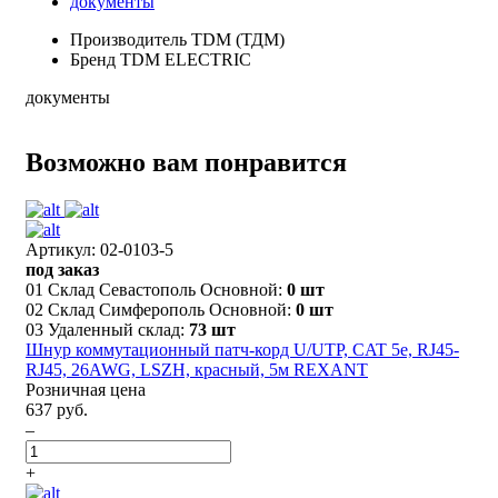
документы
Производитель
TDM (ТДМ)
Бренд
TDM ELECTRIC
документы
Возможно вам понравится
Артикул: 02-0103-5
под заказ
01 Склад Севастополь Основной:
0 шт
02 Склад Симферополь Основной:
0 шт
03 Удаленный склад:
73 шт
Шнур коммутационный патч-корд U/UTP, CAT 5e, RJ45-
RJ45, 26AWG, LSZH, красный, 5м REXANT
Розничная цена
637 руб.
–
+