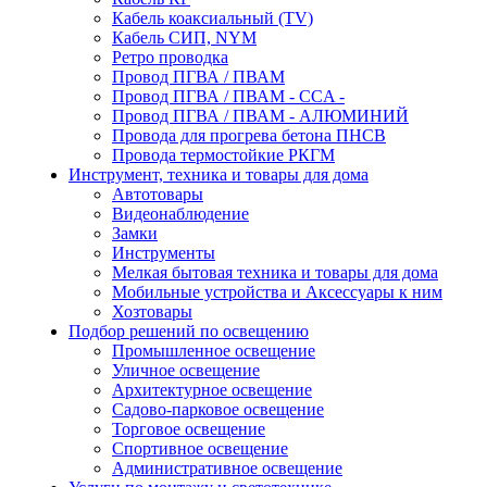
Кабель коаксиальный (TV)
Кабель СИП, NYM
Ретро проводка
Провод ПГВА / ПВАМ
Провод ПГВА / ПВАМ - CCA -
Провод ПГВА / ПВАМ - АЛЮМИНИЙ
Провода для прогрева бетона ПНСВ
Провода термостойкие РКГМ
Инструмент, техника и товары для дома
Автотовары
Видеонаблюдение
Замки
Инструменты
Мелкая бытовая техника и товары для дома
Мобильные устройства и Аксессуары к ним
Хозтовары
Подбор решений по освещению
Промышленное освещение
Уличное освещение
Архитектурное освещение
Садово-парковое освещение
Торговое освещение
Спортивное освещение
Административное освещение