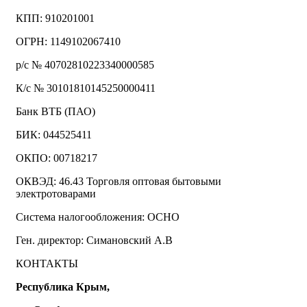
КПП: 910201001
ОГРН: 1149102067410
р/с № 40702810223340000585
К/с № 30101810145250000411
Банк ВТБ (ПАО)
БИК: 044525411
ОКПО: 00718217
ОКВЭД: 46.43 Торговля оптовая бытовыми
электротоварами
Система налогообложения: ОСНО
Ген. директор: Симановский А.В
КОНТАКТЫ
Республика Крым,