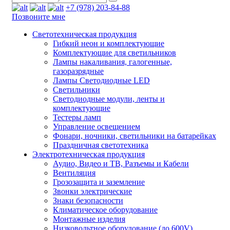
+7 (978) 203-84-88
Позвоните мне
Светотехническая продукция
Гибкий неон и комплектующие
Комплектующие для светильников
Лампы накаливания, галогенные,
газоразрядные
Лампы Светодиодные LED
Светильники
Светодиодные модули, ленты и
комплектующие
Тестеры ламп
Управление освещением
Фонари, ночники, светильники на батарейках
Праздничная светотехника
Электротехническая продукция
Аудио, Видео и ТВ, Разъемы и Кабели
Вентиляция
Грозозащита и заземление
Звонки электрические
Знаки безопасности
Климатическое оборудование
Монтажные изделия
Низковольтное оборудование (до 600V)