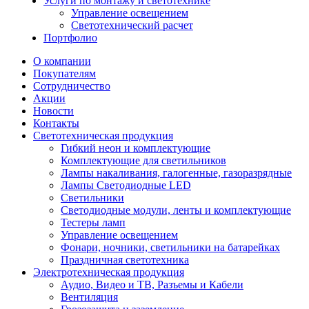
Услуги по монтажу и светотехнике
Управление освещением
Светотехнический расчет
Портфолио
О компании
Покупателям
Сотрудничество
Акции
Новости
Контакты
Светотехническая продукция
Гибкий неон и комплектующие
Комплектующие для светильников
Лампы накаливания, галогенные, газоразрядные
Лампы Светодиодные LED
Светильники
Светодиодные модули, ленты и комплектующие
Тестеры ламп
Управление освещением
Фонари, ночники, светильники на батарейках
Праздничная светотехника
Электротехническая продукция
Аудио, Видео и ТВ, Разъемы и Кабели
Вентиляция