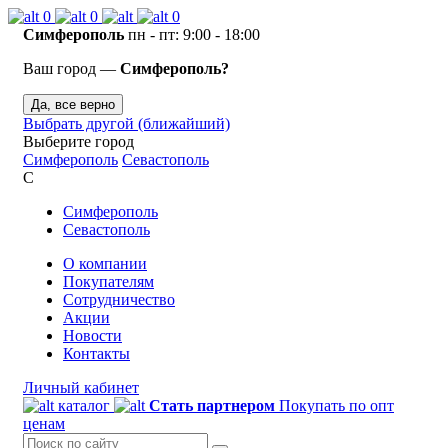
0
0
0
Симферополь
пн - пт: 9:00 - 18:00
Ваш город —
Симферополь?
Да, все верно
Выбрать другой (ближайший)
Выберите город
Симферополь
Севастополь
С
Симферополь
Севастополь
О компании
Покупателям
Сотрудничество
Акции
Новости
Контакты
Личный кабинет
каталог
Стать партнером
Покупать по опт
ценам