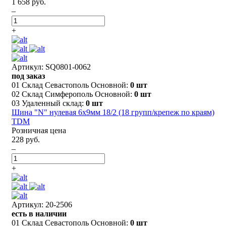
1 658 руб.
–
+
Артикул: SQ0801-0062
под заказ
01 Склад Севастополь Основной:
0 шт
02 Склад Симферополь Основной:
0 шт
03 Удаленный склад:
0 шт
Шина "N" нулевая 6х9мм 18/2 (18 групп/крепеж по краям)
TDM
Розничная цена
228 руб.
–
+
Артикул: 20-2506
есть в наличии
01 Склад Севастополь Основной:
0 шт