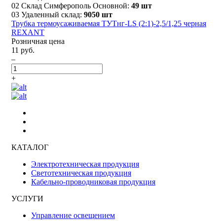
02 Склад Симферополь Основной:
49 шт
03 Удаленный склад:
9050 шт
Трубка термоусаживаемая ТУТнг-LS (2:1)-2,5/1,25 черная
REXANT
Розничная цена
11 руб.
–
+
КАТАЛОГ
Электротехническая продукция
Светотехническая продукция
Кабельно-проводниковая продукция
УСЛУГИ
Управление освещением