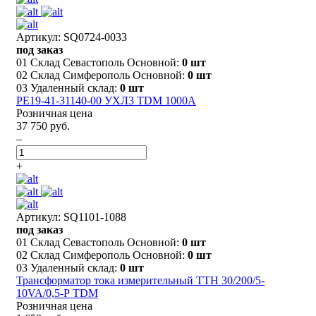
Артикул: SQ0724-0033
под заказ
01 Склад Севастополь Основной:
0 шт
02 Склад Симферополь Основной:
0 шт
03 Удаленный склад:
0 шт
РЕ19-41-31140-00 УХЛ3 TDM 1000A
Розничная цена
37 750 руб.
–
+
Артикул: SQ1101-1088
под заказ
01 Склад Севастополь Основной:
0 шт
02 Склад Симферополь Основной:
0 шт
03 Удаленный склад:
0 шт
Трансформатор тока измерительный ТТН 30/200/5-
10VA/0,5-Р TDM
Розничная цена