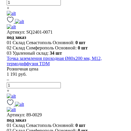
+
Артикул: SQ2401-0071
под заказ
01 Склад Севастополь Основной:
0 шт
02 Склад Симферополь Основной:
0 шт
03 Удаленный склад:
34 шт
Точка заземления проходная Ø80х200 мм, М12,
термодиффузия TDM
Розничная цена
1 191 руб.
–
+
Артикул: 89-0029
под заказ
01 Склад Севастополь Основной:
0 шт
02 Склад Симферополь Основной:
0 шт