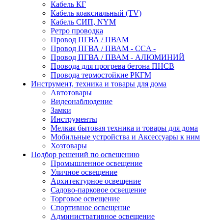
Кабель КГ
Кабель коаксиальный (TV)
Кабель СИП, NYM
Ретро проводка
Провод ПГВА / ПВАМ
Провод ПГВА / ПВАМ - CCA -
Провод ПГВА / ПВАМ - АЛЮМИНИЙ
Провода для прогрева бетона ПНСВ
Провода термостойкие РКГМ
Инструмент, техника и товары для дома
Автотовары
Видеонаблюдение
Замки
Инструменты
Мелкая бытовая техника и товары для дома
Мобильные устройства и Аксессуары к ним
Хозтовары
Подбор решений по освещению
Промышленное освещение
Уличное освещение
Архитектурное освещение
Садово-парковое освещение
Торговое освещение
Спортивное освещение
Административное освещение