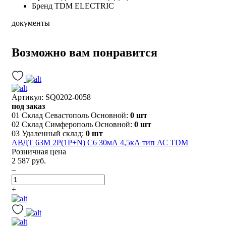
Бренд
TDM ELECTRIC
документы
Возможно вам понравится
Артикул: SQ0202-0058
под заказ
01 Склад Севастополь Основной:
0 шт
02 Склад Симферополь Основной:
0 шт
03 Удаленный склад:
0 шт
АВДТ 63М 2P(1P+N) C6 30мА 4,5кА тип АС TDM
Розничная цена
2 587 руб.
–
+