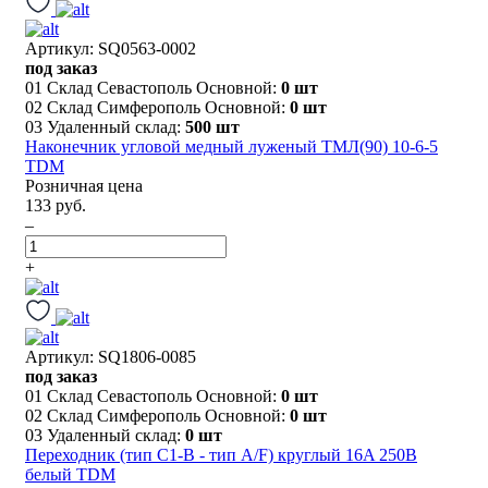
Артикул: SQ0563-0002
под заказ
01 Склад Севастополь Основной:
0 шт
02 Склад Симферополь Основной:
0 шт
03 Удаленный склад:
500 шт
Наконечник угловой медный луженый ТМЛ(90) 10-6-5
TDM
Розничная цена
133 руб.
–
+
Артикул: SQ1806-0085
под заказ
01 Склад Севастополь Основной:
0 шт
02 Склад Симферополь Основной:
0 шт
03 Удаленный склад:
0 шт
Переходник (тип С1-В - тип A/F) круглый 16A 250В
белый TDM