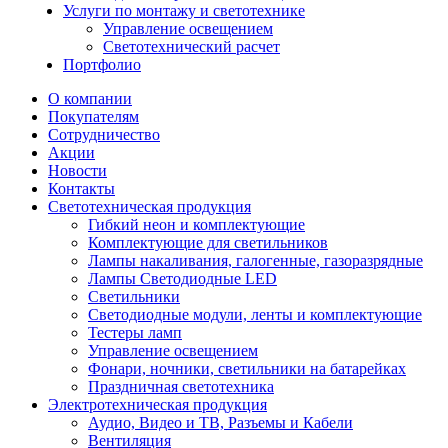
Услуги по монтажу и светотехнике
Управление освещением
Светотехнический расчет
Портфолио
О компании
Покупателям
Сотрудничество
Акции
Новости
Контакты
Светотехническая продукция
Гибкий неон и комплектующие
Комплектующие для светильников
Лампы накаливания, галогенные, газоразрядные
Лампы Светодиодные LED
Светильники
Светодиодные модули, ленты и комплектующие
Тестеры ламп
Управление освещением
Фонари, ночники, светильники на батарейках
Праздничная светотехника
Электротехническая продукция
Аудио, Видео и ТВ, Разъемы и Кабели
Вентиляция