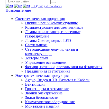
+7 (978) 203-84-88
Позвоните мне
Светотехническая продукция
Гибкий неон и комплектующие
Комплектующие для светильников
Лампы накаливания, галогенные,
газоразрядные
Лампы Светодиодные LED
Светильники
Светодиодные модули, ленты и
комплектующие
Тестеры ламп
Управление освещением
Фонари, ночники, светильники на батарейках
Праздничная светотехника
Электротехническая продукция
Аудио, Видео и ТВ, Разъемы и Кабели
Вентиляция
Грозозащита и заземление
Звонки электрические
Знаки безопасности
Климатическое оборудование
Монтажные изделия