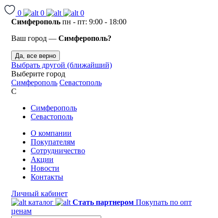
0
0
0
Симферополь
пн - пт: 9:00 - 18:00
Ваш город —
Симферополь?
Да, все верно
Выбрать другой (ближайший)
Выберите город
Симферополь
Севастополь
С
Симферополь
Севастополь
О компании
Покупателям
Сотрудничество
Акции
Новости
Контакты
Личный кабинет
каталог
Стать партнером
Покупать по опт
ценам