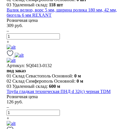
03 Удаленный склад:
118 шт
Валик велюр, ворс 5 мм, ширина ролика 180 мм, 42 мм,
бюгель 6 мм REXANT
Розничная цена
309 руб.
–
+
Артикул: SQ0413-0132
под заказ
01 Склад Севастополь Основной:
0 м
02 Склад Симферополь Основной:
0 м
03 Удаленный склад:
600 м
Труба гладкая техническая ПНД d 32(с) черная TDM
Розничная цена
126 руб.
–
+