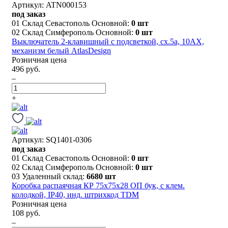
Артикул: ATN000153
под заказ
01 Склад Севастополь Основной:
0 шт
02 Склад Симферополь Основной:
0 шт
Выключатель 2-клавишный с подсветкой, сх.5а, 10АХ,
механизм белый AtlasDesign
Розничная цена
496 руб.
–
+
Артикул: SQ1401-0306
под заказ
01 Склад Севастополь Основной:
0 шт
02 Склад Симферополь Основной:
0 шт
03 Удаленный склад:
6680 шт
Коробка распаячная КР 75х75х28 ОП бук, с клем.
колодкой, IP40, инд. штрихкод TDM
Розничная цена
108 руб.
–