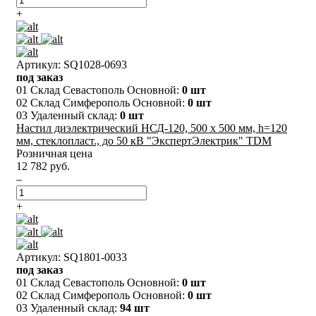
+
Артикул: SQ1028-0693
под заказ
01 Склад Севастополь Основной:
0 шт
02 Склад Симферополь Основной:
0 шт
03 Удаленный склад:
0 шт
Настил диэлектрический НСД-120, 500 х 500 мм, h=120
мм, стеклопласт., до 50 кВ "ЭкспертЭлектрик" TDM
Розничная цена
12 782 руб.
–
+
Артикул: SQ1801-0033
под заказ
01 Склад Севастополь Основной:
0 шт
02 Склад Симферополь Основной:
0 шт
03 Удаленный склад:
94 шт