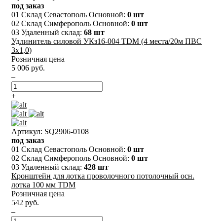
под заказ
01 Склад Севастополь Основной:
0 шт
02 Склад Симферополь Основной:
0 шт
03 Удаленный склад:
68 шт
Удлинитель силовой УКз16-004 TDM (4 места/20м ПВС
3х1,0)
Розничная цена
5 006 руб.
–
+
Артикул: SQ2906-0108
под заказ
01 Склад Севастополь Основной:
0 шт
02 Склад Симферополь Основной:
0 шт
03 Удаленный склад:
428 шт
Кронштейн для лотка проволочного потолочный осн.
лотка 100 мм TDM
Розничная цена
542 руб.
–