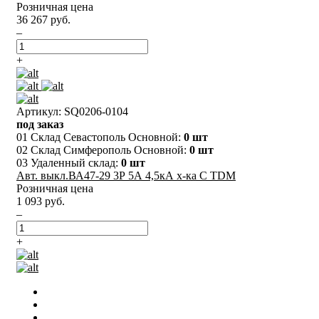
Розничная цена
36 267 руб.
–
+
Артикул: SQ0206-0104
под заказ
01 Склад Севастополь Основной:
0 шт
02 Склад Симферополь Основной:
0 шт
03 Удаленный склад:
0 шт
Авт. выкл.ВА47-29 3Р 5А 4,5кА х-ка С TDM
Розничная цена
1 093 руб.
–
+