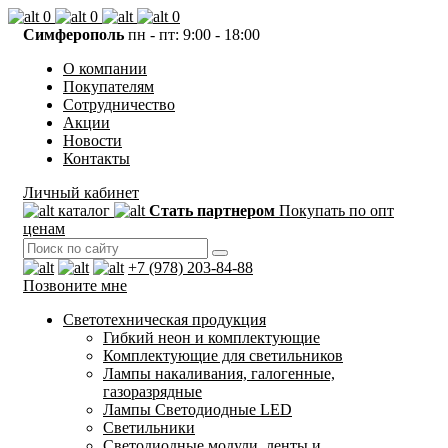
0
0
0
Симферополь
пн - пт: 9:00 - 18:00
О компании
Покупателям
Сотрудничество
Акции
Новости
Контакты
Личный кабинет
каталог
Стать партнером
Покупать по опт
ценам
+7 (978) 203-84-88
Позвоните мне
Светотехническая продукция
Гибкий неон и комплектующие
Комплектующие для светильников
Лампы накаливания, галогенные,
газоразрядные
Лампы Светодиодные LED
Светильники
Светодиодные модули, ленты и