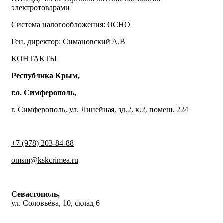
электротоварами
Система налогообложения: ОСНО
Ген. директор: Симановский А.В
КОНТАКТЫ
Республика Крым,
г.о. Симферополь,
г. Симферополь, ул. Линейная, зд.2, к.2, помещ. 224
+7 (978) 203-84-88
omsm@kskcrimea.ru
Севастополь,
ул. Соловьёва, 10, склад 6