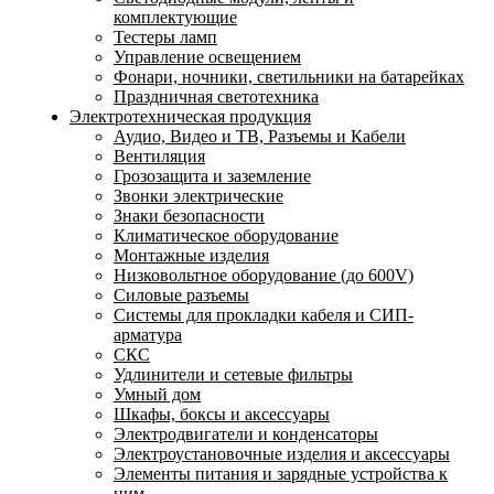
комплектующие
Тестеры ламп
Управление освещением
Фонари, ночники, светильники на батарейках
Праздничная светотехника
Электротехническая продукция
Аудио, Видео и ТВ, Разъемы и Кабели
Вентиляция
Грозозащита и заземление
Звонки электрические
Знаки безопасности
Климатическое оборудование
Монтажные изделия
Низковольтное оборудование (до 600V)
Силовые разъемы
Системы для прокладки кабеля и СИП-
арматура
СКС
Удлинители и сетевые фильтры
Умный дом
Шкафы, боксы и аксессуары
Электродвигатели и конденсаторы
Электроустановочные изделия и аксессуары
Элементы питания и зарядные устройства к
ним