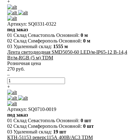
+
Артикул: SQ0331-0322
под заказ
01 Склад Севастополь Основной:
0 м
02 Склад Симферополь Основной:
0 м
03 Удаленный склад:
1555 м
Лента светодиодная SMD5050-60 LED/м-IP65-12 В-14,4
Вт/м-RGB (5 м) TDM
Розничная цена
270 руб.
–
+
Артикул: SQ0710-0019
под заказ
01 Склад Севастополь Основной:
0 шт
02 Склад Симферополь Основной:
0 шт
03 Удаленный склад:
19 шт
КТН-51153 реверс115А 400В/АС3 TDM