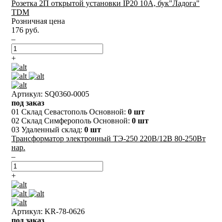
Розетка 2П открытой установки IP20 10А, бук"Ладога"
TDM
Розничная цена
176 руб.
–
+
Артикул: SQ0360-0005
под заказ
01 Склад Севастополь Основной:
0 шт
02 Склад Симферополь Основной:
0 шт
03 Удаленный склад:
0 шт
Трансформатор электронный ТЭ-250 220В/12В 80-250Вт
нар.
–
+
Артикул: KR-78-0626
под заказ