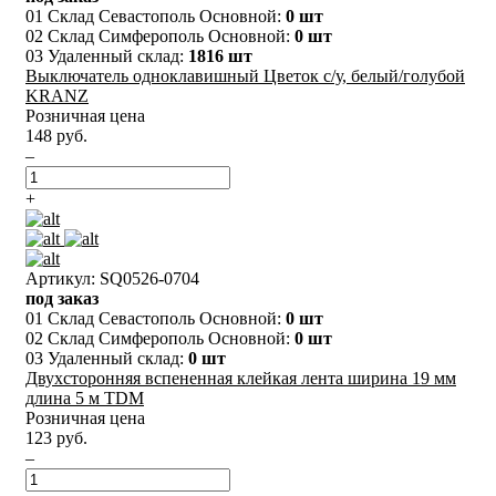
01 Склад Севастополь Основной:
0 шт
02 Склад Симферополь Основной:
0 шт
03 Удаленный склад:
1816 шт
Выключатель одноклавишный Цветок с/у, белый/голубой
KRANZ
Розничная цена
148 руб.
–
+
Артикул: SQ0526-0704
под заказ
01 Склад Севастополь Основной:
0 шт
02 Склад Симферополь Основной:
0 шт
03 Удаленный склад:
0 шт
Двухсторонняя вспененная клейкая лента ширина 19 мм
длина 5 м TDM
Розничная цена
123 руб.
–