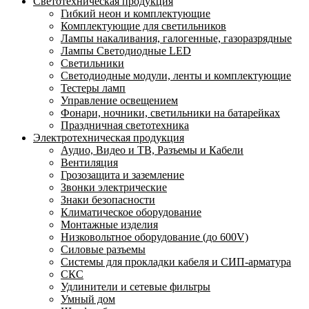
Светотехническая продукция
Гибкий неон и комплектующие
Комплектующие для светильников
Лампы накаливания, галогенные, газоразрядные
Лампы Светодиодные LED
Светильники
Светодиодные модули, ленты и комплектующие
Тестеры ламп
Управление освещением
Фонари, ночники, светильники на батарейках
Праздничная светотехника
Электротехническая продукция
Аудио, Видео и ТВ, Разъемы и Кабели
Вентиляция
Грозозащита и заземление
Звонки электрические
Знаки безопасности
Климатическое оборудование
Монтажные изделия
Низковольтное оборудование (до 600V)
Силовые разъемы
Системы для прокладки кабеля и СИП-арматура
СКС
Удлинители и сетевые фильтры
Умный дом