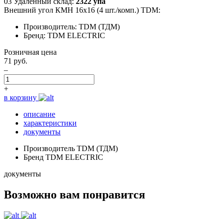
03 Удаленный склад:
2322 упа
Внешний угол КМН 16х16 (4 шт./комп.) TDM:
Производитель: TDM (ТДМ)
Бренд: TDM ELECTRIC
Розничная цена
71 руб.
–
+
в корзину
описание
характеристики
документы
Производитель
TDM (ТДМ)
Бренд
TDM ELECTRIC
документы
Возможно вам понравится