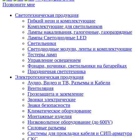
Позвоните мне
Светотехническая продукция
Гибкий неон и комплектующие
Комплектующие для светильников
Лампы накаливания, галогенные, газоразрядные
Лампы Светодиодные LED
Светильники
Светодиодные модули, ленты и комплектующие
Тестеры ламп
Управление освещением
Фонари, ночники, светильники на батарейках
Праздничная светотехника
Электротехническая продукция
Аудио, Видео и ТВ, Разъемы и Кабели
Вентиляция
Грозозащита и заземление
Звонки электрические
Знаки безопасности
Климатическое оборудование
Монтажные изделия
Низковольтное оборудование (до 600V)
Силовые разъемы
Системы для прокладки кабеля и СИП-арматура
СКС