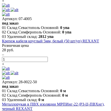
+
Артикул: 07-4005
под заказ
01 Склад Севастополь Основной:
0 упа
02 Склад Симферополь Основной:
0 упа
03 Удаленный склад:
2812 упа
Крепеж кабеля круглый 5мм, белый (50 шт/уп) REXANT
Розничная цена
28 руб.
–
+
Артикул: 28-0022-50
под заказ
01 Склад Севастополь Основной:
0 м
02 Склад Симферополь Основной:
0 м
03 Удаленный склад:
0 м
Металлорукав в ПВХ изоляции МРПИнг-22 (РЗ-Ц-ПВХнг),
черный REXANT