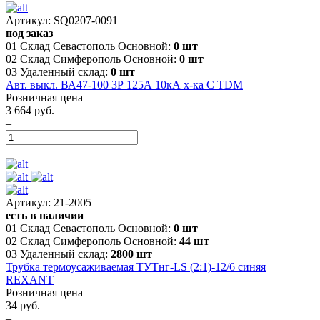
Артикул: SQ0207-0091
под заказ
01 Склад Севастополь Основной:
0 шт
02 Склад Симферополь Основной:
0 шт
03 Удаленный склад:
0 шт
Авт. выкл. ВА47-100 3Р 125А 10кА х-ка С TDM
Розничная цена
3 664 руб.
–
+
Артикул: 21-2005
есть в наличии
01 Склад Севастополь Основной:
0 шт
02 Склад Симферополь Основной:
44 шт
03 Удаленный склад:
2800 шт
Трубка термоусаживаемая ТУТнг-LS (2:1)-12/6 синяя
REXANT
Розничная цена
34 руб.
–