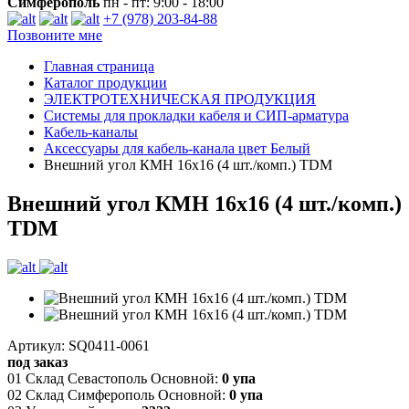
Симферополь
пн - пт: 9:00 - 18:00
+7 (978) 203-84-88
Позвоните мне
Главная страница
Каталог продукции
ЭЛЕКТРОТЕХНИЧЕСКАЯ ПРОДУКЦИЯ
Системы для прокладки кабеля и СИП-арматура
Кабель-каналы
Аксессуары для кабель-канала цвет Белый
Внешний угол КМН 16х16 (4 шт./комп.) TDM
Внешний угол КМН 16х16 (4 шт./комп.)
TDM
Артикул: SQ0411-0061
под заказ
01 Склад Севастополь Основной:
0 упа
02 Склад Симферополь Основной:
0 упа