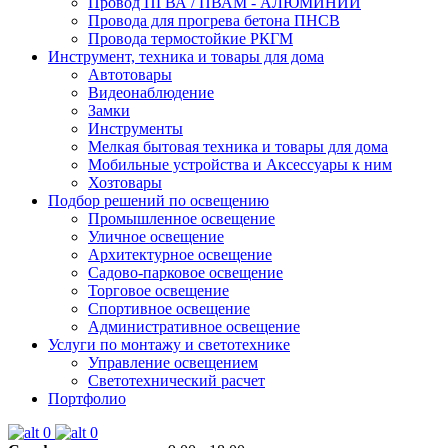
Провод ПГВА / ПВАМ - АЛЮМИНИЙ
Провода для прогрева бетона ПНСВ
Провода термостойкие РКГМ
Инструмент, техника и товары для дома
Автотовары
Видеонаблюдение
Замки
Инструменты
Мелкая бытовая техника и товары для дома
Мобильные устройства и Аксессуары к ним
Хозтовары
Подбор решений по освещению
Промышленное освещение
Уличное освещение
Архитектурное освещение
Садово-парковое освещение
Торговое освещение
Спортивное освещение
Административное освещение
Услуги по монтажу и светотехнике
Управление освещением
Светотехнический расчет
Портфолио
0
0