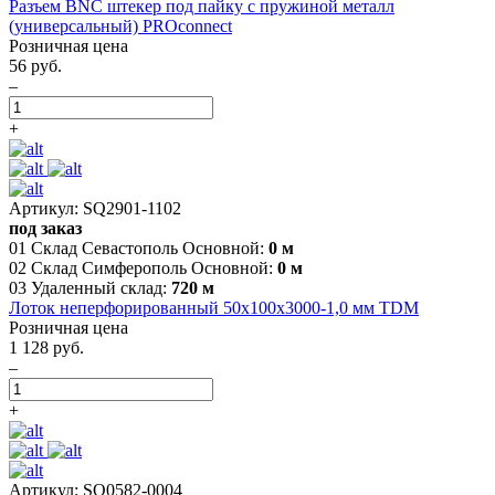
Разъем BNC штекер под пайку с пружиной металл
(универсальный) PROconnect
Розничная цена
56 руб.
–
+
Артикул: SQ2901-1102
под заказ
01 Склад Севастополь Основной:
0 м
02 Склад Симферополь Основной:
0 м
03 Удаленный склад:
720 м
Лоток неперфорированный 50х100х3000-1,0 мм TDM
Розничная цена
1 128 руб.
–
+
Артикул: SQ0582-0004