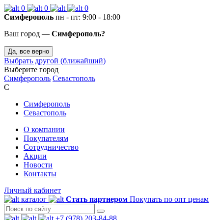
0
0
0
Симферополь
пн - пт: 9:00 - 18:00
Ваш город —
Симферополь?
Да, все верно
Выбрать другой (ближайший)
Выберите город
Симферополь
Севастополь
С
Симферополь
Севастополь
О компании
Покупателям
Сотрудничество
Акции
Новости
Контакты
Личный кабинет
каталог
Стать партнером
Покупать по опт ценам
+7 (978) 203-84-88