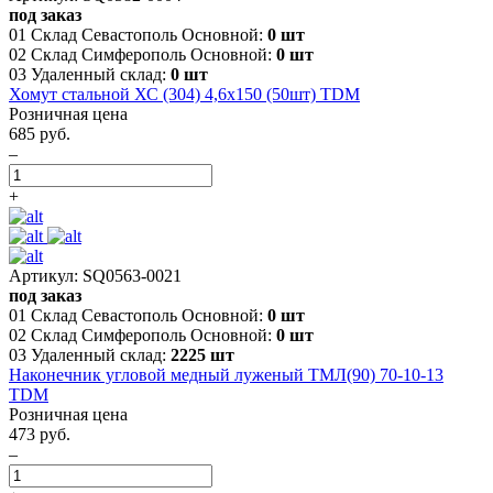
под заказ
01 Склад Севастополь Основной:
0 шт
02 Склад Симферополь Основной:
0 шт
03 Удаленный склад:
0 шт
Хомут стальной ХС (304) 4,6х150 (50шт) TDM
Розничная цена
685 руб.
–
+
Артикул: SQ0563-0021
под заказ
01 Склад Севастополь Основной:
0 шт
02 Склад Симферополь Основной:
0 шт
03 Удаленный склад:
2225 шт
Наконечник угловой медный луженый ТМЛ(90) 70-10-13
TDM
Розничная цена
473 руб.
–