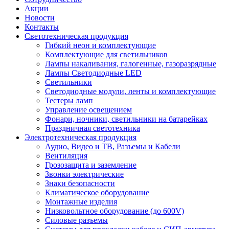
Акции
Новости
Контакты
Светотехническая продукция
Гибкий неон и комплектующие
Комплектующие для светильников
Лампы накаливания, галогенные, газоразрядные
Лампы Светодиодные LED
Светильники
Светодиодные модули, ленты и комплектующие
Тестеры ламп
Управление освещением
Фонари, ночники, светильники на батарейках
Праздничная светотехника
Электротехническая продукция
Аудио, Видео и ТВ, Разъемы и Кабели
Вентиляция
Грозозащита и заземление
Звонки электрические
Знаки безопасности
Климатическое оборудование
Монтажные изделия
Низковольтное оборудование (до 600V)
Силовые разъемы