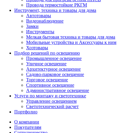
Провода термостойкие РКГМ
Инструмент, техника и товары для дома
Автотовары
Видеонаблюдение
Замки
Инструменты
Мелкая бытовая техника и товары для дома
Мобильные устройства и Аксессуары к ним
Хозтовары
Подбор решений по освещению
Промышленное освещение
Уличное освещение
Архитектурное освещение
Садово-парковое освещение
Торговое освещение
Спортивное освещение
Административное освещение
Услуги по монтажу и светотехнике
Управление освещением
Светотехнический расчет
Портфолио
О компании
Покупателям
Сотрудничество