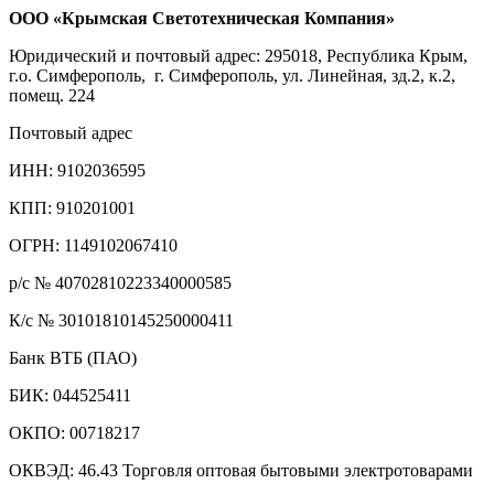
ООО «Крымская Светотехническая Компания»
Юридический и почтовый адрес: 295018, Республика Крым,
г.о. Симферополь, г. Симферополь, ул. Линейная, зд.2, к.2,
помещ. 224
Почтовый адрес
ИНН: 9102036595
КПП: 910201001
ОГРН: 1149102067410
р/с № 40702810223340000585
К/с № 30101810145250000411
Банк ВТБ (ПАО)
БИК: 044525411
ОКПО: 00718217
ОКВЭД: 46.43 Торговля оптовая бытовыми электротоварами