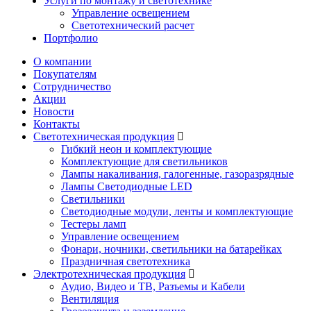
Услуги по монтажу и светотехнике
Управление освещением
Светотехнический расчет
Портфолио
О компании
Покупателям
Сотрудничество
Акции
Новости
Контакты
Светотехническая продукция
Гибкий неон и комплектующие
Комплектующие для светильников
Лампы накаливания, галогенные, газоразрядные
Лампы Светодиодные LED
Светильники
Светодиодные модули, ленты и комплектующие
Тестеры ламп
Управление освещением
Фонари, ночники, светильники на батарейках
Праздничная светотехника
Электротехническая продукция
Аудио, Видео и ТВ, Разъемы и Кабели
Вентиляция