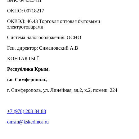
БИК: 044525411
ОКПО: 00718217
ОКВЭД: 46.43 Торговля оптовая бытовыми
электротоварами
Система налогообложения: ОСНО
Ген. директор: Симановский А.В
КОНТАКТЫ
Республика Крым,
г.о. Симферополь,
г. Симферополь, ул. Линейная, зд.2, к.2, помещ. 224
+7 (978) 203-84-88
omsm@kskcrimea.ru