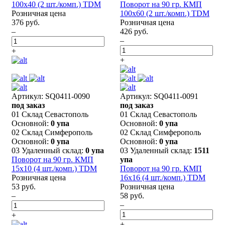
100x40 (2 шт./комп.) TDM
Поворот на 90 гр. КМП
Розничная цена
100x60 (2 шт./комп.) TDM
376 руб.
Розничная цена
–
426 руб.
–
+
+
Артикул: SQ0411-0090
Артикул: SQ0411-0091
под заказ
под заказ
01 Склад Севастополь
01 Склад Севастополь
Основной:
0 упа
Основной:
0 упа
02 Склад Симферополь
02 Склад Симферополь
Основной:
0 упа
Основной:
0 упа
03 Удаленный склад:
0 упа
03 Удаленный склад:
1511
Поворот на 90 гр. КМП
упа
15х10 (4 шт./комп.) TDM
Поворот на 90 гр. КМП
Розничная цена
16х16 (4 шт./комп.) TDM
53 руб.
Розничная цена
–
58 руб.
–
+
+