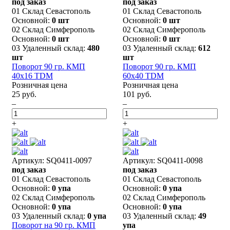
под заказ
под заказ
01 Склад Севастополь
01 Склад Севастополь
Основной:
0 шт
Основной:
0 шт
02 Склад Симферополь
02 Склад Симферополь
Основной:
0 шт
Основной:
0 шт
03 Удаленный склад:
480
03 Удаленный склад:
612
шт
шт
Поворот 90 гр. КМП
Поворот 90 гр. КМП
40х16 TDM
60х40 TDM
Розничная цена
Розничная цена
25 руб.
101 руб.
–
–
+
+
Артикул: SQ0411-0097
Артикул: SQ0411-0098
под заказ
под заказ
01 Склад Севастополь
01 Склад Севастополь
Основной:
0 упа
Основной:
0 упа
02 Склад Симферополь
02 Склад Симферополь
Основной:
0 упа
Основной:
0 упа
03 Удаленный склад:
0 упа
03 Удаленный склад:
49
Поворот на 90 гр. КМП
упа