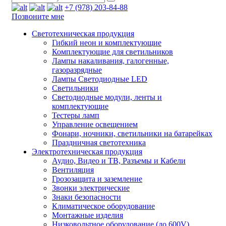
+7 (978) 203-84-88
Позвоните мне
Светотехническая продукция
Гибкий неон и комплектующие
Комплектующие для светильников
Лампы накаливания, галогенные,
газоразрядные
Лампы Светодиодные LED
Светильники
Светодиодные модули, ленты и
комплектующие
Тестеры ламп
Управление освещением
Фонари, ночники, светильники на батарейках
Праздничная светотехника
Электротехническая продукция
Аудио, Видео и ТВ, Разъемы и Кабели
Вентиляция
Грозозащита и заземление
Звонки электрические
Знаки безопасности
Климатическое оборудование
Монтажные изделия
Низковольтное оборудование (до 600V)