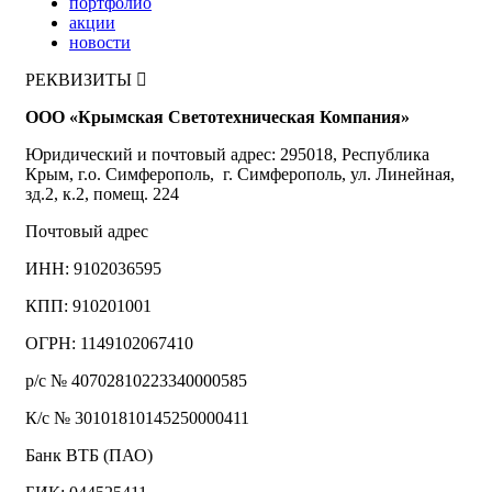
портфолио
акции
новости
РЕКВИЗИТЫ
ООО «Крымская Светотехническая Компания»
Юридический и почтовый адрес: 295018, Республика
Крым, г.о. Симферополь, г. Симферополь, ул. Линейная,
зд.2, к.2, помещ. 224
Почтовый адрес
ИНН: 9102036595
КПП: 910201001
ОГРН: 1149102067410
р/с № 40702810223340000585
К/с № 30101810145250000411
Банк ВТБ (ПАО)