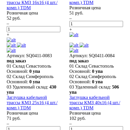
трассы КМЗ 16х16 (4 шт./
комп.) TDM
комп.) TDM
Розничная цена
Розничная цена
51 руб.
52 руб.
–
–
+
+
Артикул: SQ0411-0083
Артикул: SQ0411-0084
под заказ
под заказ
01 Склад Севастополь
01 Склад Севастополь
Основной:
0 упа
Основной:
0 упа
02 Склад Симферополь
02 Склад Симферополь
Основной:
0 упа
Основной:
0 упа
03 Удаленный склад:
430
03 Удаленный склад:
506
упа
упа
Заглушка кабельной
Заглушка кабельной
трассы КМЗ 25х16 (4 шт./
трассы КМЗ 40х16 (4 шт./
комп.) TDM
комп.) TDM
Розничная цена
Розничная цена
71 руб.
102 руб.
–
–