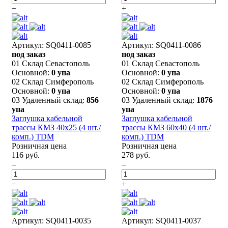
+
+
Артикул: SQ0411-0085
Артикул: SQ0411-0086
под заказ
под заказ
01 Склад Севастополь
01 Склад Севастополь
Основной:
0 упа
Основной:
0 упа
02 Склад Симферополь
02 Склад Симферополь
Основной:
0 упа
Основной:
0 упа
03 Удаленный склад:
856
03 Удаленный склад:
1876
упа
упа
Заглушка кабельной
Заглушка кабельной
трассы КМЗ 40х25 (4 шт./
трассы КМЗ 60х40 (4 шт./
комп.) TDM
комп.) TDM
Розничная цена
Розничная цена
116 руб.
278 руб.
–
–
+
+
Артикул: SQ0411-0035
Артикул: SQ0411-0037