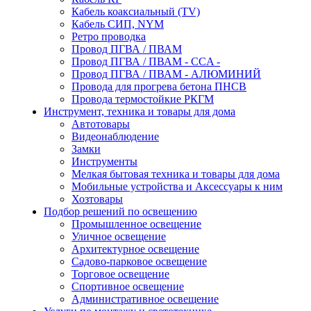
Кабель коаксиальный (TV)
Кабель СИП, NYM
Ретро проводка
Провод ПГВА / ПВАМ
Провод ПГВА / ПВАМ - CCA -
Провод ПГВА / ПВАМ - АЛЮМИНИЙ
Провода для прогрева бетона ПНСВ
Провода термостойкие РКГМ
Инструмент, техника и товары для дома
Автотовары
Видеонаблюдение
Замки
Инструменты
Мелкая бытовая техника и товары для дома
Мобильные устройства и Аксессуары к ним
Хозтовары
Подбор решений по освещению
Промышленное освещение
Уличное освещение
Архитектурное освещение
Садово-парковое освещение
Торговое освещение
Спортивное освещение
Административное освещение