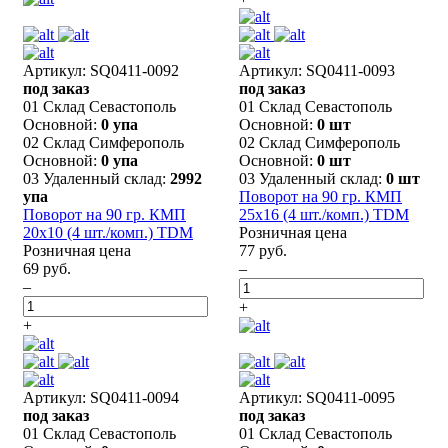
Артикул: SQ0411-0092
Артикул: SQ0411-0093
под заказ
под заказ
01 Склад Севастополь
01 Склад Севастополь
Основной:
0 упа
Основной:
0 шт
02 Склад Симферополь
02 Склад Симферополь
Основной:
0 упа
Основной:
0 шт
03 Удаленный склад:
2992
03 Удаленный склад:
0 шт
упа
Поворот на 90 гр. КМП
Поворот на 90 гр. КМП
25х16 (4 шт./комп.) TDM
20x10 (4 шт./комп.) TDM
Розничная цена
Розничная цена
77 руб.
69 руб.
–
–
+
+
Артикул: SQ0411-0094
Артикул: SQ0411-0095
под заказ
под заказ
01 Склад Севастополь
01 Склад Севастополь