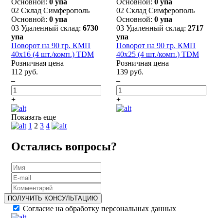
Основной:
0 упа
Основной:
0 упа
02 Склад Симферополь
02 Склад Симферополь
Основной:
0 упа
Основной:
0 упа
03 Удаленный склад:
6730
03 Удаленный склад:
2717
упа
упа
Поворот на 90 гр. КМП
Поворот на 90 гр. КМП
40x16 (4 шт./комп.) TDM
40x25 (4 шт./комп.) TDM
Розничная цена
Розничная цена
112 руб.
139 руб.
–
–
+
+
Показать еще
1
2
3
4
Остались вопросы?
ПОЛУЧИТЬ КОНСУЛЬТАЦИЮ
Согласие на обработку персональных данных