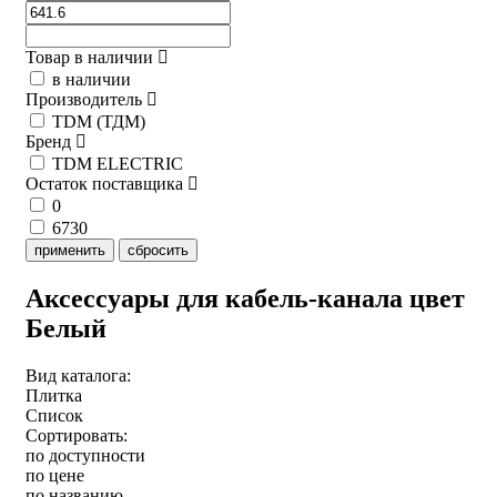
Товар в наличии
в наличии
Производитель
TDM (ТДМ)
Бренд
TDM ELECTRIC
Остаток поставщика
0
6730
применить
сбросить
Аксессуары для кабель-канала цвет
Белый
Вид каталога:
Плитка
Список
Сортировать:
по доступности
по цене
по названию