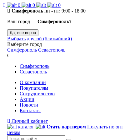
0
0
0
Симферополь
пн - пт: 9:00 - 18:00
Ваш город —
Симферополь?
Да, все верно
Выбрать другой (ближайший)
Выберите город
Симферополь
Севастополь
С
Симферополь
Севастополь
О компании
Покупателям
Сотрудничество
Акции
Новости
Контакты
Личный кабинет
каталог
Стать партнером
Покупать по опт
ценам