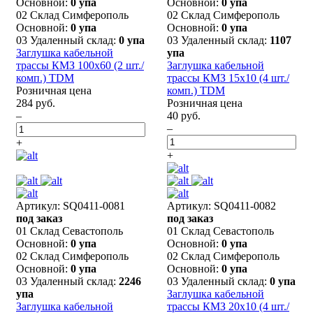
Основной:
0 упа
Основной:
0 упа
02 Склад Симферополь
02 Склад Симферополь
Основной:
0 упа
Основной:
0 упа
03 Удаленный склад:
0 упа
03 Удаленный склад:
1107
Заглушка кабельной
упа
трассы КМЗ 100x60 (2 шт./
Заглушка кабельной
комп.) TDM
трассы КМЗ 15х10 (4 шт./
Розничная цена
комп.) TDM
284 руб.
Розничная цена
–
40 руб.
–
+
+
Артикул: SQ0411-0081
Артикул: SQ0411-0082
под заказ
под заказ
01 Склад Севастополь
01 Склад Севастополь
Основной:
0 упа
Основной:
0 упа
02 Склад Симферополь
02 Склад Симферополь
Основной:
0 упа
Основной:
0 упа
03 Удаленный склад:
2246
03 Удаленный склад:
0 упа
упа
Заглушка кабельной
Заглушка кабельной
трассы КМЗ 20х10 (4 шт./