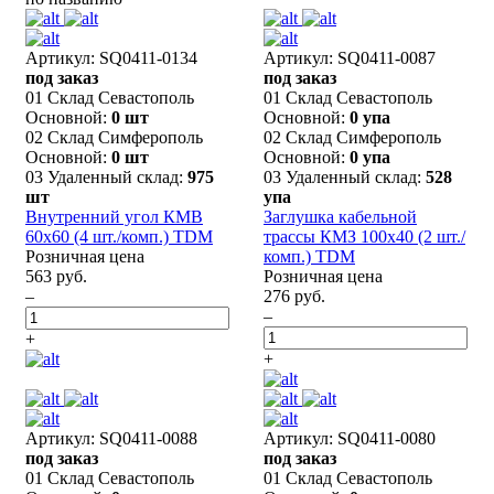
Артикул: SQ0411-0134
Артикул: SQ0411-0087
под заказ
под заказ
01 Склад Севастополь
01 Склад Севастополь
Основной:
0 шт
Основной:
0 упа
02 Склад Симферополь
02 Склад Симферополь
Основной:
0 шт
Основной:
0 упа
03 Удаленный склад:
975
03 Удаленный склад:
528
шт
упа
Внутренний угол КМВ
Заглушка кабельной
60х60 (4 шт./комп.) TDM
трассы КМЗ 100x40 (2 шт./
Розничная цена
комп.) TDM
563 руб.
Розничная цена
–
276 руб.
–
+
+
Артикул: SQ0411-0088
Артикул: SQ0411-0080
под заказ
под заказ
01 Склад Севастополь
01 Склад Севастополь