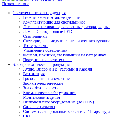
Позвоните мне
Светотехническая продукция
Гибкий неон и комплектующие
Комплектующие для светильников
Лампы накаливания, галогенные, газоразрядные
Лампы Светодиодные LED
Светильники
Светодиодные модули, ленты и комплектующие
Тестеры ламп
Управление освещением
Фонари, ночники, светильники на батарейках
Праздничная светотехника
Электротехническая продукция
Аудио, Видео и ТВ, Разъемы и Кабели
Вентиляция
Грозозащита и заземление
Звонки электрические
Знаки безопасности
Климатическое оборудование
Монтажные изделия
Низковольтное оборудование (до 600V)
Силовые разъемы
Системы для прокладки кабеля и СИП-арматура
СКС