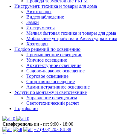
Провода термостойкие РКГМ
Инструмент, техника и товары для дома
Автотовары
Видеонаблюдение
Замки
Инструменты
Мелкая бытовая техника и товары для дома
Мобильные устройства и Аксессуары к ним
Хозтовары
Подбор решений по освещению
Промышленное освещение
Уличное освещение
Архитектурное освещение
Садово-парковое освещение
Торговое освещение
Спортивное освещение
Административное освещение
Услуги по монтажу и светотехнике
Управление освещением
Светотехнический расчет
Портфолио
0
0
Симферополь
пн - пт: 9:00 - 18:00
+7 (978) 203-84-88