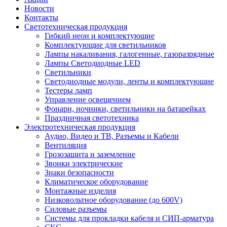
Новости
Контакты
Светотехническая продукция
Гибкий неон и комплектующие
Комплектующие для светильников
Лампы накаливания, галогенные, газоразрядные
Лампы Светодиодные LED
Светильники
Светодиодные модули, ленты и комплектующие
Тестеры ламп
Управление освещением
Фонари, ночники, светильники на батарейках
Праздничная светотехника
Электротехническая продукция
Аудио, Видео и ТВ, Разъемы и Кабели
Вентиляция
Грозозащита и заземление
Звонки электрические
Знаки безопасности
Климатическое оборудование
Монтажные изделия
Низковольтное оборудование (до 600V)
Силовые разъемы
Системы для прокладки кабеля и СИП-арматура