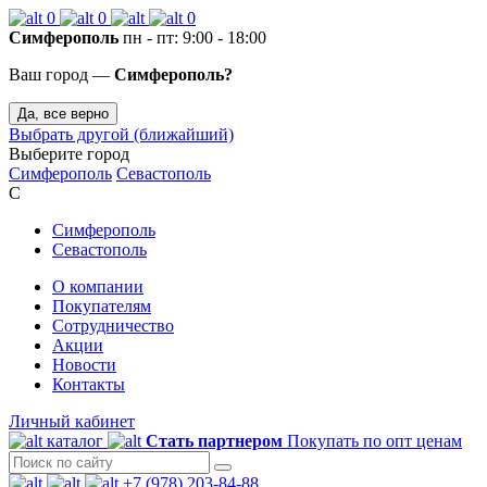
0
0
0
Симферополь
пн - пт: 9:00 - 18:00
Ваш город —
Симферополь?
Да, все верно
Выбрать другой (ближайший)
Выберите город
Симферополь
Севастополь
С
Симферополь
Севастополь
О компании
Покупателям
Сотрудничество
Акции
Новости
Контакты
Личный кабинет
каталог
Стать партнером
Покупать по опт ценам
+7 (978) 203-84-88