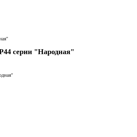
ная"
P44 серии "Народная"