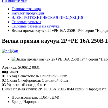
Позвоните мне
Главная страница
Каталог продукции
ЭЛЕКТРОТЕХНИЧЕСКАЯ ПРОДУКЦИЯ
Силовые разъемы
Силовые разъемы из каучука
Вилка прямая каучук 2Р+РЕ 16А 250В IP44 серии "Народ
Вилка прямая каучук 2Р+РЕ 16А 250В I
Артикул: SQ0612-0031
под заказ
01 Склад Севастополь Основной:
0 шт
02 Склад Симферополь Основной:
0 шт
03 Удаленный склад:
0 шт
Вилка прямая каучук 2Р+РЕ 16А 250В IP44 серии "Народная":
Производитель: TDM (ТДМ)
Бренд: Народная