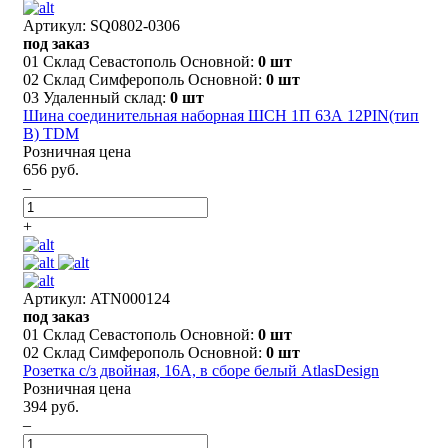
Артикул: SQ0802-0306
под заказ
01 Склад Севастополь Основной:
0 шт
02 Склад Симферополь Основной:
0 шт
03 Удаленный склад:
0 шт
Шина соединительная наборная ШСН 1П 63А 12PIN(тип
B) TDM
Розничная цена
656 руб.
–
+
Артикул: ATN000124
под заказ
01 Склад Севастополь Основной:
0 шт
02 Склад Симферополь Основной:
0 шт
Розетка с/з двойная, 16А, в сборе белый AtlasDesign
Розничная цена
394 руб.
–