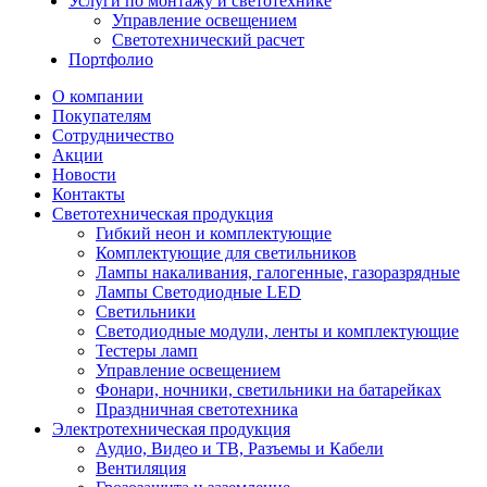
Услуги по монтажу и светотехнике
Управление освещением
Светотехнический расчет
Портфолио
О компании
Покупателям
Сотрудничество
Акции
Новости
Контакты
Светотехническая продукция
Гибкий неон и комплектующие
Комплектующие для светильников
Лампы накаливания, галогенные, газоразрядные
Лампы Светодиодные LED
Светильники
Светодиодные модули, ленты и комплектующие
Тестеры ламп
Управление освещением
Фонари, ночники, светильники на батарейках
Праздничная светотехника
Электротехническая продукция
Аудио, Видео и ТВ, Разъемы и Кабели
Вентиляция