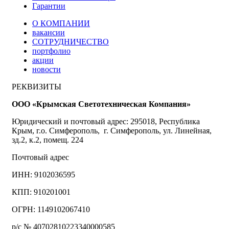
Гарантии
О КОМПАНИИ
вакансии
СОТРУДНИЧЕСТВО
портфолио
акции
новости
РЕКВИЗИТЫ
ООО «Крымская Светотехническая Компания»
Юридический и почтовый адрес: 295018, Республика
Крым, г.о. Симферополь, г. Симферополь, ул. Линейная,
зд.2, к.2, помещ. 224
Почтовый адрес
ИНН: 9102036595
КПП: 910201001
ОГРН: 1149102067410
р/с № 40702810223340000585