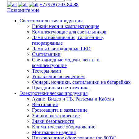
+7 (978) 203-84-88
Позвоните мне
Светотехническая продукция
Гибкий неон и комплектующие
Комплектующие для светильников
Лампы накаливания, галогенные,
газоразрядные
Лампы Светодиодные LED
Светильники
Светодиодные модули, ленты и
комплектующие
Тестеры ламп
Управление освещением
Фонари, ночники, светильники на батарейках
Праздничная светотехника
Электротехническая продукция
Аудио, Видео и ТВ, Разъемы и Кабели
Вентиляция
Грозозащита и заземление
Звонки электрические
Знаки безопасности
Климатическое оборудование
Монтажные изделия
Низковольтное оборудование (до 600V)