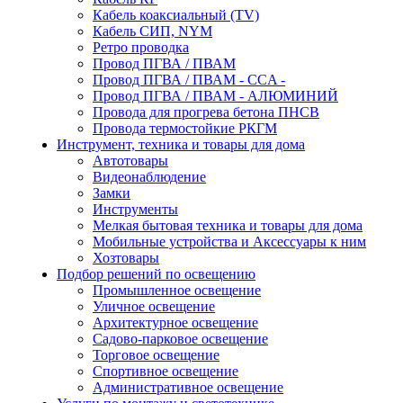
Кабель коаксиальный (TV)
Кабель СИП, NYM
Ретро проводка
Провод ПГВА / ПВАМ
Провод ПГВА / ПВАМ - CCA -
Провод ПГВА / ПВАМ - АЛЮМИНИЙ
Провода для прогрева бетона ПНСВ
Провода термостойкие РКГМ
Инструмент, техника и товары для дома
Автотовары
Видеонаблюдение
Замки
Инструменты
Мелкая бытовая техника и товары для дома
Мобильные устройства и Аксессуары к ним
Хозтовары
Подбор решений по освещению
Промышленное освещение
Уличное освещение
Архитектурное освещение
Садово-парковое освещение
Торговое освещение
Спортивное освещение
Административное освещение