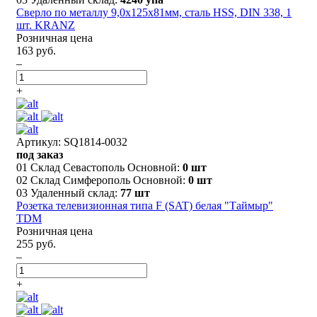
Сверло по металлу 9,0х125х81мм, сталь HSS, DIN 338, 1
шт. KRANZ
Розничная цена
163 руб.
–
+
Артикул: SQ1814-0032
под заказ
01 Склад Севастополь Основной:
0 шт
02 Склад Симферополь Основной:
0 шт
03 Удаленный склад:
77 шт
Розетка телевизионная типа F (SAT) белая "Таймыр"
TDM
Розничная цена
255 руб.
–
+