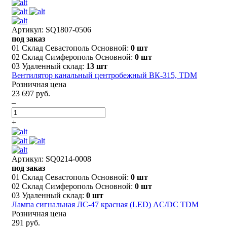
Артикул: SQ1807-0506
под заказ
01 Склад Севастополь Основной:
0 шт
02 Склад Симферополь Основной:
0 шт
03 Удаленный склад:
13 шт
Вентилятор канальный центробежный ВК-315, TDM
Розничная цена
23 697 руб.
–
+
Артикул: SQ0214-0008
под заказ
01 Склад Севастополь Основной:
0 шт
02 Склад Симферополь Основной:
0 шт
03 Удаленный склад:
0 шт
Лампа сигнальная ЛС-47 красная (LED) AC/DC TDM
Розничная цена
291 руб.