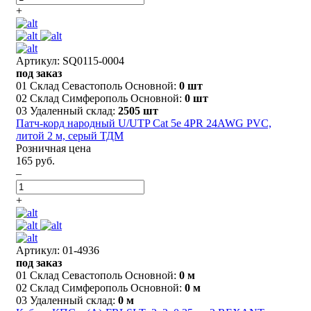
+
Артикул: SQ0115-0004
под заказ
01 Склад Севастополь Основной:
0 шт
02 Склад Симферополь Основной:
0 шт
03 Удаленный склад:
2505 шт
Патч-корд народный U/UTP Cat 5e 4PR 24AWG PVC,
литой 2 м, серый ТДМ
Розничная цена
165 руб.
–
+
Артикул: 01-4936
под заказ
01 Склад Севастополь Основной:
0 м
02 Склад Симферополь Основной:
0 м
03 Удаленный склад:
0 м