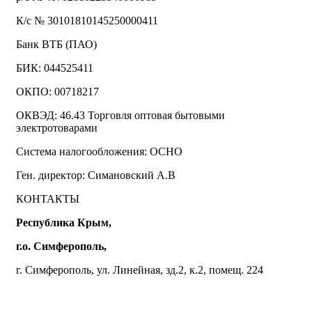
К/с № 30101810145250000411
Банк ВТБ (ПАО)
БИК: 044525411
ОКПО: 00718217
ОКВЭД: 46.43 Торговля оптовая бытовыми
электротоварами
Система налогообложения: ОСНО
Ген. директор: Симановский А.В
КОНТАКТЫ
Республика Крым,
г.о. Симферополь,
г. Симферополь, ул. Линейная, зд.2, к.2, помещ. 224