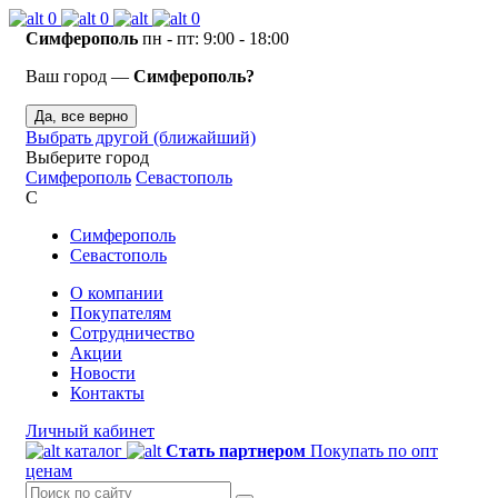
0
0
0
Симферополь
пн - пт: 9:00 - 18:00
Ваш город —
Симферополь?
Да, все верно
Выбрать другой (ближайший)
Выберите город
Симферополь
Севастополь
С
Симферополь
Севастополь
О компании
Покупателям
Сотрудничество
Акции
Новости
Контакты
Личный кабинет
каталог
Стать партнером
Покупать по опт
ценам