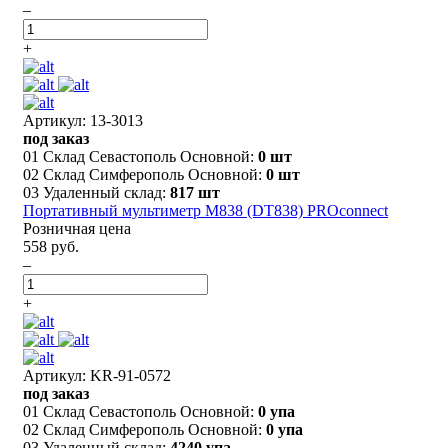
–
+
Артикул: 13-3013
под заказ
01 Склад Севастополь Основной:
0 шт
02 Склад Симферополь Основной:
0 шт
03 Удаленный склад:
817 шт
Портативный мультиметр M838 (DT838) PROconnect
Розничная цена
558 руб.
–
+
Артикул: KR-91-0572
под заказ
01 Склад Севастополь Основной:
0 упа
02 Склад Симферополь Основной:
0 упа
03 Удаленный склад:
4240 упа