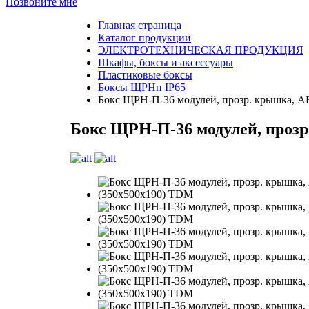
Позвоните мне
Главная страница
Каталог продукции
ЭЛЕКТРОТЕХНИЧЕСКАЯ ПРОДУКЦИЯ
Шкафы, боксы и аксессуары
Пластиковые боксы
Боксы ЩРНп IP65
Бокс ЩРН-П-36 модулей, прозр. крышка, ABS
Бокс ЩРН-П-36 модулей, прозр. 