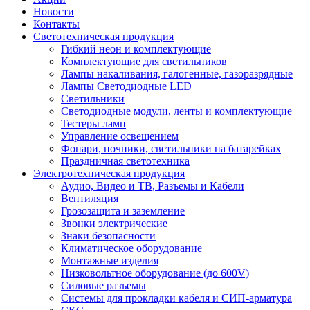
Новости
Контакты
Светотехническая продукция
Гибкий неон и комплектующие
Комплектующие для светильников
Лампы накаливания, галогенные, газоразрядные
Лампы Светодиодные LED
Светильники
Светодиодные модули, ленты и комплектующие
Тестеры ламп
Управление освещением
Фонари, ночники, светильники на батарейках
Праздничная светотехника
Электротехническая продукция
Аудио, Видео и ТВ, Разъемы и Кабели
Вентиляция
Грозозащита и заземление
Звонки электрические
Знаки безопасности
Климатическое оборудование
Монтажные изделия
Низковольтное оборудование (до 600V)
Силовые разъемы
Системы для прокладки кабеля и СИП-арматура