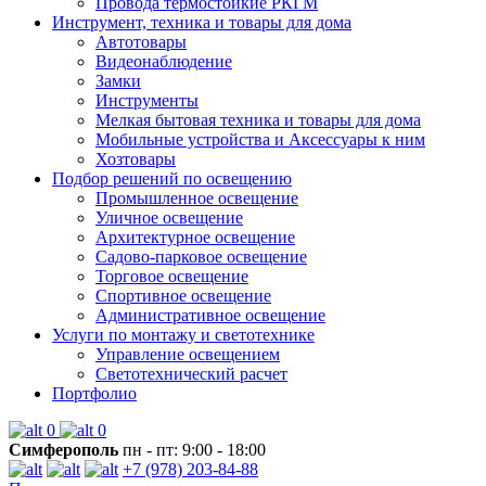
Провода термостойкие РКГМ
Инструмент, техника и товары для дома
Автотовары
Видеонаблюдение
Замки
Инструменты
Мелкая бытовая техника и товары для дома
Мобильные устройства и Аксессуары к ним
Хозтовары
Подбор решений по освещению
Промышленное освещение
Уличное освещение
Архитектурное освещение
Садово-парковое освещение
Торговое освещение
Спортивное освещение
Административное освещение
Услуги по монтажу и светотехнике
Управление освещением
Светотехнический расчет
Портфолио
0
0
Симферополь
пн - пт: 9:00 - 18:00
+7 (978) 203-84-88