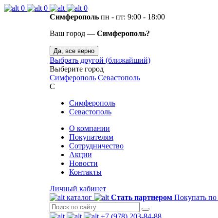
0
0
0
Симферополь
пн - пт: 9:00 - 18:00
Ваш город —
Симферополь?
Да, все верно
Выбрать другой (ближайший)
Выберите город
Симферополь
Севастополь
С
Симферополь
Севастополь
О компании
Покупателям
Сотрудничество
Акции
Новости
Контакты
Личный кабинет
каталог
Стать партнером
Покупать по
+7 (978) 203-84-88