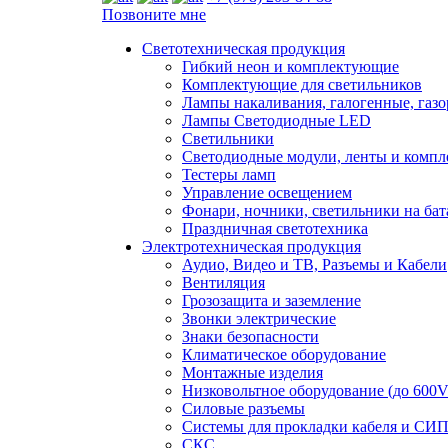
Позвоните мне
Светотехническая продукция
Гибкий неон и комплектующие
Комплектующие для светильников
Лампы накаливания, галогенные, газ
Лампы Светодиодные LED
Светильники
Светодиодные модули, ленты и комп
Тестеры ламп
Управление освещением
Фонари, ночники, светильники на бат
Праздничная светотехника
Электротехническая продукция
Аудио, Видео и ТВ, Разъемы и Кабели
Вентиляция
Грозозащита и заземление
Звонки электрические
Знаки безопасности
Климатическое оборудование
Монтажные изделия
Низковольтное оборудование (до 600V
Силовые разъемы
Системы для прокладки кабеля и СИП
СКС