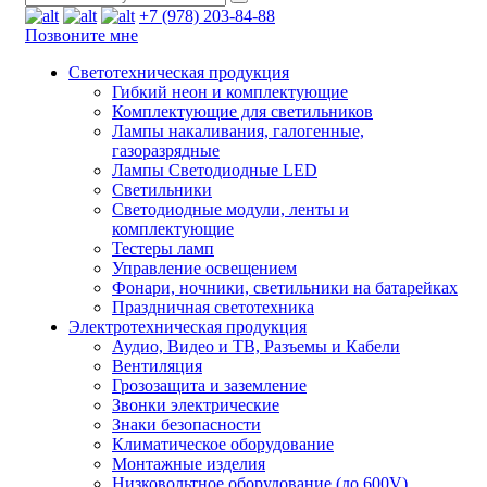
+7 (978) 203-84-88
Позвоните мне
Светотехническая продукция
Гибкий неон и комплектующие
Комплектующие для светильников
Лампы накаливания, галогенные,
газоразрядные
Лампы Светодиодные LED
Светильники
Светодиодные модули, ленты и
комплектующие
Тестеры ламп
Управление освещением
Фонари, ночники, светильники на батарейках
Праздничная светотехника
Электротехническая продукция
Аудио, Видео и ТВ, Разъемы и Кабели
Вентиляция
Грозозащита и заземление
Звонки электрические
Знаки безопасности
Климатическое оборудование
Монтажные изделия
Низковольтное оборудование (до 600V)