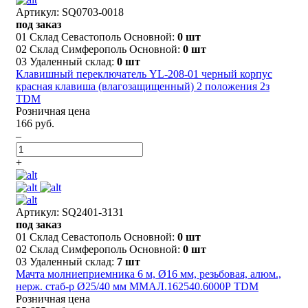
Артикул: SQ0703-0018
под заказ
01 Склад Севастополь Основной:
0 шт
02 Склад Симферополь Основной:
0 шт
03 Удаленный склад:
0 шт
Клавишный переключатель YL-208-01 черный корпус
красная клавиша (влагозащищенный) 2 положения 2з
TDM
Розничная цена
166 руб.
–
+
Артикул: SQ2401-3131
под заказ
01 Склад Севастополь Основной:
0 шт
02 Склад Симферополь Основной:
0 шт
03 Удаленный склад:
7 шт
Мачта молниеприемника 6 м, Ø16 мм, резьбовая, алюм.,
нерж. стаб-р Ø25/40 мм ММАЛ.162540.6000Р TDM
Розничная цена