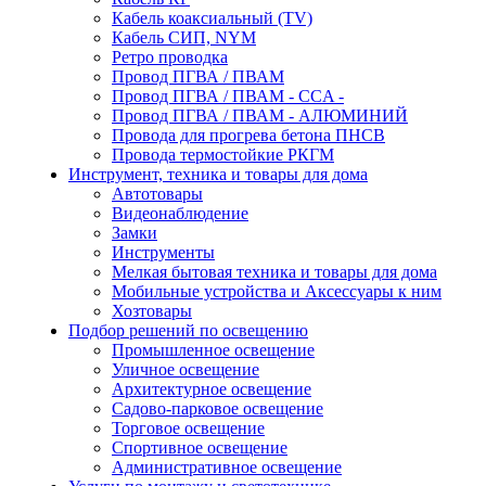
Кабель коаксиальный (TV)
Кабель СИП, NYM
Ретро проводка
Провод ПГВА / ПВАМ
Провод ПГВА / ПВАМ - CCA -
Провод ПГВА / ПВАМ - АЛЮМИНИЙ
Провода для прогрева бетона ПНСВ
Провода термостойкие РКГМ
Инструмент, техника и товары для дома
Автотовары
Видеонаблюдение
Замки
Инструменты
Мелкая бытовая техника и товары для дома
Мобильные устройства и Аксессуары к ним
Хозтовары
Подбор решений по освещению
Промышленное освещение
Уличное освещение
Архитектурное освещение
Садово-парковое освещение
Торговое освещение
Спортивное освещение
Административное освещение