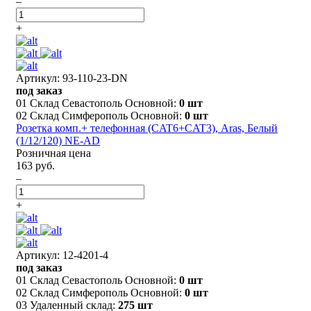
–
+
Артикул: 93-110-23-DN
под заказ
01 Склад Севастополь Основной:
0 шт
02 Склад Симферополь Основной:
0 шт
Розетка комп.+ телефонная (CAT6+CAT3), Aras, Белый
(1/12/120) NE-AD
Розничная цена
163 руб.
–
+
Артикул: 12-4201-4
под заказ
01 Склад Севастополь Основной:
0 шт
02 Склад Симферополь Основной:
0 шт
03 Удаленный склад:
275 шт