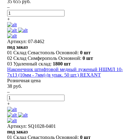
35 655 руб.
–
+
Артикул: 07-8462
под заказ
01 Склад Севастополь Основной:
0 шт
02 Склад Симферополь Основной:
0 шт
03 Удаленный склад:
1800 шт
Наконечник штифтовой медный луженый НШМЛ 10-
7х13 (10мм - 7мм) (в упак. 50 шт.) REXANT
Розничная цена
38 руб.
–
+
Артикул: SQ1028-0401
под заказ
01 Склад Севастополь Основной:
0 шт