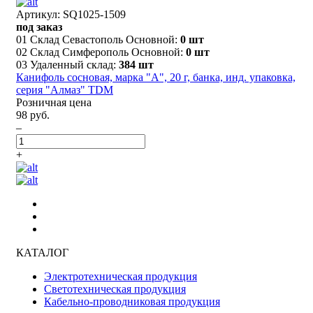
Артикул: SQ1025-1509
под заказ
01 Склад Севастополь Основной:
0 шт
02 Склад Симферополь Основной:
0 шт
03 Удаленный склад:
384 шт
Канифоль сосновая, марка "А", 20 г, банка, инд. упаковка,
серия "Алмаз" TDM
Розничная цена
98 руб.
–
+
КАТАЛОГ
Электротехническая продукция
Светотехническая продукция
Кабельно-проводниковая продукция