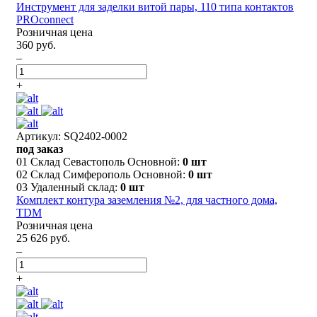
Инструмент для заделки витой пары, 110 типа контактов
PROconnect
Розничная цена
360 руб.
–
+
Артикул: SQ2402-0002
под заказ
01 Склад Севастополь Основной:
0 шт
02 Склад Симферополь Основной:
0 шт
03 Удаленный склад:
0 шт
Комплект контура заземления №2, для частного дома,
TDM
Розничная цена
25 626 руб.
–
+