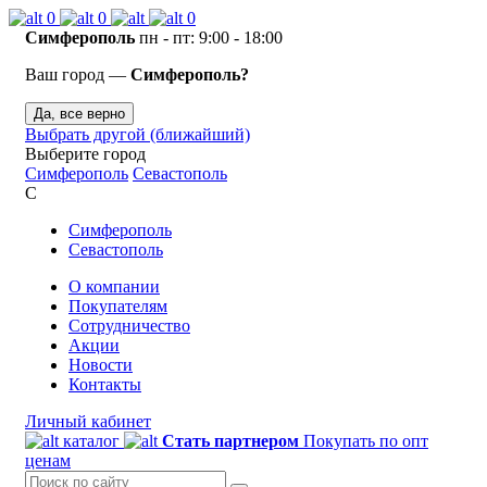
0
0
0
Симферополь
пн - пт: 9:00 - 18:00
Ваш город —
Симферополь?
Да, все верно
Выбрать другой (ближайший)
Выберите город
Симферополь
Севастополь
С
Симферополь
Севастополь
О компании
Покупателям
Сотрудничество
Акции
Новости
Контакты
Личный кабинет
каталог
Стать партнером
Покупать по опт
ценам