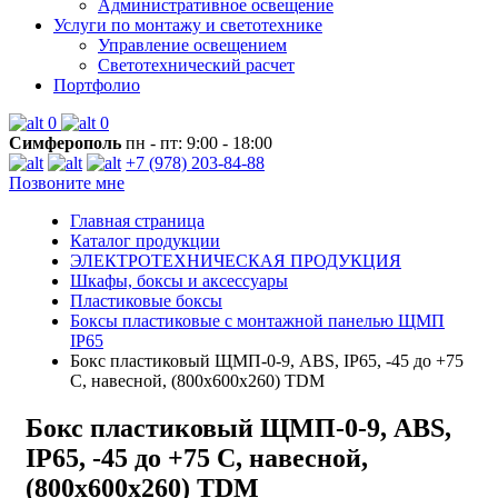
Административное освещение
Услуги по монтажу и светотехнике
Управление освещением
Светотехнический расчет
Портфолио
0
0
Симферополь
пн - пт: 9:00 - 18:00
+7 (978) 203-84-88
Позвоните мне
Главная страница
Каталог продукции
ЭЛЕКТРОТЕХНИЧЕСКАЯ ПРОДУКЦИЯ
Шкафы, боксы и аксессуары
Пластиковые боксы
Боксы пластиковые с монтажной панелью ЩМП
IP65
Бокс пластиковый ЩМП-0-9, ABS, IP65, -45 до +75
С, навесной, (800x600x260) TDM
Бокс пластиковый ЩМП-0-9, ABS,
IP65, -45 до +75 С, навесной,
(800x600x260) TDM