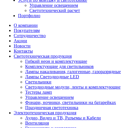
Услуги по монтажу и светотехнике
Управление освещением
Светотехнический расчет
Портфолио
О компании
Покупателям
Сотрудничество
Акции
Новости
Контакты
Светотехническая продукция
Гибкий неон и комплектующие
Комплектующие для светильников
Лампы накаливания, галогенные, газоразрядные
Лампы Светодиодные LED
Светильники
Светодиодные модули, ленты и комплектующие
Тестеры ламп
Управление освещением
Фонари, ночники, светильники на батарейках
Праздничная светотехника
Электротехническая продукция
Аудио, Видео и ТВ, Разъемы и Кабели
Вентиляция