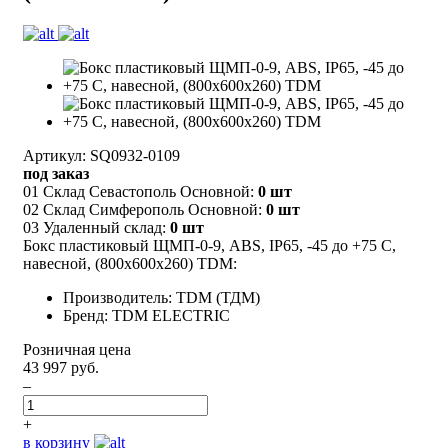
Артикул: SQ0932-0109
под заказ
01 Склад Севастополь Основной:
0 шт
02 Склад Симферополь Основной:
0 шт
03 Удаленный склад:
0 шт
Бокс пластиковый ЩМП-0-9, ABS, IP65, -45 до +75 С,
навесной, (800x600x260) TDM:
Производитель: TDM (ТДМ)
Бренд: TDM ELECTRIC
Розничная цена
43 997 руб.
–
+
в корзину