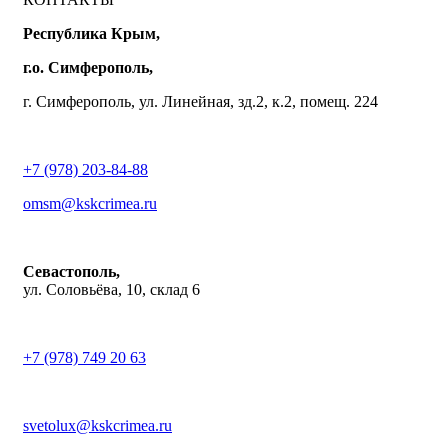
Республика Крым,
г.о. Симферополь,
г. Симферополь, ул. Линейная, зд.2, к.2, помещ. 224
+7 (978) 203-84-88
omsm@kskcrimea.ru
Севастополь,
ул. Соловьёва, 10, склад 6
+7 (978) 749 20 63
svetolux@kskcrimea.ru