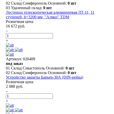
02 Склад Симферополь Основной:
0 шт
03 Удаленный склад:
0 шт
Лестница телескопическая алюминиевая ЛТ-11, 11
ступеней, h=3200 мм, "Алмаз" TDM
Розничная цена
16 672 руб.
–
+
Артикул: 020409
под заказ
01 Склад Севастополь Основной:
0 шт
02 Склад Симферополь Основной:
0 шт
Устройство защиты Барьер-30А (DIN-рейка)
Розничная цена
2 088 руб.
–
+