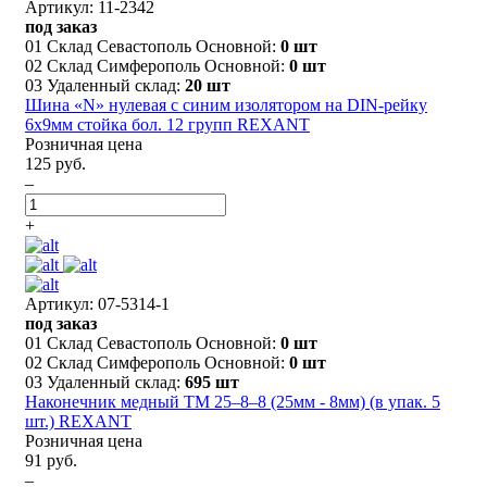
Артикул: 11-2342
под заказ
01 Склад Севастополь Основной:
0 шт
02 Склад Симферополь Основной:
0 шт
03 Удаленный склад:
20 шт
Шина «N» нулевая с синим изолятором на DIN-рейку
6x9мм стойка бол. 12 групп REXANT
Розничная цена
125 руб.
–
+
Артикул: 07-5314-1
под заказ
01 Склад Севастополь Основной:
0 шт
02 Склад Симферополь Основной:
0 шт
03 Удаленный склад:
695 шт
Наконечник медный ТМ 25–8–8 (25мм - 8мм) (в упак. 5
шт.) REXANT
Розничная цена
91 руб.
–