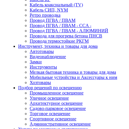
Кабель коаксиальный (TV)
Кабель СИП, NYM
Ретро проводка
Провод ПГВА / ПВАМ
Провод ПГВА / ПВАМ - CCA -
Провод ПГВА / ПВАМ - АЛЮМИНИЙ
Провода для прогрева бетона ПНСВ
Провода термостойкие РКГМ
Инструмент, техника и товары для дома
Автотовары
Видеонаблюдение
Замки
Инструменты
Мелкая бытовая техника и товары для дома
Мобильные устройства и Аксессуары к ним
Хозтовары
Подбор решений по освещению
Промышленное освещение
Уличное освещение
Архитектурное освещение
Садово-парковое освещение
Торговое освещение
Спортивное освещение
Административное освещение