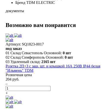
Бренд
TDM ELECTRIC
документы
Возможно вам понравится
Артикул: SQ1823-0017
под заказ
01 Склад Севастополь Основной:
0 шт
02 Склад Симферополь Основной:
0 шт
03 Удаленный склад:
2165 шт
Розетка 2П+З с защ. шт. и крышкой 16А 250В IP44 белая
"Ильмень" TDM
Розничная цена
204 руб.
–
+