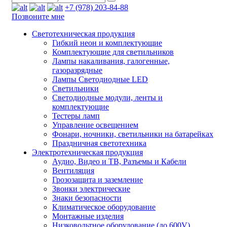
+7 (978) 203-84-88
Позвоните мне
Светотехническая продукция
Гибкий неон и комплектующие
Комплектующие для светильников
Лампы накаливания, галогенные,
газоразрядные
Лампы Светодиодные LED
Светильники
Светодиодные модули, ленты и
комплектующие
Тестеры ламп
Управление освещением
Фонари, ночники, светильники на батарейках
Праздничная светотехника
Электротехническая продукция
Аудио, Видео и ТВ, Разъемы и Кабели
Вентиляция
Грозозащита и заземление
Звонки электрические
Знаки безопасности
Климатическое оборудование
Монтажные изделия
Низковольтное оборудование (до 600V)