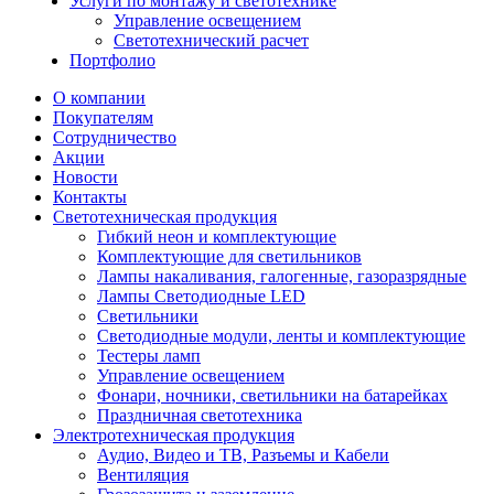
Услуги по монтажу и светотехнике
Управление освещением
Светотехнический расчет
Портфолио
О компании
Покупателям
Сотрудничество
Акции
Новости
Контакты
Светотехническая продукция
Гибкий неон и комплектующие
Комплектующие для светильников
Лампы накаливания, галогенные, газоразрядные
Лампы Светодиодные LED
Светильники
Светодиодные модули, ленты и комплектующие
Тестеры ламп
Управление освещением
Фонари, ночники, светильники на батарейках
Праздничная светотехника
Электротехническая продукция
Аудио, Видео и ТВ, Разъемы и Кабели
Вентиляция