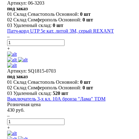
Артикул: 06-3203
под заказ
01 Склад Севастополь Основной:
0 шт
02 Склад Симферополь Основной:
0 шт
03 Удаленный склад:
0 шт
Патч-корд UTP 5e кат. литой 3М, серый REXANT
–
+
Артикул: SQ1815-0703
под заказ
01 Склад Севастополь Основной:
0 шт
02 Склад Симферополь Основной:
0 шт
03 Удаленный склад:
520 шт
Выключатель 3-х кл. 10А бронза "Лама" TDM
Розничная цена
430 руб.
–
+