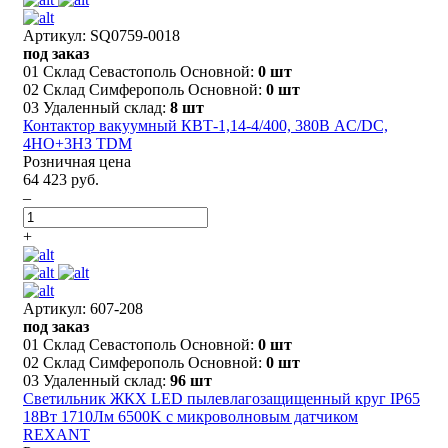
Артикул: SQ0759-0018
под заказ
01 Склад Севастополь Основной:
0 шт
02 Склад Симферополь Основной:
0 шт
03 Удаленный склад:
8 шт
Контактор вакуумный КВТ-1,14-4/400, 380В AC/DC,
4НО+3НЗ TDM
Розничная цена
64 423 руб.
–
+
Артикул: 607-208
под заказ
01 Склад Севастополь Основной:
0 шт
02 Склад Симферополь Основной:
0 шт
03 Удаленный склад:
96 шт
Светильник ЖКХ LED пылевлагозащищенный круг IP65
18Вт 1710Лм 6500K с микроволновым датчиком
REXANT