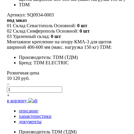
Артикул: SQ0934-0003
под заказ
01 Склад Севастополь Основной:
0 шт
02 Склад Симферополь Основной:
0 шт
03 Удаленный склад:
0 шт
Монтажное крепление на опору КМА-3 для щитов
шириной 400-600 мм (макс. нагрузка 150 кг) TDM:
Производитель: TDM (ТДМ)
Бренд: TDM ELECTRIC
Розничная цена
10 120 руб.
–
+
в корзину
описание
характеристики
документы
Производитель
TDM (ТДМ)