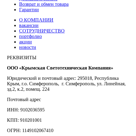
Возврат и обмен товара
Гарантии
О КОМПАНИИ
вакансии
СОТРУДНИЧЕСТВО
портфолио
акции
новости
РЕКВИЗИТЫ
ООО «Крымская Светотехническая Компания»
Юридический и почтовый адрес: 295018, Республика
Крым, г.о. Симферополь, г. Симферополь, ул. Линейная,
зд.2, к.2, помещ. 224
Почтовый адрес
ИНН: 9102036595
КПП: 910201001
ОГРН: 1149102067410