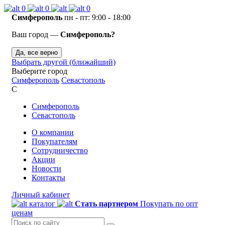
0
0
0
Симферополь
пн - пт: 9:00 - 18:00
Ваш город —
Симферополь?
Да, все верно
Выбрать другой (ближайший)
Выберите город
Симферополь
Севастополь
С
Симферополь
Севастополь
О компании
Покупателям
Сотрудничество
Акции
Новости
Контакты
Личный кабинет
каталог
Стать партнером
Покупать по опт
ценам