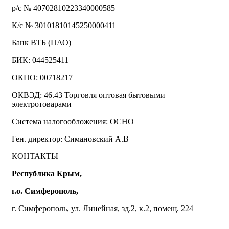
р/с № 40702810223340000585
К/с № 30101810145250000411
Банк ВТБ (ПАО)
БИК: 044525411
ОКПО: 00718217
ОКВЭД: 46.43 Торговля оптовая бытовыми
электротоварами
Система налогообложения: ОСНО
Ген. директор: Симановский А.В
КОНТАКТЫ
Республика Крым,
г.о. Симферополь,
г. Симферополь, ул. Линейная, зд.2, к.2, помещ. 224