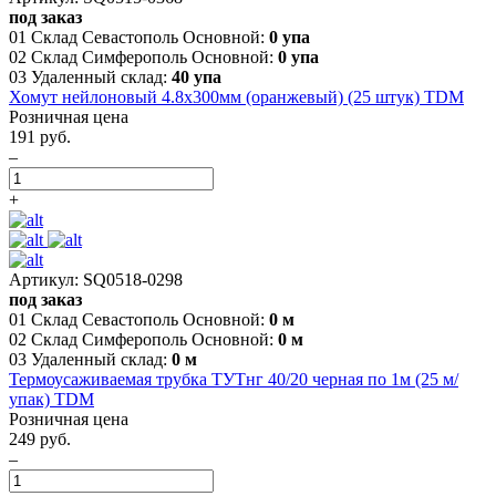
под заказ
01 Склад Севастополь Основной:
0 упа
02 Склад Симферополь Основной:
0 упа
03 Удаленный склад:
40 упа
Хомут нейлоновый 4.8х300мм (оранжевый) (25 штук) TDM
Розничная цена
191 руб.
–
+
Артикул: SQ0518-0298
под заказ
01 Склад Севастополь Основной:
0 м
02 Склад Симферополь Основной:
0 м
03 Удаленный склад:
0 м
Термоусаживаемая трубка ТУТнг 40/20 черная по 1м (25 м/
упак) TDM
Розничная цена
249 руб.
–