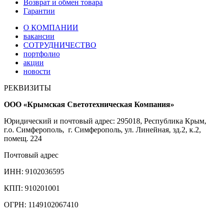
Возврат и обмен товара
Гарантии
О КОМПАНИИ
вакансии
СОТРУДНИЧЕСТВО
портфолио
акции
новости
РЕКВИЗИТЫ
ООО «Крымская Светотехническая Компания»
Юридический и почтовый адрес: 295018, Республика Крым,
г.о. Симферополь, г. Симферополь, ул. Линейная, зд.2, к.2,
помещ. 224
Почтовый адрес
ИНН: 9102036595
КПП: 910201001
ОГРН: 1149102067410