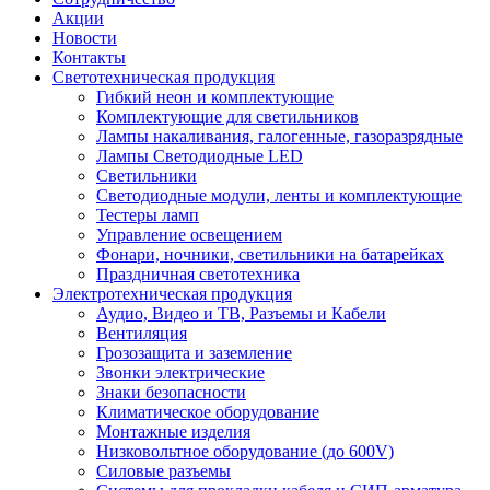
Акции
Новости
Контакты
Светотехническая продукция
Гибкий неон и комплектующие
Комплектующие для светильников
Лампы накаливания, галогенные, газоразрядные
Лампы Светодиодные LED
Светильники
Светодиодные модули, ленты и комплектующие
Тестеры ламп
Управление освещением
Фонари, ночники, светильники на батарейках
Праздничная светотехника
Электротехническая продукция
Аудио, Видео и ТВ, Разъемы и Кабели
Вентиляция
Грозозащита и заземление
Звонки электрические
Знаки безопасности
Климатическое оборудование
Монтажные изделия
Низковольтное оборудование (до 600V)
Силовые разъемы