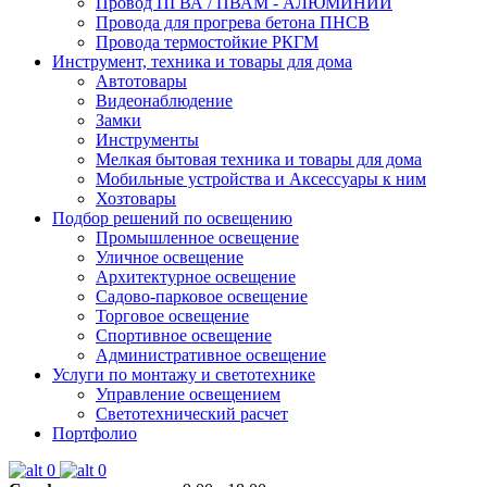
Провод ПГВА / ПВАМ - АЛЮМИНИЙ
Провода для прогрева бетона ПНСВ
Провода термостойкие РКГМ
Инструмент, техника и товары для дома
Автотовары
Видеонаблюдение
Замки
Инструменты
Мелкая бытовая техника и товары для дома
Мобильные устройства и Аксессуары к ним
Хозтовары
Подбор решений по освещению
Промышленное освещение
Уличное освещение
Архитектурное освещение
Садово-парковое освещение
Торговое освещение
Спортивное освещение
Административное освещение
Услуги по монтажу и светотехнике
Управление освещением
Светотехнический расчет
Портфолио
0
0