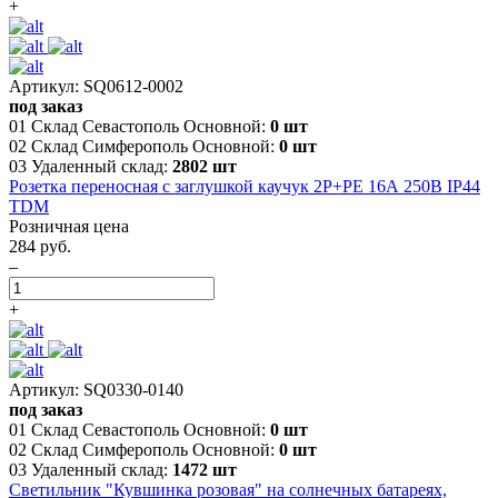
+
Артикул: SQ0612-0002
под заказ
01 Склад Севастополь Основной:
0 шт
02 Склад Симферополь Основной:
0 шт
03 Удаленный склад:
2802 шт
Розетка переносная с заглушкой каучук 2Р+РЕ 16А 250В IP44
TDM
Розничная цена
284 руб.
–
+
Артикул: SQ0330-0140
под заказ
01 Склад Севастополь Основной:
0 шт
02 Склад Симферополь Основной:
0 шт
03 Удаленный склад:
1472 шт
Светильник "Кувшинка розовая" на солнечных батареях,