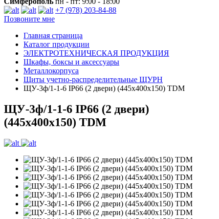
Симферополь
пн - пт: 9:00 - 18:00
+7 (978) 203-84-88
Позвоните мне
Главная страница
Каталог продукции
ЭЛЕКТРОТЕХНИЧЕСКАЯ ПРОДУКЦИЯ
Шкафы, боксы и аксессуары
Металлокорпуса
Щиты учетно-распределительные ЩУРН
ЩУ-3ф/1-1-6 IP66 (2 двери) (445х400х150) TDM
ЩУ-3ф/1-1-6 IP66 (2 двери)
(445х400х150) TDM