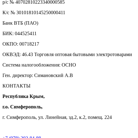
р/с № 40702810223340000585
К/с № 30101810145250000411
Банк ВТБ (ПАО)
БИК: 044525411
ОКПО: 00718217
ОКВЭД: 46.43 Торговля оптовая бытовыми электротоварами
Система налогообложения: ОСНО
Ген. директор: Симановский А.В
КОНТАКТЫ
Республика Крым,
г.о. Симферополь,
г. Симферополь, ул. Линейная, зд.2, к.2, помещ. 224