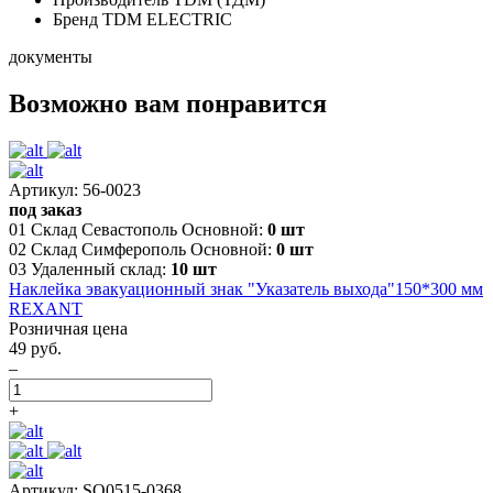
Бренд
TDM ELECTRIC
документы
Возможно вам понравится
Артикул: 56-0023
под заказ
01 Склад Севастополь Основной:
0 шт
02 Склад Симферополь Основной:
0 шт
03 Удаленный склад:
10 шт
Наклейка эвакуационный знак "Указатель выхода"150*300 мм
REXANT
Розничная цена
49 руб.
–
+
Артикул: SQ0515-0368