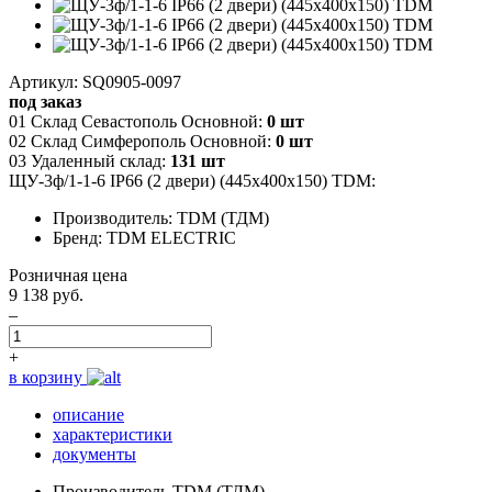
Артикул: SQ0905-0097
под заказ
01 Склад Севастополь Основной:
0 шт
02 Склад Симферополь Основной:
0 шт
03 Удаленный склад:
131 шт
ЩУ-3ф/1-1-6 IP66 (2 двери) (445х400х150) TDM:
Производитель: TDM (ТДМ)
Бренд: TDM ELECTRIC
Розничная цена
9 138 руб.
–
+
в корзину
описание
характеристики
документы
Производитель
TDM (ТДМ)