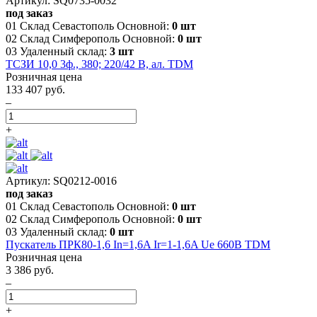
Артикул: SQ0735-0032
под заказ
01 Склад Севастополь Основной:
0 шт
02 Склад Симферополь Основной:
0 шт
03 Удаленный склад:
3 шт
ТСЗИ 10,0 3ф., 380; 220/42 В, ал. TDM
Розничная цена
133 407 руб.
–
+
Артикул: SQ0212-0016
под заказ
01 Склад Севастополь Основной:
0 шт
02 Склад Симферополь Основной:
0 шт
03 Удаленный склад:
0 шт
Пускатель ПРК80-1,6 In=1,6A Ir=1-1,6A Ue 660В TDM
Розничная цена
3 386 руб.
–
+