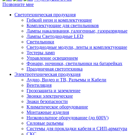
Позвоните мне
Светотехническая продукция
Гибкий неон и комплектующие
Комплектующие для светильников
Лампы накаливания, галогенные, газоразрядные
Лампы Светодиодные LED
Светильники
Светодиодные модули, ленты и комплектующие
Тестеры ламп
Управление освещением
Фонари, ночники, светильники на батарейках
Праздничная светотехника
Электротехническая продукция
Аудио, Видео и ТВ, Разъемы и Кабели
Вентиляция
Грозозащита и заземление
Звонки электрические
Знаки безопасности
Климатическое оборудование
Монтажные изделия
Низковольтное оборудование (до 600V)
Силовые разъемы
Системы для прокладки кабеля и СИП-арматура
СКС