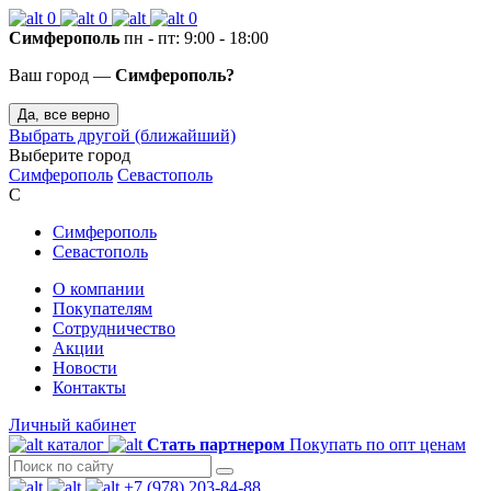
0
0
0
Симферополь
пн - пт: 9:00 - 18:00
Ваш город —
Симферополь?
Да, все верно
Выбрать другой (ближайший)
Выберите город
Симферополь
Севастополь
С
Симферополь
Севастополь
О компании
Покупателям
Сотрудничество
Акции
Новости
Контакты
Личный кабинет
каталог
Стать партнером
Покупать по опт ценам
+7 (978) 203-84-88