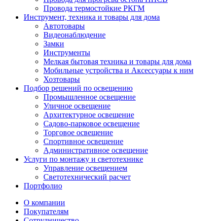
Провода термостойкие РКГМ
Инструмент, техника и товары для дома
Автотовары
Видеонаблюдение
Замки
Инструменты
Мелкая бытовая техника и товары для дома
Мобильные устройства и Аксессуары к ним
Хозтовары
Подбор решений по освещению
Промышленное освещение
Уличное освещение
Архитектурное освещение
Садово-парковое освещение
Торговое освещение
Спортивное освещение
Административное освещение
Услуги по монтажу и светотехнике
Управление освещением
Светотехнический расчет
Портфолио
О компании
Покупателям
Сотрудничество