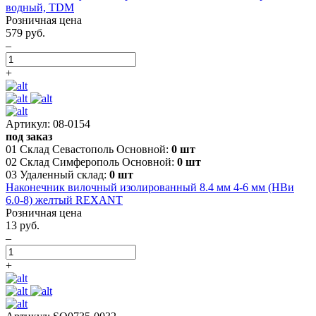
водный, TDM
Розничная цена
579 руб.
–
+
Артикул: 08-0154
под заказ
01 Склад Севастополь Основной:
0 шт
02 Склад Симферополь Основной:
0 шт
03 Удаленный склад:
0 шт
Наконечник вилочный изолированный 8.4 мм 4-6 мм (НВи
6.0-8) желтый REXANT
Розничная цена
13 руб.
–
+