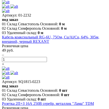
Артикул: 01-2232
под заказ
01 Склад Севастополь Основной:
0 м
02 Склад Симферополь Основной:
0 м
03 Удаленный склад:
0 м
Кабель коаксиальный RG-6U, 75Ом, Cu/Al/Cu, 64%, 305м,
внешний, черный REXANT
Розничная цена
49 руб.
–
+
Артикул: SQ1815-0223
под заказ
01 Склад Севастополь Основной:
0 шт
02 Склад Симферополь Основной:
0 шт
03 Удаленный склад:
0 шт
Розетка 2П+З 16А 250В серебр. металлик "Лама" TDM
Розничная цена