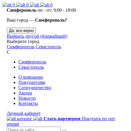
0
0
0
Симферополь
пн - пт: 9:00 - 18:00
Ваш город —
Симферополь?
Да, все верно
Выбрать другой (ближайший)
Выберите город
Симферополь
Севастополь
С
Симферополь
Севастополь
О компании
Покупателям
Сотрудничество
Акции
Новости
Контакты
Личный кабинет
каталог
Стать партнером
Покупать по опт
ценам