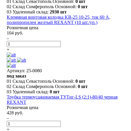
01 Склад Севастополь Основной:
0 шт
02 Склад Симферополь Основной:
0 шт
03 Удаленный склад:
2930 шт
Клеммная винтовая колодка KВ-25 10-25, ток 60 A,
полипропилен желтый REXANT (10 шт./уп.)
Розничная цена
104 руб.
–
+
Артикул: 25-0080
под заказ
01 Склад Севастополь Основной:
0 шт
02 Склад Симферополь Основной:
0 шт
03 Удаленный склад:
0 шт
Трубка термоусаживаемая ТУТнг-LS (2:1)-80/40 черная
REXANT
Розничная цена
428 руб.
–
+