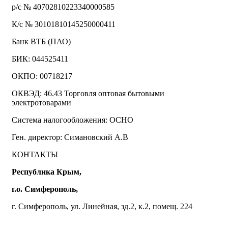
р/с № 40702810223340000585
К/с № 30101810145250000411
Банк ВТБ (ПАО)
БИК: 044525411
ОКПО: 00718217
ОКВЭД: 46.43 Торговля оптовая бытовыми
электротоварами
Система налогообложения: ОСНО
Ген. директор: Симановский А.В
КОНТАКТЫ
Республика Крым,
г.о. Симферополь,
г. Симферополь, ул. Линейная, зд.2, к.2, помещ. 224