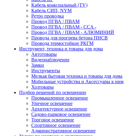
Кабель коаксиальный (TV)
Кабель СИП, NYM
Ретро проводка
Провод ПГВА / ПВАМ
Провод ПГВА / ПВАМ - CCA -
Провод ПГВА / ПВАМ - АЛЮМИНИЙ
Провода для прогрева бетона ПНСВ
Провода термостойкие РКГМ
Инструмент, техника и товары для дома
Автотовары
Видеонаблюдение
Замки
Инструменты
Мелкая бытовая техника и товары для дома
Мобильные устройства и Аксессуары к ним
Хозтовары
Подбор решений по освещению
Промышленное освещение
Уличное освещение
Архитектурное освещение
Садово-парковое освещение
Торговое освещение
Спортивное освещение
Административное освещение