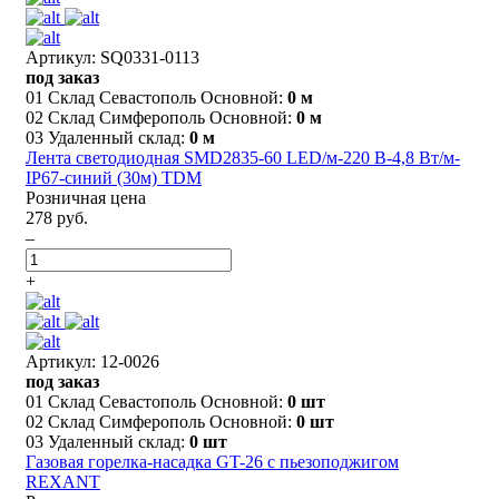
Артикул: SQ0331-0113
под заказ
01 Склад Севастополь Основной:
0 м
02 Склад Симферополь Основной:
0 м
03 Удаленный склад:
0 м
Лента светодиодная SMD2835-60 LED/м-220 В-4,8 Вт/м-
IP67-синий (30м) TDM
Розничная цена
278 руб.
–
+
Артикул: 12-0026
под заказ
01 Склад Севастополь Основной:
0 шт
02 Склад Симферополь Основной:
0 шт
03 Удаленный склад:
0 шт
Газовая горелка-насадка GT-26 с пьезоподжигом
REXANT