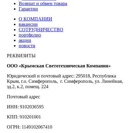
Возврат и обмен товара
Гарантии
О КОМПАНИИ
вакансии
СОТРУДНИЧЕСТВО
портфолио
акции
новости
РЕКВИЗИТЫ
ООО «Крымская Светотехническая Компания»
Юридический и почтовый адрес: 295018, Республика
Крым, г.о. Симферополь, г. Симферополь, ул. Линейная,
зд.2, к.2, помещ. 224
Почтовый адрес
ИНН: 9102036595
КПП: 910201001
ОГРН: 1149102067410