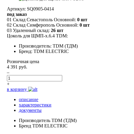
Артикул: SQ0905-0414
под заказ
01 Склад Севастополь Основной:
0 шт
02 Склад Симферополь Основной:
0 шт
03 Удаленный склад:
26 шт
Цоколь для ЩМП-х.6.4 TDM:
Производитель: TDM (ТДМ)
Бренд: TDM ELECTRIC
Розничная цена
4 391 руб.
–
+
в корзину
описание
характеристики
документы
Производитель
TDM (ТДМ)
Бренд
TDM ELECTRIC