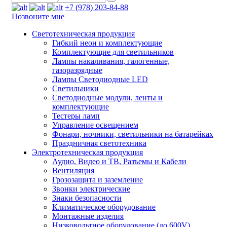
+7 (978) 203-84-88
Позвоните мне
Светотехническая продукция
Гибкий неон и комплектующие
Комплектующие для светильников
Лампы накаливания, галогенные,
газоразрядные
Лампы Светодиодные LED
Светильники
Светодиодные модули, ленты и
комплектующие
Тестеры ламп
Управление освещением
Фонари, ночники, светильники на батарейках
Праздничная светотехника
Электротехническая продукция
Аудио, Видео и ТВ, Разъемы и Кабели
Вентиляция
Грозозащита и заземление
Звонки электрические
Знаки безопасности
Климатическое оборудование
Монтажные изделия
Низковольтное оборудование (до 600V)