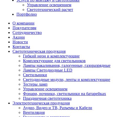
Услуги по монтажу и светотехнике
Управление освещением
Светотехнический расчет
Портфолио
О компании
Покупателям
Сотрудничество
Акции
Новости
Контакты
Светотехническая продукция
Гибкий неон и комплектующие
Комплектующие для светильников
Лампы накаливания, галогенные, газоразрядные
Лампы Светодиодные LED
Светильники
Светодиодные модули, ленты и комплектующие
Тестеры ламп
Управление освещением
Фонари, ночники, светильники на батарейках
Праздничная светотехника
Электротехническая продукция
Аудио, Видео и ТВ, Разъемы и Кабели
Вентиляция