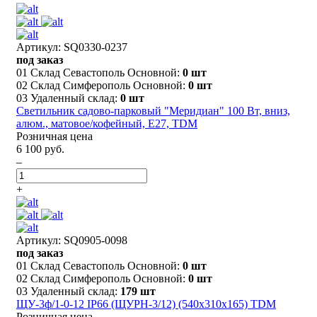
Артикул: SQ0330-0237
под заказ
01 Склад Севастополь Основной:
0 шт
02 Склад Симферополь Основной:
0 шт
03 Удаленный склад:
0 шт
Светильник садово-парковый "Меридиан" 100 Вт, вниз,
алюм., матовое/кофейный, Е27, TDM
Розничная цена
6 100 руб.
–
+
Артикул: SQ0905-0098
под заказ
01 Склад Севастополь Основной:
0 шт
02 Склад Симферополь Основной:
0 шт
03 Удаленный склад:
179 шт
ЩУ-3ф/1-0-12 IP66 (ЩУРН-3/12) (540х310х165) TDM
Розничная цена