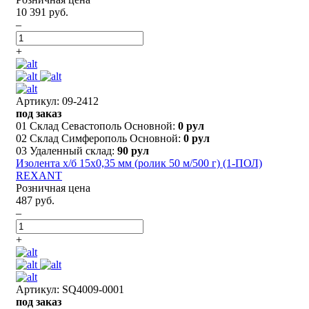
10 391 руб.
–
+
Артикул: 09-2412
под заказ
01 Склад Севастополь Основной:
0 рул
02 Склад Симферополь Основной:
0 рул
03 Удаленный склад:
90 рул
Изолента х/б 15х0,35 мм (ролик 50 м/500 г) (1-ПОЛ)
REXANT
Розничная цена
487 руб.
–
+
Артикул: SQ4009-0001
под заказ