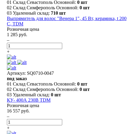
01 Склад Севастополь Основной:
0 шт
02 Склад Симферополь Основной:
0 шт
03 Удаленный склад:
710 шт
Выпрямитель для волос "Венера 1", 45 Вт, керамика, t 200
С, TDM
Розничная цена
1 285 руб.
–
+
Артикул: SQ0710-0047
под заказ
01 Склад Севастополь Основной:
0 шт
02 Склад Симферополь Основной:
0 шт
03 Удаленный склад:
0 шт
КУ- 400А 230В TDM
Розничная цена
16 557 руб.
–
+