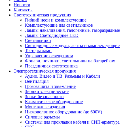
Новости
Контакты
Светотехническая продукция
Гибкий неон и комплектующие
Комплектующие для светильников
Лампы накаливания, галогенные, газоразрядные
Лампы Светодиодные LED
Светильники
Светодиодные модули, ленты и комплектующие
Тестеры ламп
Управление освещением
Фонари, ночники, светильники на батарейках
Праздничная светотехника
Электротехническая продукция
Аудио, Видео и ТВ, Разъемы и Кабели
Вентиляция
Грозозащита и заземление
Звонки электрические
Знаки безопасности
Климатическое оборудование
Монтажные изделия
Низковольтное оборудование (до 600V)
Силовые разъемы
Системы для прокладки кабеля и СИП-арматура