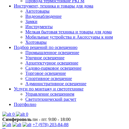
Провода термостойкие РКГМ
Инструмент, техника и товары для дома
Автотовары
Видеонаблюдение
Замки
Инструменты
Мелкая бытовая техника и товары для дома
Мобильные устройства и Аксессуары к ним
Хозтовары
Подбор решений по освещению
Промышленное освещение
Уличное освещение
Архитектурное освещение
Садово-парковое освещение
Торговое освещение
Спортивное освещение
Административное освещение
Услуги по монтажу и светотехнике
Управление освещением
Светотехнический расчет
Портфолио
0
0
Симферополь
пн - пт: 9:00 - 18:00
+7 (978) 203-84-88