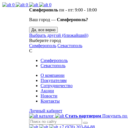
0
0
0
Симферополь
пн - пт: 9:00 - 18:00
Ваш город —
Симферополь?
Да, все верно
Выбрать другой (ближайший)
Выберите город
Симферополь
Севастополь
С
Симферополь
Севастополь
О компании
Покупателям
Сотрудничество
Акции
Новости
Контакты
Личный кабинет
каталог
Стать партнером
Покупать по
+7 (978) 203-84-88