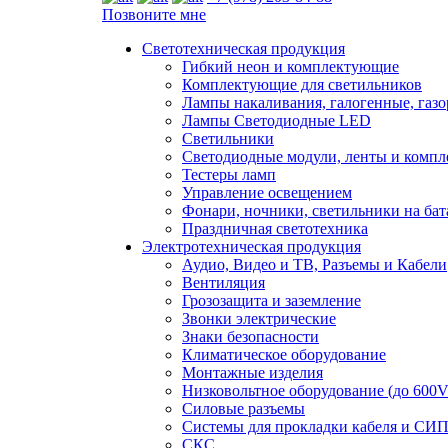
Позвоните мне
Светотехническая продукция
Гибкий неон и комплектующие
Комплектующие для светильников
Лампы накаливания, галогенные, газ
Лампы Светодиодные LED
Светильники
Светодиодные модули, ленты и комп
Тестеры ламп
Управление освещением
Фонари, ночники, светильники на бат
Праздничная светотехника
Электротехническая продукция
Аудио, Видео и ТВ, Разъемы и Кабели
Вентиляция
Грозозащита и заземление
Звонки электрические
Знаки безопасности
Климатическое оборудование
Монтажные изделия
Низковольтное оборудование (до 600V
Силовые разъемы
Системы для прокладки кабеля и СИП
СКС