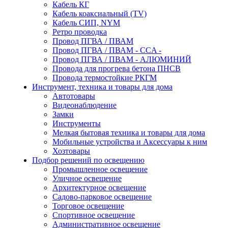
Кабель КГ
Кабель коаксиальный (TV)
Кабель СИП, NYM
Ретро проводка
Провод ПГВА / ПВАМ
Провод ПГВА / ПВАМ - CCA -
Провод ПГВА / ПВАМ - АЛЮМИНИЙ
Провода для прогрева бетона ПНСВ
Провода термостойкие РКГМ
Инструмент, техника и товары для дома
Автотовары
Видеонаблюдение
Замки
Инструменты
Мелкая бытовая техника и товары для дома
Мобильные устройства и Аксессуары к ним
Хозтовары
Подбор решений по освещению
Промышленное освещение
Уличное освещение
Архитектурное освещение
Садово-парковое освещение
Торговое освещение
Спортивное освещение
Административное освещение