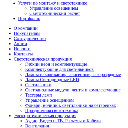
Услуги по монтажу и светотехнике
Управление освещением
Светотехнический расчет
Портфолио
О компании
Покупателям
Сотрудничество
Акции
Новости
Контакты
Светотехническая продукция
Гибкий неон и комплектующие
Комплектующие для светильников
Лампы накаливания, галогенные, газоразрядные
Лампы Светодиодные LED
Светильники
Светодиодные модули, ленты и комплектующие
Тестеры ламп
Управление освещением
Фонари, ночники, светильники на батарейках
Праздничная светотехника
Электротехническая продукция
Аудио, Видео и ТВ, Разъемы и Кабели
Вентиляция