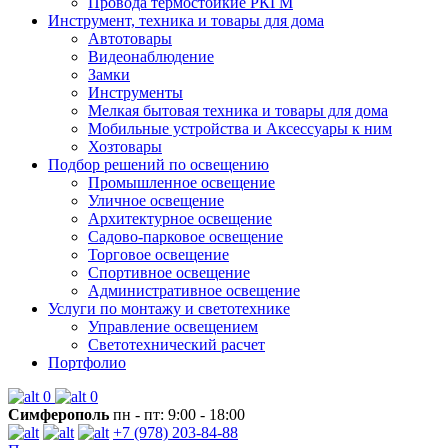
Провода термостойкие РКГМ
Инструмент, техника и товары для дома
Автотовары
Видеонаблюдение
Замки
Инструменты
Мелкая бытовая техника и товары для дома
Мобильные устройства и Аксессуары к ним
Хозтовары
Подбор решений по освещению
Промышленное освещение
Уличное освещение
Архитектурное освещение
Садово-парковое освещение
Торговое освещение
Спортивное освещение
Административное освещение
Услуги по монтажу и светотехнике
Управление освещением
Светотехнический расчет
Портфолио
0
0
Симферополь
пн - пт: 9:00 - 18:00
+7 (978) 203-84-88