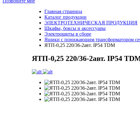
Позвоните мне
Главная страница
Каталог продукции
ЭЛЕКТРОТЕХНИЧЕСКАЯ ПРОДУКЦИЯ
Шкафы, боксы и аксессуары
Электрощиты в сборе
Ящики с понижающим трансформатором с
ЯТП-0,25 220/36-2авт. IP54 TDM
ЯТП-0,25 220/36-2авт. IP54 TD