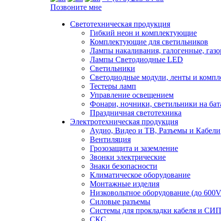
Позвоните мне
Светотехническая продукция
Гибкий неон и комплектующие
Комплектующие для светильников
Лампы накаливания, галогенные, газ
Лампы Светодиодные LED
Светильники
Светодиодные модули, ленты и комп
Тестеры ламп
Управление освещением
Фонари, ночники, светильники на бат
Праздничная светотехника
Электротехническая продукция
Аудио, Видео и ТВ, Разъемы и Кабели
Вентиляция
Грозозащита и заземление
Звонки электрические
Знаки безопасности
Климатическое оборудование
Монтажные изделия
Низковольтное оборудование (до 600V
Силовые разъемы
Системы для прокладки кабеля и СИП
СКС