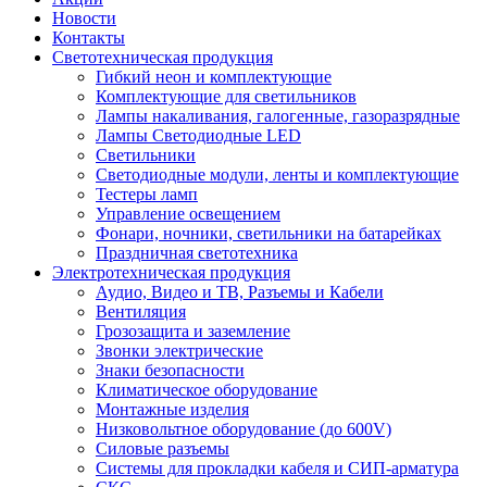
Новости
Контакты
Светотехническая продукция
Гибкий неон и комплектующие
Комплектующие для светильников
Лампы накаливания, галогенные, газоразрядные
Лампы Светодиодные LED
Светильники
Светодиодные модули, ленты и комплектующие
Тестеры ламп
Управление освещением
Фонари, ночники, светильники на батарейках
Праздничная светотехника
Электротехническая продукция
Аудио, Видео и ТВ, Разъемы и Кабели
Вентиляция
Грозозащита и заземление
Звонки электрические
Знаки безопасности
Климатическое оборудование
Монтажные изделия
Низковольтное оборудование (до 600V)
Силовые разъемы
Системы для прокладки кабеля и СИП-арматура