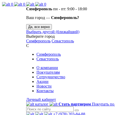
0
0
0
Симферополь
пн - пт: 9:00 - 18:00
Ваш город —
Симферополь?
Да, все верно
Выбрать другой (ближайший)
Выберите город
Симферополь
Севастополь
С
Симферополь
Севастополь
О компании
Покупателям
Сотрудничество
Акции
Новости
Контакты
Личный кабинет
каталог
Стать партнером
Покупать по
+7 (978) 203-84-88