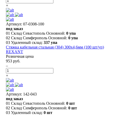
+
Артикул: 07-0308-100
под заказ
01 Склад Севастополь Основной:
0 упа
02 Склад Симферополь Основной:
0 упа
03 Удаленный склад:
337 упа
Стяжка кабельная стальная (304) 300x4,6мм (100 шт/уп)
REXANT
Розничная цена
953 руб.
–
+
Артикул: 142-043
под заказ
01 Склад Севастополь Основной:
0 шт
02 Склад Симферополь Основной:
0 шт
03 Удаленный склад:
0 шт