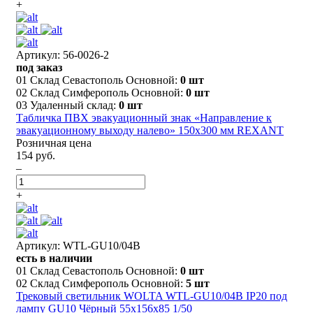
+
Артикул: 56-0026-2
под заказ
01 Склад Севастополь Основной:
0 шт
02 Склад Симферополь Основной:
0 шт
03 Удаленный склад:
0 шт
Табличка ПВХ эвакуационный знак «Направление к
эвакуационному выходу налево» 150х300 мм REXANT
Розничная цена
154 руб.
–
+
Артикул: WTL-GU10/04B
есть в наличии
01 Склад Севастополь Основной:
0 шт
02 Склад Симферополь Основной:
5 шт
Трековый светильник WOLTA WTL-GU10/04B IP20 под
лампу GU10 Чёрный 55х156х85 1/50