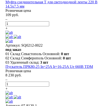
Муфта соединительная T для светодиодной ленты 220 В
14.5х7.5 мм
Розничная цена
109 руб.
–
+
Артикул: SQ0212-0022
под заказ
01 Склад Севастополь Основной:
0 шт
02 Склад Симферополь Основной:
0 шт
03 Удаленный склад:
3 шт
Пускатель ПРК80-25 In=25A Ir=16-25A Ue 660В TDM
Розничная цена
8 230 руб.
–
+
Артикул: 07-8120-1