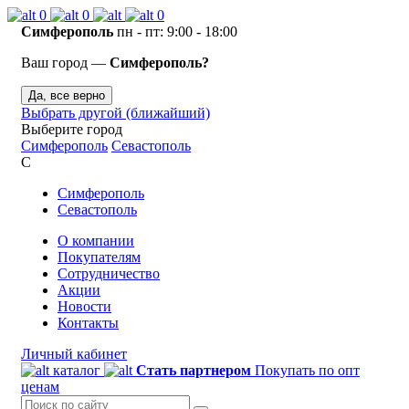
0
0
0
Симферополь
пн - пт: 9:00 - 18:00
Ваш город —
Симферополь?
Да, все верно
Выбрать другой (ближайший)
Выберите город
Симферополь
Севастополь
С
Симферополь
Севастополь
О компании
Покупателям
Сотрудничество
Акции
Новости
Контакты
Личный кабинет
каталог
Стать партнером
Покупать по опт
ценам