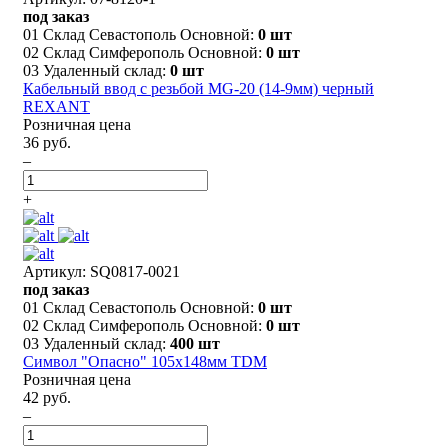
под заказ
01 Склад Севастополь Основной:
0 шт
02 Склад Симферополь Основной:
0 шт
03 Удаленный склад:
0 шт
Кабельный ввод с резьбой MG-20 (14-9мм) черный
REXANT
Розничная цена
36 руб.
–
+
Артикул: SQ0817-0021
под заказ
01 Склад Севастополь Основной:
0 шт
02 Склад Симферополь Основной:
0 шт
03 Удаленный склад:
400 шт
Символ "Опасно" 105х148мм TDM
Розничная цена
42 руб.
–