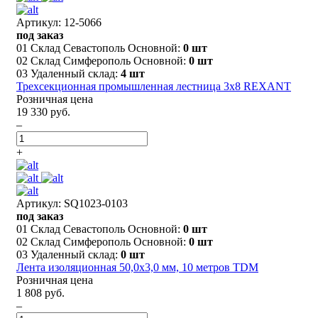
Артикул: 12-5066
под заказ
01 Склад Севастополь Основной:
0 шт
02 Склад Симферополь Основной:
0 шт
03 Удаленный склад:
4 шт
Трехсекционная промышленная лестница 3x8 REXANT
Розничная цена
19 330 руб.
–
+
Артикул: SQ1023-0103
под заказ
01 Склад Севастополь Основной:
0 шт
02 Склад Симферополь Основной:
0 шт
03 Удаленный склад:
0 шт
Лента изоляционная 50,0х3,0 мм, 10 метров TDM
Розничная цена
1 808 руб.
–