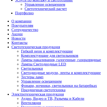
Услуги по монтажу и светотехнике
Управление освещением
Светотехнический расчет
Портфолио
О компании
Покупателям
Сотрудничество
Акции
Новости
Контакты
Светотехническая продукция
Гибкий неон и комплектующие
Комплектующие для светильников
Лампы накаливания, галогенные, газоразрядные
Лампы Светодиодные LED
Светильники
Светодиодные модули, ленты и комплектующие
Тестеры ламп
Управление освещением
Фонари, ночники, светильники на батарейках
Праздничная светотехника
Электротехническая продукция
Аудио, Видео и ТВ, Разъемы и Кабели
Вентиляция