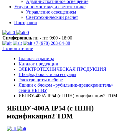
Административное освещение
Услуги по монтажу и светотехнике
Управление освещением
Светотехнический расчет
Портфолио
0
0
Симферополь
пн - пт: 9:00 - 18:00
+7 (978) 203-84-88
Позвоните мне
Главная страница
Каталог продукции
ЭЛЕКТРОТЕХНИЧЕСКАЯ ПРОДУКЦИЯ
Шкафы, боксы и аксессуары
Электрощиты в сборе
Ящики с блоком «рубильник-предохранитель»
серии ЯБПВУ
ЯБПВУ-400А IP54 (с ППН) модификация2 TDM
ЯБПВУ-400А IP54 (с ППН)
модификация2 TDM