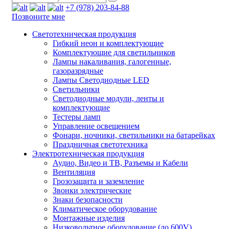
+7 (978) 203-84-88
Позвоните мне
Светотехническая продукция
Гибкий неон и комплектующие
Комплектующие для светильников
Лампы накаливания, галогенные,
газоразрядные
Лампы Светодиодные LED
Светильники
Светодиодные модули, ленты и
комплектующие
Тестеры ламп
Управление освещением
Фонари, ночники, светильники на батарейках
Праздничная светотехника
Электротехническая продукция
Аудио, Видео и ТВ, Разъемы и Кабели
Вентиляция
Грозозащита и заземление
Звонки электрические
Знаки безопасности
Климатическое оборудование
Монтажные изделия
Низковольтное оборудование (до 600V)