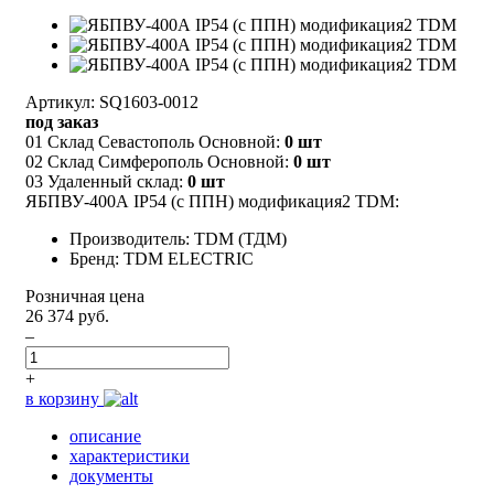
Артикул: SQ1603-0012
под заказ
01 Склад Севастополь Основной:
0 шт
02 Склад Симферополь Основной:
0 шт
03 Удаленный склад:
0 шт
ЯБПВУ-400А IP54 (с ППН) модификация2 TDM:
Производитель: TDM (ТДМ)
Бренд: TDM ELECTRIC
Розничная цена
26 374 руб.
–
+
в корзину
описание
характеристики
документы