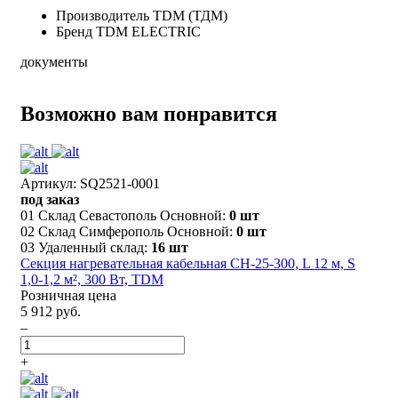
Производитель
TDM (ТДМ)
Бренд
TDM ELECTRIC
документы
Возможно вам понравится
Артикул: SQ2521-0001
под заказ
01 Склад Севастополь Основной:
0 шт
02 Склад Симферополь Основной:
0 шт
03 Удаленный склад:
16 шт
Секция нагревательная кабельная СН-25-300, L 12 м, S
1,0-1,2 м², 300 Вт, TDM
Розничная цена
5 912 руб.
–
+