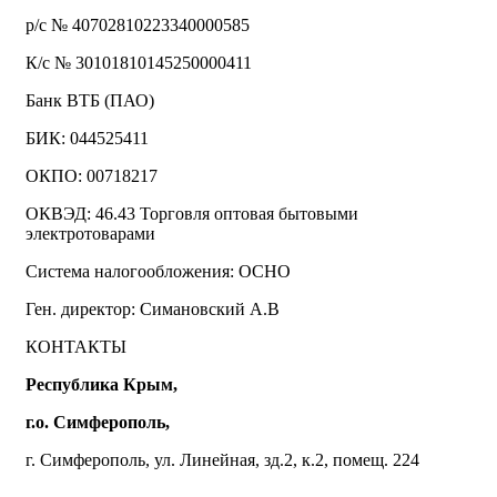
р/с № 40702810223340000585
К/с № 30101810145250000411
Банк ВТБ (ПАО)
БИК: 044525411
ОКПО: 00718217
ОКВЭД: 46.43 Торговля оптовая бытовыми
электротоварами
Система налогообложения: ОСНО
Ген. директор: Симановский А.В
КОНТАКТЫ
Республика Крым,
г.о. Симферополь,
г. Симферополь, ул. Линейная, зд.2, к.2, помещ. 224