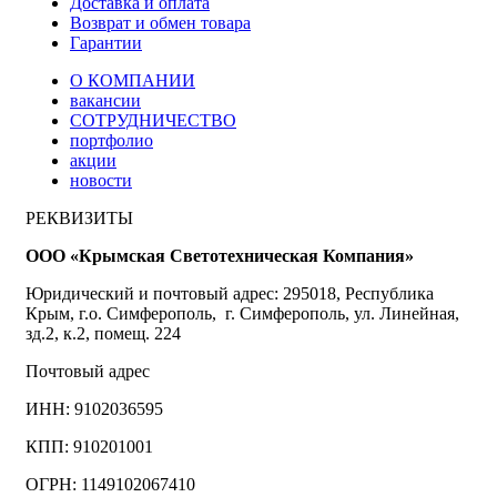
Доставка и оплата
Возврат и обмен товара
Гарантии
О КОМПАНИИ
вакансии
СОТРУДНИЧЕСТВО
портфолио
акции
новости
РЕКВИЗИТЫ
ООО «Крымская Светотехническая Компания»
Юридический и почтовый адрес: 295018, Республика
Крым, г.о. Симферополь, г. Симферополь, ул. Линейная,
зд.2, к.2, помещ. 224
Почтовый адрес
ИНН: 9102036595
КПП: 910201001
ОГРН: 1149102067410