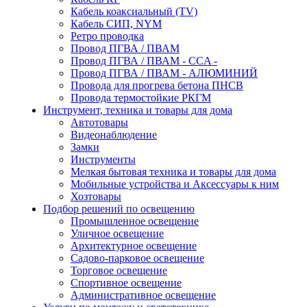
Кабель коаксиальный (TV)
Кабель СИП, NYM
Ретро проводка
Провод ПГВА / ПВАМ
Провод ПГВА / ПВАМ - CCA -
Провод ПГВА / ПВАМ - АЛЮМИНИЙ
Провода для прогрева бетона ПНСВ
Провода термостойкие РКГМ
Инструмент, техника и товары для дома
Автотовары
Видеонаблюдение
Замки
Инструменты
Мелкая бытовая техника и товары для дома
Мобильные устройства и Аксессуары к ним
Хозтовары
Подбор решений по освещению
Промышленное освещение
Уличное освещение
Архитектурное освещение
Садово-парковое освещение
Торговое освещение
Спортивное освещение
Административное освещение