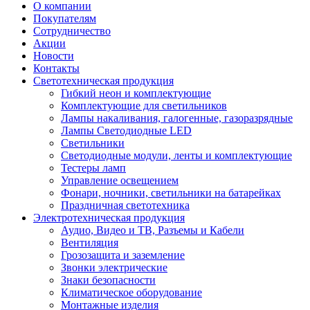
О компании
Покупателям
Сотрудничество
Акции
Новости
Контакты
Светотехническая продукция
Гибкий неон и комплектующие
Комплектующие для светильников
Лампы накаливания, галогенные, газоразрядные
Лампы Светодиодные LED
Светильники
Светодиодные модули, ленты и комплектующие
Тестеры ламп
Управление освещением
Фонари, ночники, светильники на батарейках
Праздничная светотехника
Электротехническая продукция
Аудио, Видео и ТВ, Разъемы и Кабели
Вентиляция
Грозозащита и заземление
Звонки электрические
Знаки безопасности
Климатическое оборудование
Монтажные изделия