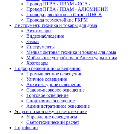
Провод ПГВА / ПВАМ - CCA -
Провод ПГВА / ПВАМ - АЛЮМИНИЙ
Провода для прогрева бетона ПНСВ
Провода термостойкие РКГМ
Инструмент, техника и товары для дома
Автотовары
Видеонаблюдение
Замки
Инструменты
Мелкая бытовая техника и товары для дома
Мобильные устройства и Аксессуары к ним
Хозтовары
Подбор решений по освещению
Промышленное освещение
Уличное освещение
Архитектурное освещение
Садово-парковое освещение
Торговое освещение
Спортивное освещение
Административное освещение
Услуги по монтажу и светотехнике
Управление освещением
Светотехнический расчет
Портфолио