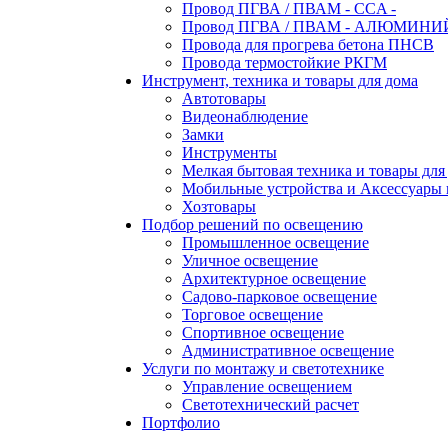
Провод ПГВА / ПВАМ - CCA -
Провод ПГВА / ПВАМ - АЛЮМИНИ
Провода для прогрева бетона ПНСВ
Провода термостойкие РКГМ
Инструмент, техника и товары для дома
Автотовары
Видеонаблюдение
Замки
Инструменты
Мелкая бытовая техника и товары для
Мобильные устройства и Аксессуары 
Хозтовары
Подбор решений по освещению
Промышленное освещение
Уличное освещение
Архитектурное освещение
Садово-парковое освещение
Торговое освещение
Спортивное освещение
Административное освещение
Услуги по монтажу и светотехнике
Управление освещением
Светотехнический расчет
Портфолио