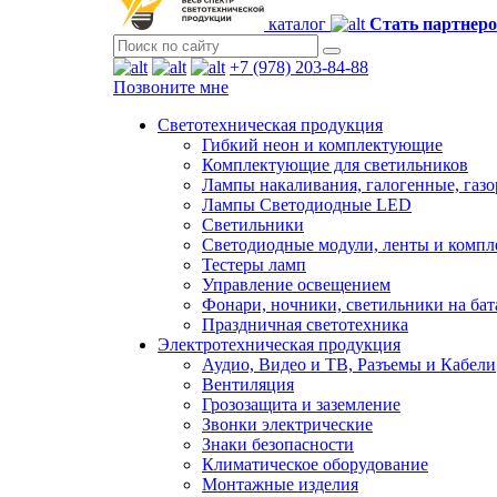
каталог
Стать партнер
+7 (978) 203-84-88
Позвоните мне
Светотехническая продукция
Гибкий неон и комплектующие
Комплектующие для светильников
Лампы накаливания, галогенные, газ
Лампы Светодиодные LED
Светильники
Светодиодные модули, ленты и комп
Тестеры ламп
Управление освещением
Фонари, ночники, светильники на бат
Праздничная светотехника
Электротехническая продукция
Аудио, Видео и ТВ, Разъемы и Кабели
Вентиляция
Грозозащита и заземление
Звонки электрические
Знаки безопасности
Климатическое оборудование
Монтажные изделия