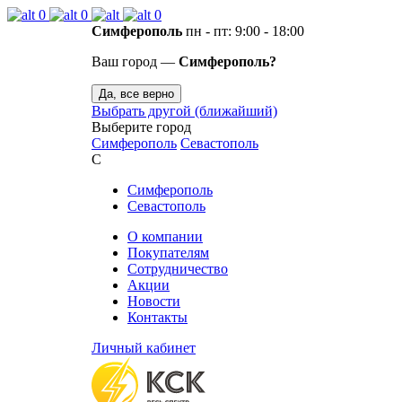
0
0
0
Симферополь
пн - пт: 9:00 - 18:00
Ваш город —
Симферополь?
Да, все верно
Выбрать другой (ближайший)
Выберите город
Симферополь
Севастополь
С
Симферополь
Севастополь
О компании
Покупателям
Сотрудничество
Акции
Новости
Контакты
Личный кабинет