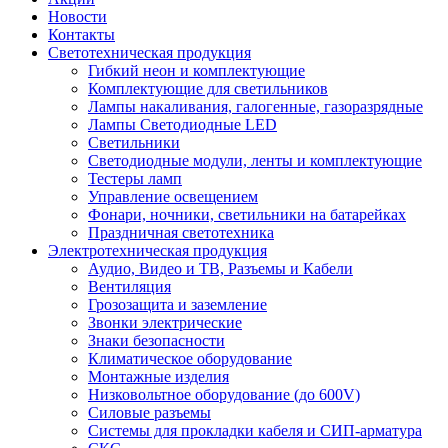
Новости
Контакты
Светотехническая продукция
Гибкий неон и комплектующие
Комплектующие для светильников
Лампы накаливания, галогенные, газоразрядные
Лампы Светодиодные LED
Светильники
Светодиодные модули, ленты и комплектующие
Тестеры ламп
Управление освещением
Фонари, ночники, светильники на батарейках
Праздничная светотехника
Электротехническая продукция
Аудио, Видео и ТВ, Разъемы и Кабели
Вентиляция
Грозозащита и заземление
Звонки электрические
Знаки безопасности
Климатическое оборудование
Монтажные изделия
Низковольтное оборудование (до 600V)
Силовые разъемы
Системы для прокладки кабеля и СИП-арматура