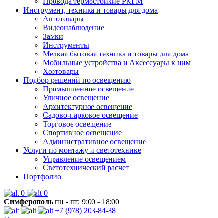
Провода термостойкие РКГМ
Инструмент, техника и товары для дома
Автотовары
Видеонаблюдение
Замки
Инструменты
Мелкая бытовая техника и товары для дома
Мобильные устройства и Аксессуары к ним
Хозтовары
Подбор решений по освещению
Промышленное освещение
Уличное освещение
Архитектурное освещение
Садово-парковое освещение
Торговое освещение
Спортивное освещение
Административное освещение
Услуги по монтажу и светотехнике
Управление освещением
Светотехнический расчет
Портфолио
0
0
Симферополь
пн - пт: 9:00 - 18:00
+7 (978) 203-84-88