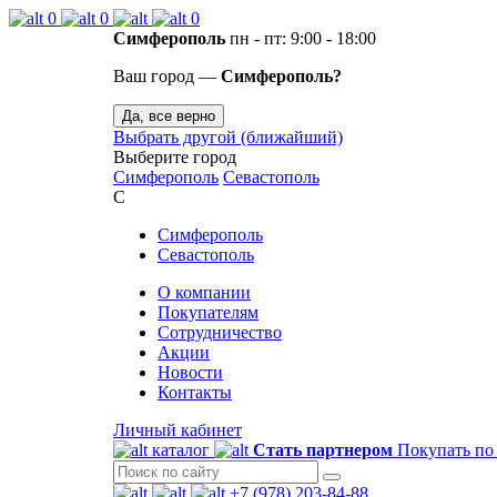
0
0
0
Симферополь
пн - пт: 9:00 - 18:00
Ваш город —
Симферополь?
Да, все верно
Выбрать другой (ближайший)
Выберите город
Симферополь
Севастополь
С
Симферополь
Севастополь
О компании
Покупателям
Сотрудничество
Акции
Новости
Контакты
Личный кабинет
каталог
Стать партнером
Покупать по
+7 (978) 203-84-88