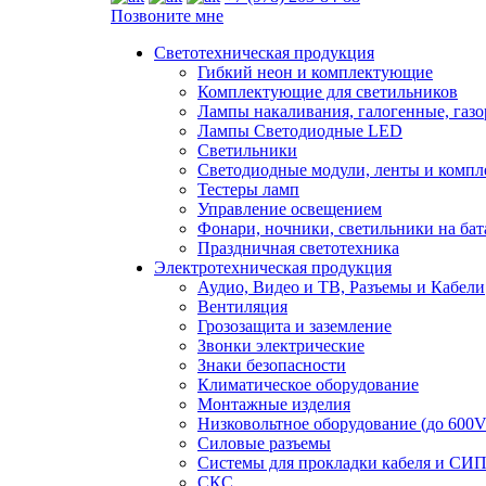
Позвоните мне
Светотехническая продукция
Гибкий неон и комплектующие
Комплектующие для светильников
Лампы накаливания, галогенные, газ
Лампы Светодиодные LED
Светильники
Светодиодные модули, ленты и комп
Тестеры ламп
Управление освещением
Фонари, ночники, светильники на бат
Праздничная светотехника
Электротехническая продукция
Аудио, Видео и ТВ, Разъемы и Кабели
Вентиляция
Грозозащита и заземление
Звонки электрические
Знаки безопасности
Климатическое оборудование
Монтажные изделия
Низковольтное оборудование (до 600V
Силовые разъемы
Системы для прокладки кабеля и СИП
СКС