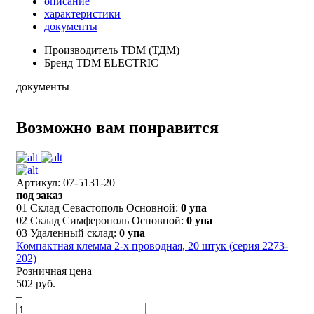
описание
характеристики
документы
Производитель
TDM (ТДМ)
Бренд
TDM ELECTRIC
документы
Возможно вам понравится
Артикул: 07-5131-20
под заказ
01 Склад Севастополь Основной:
0 упа
02 Склад Симферополь Основной:
0 упа
03 Удаленный склад:
0 упа
Компактная клемма 2-х проводная, 20 штук (серия 2273-
202)
Розничная цена
502 руб.
–