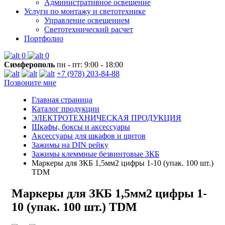
Административное освещение
Услуги по монтажу и светотехнике
Управление освещением
Светотехнический расчет
Портфолио
0
0
Симферополь
пн - пт: 9:00 - 18:00
+7 (978) 203-84-88
Позвоните мне
Главная страница
Каталог продукции
ЭЛЕКТРОТЕХНИЧЕСКАЯ ПРОДУКЦИЯ
Шкафы, боксы и аксессуары
Аксессуары для шкафов и щитов
Зажимы на DIN рейку
Зажимы клеммные безвинтовые ЗКБ
Маркеры для ЗКБ 1,5мм2 цифры 1-10 (упак. 100 шт.)
TDM
Маркеры для ЗКБ 1,5мм2 цифры 1-
10 (упак. 100 шт.) TDM