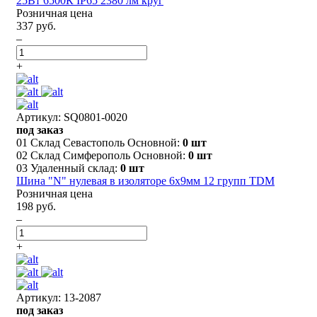
25Вт 6500К IP65 2380 лм круг
Розничная цена
337 руб.
–
+
Артикул: SQ0801-0020
под заказ
01 Склад Севастополь Основной:
0 шт
02 Склад Симферополь Основной:
0 шт
03 Удаленный склад:
0 шт
Шина "N" нулевая в изоляторе 6х9мм 12 групп TDM
Розничная цена
198 руб.
–
+
Артикул: 13-2087
под заказ