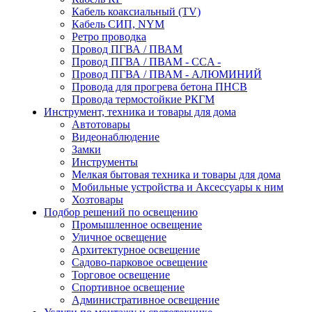
Кабель коаксиальный (TV)
Кабель СИП, NYM
Ретро проводка
Провод ПГВА / ПВАМ
Провод ПГВА / ПВАМ - CCA -
Провод ПГВА / ПВАМ - АЛЮМИНИЙ
Провода для прогрева бетона ПНСВ
Провода термостойкие РКГМ
Инструмент, техника и товары для дома
Автотовары
Видеонаблюдение
Замки
Инструменты
Мелкая бытовая техника и товары для дома
Мобильные устройства и Аксессуары к ним
Хозтовары
Подбор решений по освещению
Промышленное освещение
Уличное освещение
Архитектурное освещение
Садово-парковое освещение
Торговое освещение
Спортивное освещение
Административное освещение