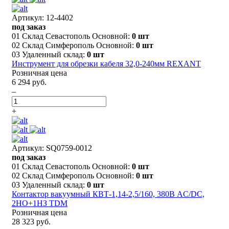
Артикул: 12-4402
под заказ
01 Склад Севастополь Основной:
0 шт
02 Склад Симферополь Основной:
0 шт
03 Удаленный склад:
0 шт
Инструмент для обрезки кабеля 32,0-240мм REXANT
Розничная цена
6 294 руб.
–
+
Артикул: SQ0759-0012
под заказ
01 Склад Севастополь Основной:
0 шт
02 Склад Симферополь Основной:
0 шт
03 Удаленный склад:
0 шт
Контактор вакуумный КВТ-1,14-2,5/160, 380В AC/DC,
2НО+1НЗ TDM
Розничная цена
28 323 руб.