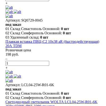
+
Артикул: SQ0729-0045
под заказ
01 Склад Севастополь Основной:
0 шт
02 Склад Симферополь Основной:
0 шт
03 Удаленный склад:
0 шт
Плавкая вставка ПВЦ-С2 10х38 aR (быстродействующая)
20А TDM
Розничная цена
198 руб.
–
+
Артикул: LCL04-25W-R01-6K
под заказ
01 Склад Севастополь Основной:
0 шт
02 Склад Симферополь Основной:
0 шт
Светодиодный светильник WOLTA LCL04-25W-R01-6K