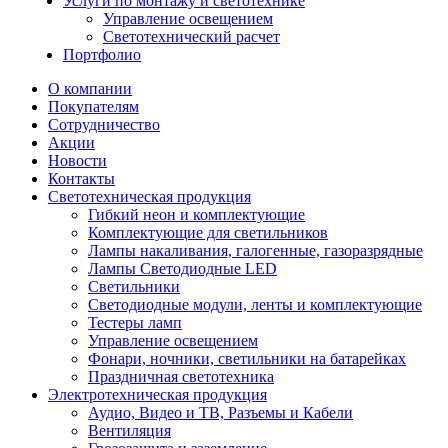
Услуги по монтажу и светотехнике
Управление освещением
Светотехнический расчет
Портфолио
О компании
Покупателям
Сотрудничество
Акции
Новости
Контакты
Светотехническая продукция
Гибкий неон и комплектующие
Комплектующие для светильников
Лампы накаливания, галогенные, газоразрядные
Лампы Светодиодные LED
Светильники
Светодиодные модули, ленты и комплектующие
Тестеры ламп
Управление освещением
Фонари, ночники, светильники на батарейках
Праздничная светотехника
Электротехническая продукция
Аудио, Видео и ТВ, Разъемы и Кабели
Вентиляция