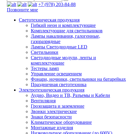
+7 (978) 203-84-88
Позвоните мне
Светотехническая продукция
Гибкий неон и комплектующие
Комплектующие для светильников
Лампы накаливания, галогенные,
газоразрядные
Лампы Светодиодные LED
Светильники
Светодиодные модули, ленты и
комплектующие
Тестеры ламп
Управление освещением
Фонари, ночники, светильники на батарейках
Праздничная светотехника
Электротехническая продукция
Аудио, Видео и ТВ, Разъемы и Кабели
Вентиляция
Грозозащита и заземление
Звонки электрические
Знаки безопасности
Климатическое оборудование
Монтажные изделия
Низковольтное оборудование (до 600V)