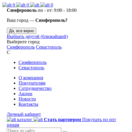
0
0
0
Симферополь
пн - пт: 9:00 - 18:00
Ваш город —
Симферополь?
Да, все верно
Выбрать другой (ближайший)
Выберите город
Симферополь
Севастополь
С
Симферополь
Севастополь
О компании
Покупателям
Сотрудничество
Акции
Новости
Контакты
Личный кабинет
каталог
Стать партнером
Покупать по опт
ценам