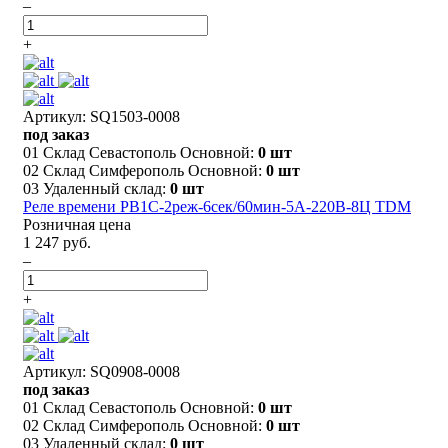
–
+
Артикул: SQ1503-0008
под заказ
01 Склад Севастополь Основной:
0 шт
02 Склад Симферополь Основной:
0 шт
03 Удаленный склад:
0 шт
Реле времени РВ1C-2реж-6сек/60мин-5А-220В-8Ц TDM
Розничная цена
1 247 руб.
–
+
Артикул: SQ0908-0008
под заказ
01 Склад Севастополь Основной:
0 шт
02 Склад Симферополь Основной:
0 шт
03 Удаленный склад:
0 шт