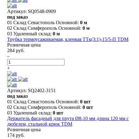
Артикул: SQ0548-0909
под заказ
01 Склад Севастополь Основной:
0 м
02 Склад Симферополь Основной:
0 м
03 Удаленный склад:
0 м
Трубка термоусаживаемая, клеевая ТТк(3:1)-15/5-П TDM
Розничная цена
284 руб.
–
+
Артикул: SQ2402-3151
под заказ
01 Склад Севастополь Основной:
0 шт
02 Склад Симферополь Основной:
0 шт
03 Удаленный склад:
0 шт
Держатель фасадный для прута Ø8-10 мм длина 120 мм с
дюбелем, стальной крюк TDM
Розничная цена
174 руб.