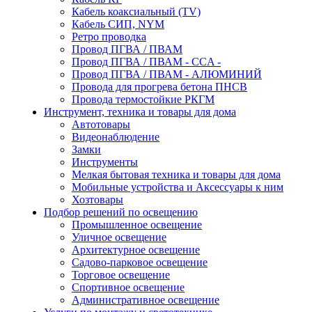
Кабель коаксиальный (TV)
Кабель СИП, NYM
Ретро проводка
Провод ПГВА / ПВАМ
Провод ПГВА / ПВАМ - CCA -
Провод ПГВА / ПВАМ - АЛЮМИНИЙ
Провода для прогрева бетона ПНСВ
Провода термостойкие РКГМ
Инструмент, техника и товары для дома
Автотовары
Видеонаблюдение
Замки
Инструменты
Мелкая бытовая техника и товары для дома
Мобильные устройства и Аксессуары к ним
Хозтовары
Подбор решений по освещению
Промышленное освещение
Уличное освещение
Архитектурное освещение
Садово-парковое освещение
Торговое освещение
Спортивное освещение
Административное освещение