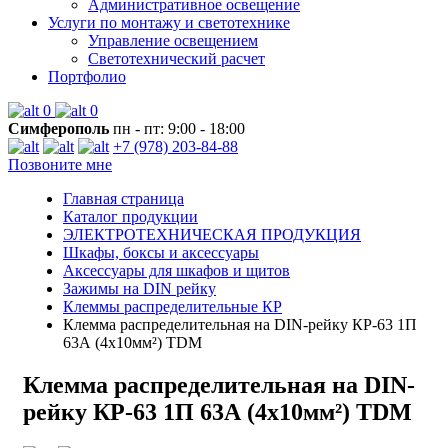
Административное освещение
Услуги по монтажу и светотехнике
Управление освещением
Светотехнический расчет
Портфолио
0
0
Симферополь
пн - пт: 9:00 - 18:00
+7 (978) 203-84-88
Позвоните мне
Главная страница
Каталог продукции
ЭЛЕКТРОТЕХНИЧЕСКАЯ ПРОДУКЦИЯ
Шкафы, боксы и аксессуары
Аксессуары для шкафов и щитов
Зажимы на DIN рейку
Клеммы распределительные КР
Клемма распределительная на DIN-рейку КР-63 1П
63А (4х10мм²) TDM
Клемма распределительная на DIN-
рейку КР-63 1П 63А (4х10мм²) TDM