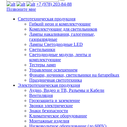
+7 (978) 203-84-88
Позвоните мне
Светотехническая продукция
Гибкий неон и комплектующие
Комплектующие для светильников
Лампы накаливания, галогенные,
газоразрядные
Лампы Светодиодные LED
Светильники
Светодиодные модули, ленты и
комплектующие
Тестеры ламп
Управление освещением
Фонари, ночники, светильники на батарейках
Праздничная светотехника
Электротехническая продукция
Аудио, Видео и ТВ, Разъемы и Кабели
Вентиляция
Грозозащита и заземление
Звонки электрические
Знаки безопасности
Климатическое оборудование
Монтажные изделия
Низковольтное оборудование (до 600V)