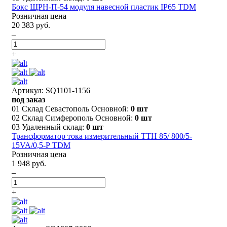
Бокс ЩРН-П-54 модуля навесной пластик IP65 TDM
Розничная цена
20 383 руб.
–
+
Артикул: SQ1101-1156
под заказ
01 Склад Севастополь Основной:
0 шт
02 Склад Симферополь Основной:
0 шт
03 Удаленный склад:
0 шт
Трансформатор тока измерительный ТТН 85/ 800/5-
15VA/0,5-Р TDM
Розничная цена
1 948 руб.
–
+