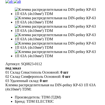
Артикул: SQ0823-0112
под заказ
01 Склад Севастополь Основной:
0 шт
02 Склад Симферополь Основной:
0 шт
03 Удаленный склад:
0 шт
Клемма распределительная на DIN-рейку КР-63 1П 63А
(4х10мм²) TDM:
Производитель: TDM (ТДМ)
Бренд: TDM ELECTRIC