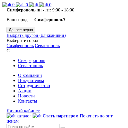
0
0
0
Симферополь
пн - пт: 9:00 - 18:00
Ваш город —
Симферополь?
Да, все верно
Выбрать другой (ближайший)
Выберите город
Симферополь
Севастополь
С
Симферополь
Севастополь
О компании
Покупателям
Сотрудничество
Акции
Новости
Контакты
Личный кабинет
каталог
Стать партнером
Покупать по опт
ценам