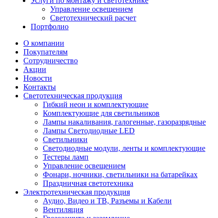
Услуги по монтажу и светотехнике
Управление освещением
Светотехнический расчет
Портфолио
О компании
Покупателям
Сотрудничество
Акции
Новости
Контакты
Светотехническая продукция
Гибкий неон и комплектующие
Комплектующие для светильников
Лампы накаливания, галогенные, газоразрядные
Лампы Светодиодные LED
Светильники
Светодиодные модули, ленты и комплектующие
Тестеры ламп
Управление освещением
Фонари, ночники, светильники на батарейках
Праздничная светотехника
Электротехническая продукция
Аудио, Видео и ТВ, Разъемы и Кабели
Вентиляция