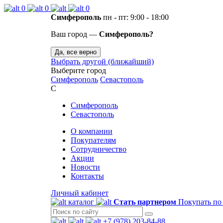
0
0
0
Симферополь
пн - пт: 9:00 - 18:00
Ваш город —
Симферополь?
Да, все верно
Выбрать другой (ближайший)
Выберите город
Симферополь
Севастополь
С
Симферополь
Севастополь
О компании
Покупателям
Сотрудничество
Акции
Новости
Контакты
Личный кабинет
каталог
Стать партнером
Покупать по
+7 (978) 203-84-88