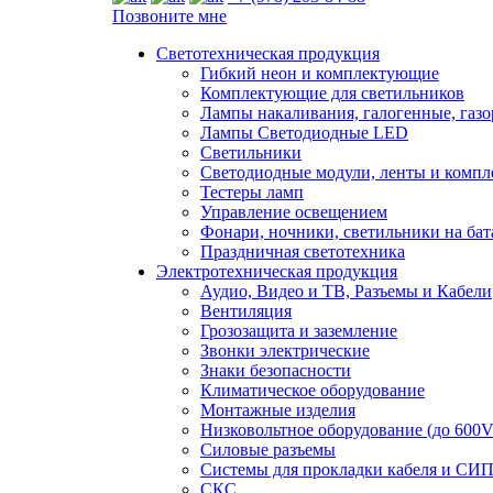
Позвоните мне
Светотехническая продукция
Гибкий неон и комплектующие
Комплектующие для светильников
Лампы накаливания, галогенные, газ
Лампы Светодиодные LED
Светильники
Светодиодные модули, ленты и комп
Тестеры ламп
Управление освещением
Фонари, ночники, светильники на бат
Праздничная светотехника
Электротехническая продукция
Аудио, Видео и ТВ, Разъемы и Кабели
Вентиляция
Грозозащита и заземление
Звонки электрические
Знаки безопасности
Климатическое оборудование
Монтажные изделия
Низковольтное оборудование (до 600V
Силовые разъемы
Системы для прокладки кабеля и СИП
СКС