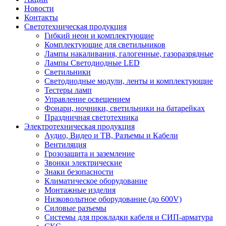
Новости
Контакты
Светотехническая продукция
Гибкий неон и комплектующие
Комплектующие для светильников
Лампы накаливания, галогенные, газоразрядные
Лампы Светодиодные LED
Светильники
Светодиодные модули, ленты и комплектующие
Тестеры ламп
Управление освещением
Фонари, ночники, светильники на батарейках
Праздничная светотехника
Электротехническая продукция
Аудио, Видео и ТВ, Разъемы и Кабели
Вентиляция
Грозозащита и заземление
Звонки электрические
Знаки безопасности
Климатическое оборудование
Монтажные изделия
Низковольтное оборудование (до 600V)
Силовые разъемы
Системы для прокладки кабеля и СИП-арматура