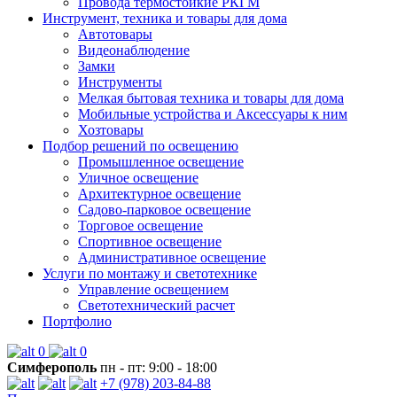
Провода термостойкие РКГМ
Инструмент, техника и товары для дома
Автотовары
Видеонаблюдение
Замки
Инструменты
Мелкая бытовая техника и товары для дома
Мобильные устройства и Аксессуары к ним
Хозтовары
Подбор решений по освещению
Промышленное освещение
Уличное освещение
Архитектурное освещение
Садово-парковое освещение
Торговое освещение
Спортивное освещение
Административное освещение
Услуги по монтажу и светотехнике
Управление освещением
Светотехнический расчет
Портфолио
0
0
Симферополь
пн - пт: 9:00 - 18:00
+7 (978) 203-84-88