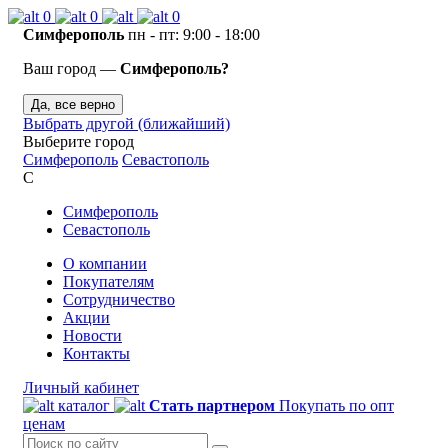
0
0
0
Симферополь
пн - пт: 9:00 - 18:00
Ваш город —
Симферополь?
Да, все верно
Выбрать другой (ближайший)
Выберите город
Симферополь
Севастополь
С
Симферополь
Севастополь
О компании
Покупателям
Сотрудничество
Акции
Новости
Контакты
Личный кабинет
каталог
Стать партнером
Покупать по опт
ценам