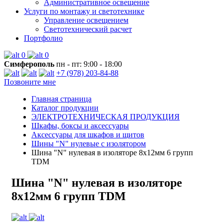
Административное освещение
Услуги по монтажу и светотехнике
Управление освещением
Светотехнический расчет
Портфолио
0
0
Симферополь
пн - пт: 9:00 - 18:00
+7 (978) 203-84-88
Позвоните мне
Главная страница
Каталог продукции
ЭЛЕКТРОТЕХНИЧЕСКАЯ ПРОДУКЦИЯ
Шкафы, боксы и аксессуары
Аксессуары для шкафов и щитов
Шины "N" нулевые с изолятором
Шина "N" нулевая в изоляторе 8х12мм 6 групп
TDM
Шина "N" нулевая в изоляторе
8х12мм 6 групп TDM