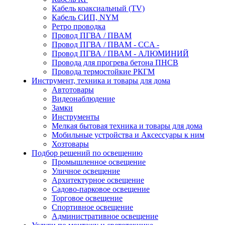
Кабель коаксиальный (TV)
Кабель СИП, NYM
Ретро проводка
Провод ПГВА / ПВАМ
Провод ПГВА / ПВАМ - CCA -
Провод ПГВА / ПВАМ - АЛЮМИНИЙ
Провода для прогрева бетона ПНСВ
Провода термостойкие РКГМ
Инструмент, техника и товары для дома
Автотовары
Видеонаблюдение
Замки
Инструменты
Мелкая бытовая техника и товары для дома
Мобильные устройства и Аксессуары к ним
Хозтовары
Подбор решений по освещению
Промышленное освещение
Уличное освещение
Архитектурное освещение
Садово-парковое освещение
Торговое освещение
Спортивное освещение
Административное освещение