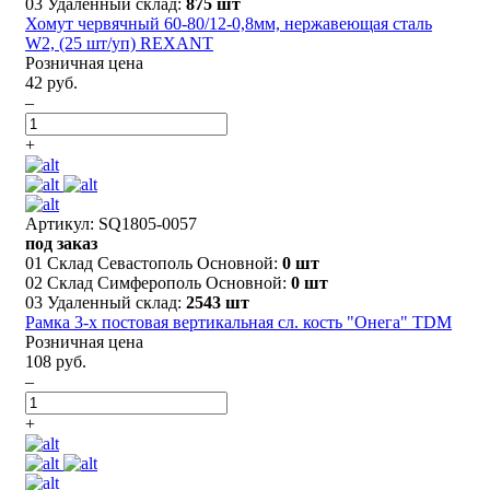
03 Удаленный склад:
875 шт
Хомут червячный 60-80/12-0,8мм, нержавеющая сталь
W2, (25 шт/уп) REXANT
Розничная цена
42 руб.
–
+
Артикул: SQ1805-0057
под заказ
01 Склад Севастополь Основной:
0 шт
02 Склад Симферополь Основной:
0 шт
03 Удаленный склад:
2543 шт
Рамка 3-х постовая вертикальная сл. кость "Онега" TDM
Розничная цена
108 руб.
–
+