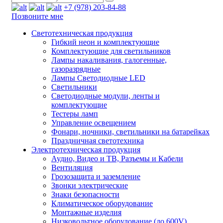
+7 (978) 203-84-88
Позвоните мне
Светотехническая продукция
Гибкий неон и комплектующие
Комплектующие для светильников
Лампы накаливания, галогенные,
газоразрядные
Лампы Светодиодные LED
Светильники
Светодиодные модули, ленты и
комплектующие
Тестеры ламп
Управление освещением
Фонари, ночники, светильники на батарейках
Праздничная светотехника
Электротехническая продукция
Аудио, Видео и ТВ, Разъемы и Кабели
Вентиляция
Грозозащита и заземление
Звонки электрические
Знаки безопасности
Климатическое оборудование
Монтажные изделия
Низковольтное оборудование (до 600V)