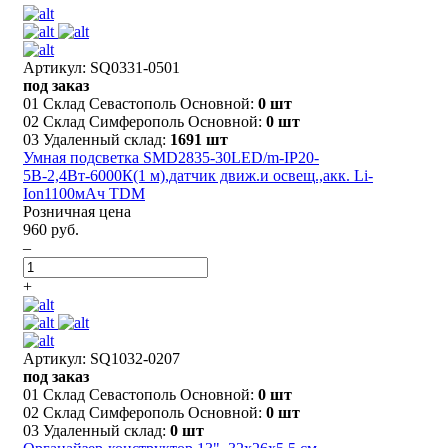
Артикул: SQ0331-0501
под заказ
01 Склад Севастополь Основной:
0 шт
02 Склад Симферополь Основной:
0 шт
03 Удаленный склад:
1691 шт
Умная подсветка SMD2835-30LED/m-IP20-
5В-2,4Вт-6000К(1 м),датчик движ.и освещ.,акк. Li-
Ion1100мАч TDM
Розничная цена
960 руб.
–
+
Артикул: SQ1032-0207
под заказ
01 Склад Севастополь Основной:
0 шт
02 Склад Симферополь Основной:
0 шт
03 Удаленный склад:
0 шт