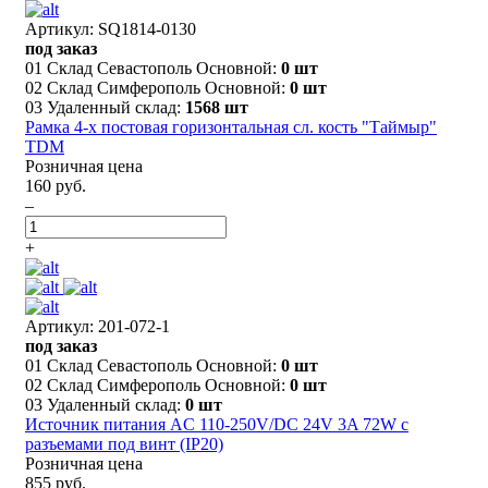
Артикул: SQ1814-0130
под заказ
01 Склад Севастополь Основной:
0 шт
02 Склад Симферополь Основной:
0 шт
03 Удаленный склад:
1568 шт
Рамка 4-х постовая горизонтальная сл. кость "Таймыр"
TDM
Розничная цена
160 руб.
–
+
Артикул: 201-072-1
под заказ
01 Склад Севастополь Основной:
0 шт
02 Склад Симферополь Основной:
0 шт
03 Удаленный склад:
0 шт
Источник питания AC 110-250V/DC 24V 3A 72W с
разъемами под винт (IP20)
Розничная цена
855 руб.