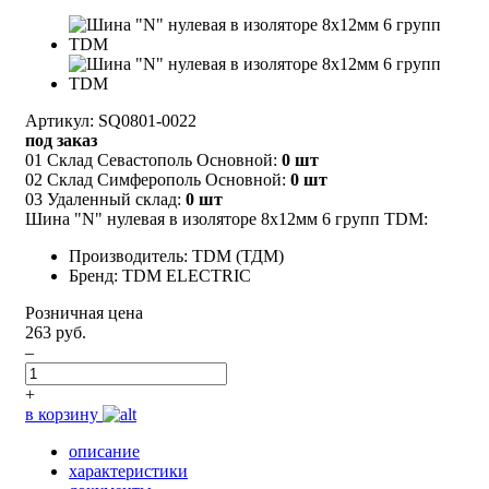
Артикул: SQ0801-0022
под заказ
01 Склад Севастополь Основной:
0 шт
02 Склад Симферополь Основной:
0 шт
03 Удаленный склад:
0 шт
Шина "N" нулевая в изоляторе 8х12мм 6 групп TDM:
Производитель: TDM (ТДМ)
Бренд: TDM ELECTRIC
Розничная цена
263 руб.
–
+
в корзину
описание
характеристики