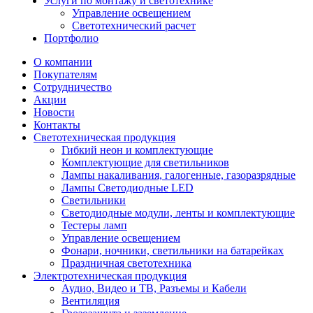
Услуги по монтажу и светотехнике
Управление освещением
Светотехнический расчет
Портфолио
О компании
Покупателям
Сотрудничество
Акции
Новости
Контакты
Светотехническая продукция
Гибкий неон и комплектующие
Комплектующие для светильников
Лампы накаливания, галогенные, газоразрядные
Лампы Светодиодные LED
Светильники
Светодиодные модули, ленты и комплектующие
Тестеры ламп
Управление освещением
Фонари, ночники, светильники на батарейках
Праздничная светотехника
Электротехническая продукция
Аудио, Видео и ТВ, Разъемы и Кабели
Вентиляция