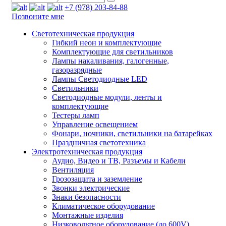
+7 (978) 203-84-88
Позвоните мне
Светотехническая продукция
Гибкий неон и комплектующие
Комплектующие для светильников
Лампы накаливания, галогенные,
газоразрядные
Лампы Светодиодные LED
Светильники
Светодиодные модули, ленты и
комплектующие
Тестеры ламп
Управление освещением
Фонари, ночники, светильники на батарейках
Праздничная светотехника
Электротехническая продукция
Аудио, Видео и ТВ, Разъемы и Кабели
Вентиляция
Грозозащита и заземление
Звонки электрические
Знаки безопасности
Климатическое оборудование
Монтажные изделия
Низковольтное оборудование (до 600V)