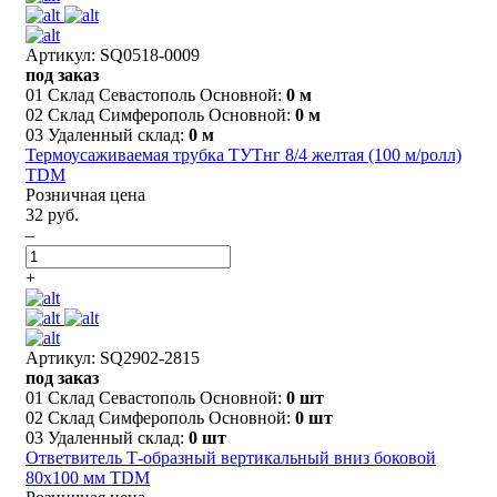
Артикул: SQ0518-0009
под заказ
01 Склад Севастополь Основной:
0 м
02 Склад Симферополь Основной:
0 м
03 Удаленный склад:
0 м
Термоусаживаемая трубка ТУТнг 8/4 желтая (100 м/ролл)
TDM
Розничная цена
32 руб.
–
+
Артикул: SQ2902-2815
под заказ
01 Склад Севастополь Основной:
0 шт
02 Склад Симферополь Основной:
0 шт
03 Удаленный склад:
0 шт
Ответвитель Т-образный вертикальный вниз боковой
80х100 мм TDM