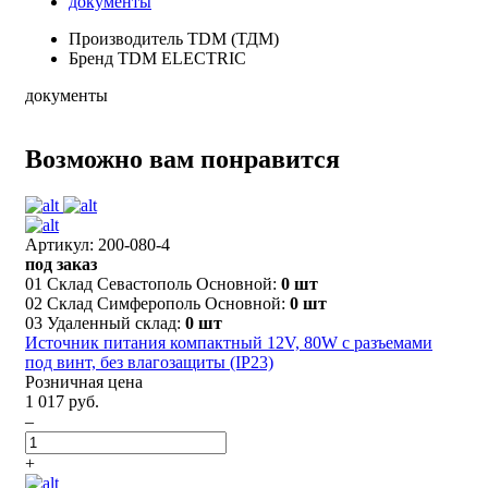
документы
Производитель
TDM (ТДМ)
Бренд
TDM ELECTRIC
документы
Возможно вам понравится
Артикул: 200-080-4
под заказ
01 Склад Севастополь Основной:
0 шт
02 Склад Симферополь Основной:
0 шт
03 Удаленный склад:
0 шт
Источник питания компактный 12V, 80W с разъемами
под винт, без влагозащиты (IP23)
Розничная цена
1 017 руб.
–
+