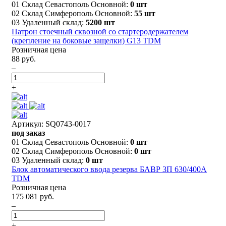
01 Склад Севастополь Основной:
0 шт
02 Склад Симферополь Основной:
55 шт
03 Удаленный склад:
5200 шт
Патрон стоечный сквозной со стартеродержателем
(крепление на боковые защелки) G13 TDM
Розничная цена
88 руб.
–
+
Артикул: SQ0743-0017
под заказ
01 Склад Севастополь Основной:
0 шт
02 Склад Симферополь Основной:
0 шт
03 Удаленный склад:
0 шт
Блок автоматического ввода резерва БАВР 3П 630/400А
TDM
Розничная цена
175 081 руб.
–
+