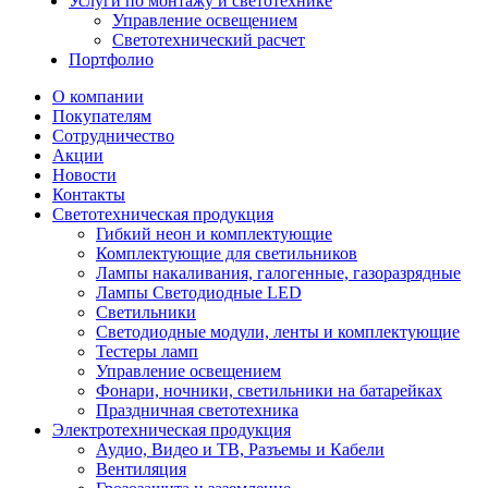
Услуги по монтажу и светотехнике
Управление освещением
Светотехнический расчет
Портфолио
О компании
Покупателям
Сотрудничество
Акции
Новости
Контакты
Светотехническая продукция
Гибкий неон и комплектующие
Комплектующие для светильников
Лампы накаливания, галогенные, газоразрядные
Лампы Светодиодные LED
Светильники
Светодиодные модули, ленты и комплектующие
Тестеры ламп
Управление освещением
Фонари, ночники, светильники на батарейках
Праздничная светотехника
Электротехническая продукция
Аудио, Видео и ТВ, Разъемы и Кабели
Вентиляция