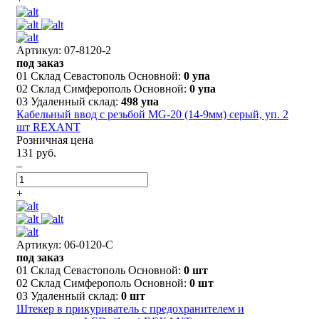
Артикул: 07-8120-2
под заказ
01 Склад Севастополь Основной:
0 упа
02 Склад Симферополь Основной:
0 упа
03 Удаленный склад:
498 упа
Кабельный ввод с резьбой MG-20 (14-9мм) серый, уп. 2
шт REXANT
Розничная цена
131 руб.
–
+
Артикул: 06-0120-С
под заказ
01 Склад Севастополь Основной:
0 шт
02 Склад Симферополь Основной:
0 шт
03 Удаленный склад:
0 шт
Штекер в прикуриватель с предохранителем и