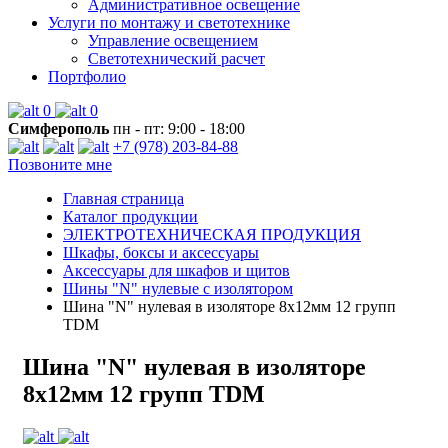
Административное освещение
Услуги по монтажу и светотехнике
Управление освещением
Светотехнический расчет
Портфолио
0
0
Симферополь
пн - пт: 9:00 - 18:00
+7 (978) 203-84-88
Позвоните мне
Главная страница
Каталог продукции
ЭЛЕКТРОТЕХНИЧЕСКАЯ ПРОДУКЦИЯ
Шкафы, боксы и аксессуары
Аксессуары для шкафов и щитов
Шины "N" нулевые с изолятором
Шина "N" нулевая в изоляторе 8х12мм 12 групп
TDM
Шина "N" нулевая в изоляторе
8х12мм 12 групп TDM