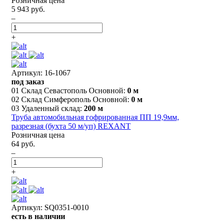
Розничная цена
5 943 руб.
–
+
Артикул: 16-1067
под заказ
01 Склад Севастополь Основной:
0 м
02 Склад Симферополь Основной:
0 м
03 Удаленный склад:
200 м
Труба автомобильная гофрированная ПП 19,9мм,
разрезная (бухта 50 м/уп) REXANT
Розничная цена
64 руб.
–
+
Артикул: SQ0351-0010
есть в наличии