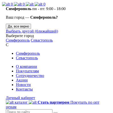
0
0
0
Симферополь
пн - пт: 9:00 - 18:00
Ваш город —
Симферополь?
Да, все верно
Выбрать другой (ближайший)
Выберите город
Симферополь
Севастополь
С
Симферополь
Севастополь
О компании
Покупателям
Сотрудничество
Акции
Новости
Контакты
Личный кабинет
каталог
Стать партнером
Покупать по опт
ценам