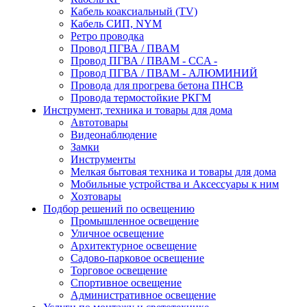
Кабель коаксиальный (TV)
Кабель СИП, NYM
Ретро проводка
Провод ПГВА / ПВАМ
Провод ПГВА / ПВАМ - CCA -
Провод ПГВА / ПВАМ - АЛЮМИНИЙ
Провода для прогрева бетона ПНСВ
Провода термостойкие РКГМ
Инструмент, техника и товары для дома
Автотовары
Видеонаблюдение
Замки
Инструменты
Мелкая бытовая техника и товары для дома
Мобильные устройства и Аксессуары к ним
Хозтовары
Подбор решений по освещению
Промышленное освещение
Уличное освещение
Архитектурное освещение
Садово-парковое освещение
Торговое освещение
Спортивное освещение
Административное освещение