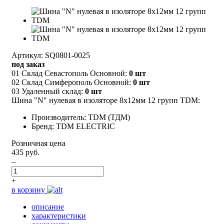
Артикул: SQ0801-0025
под заказ
01 Склад Севастополь Основной:
0 шт
02 Склад Симферополь Основной:
0 шт
03 Удаленный склад:
0 шт
Шина "N" нулевая в изоляторе 8х12мм 12 групп TDM:
Производитель: TDM (ТДМ)
Бренд: TDM ELECTRIC
Розничная цена
435 руб.
–
+
в корзину
описание
характеристики