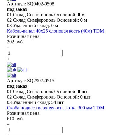
Артикул: SQ0402-0508
под заказ
01 Склад Севастополь Основной:
0 м
02 Склад Симферополь Основной:
0 м
03 Удаленный склад:
0 м
Кабель-канал 40х25 слоновая кость (40м) TDM
Розничная цена
202 руб.
–
+
Артикул: SQ2907-0515
под заказ
01 Склад Севастополь Основной:
0 шт
02 Склад Симферополь Основной:
0 шт
03 Удаленный склад:
54 шт
Скоба подвеса верхняя осн. лотка 300 мм TDM
Розничная цена
610 руб.
–