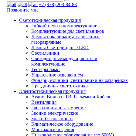
+7 (978) 203-84-88
Позвоните мне
Светотехническая продукция
Гибкий неон и комплектующие
Комплектующие для светильников
Лампы накаливания, галогенные,
газоразрядные
Лампы Светодиодные LED
Светильники
Светодиодные модули, ленты и
комплектующие
Тестеры ламп
Управление освещением
Фонари, ночники, светильники на батарейках
Праздничная светотехника
Электротехническая продукция
Аудио, Видео и ТВ, Разъемы и Кабели
Вентиляция
Грозозащита и заземление
Звонки электрические
Знаки безопасности
Климатическое оборудование
Монтажные изделия
Низковольтное оборудование (до 600V)