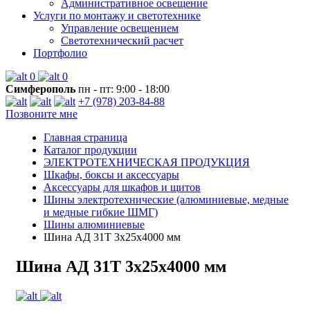
Административное освещение
Услуги по монтажу и светотехнике
Управление освещением
Светотехнический расчет
Портфолио
0
0
Симферополь
пн - пт: 9:00 - 18:00
+7 (978) 203-84-88
Позвоните мне
Главная страница
Каталог продукции
ЭЛЕКТРОТЕХНИЧЕСКАЯ ПРОДУКЦИЯ
Шкафы, боксы и аксессуары
Аксессуары для шкафов и щитов
Шины электротехнические (алюминиевые, медные
и медные гибкие ШМГ)
Шины алюминиевые
Шина АД 31Т 3х25х4000 мм
Шина АД 31Т 3х25х4000 мм