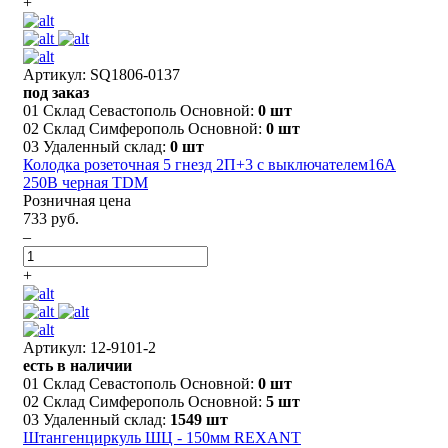
+
Артикул: SQ1806-0137
под заказ
01 Склад Севастополь Основной:
0 шт
02 Склад Симферополь Основной:
0 шт
03 Удаленный склад:
0 шт
Колодка розеточная 5 гнезд 2П+3 с выключателем16А
250В черная TDM
Розничная цена
733 руб.
–
+
Артикул: 12-9101-2
есть в наличии
01 Склад Севастополь Основной:
0 шт
02 Склад Симферополь Основной:
5 шт
03 Удаленный склад:
1549 шт
Штангенциркуль ШЦ - 150мм REXANT