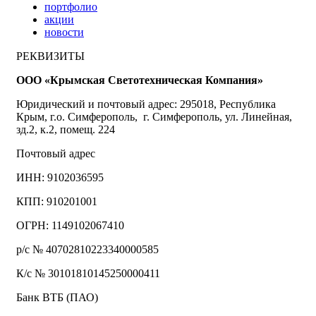
портфолио
акции
новости
РЕКВИЗИТЫ
ООО «Крымская Светотехническая Компания»
Юридический и почтовый адрес: 295018, Республика
Крым, г.о. Симферополь, г. Симферополь, ул. Линейная,
зд.2, к.2, помещ. 224
Почтовый адрес
ИНН: 9102036595
КПП: 910201001
ОГРН: 1149102067410
р/с № 40702810223340000585
К/с № 30101810145250000411
Банк ВТБ (ПАО)