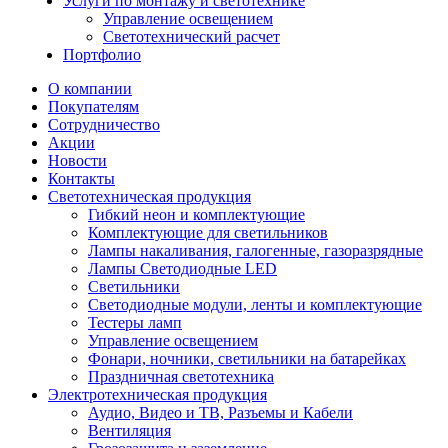
Услуги по монтажу и светотехнике
Управление освещением
Светотехнический расчет
Портфолио
О компании
Покупателям
Сотрудничество
Акции
Новости
Контакты
Светотехническая продукция
Гибкий неон и комплектующие
Комплектующие для светильников
Лампы накаливания, галогенные, газоразрядные
Лампы Светодиодные LED
Светильники
Светодиодные модули, ленты и комплектующие
Тестеры ламп
Управление освещением
Фонари, ночники, светильники на батарейках
Праздничная светотехника
Электротехническая продукция
Аудио, Видео и ТВ, Разъемы и Кабели
Вентиляция