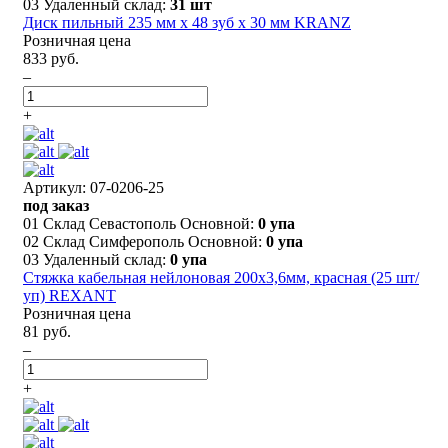
03 Удаленный склад:
31 шт
Диск пильный 235 мм х 48 зуб х 30 мм KRANZ
Розничная цена
833 руб.
–
+
Артикул: 07-0206-25
под заказ
01 Склад Севастополь Основной:
0 упа
02 Склад Симферополь Основной:
0 упа
03 Удаленный склад:
0 упа
Стяжка кабельная нейлоновая 200x3,6мм, красная (25 шт/
уп) REXANT
Розничная цена
81 руб.
–
+