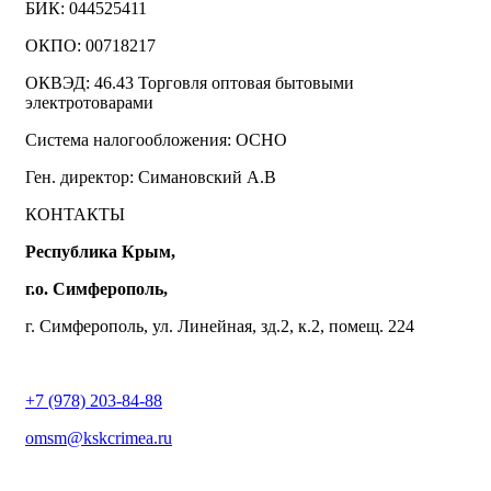
БИК: 044525411
ОКПО: 00718217
ОКВЭД: 46.43 Торговля оптовая бытовыми
электротоварами
Система налогообложения: ОСНО
Ген. директор: Симановский А.В
КОНТАКТЫ
Республика Крым,
г.о. Симферополь,
г. Симферополь, ул. Линейная, зд.2, к.2, помещ. 224
+7 (978) 203-84-88
omsm@kskcrimea.ru