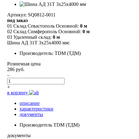
Артикул: SQ0812-0011
под заказ
01 Склад Севастополь Основной:
0 м
02 Склад Симферополь Основной:
0 м
03 Удаленный склад:
0 м
Шина АД 31Т 3х25х4000 мм:
Производитель: TDM (ТДМ)
Розничная цена
286 руб.
–
+
в корзину
описание
характеристики
документы
Производитель
TDM (ТДМ)
документы