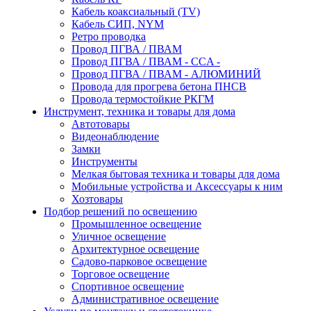
Кабель коаксиальный (TV)
Кабель СИП, NYM
Ретро проводка
Провод ПГВА / ПВАМ
Провод ПГВА / ПВАМ - CCA -
Провод ПГВА / ПВАМ - АЛЮМИНИЙ
Провода для прогрева бетона ПНСВ
Провода термостойкие РКГМ
Инструмент, техника и товары для дома
Автотовары
Видеонаблюдение
Замки
Инструменты
Мелкая бытовая техника и товары для дома
Мобильные устройства и Аксессуары к ним
Хозтовары
Подбор решений по освещению
Промышленное освещение
Уличное освещение
Архитектурное освещение
Садово-парковое освещение
Торговое освещение
Спортивное освещение
Административное освещение