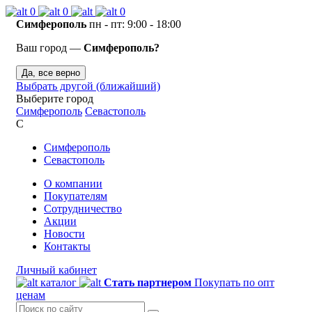
0
0
0
Симферополь
пн - пт: 9:00 - 18:00
Ваш город —
Симферополь?
Да, все верно
Выбрать другой (ближайший)
Выберите город
Симферополь
Севастополь
С
Симферополь
Севастополь
О компании
Покупателям
Сотрудничество
Акции
Новости
Контакты
Личный кабинет
каталог
Стать партнером
Покупать по опт
ценам