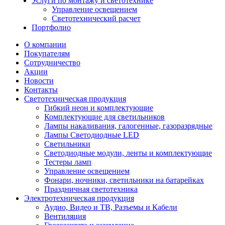
Услуги по монтажу и светотехнике
Управление освещением
Светотехнический расчет
Портфолио
О компании
Покупателям
Сотрудничество
Акции
Новости
Контакты
Светотехническая продукция
Гибкий неон и комплектующие
Комплектующие для светильников
Лампы накаливания, галогенные, газоразрядные
Лампы Светодиодные LED
Светильники
Светодиодные модули, ленты и комплектующие
Тестеры ламп
Управление освещением
Фонари, ночники, светильники на батарейках
Праздничная светотехника
Электротехническая продукция
Аудио, Видео и ТВ, Разъемы и Кабели
Вентиляция