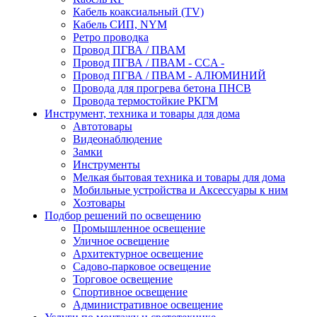
Кабель коаксиальный (TV)
Кабель СИП, NYM
Ретро проводка
Провод ПГВА / ПВАМ
Провод ПГВА / ПВАМ - CCA -
Провод ПГВА / ПВАМ - АЛЮМИНИЙ
Провода для прогрева бетона ПНСВ
Провода термостойкие РКГМ
Инструмент, техника и товары для дома
Автотовары
Видеонаблюдение
Замки
Инструменты
Мелкая бытовая техника и товары для дома
Мобильные устройства и Аксессуары к ним
Хозтовары
Подбор решений по освещению
Промышленное освещение
Уличное освещение
Архитектурное освещение
Садово-парковое освещение
Торговое освещение
Спортивное освещение
Административное освещение