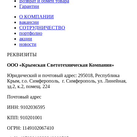
Возврат и обмен товара
Гарантии
О КОМПАНИИ
вакансии
СОТРУДНИЧЕСТВО
портфолио
акции
новости
РЕКВИЗИТЫ
ООО «Крымская Светотехническая Компания»
Юридический и почтовый адрес: 295018, Республика
Крым, г.о. Симферополь, г. Симферополь, ул. Линейная,
зд.2, к.2, помещ. 224
Почтовый адрес
ИНН: 9102036595
КПП: 910201001
ОГРН: 1149102067410