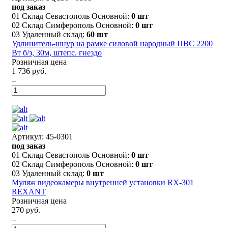
под заказ
01 Склад Севастополь Основной:
0 шт
02 Склад Симферополь Основной:
0 шт
03 Удаленный склад:
60 шт
Удлинитель-шнур на рамке силовой народный ПВС 2200
Вт б/з, 30м, штепс. гнездо
Розничная цена
1 736 руб.
–
+
Артикул: 45-0301
под заказ
01 Склад Севастополь Основной:
0 шт
02 Склад Симферополь Основной:
0 шт
03 Удаленный склад:
0 шт
Муляж видеокамеры внутренней установки RX-301
REXANT
Розничная цена
270 руб.
–