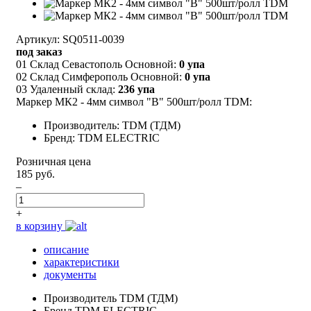
Артикул: SQ0511-0039
под заказ
01 Склад Севастополь Основной:
0 упа
02 Склад Симферополь Основной:
0 упа
03 Удаленный склад:
236 упа
Маркер МК2 - 4мм символ "В" 500шт/ролл TDM:
Производитель: TDM (ТДМ)
Бренд: TDM ELECTRIC
Розничная цена
185 руб.
–
+
в корзину
описание
характеристики
документы
Производитель
TDM (ТДМ)
Бренд
TDM ELECTRIC