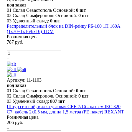
под заказ
01 Склад Севастополь Основной:
0 шт
02 Склад Симферополь Основной:
0 шт
03 Удаленный склад:
0 шт
Распределительный блок на DIN-рейку РБ-160 1П 160А
(1х70+1x16/6x16) TDM
Розничная цена
787 руб.
–
+
Артикул: 11-1103
под заказ
01 Склад Севастополь Основной:
0 шт
02 Склад Симферополь Основной:
0 шт
03 Удаленный склад:
807 шт
Шнур сетевой, вилка угловая СЕЕ 7/16 - разъем IEC 320
C7, кабель 2x0,5 мм, длина 1,5 метра (PE пакет) REXANT
Розничная цена
206 руб.
–