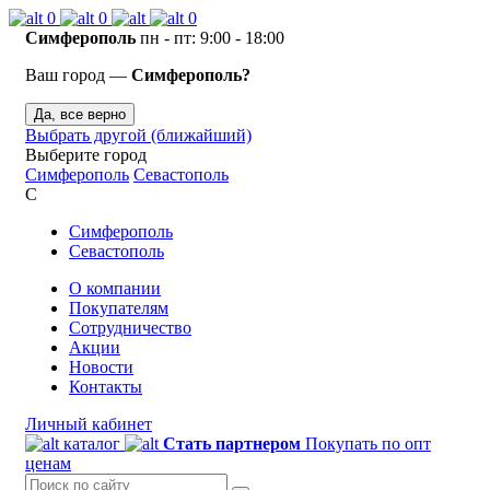
0
0
0
Симферополь
пн - пт: 9:00 - 18:00
Ваш город —
Симферополь?
Да, все верно
Выбрать другой (ближайший)
Выберите город
Симферополь
Севастополь
С
Симферополь
Севастополь
О компании
Покупателям
Сотрудничество
Акции
Новости
Контакты
Личный кабинет
каталог
Стать партнером
Покупать по опт
ценам