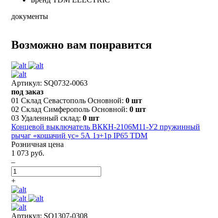
документы
Возможно вам понравится
Артикул: SQ0732-0063
под заказ
01 Склад Севастополь Основной:
0 шт
02 Склад Симферополь Основной:
0 шт
03 Удаленный склад:
0 шт
Концевой выключатель ВККН-2106М11-У2 пружинный
рычаг «кошачий ус» 5А 1з+1р IP65 TDM
Розничная цена
1 073 руб.
–
+
Артикул: SQ1307-0308