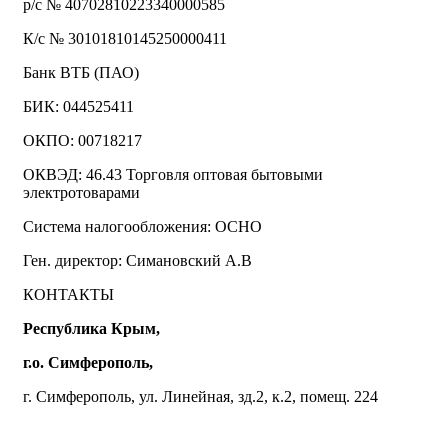
р/с № 40702810223340000585
К/с № 30101810145250000411
Банк ВТБ (ПАО)
БИК: 044525411
ОКПО: 00718217
ОКВЭД: 46.43 Торговля оптовая бытовыми
электротоварами
Система налогообложения: ОСНО
Ген. директор: Симановский А.В
КОНТАКТЫ
Республика Крым,
г.о. Симферополь,
г. Симферополь, ул. Линейная, зд.2, к.2, помещ. 224