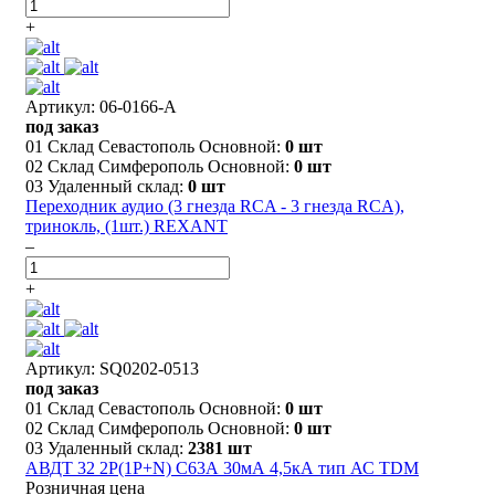
+
Артикул: 06-0166-A
под заказ
01 Склад Севастополь Основной:
0 шт
02 Склад Симферополь Основной:
0 шт
03 Удаленный склад:
0 шт
Переходник аудио (3 гнезда RCA - 3 гнезда RCA),
тринокль, (1шт.) REXANT
–
+
Артикул: SQ0202-0513
под заказ
01 Склад Севастополь Основной:
0 шт
02 Склад Симферополь Основной:
0 шт
03 Удаленный склад:
2381 шт
АВДТ 32 2P(1P+N) C63А 30мА 4,5кА тип АС TDM
Розничная цена