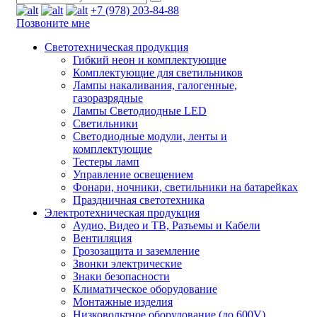
+7 (978) 203-84-88
Позвоните мне
Светотехническая продукция
Гибкий неон и комплектующие
Комплектующие для светильников
Лампы накаливания, галогенные,
газоразрядные
Лампы Светодиодные LED
Светильники
Светодиодные модули, ленты и
комплектующие
Тестеры ламп
Управление освещением
Фонари, ночники, светильники на батарейках
Праздничная светотехника
Электротехническая продукция
Аудио, Видео и ТВ, Разъемы и Кабели
Вентиляция
Грозозащита и заземление
Звонки электрические
Знаки безопасности
Климатическое оборудование
Монтажные изделия
Низковольтное оборудование (до 600V)