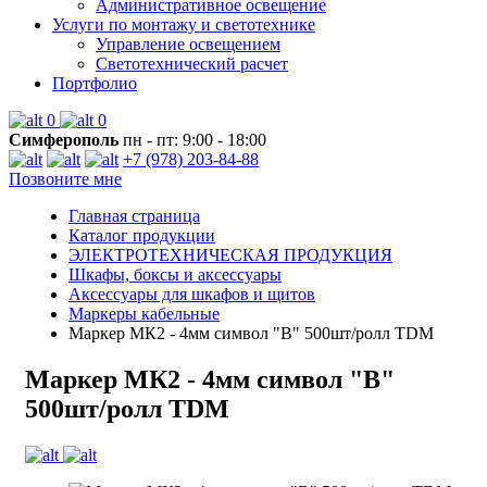
Административное освещение
Услуги по монтажу и светотехнике
Управление освещением
Светотехнический расчет
Портфолио
0
0
Симферополь
пн - пт: 9:00 - 18:00
+7 (978) 203-84-88
Позвоните мне
Главная страница
Каталог продукции
ЭЛЕКТРОТЕХНИЧЕСКАЯ ПРОДУКЦИЯ
Шкафы, боксы и аксессуары
Аксессуары для шкафов и щитов
Маркеры кабельные
Маркер МК2 - 4мм символ "В" 500шт/ролл TDM
Маркер МК2 - 4мм символ "В"
500шт/ролл TDM