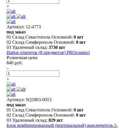
+
Артикул: 12-4773
под заказ
01 Склад Севастополь Основной:
0 шт
02 Склад Симферополь Основной:
0 шт
03 Удаленный склад:
3730 шт
Набор отверток (8 предметов) PROconnect
Розничная цена
840 руб.
–
+
Артикул: SQ1803-0013
под заказ
01 Склад Севастополь Основной:
0 шт
02 Склад Симферополь Основной:
0 шт
03 Удаленный склад:
829 шт
Блок комбинированный (вертикальный) выключатель 2-